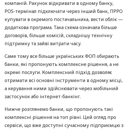
компаній. Рахунок відкривати в одному банку,
POS-термінал підключати через інший банк, ПРРО
купувати в окремого постачальника, вести облік —
додаткова програма. Така схема означала більше
договорів, більше комісій, складнішу технічну
підтримку та зайві витрати часу.
Саме тому все більше українських ФОП обирають
банки, які пропонують комплексне рішення, а не
окремі послуги. Комплексний підхід дозволяє
отримати всі основні інструменти в одному місці,
а керування ними здійснювати через мобільний
застосунок або інтернет-банкінг.
Нижче розглянемо банки, що пропонують такі
комплексні рішення на топ рівні. Цей огляд про
сервіси, що вже доступні сучасному підприємцю з