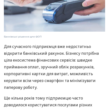
Банківські рішення для ФОП
Для сучасного підприємця вже недостатньо
відкрити банківський рахунок. Бізнесу потрібна
ціла екосистема фінансових сервісів: швидке
приймання оплат, зручний облік розрахунків,
корпоративні картки для витрат, можливість
керувати всім через смартфон та мінімізувати
паперову роботу.
Ще кілька років тому підприємцю часто
доводилося користуватися послугами різних