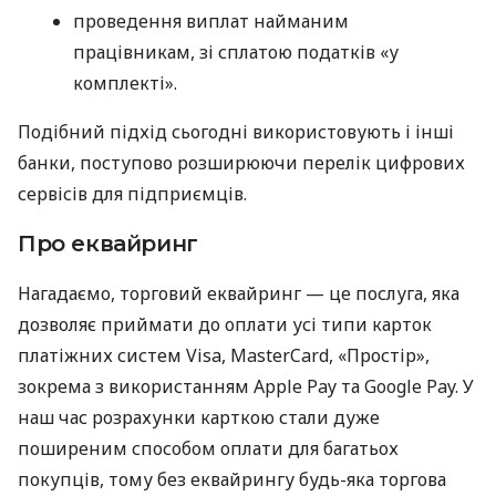
проведення виплат найманим
працівникам, зі сплатою податків «у
комплекті».
Подібний підхід сьогодні використовують і інші
банки, поступово розширюючи перелік цифрових
сервісів для підприємців.
Про еквайринг
Нагадаємо, торговий еквайринг — це послуга, яка
дозволяє приймати до оплати усі типи карток
платіжних систем Visa, MasterCard, «Простір»,
зокрема з використанням Apple Pay та Google Pay. У
наш час розрахунки карткою стали дуже
поширеним способом оплати для багатьох
покупців, тому без еквайрингу будь-яка торгова