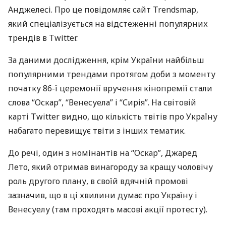
Анджелесі. Про це повідомляє сайт Trendsmap,
який спеціалізується на відстеженні популярних
трендів в Twitter.
За даними дослідження, крім України найбільш
популярними трендами протягом доби з моменту
початку 86-ї церемонії вручення кінопремії стали
слова “Оскар”, “Венесуела” і “Сирія”. На світовій
карті Twitter видно, що кількість твітів про Україну
набагато перевищує твіти з інших тематик.
До речі, один з номінантів на “Оскар”, Джаред
Лето, який отримав винагороду за кращу чоловічу
роль другого плану, в своїй вдячній промові
зазначив, що в ці хвилини думає про Україну і
Венесуелу (там проходять масові акції протесту).