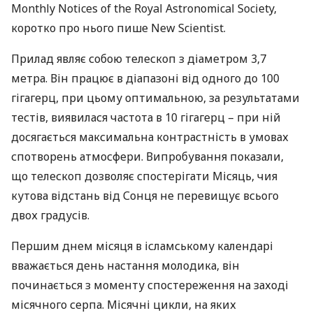
Monthly Notices of the Royal Astronomical Society,
коротко про нього пише New Scientist.
Прилад являє собою телескоп з діаметром 3,7
метра. Він працює в діапазоні від одного до 100
гігагерц, при цьому оптимальною, за результатами
тестів, виявилася частота в 10 гігагерц – при ній
досягається максимальна контрастність в умовах
спотворень атмосфери. Випробування показали,
що телескоп дозволяє спостерігати Місяць, чия
кутова відстань від Сонця не перевищує всього
двох градусів.
Першим днем місяця в ісламському календарі
вважається день настання молодика, він
починається з моменту спостереження на заході
місячного серпа. Місячні цикли, на яких