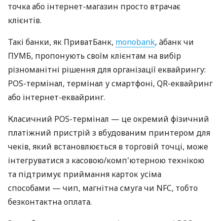
точка або інтернет-магазин просто втрачає
клієнтів.
Такі банки, як ПриватБанк,
monobank
, àбанк чи
ПУМБ, пропонують своїм клієнтам на вибір
різноманітні рішення для організації еквайрингу:
POS-термінал, термінал у смартфоні, QR-еквайринг
або інтернет-еквайринг.
Класичний POS-термінал — це окремий фізичний
платіжний пристрій з вбудованим принтером для
чеків, який встановлюється в торговій точці, може
інтегруватися з касовою/комп'ютерною технікою
та підтримує приймання карток усіма
способами — чип, магнітна смуга чи NFC, тобто
безконтактна оплата.