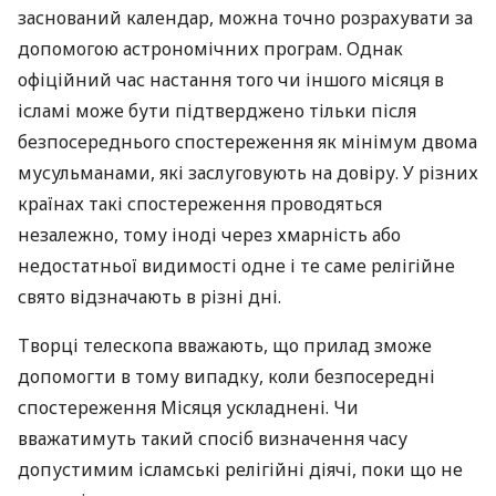
заснований календар, можна точно розрахувати за
допомогою астрономічних програм. Однак
офіційний час настання того чи іншого місяця в
ісламі може бути підтверджено тільки після
безпосереднього спостереження як мінімум двома
мусульманами, які заслуговують на довіру. У різних
країнах такі спостереження проводяться
незалежно, тому іноді через хмарність або
недостатньої видимості одне і те саме релігійне
свято відзначають в різні дні.
Творці телескопа вважають, що прилад зможе
допомогти в тому випадку, коли безпосередні
спостереження Місяця ускладнені. Чи
вважатимуть такий спосіб визначення часу
допустимим ісламські релігійні діячі, поки що не