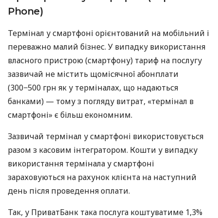
Phone)
Термінал у смартфоні орієнтований на мобільний і
переважно малий бізнес. У випадку використання
власного пристрою (смартфону) тариф на послугу
зазвичай не містить щомісячної абонплати
(300−500 грн як у терміналах, що надаються
банками) — тому з погляду витрат, «термінал в
смартфоні» є більш економним.
Зазвичай термінал у смартфоні використовується
разом з касовим інтегратором. Кошти у випадку
використання термінала у смартфоні
зараховуються на рахунок клієнта на наступний
день після проведення оплати.
Так, у ПриватБанк така послуга коштуватиме 1,3%