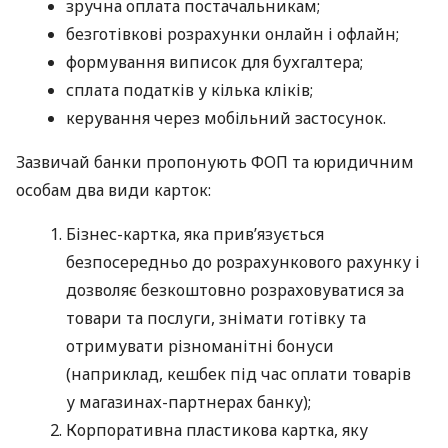
зручна оплата постачальникам;
безготівкові розрахунки онлайн і офлайн;
формування виписок для бухгалтера;
сплата податків у кілька кліків;
керування через мобільний застосунок.
Зазвичай банки пропонують ФОП та юридичним
особам два види карток:
Бізнес-картка, яка прив’язується
безпосередньо до розрахункового рахунку і
дозволяє безкоштовно розраховуватися за
товари та послуги, знімати готівку та
отримувати різноманітні бонуси
(наприклад, кешбек під час оплати товарів
у магазинах-партнерах банку);
Корпоративна пластикова картка, яку