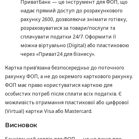
ПриватБанк — це інструмент для ФОП, що
надає прямий доступ до розрахункового
рахунку 2600, дозволяючи знімати готівку,
розраховуватися за товари/послуги та
сплачувати податки 24/7. Оформити її
можна віртуально (Digital) або пластиковою
через «Приват24 для бізнесу».
Картка прив’язана безпосередньо до поточного
рахунку ФОП, а не до окремого карткового рахунку.
ФОП має право користуватися карткою для
особистих потреб після сплати всіх податків. Є
можливість отримання пластикової або цифрової
(Virtual) картки Visa або Mastercard.
Висновок
Банківський сервіс для ФОП — це не лише про