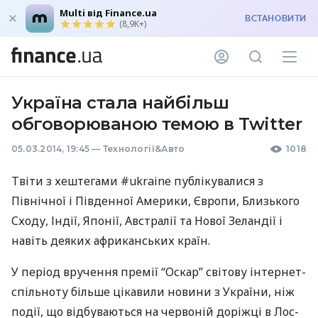
Multi від Finance.ua
ВСТАНОВИТИ
(8,9K+)
Україна стала найбільш
обговорюваною темою в Twitter
05.03.2014, 19:45
—
Технології&Авто
1018
Твіти з хештегами #ukraine публікувалися з
Північної і Південної Америки, Європи, Близького
Сходу, Індії, Японії, Австралії та Нової Зеландії і
навіть деяких африканських країн.
У період вручення премії “Оскар” світову інтернет-
спільноту більше цікавили новини з України, ніж
події, що відбуваються на червоній доріжці в Лос-