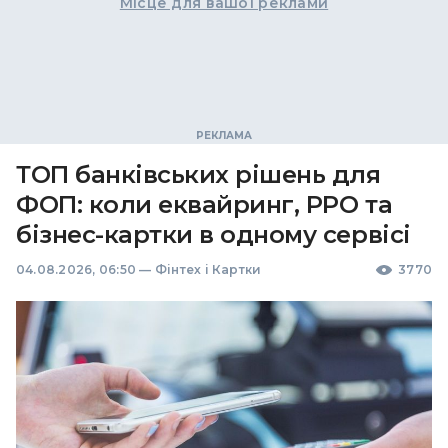
Місце для вашої реклами
ТОП банківських рішень для
ФОП: коли еквайринг, РРО та
бізнес-картки в одному сервісі
04.08.2026, 06:50
—
Фінтех і Картки
3770