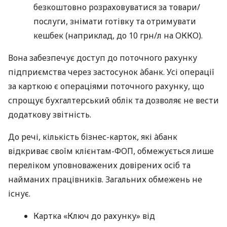
безкоштовно розраховуватися за товари/
послуги, знімати готівку та отримувати
кешбек (наприклад, до 10 грн/л на ОККО).
Вона забезпечує доступ до поточного рахунку
підприємства через застосунок àбанк. Усі операції
за карткою є операціями поточного рахунку, що
спрощує бухгалтерський облік та дозволяє не вести
додаткову звітність.
До речі, кількість бізнес-карток, які àбанк
відкриває своїм клієнтам-ФОП, обмежується лише
переліком уповноважених довірених осіб та
найманих працівників. Загальних обмежень не
існує.
Картка «Ключ до рахунку» від