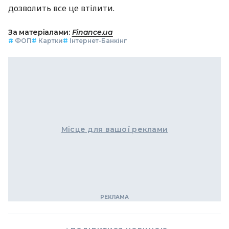
дозволить все це втілити.
За матеріалами:
Finance.ua
#
ФОП
#
Картки
#
Інтернет-Банкінг
Місце для вашої реклами