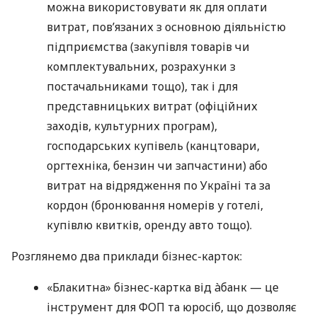
можна використовувати як для оплати
витрат, пов’язаних з основною діяльністю
підприємства (закупівля товарів чи
комплектувальних, розрахунки з
постачальниками тощо), так і для
представницьких витрат (офіційних
заходів, культурних програм),
господарських купівель (канцтовари,
оргтехніка, бензин чи запчастини) або
витрат на відрядження по Україні та за
кордон (бронювання номерів у готелі,
купівлю квитків, оренду авто тощо).
Розглянемо два приклади бізнес-карток:
«Блакитна» бізнес-картка від àбанк — це
інструмент для ФОП та юросіб, що дозволяє