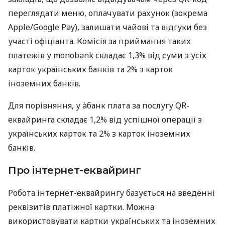
переглядати меню, оплачувати рахунок (зокрема
Apple/Google Pay), залишати чайові та відгуки без
участі офіціанта. Комісія за приймання таких
платежів у monobank складає 1,3% від суми з усіх
карток українських банків та 2% з карток
іноземних банків.
Для порівняння, у àбанк плата за послугу QR-
еквайринга складає 1,2% від успішної операції з
українських карток та 2% з карток іноземних
банків.
Про інтернет-еквайринг
Робота інтернет-еквайрингу базується на введенні
реквізитів платіжної картки. Можна
використовувати картки українських та іноземних