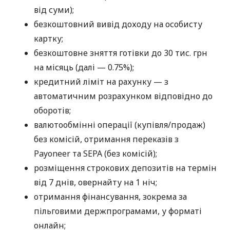
від суми);
безкоштовний вивід доходу на особисту
картку;
безкоштовне зняття готівки до 30 тис. грн
на місяць (далі — 0.75%);
кредитний ліміт на рахунку — з
автоматичним розрахунком відповідно до
оборотів;
валютообмінні операції (купівля/продаж)
без комісій, отримання переказів з
Payoneer та SEPA (без комісій);
розміщення строкових депозитів на термін
від 7 днів, овернайту на 1 ніч;
отримання фінансування, зокрема за
пільговими держпрограмами, у форматі
онлайн;