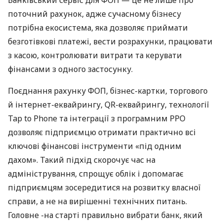
поточний рахунок, адже сучасному бізнесу
потрібна екосистема, яка дозволяє приймати
безготівкові платежі, вести розрахунки, працювати
з касою, контролювати витрати та керувати
фінансами з одного застосунку.
Поєднання рахунку ФОП, бізнес-картки, торгового
й інтернет-еквайрингу, QR-еквайрингу, технології
Tap to Phone та інтеграції з програмним РРО
дозволяє підприємцю отримати практично всі
ключові фінансові інструменти «під одним
дахом». Такий підхід скорочує час на
адміністрування, спрощує облік і допомагає
підприємцям зосередитися на розвитку власної
справи, а не на вирішенні технічних питань.
Головне -на старті правильно вибрати банк, який