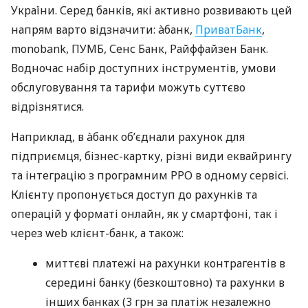
України. Серед банків, які активно розвивають цей
напрям варто відзначити: àбанк,
ПриватБанк
,
monobank, ПУМБ, Сенс Банк, Райффайзен Банк.
Водночас набір доступних інструментів, умови
обслуговування та тарифи можуть суттєво
відрізнятися.
Наприклад, в àбанк об’єднали рахунок для
підприємця, бізнес-картку, різні види еквайрингу
та інтеграцію з програмним РРО в одному сервісі.
Клієнту пропонується доступ до рахунків та
операцій у форматі онлайн, як у смартфоні, так і
через web клієнт-банк, а також:
миттєві платежі на рахунки контрагентів в
середині банку (безкоштовно) та рахунки в
інших банках (3 грн за платіж незалежно