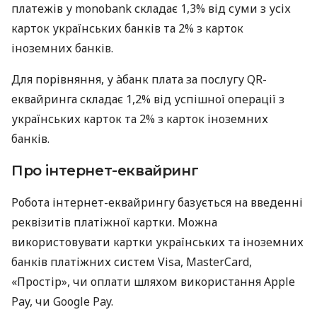
платежів у monobank складає 1,3% від суми з усіх
карток українських банків та 2% з карток
іноземних банків.
Для порівняння, у àбанк плата за послугу QR-
еквайринга складає 1,2% від успішної операції з
українських карток та 2% з карток іноземних
банків.
Про інтернет-еквайринг
Робота інтернет-еквайрингу базується на введенні
реквізитів платіжної картки. Можна
використовувати картки українських та іноземних
банків платіжних систем Visa, MasterCard,
«Простір», чи оплати шляхом використання Apple
Pay, чи Google Pay.