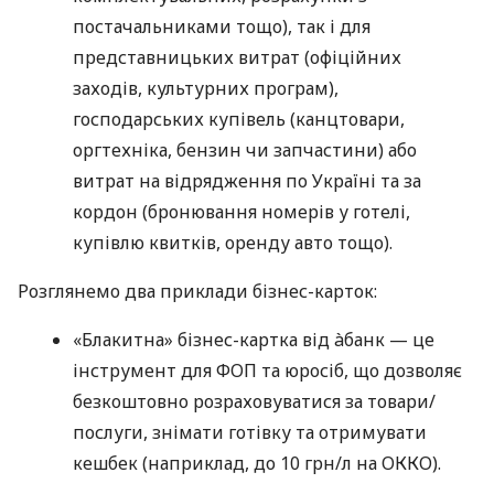
постачальниками тощо), так і для
представницьких витрат (офіційних
заходів, культурних програм),
господарських купівель (канцтовари,
оргтехніка, бензин чи запчастини) або
витрат на відрядження по Україні та за
кордон (бронювання номерів у готелі,
купівлю квитків, оренду авто тощо).
Розглянемо два приклади бізнес-карток:
«Блакитна» бізнес-картка від àбанк — це
інструмент для ФОП та юросіб, що дозволяє
безкоштовно розраховуватися за товари/
послуги, знімати готівку та отримувати
кешбек (наприклад, до 10 грн/л на ОККО).