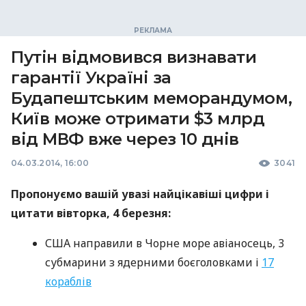
Путін відмовився визнавати
гарантії Україні за
Будапештським меморандумом,
Київ може отримати $3 млрд
від МВФ вже через 10 днів
04.03.2014, 16:00
3041
Пропонуємо вашій увазі найцікавіші цифри і
цитати вівторка, 4 березня:
США
направили в Чорне море авіаносець, 3
субмарини з ядерними боєголовками і
17
кораблів