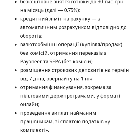
безкоштовне зняття готівки до 30 тис. грн
на місяць (далі — 0.75%);
кредитний ліміт на рахунку — з
автоматичним розрахунком відповідно до
оборотів;
валютообмінні операції (купівля/продаж)
без комісій, отримання переказів з
Payoneer та SEPA (без комісій);
розміщення строкових депозитів на термін
від 7 днів, овернайту на 1 ніч;
отримання фінансування, зокрема за
пільговими держпрограмами, у форматі
онлайн;
проведення виплат найманим
працівникам, зі сплатою податків «у
комплекті».