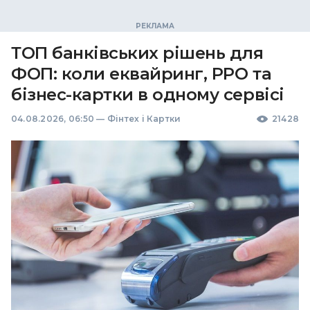
ТОП банківських рішень для
ФОП: коли еквайринг, РРО та
бізнес-картки в одному сервісі
04.08.2026, 06:50
—
Фінтех і Картки
21428