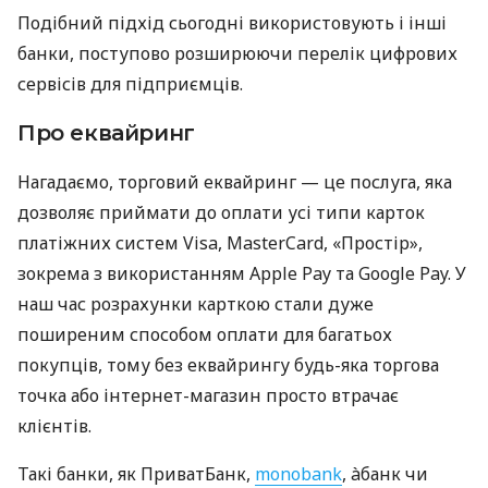
Подібний підхід сьогодні використовують і інші
банки, поступово розширюючи перелік цифрових
сервісів для підприємців.
Про еквайринг
Нагадаємо, торговий еквайринг — це послуга, яка
дозволяє приймати до оплати усі типи карток
платіжних систем Visa, MasterCard, «Простір»,
зокрема з використанням Apple Pay та Google Pay. У
наш час розрахунки карткою стали дуже
поширеним способом оплати для багатьох
покупців, тому без еквайрингу будь-яка торгова
точка або інтернет-магазин просто втрачає
клієнтів.
Такі банки, як ПриватБанк,
monobank
, àбанк чи