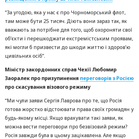
“За угодою, яка у нас є про Чорноморський флот,
там може бути 25 тисяч. Діють вони зараз так, як
вважають за потрібне для того, щоб охороняти свої
об’єкти і перешкоджати екстремістським проявам,
які могли б призвести до шкоди життю і здоров’ю
цивільних осіб”.
Міністр закордонних справ Чехії Любомир
Заоралек про призупинення
переговорів з Росією
про скасування візового режиму
“Ми чули заяви Сергія Лаврова про те, що Росія
готова жорстко відстоювати права своїх громадян у
будь-якому місці. Якщо врахувати такі заяви, як
можна вести переговори про безвізовий режим?
Росія завжди була в цьому зацікавлена. Але якщо