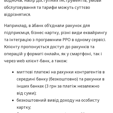
Водночас набір доступних інструментів, умови
обслуговування та тарифи можуть суттєво
відрізнятися.
Наприклад, в àбанк об’єднали рахунок для
підприємця, бізнес-картку, різні види еквайрингу
та інтеграцію з програмним РРО в одному сервісі.
Клієнту пропонується доступ до рахунків та
операцій у форматі онлайн, як у смартфоні, так і
через web клієнт-банк, а також:
миттєві платежі на рахунки контрагентів в
середині банку (безкоштовно) та рахунки в
інших банках (3 грн за платіж незалежно
від суми);
безкоштовний вивід доходу на особисту
картку;