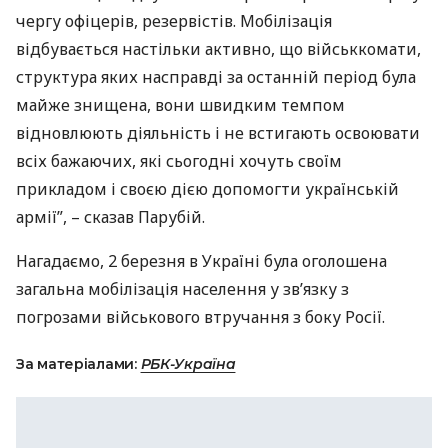
чергу офіцерів, резервістів. Мобілізація
відбувається настільки активно, що військкомати,
структура яких насправді за останній період була
майже знищена, вони швидким темпом
відновлюють діяльність і не встигають освоювати
всіх бажаючих, які сьогодні хочуть своїм
прикладом і своєю дією допомогти українській
армії”, – сказав Парубій.
Нагадаємо, 2 березня в Україні була оголошена
загальна мобілізація населення у зв’язку з
погрозами військового втручання з боку Росії.
За матеріалами:
РБК-Україна