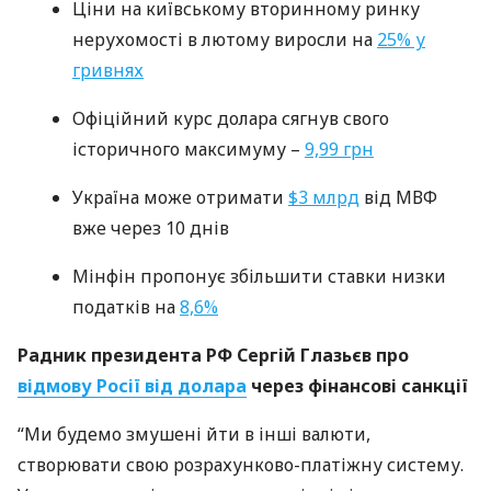
Ціни на київському вторинному ринку
нерухомості в лютому виросли на
25% у
гривнях
Офіційний курс долара сягнув свого
історичного максимуму –
9,99 грн
Україна може отримати
$3 млрд
від
МВФ
вже через 10 днів
Мінфін пропонує збільшити ставки низки
податків на
8,6%
Радник президента РФ Сергій Глазьєв про
відмову Росії від долара
через фінансові санкції
“Ми будемо змушені йти в інші валюти,
створювати свою розрахунково-платіжну систему.