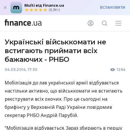
Multi від Finance.ua
ВСТАНОВИТИ
(8,9K+)
Українські військкомати не
встигають приймати всіх
бажаючих - РНБО
04.03.2014, 17:30
1264
Мобілізація до лав української армії відбувається
настільки активно, що військкомати не встигають
реєструвати всіх охочих. Про це сьогодні на
брифінгу у Верховній Раді України повідомив
секретар
РНБО
Андрій Парубій.
“Мобілізація відбувається. Зараз збирають в першу