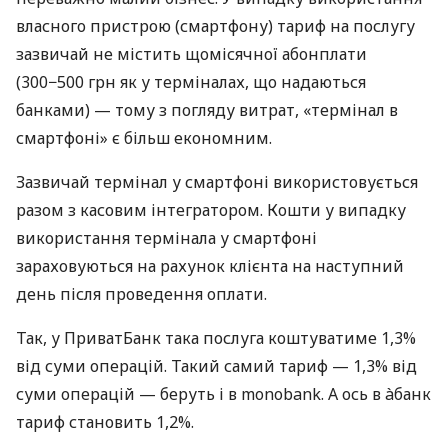
власного пристрою (смартфону) тариф на послугу
зазвичай не містить щомісячної абонплати
(300−500 грн як у терміналах, що надаються
банками) — тому з погляду витрат, «термінал в
смартфоні» є більш економним.
Зазвичай термінал у смартфоні використовується
разом з касовим інтегратором. Кошти у випадку
використання термінала у смартфоні
зараховуються на рахунок клієнта на наступний
день після проведення оплати.
Так, у ПриватБанк така послуга коштуватиме 1,3%
від суми операцій. Такий самий тариф — 1,3% від
суми операцій — беруть і в monobank. А ось в àбанк
тариф становить 1,2%.