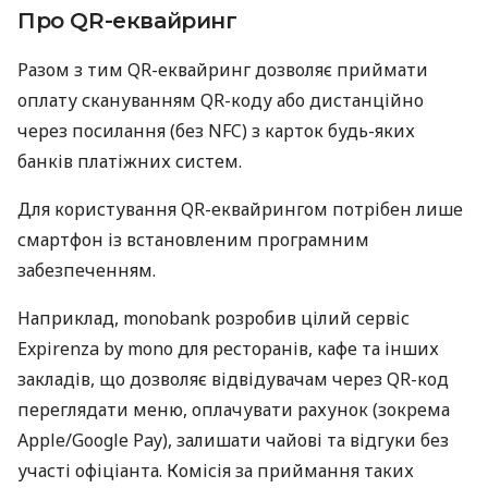
Про QR-еквайринг
Разом з тим QR-еквайринг дозволяє приймати
оплату скануванням QR-коду або дистанційно
через посилання (без NFC) з карток будь-яких
банків платіжних систем.
Для користування QR-еквайрингом потрібен лише
смартфон із встановленим програмним
забезпеченням.
Наприклад, monobank розробив цілий сервіс
Expirenza by mono для ресторанів, кафе та інших
закладів, що дозволяє відвідувачам через QR-код
переглядати меню, оплачувати рахунок (зокрема
Apple/Google Pay), залишати чайові та відгуки без
участі офіціанта. Комісія за приймання таких