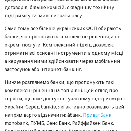
договорів, більше комісій, складнішу технічну
підтримку та зайві витрати часу.
Саме тому все більше українських ФОП обирають
банки, які пропонують комплексне рішення, а не
окремі послуги. Комплексний підхід дозволяє
отримати всі основні інструменти в одному місці,
а керування ними здійснювати через мобільний
застосунок або інтернет-банкінг.
Нижче розглянемо банки, що пропонують такі
комплексні рішення на топ рівні. Цей огляд про
сервіси, що вже доступні сучасному підприємцю з
України. Серед банків, які активно розвивають цей
напрям варто відзначити: àбанк,
ПриватБанк
,
monobank, ПУМБ, Сенс Банк, Райффайзен Банк.