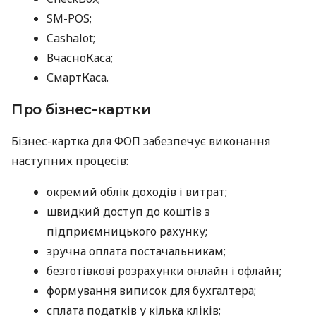
SM-POS;
Cashalot;
ВчасноКаса;
СмартКаса.
Про бізнес-картки
Бізнес-картка для ФОП забезпечує виконання
наступних процесів:
окремий облік доходів і витрат;
швидкий доступ до коштів з
підприємницького рахунку;
зручна оплата постачальникам;
безготівкові розрахунки онлайн і офлайн;
формування виписок для бухгалтера;
сплата податків у кілька кліків;