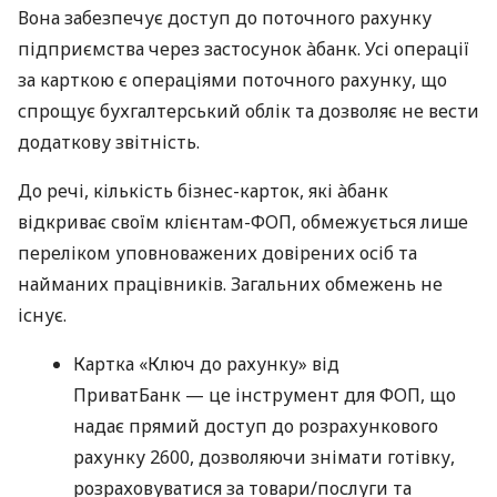
Вона забезпечує доступ до поточного рахунку
підприємства через застосунок àбанк. Усі операції
за карткою є операціями поточного рахунку, що
спрощує бухгалтерський облік та дозволяє не вести
додаткову звітність.
До речі, кількість бізнес-карток, які àбанк
відкриває своїм клієнтам-ФОП, обмежується лише
переліком уповноважених довірених осіб та
найманих працівників. Загальних обмежень не
існує.
Картка «Ключ до рахунку» від
ПриватБанк — це інструмент для ФОП, що
надає прямий доступ до розрахункового
рахунку 2600, дозволяючи знімати готівку,
розраховуватися за товари/послуги та