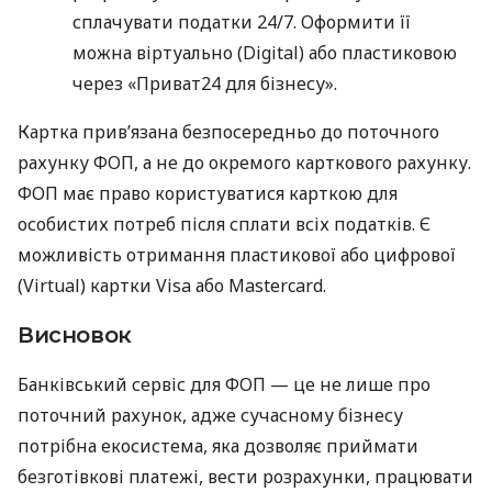
сплачувати податки 24/7. Оформити її
можна віртуально (Digital) або пластиковою
через «Приват24 для бізнесу».
Картка прив’язана безпосередньо до поточного
рахунку ФОП, а не до окремого карткового рахунку.
ФОП має право користуватися карткою для
особистих потреб після сплати всіх податків. Є
можливість отримання пластикової або цифрової
(Virtual) картки Visa або Mastercard.
Висновок
Банківський сервіс для ФОП — це не лише про
поточний рахунок, адже сучасному бізнесу
потрібна екосистема, яка дозволяє приймати
безготівкові платежі, вести розрахунки, працювати