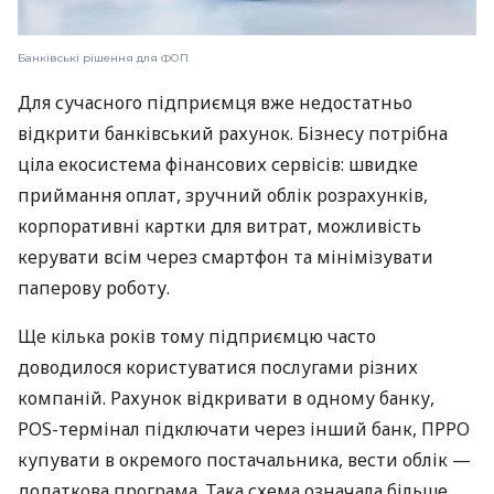
Банківські рішення для ФОП
Для сучасного підприємця вже недостатньо
відкрити банківський рахунок. Бізнесу потрібна
ціла екосистема фінансових сервісів: швидке
приймання оплат, зручний облік розрахунків,
корпоративні картки для витрат, можливість
керувати всім через смартфон та мінімізувати
паперову роботу.
Ще кілька років тому підприємцю часто
доводилося користуватися послугами різних
компаній. Рахунок відкривати в одному банку,
POS-термінал підключати через інший банк, ПРРО
купувати в окремого постачальника, вести облік —
додаткова програма. Така схема означала більше