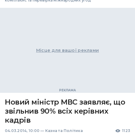
комплаєнс та перевірка міжнародних угод
Місце для вашої реклами
Новий міністр МВС заявляє, що
звільнив 90% всіх керівних
кадрів
04.03.2014, 10:00
—
Казна та Політика
1123