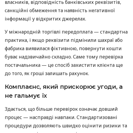
власників, відповідність банківських реквізитів,
санкційні обмеження та наявність негативної
інформації у відкритих джерелах.
У міжнародній торгівлі передоплата — стандартна
практика, і якщо реквізити підмінили шахраї або
фабрика виявилася фіктивною, повернути кошти
буває надзвичайно складно. Саме тому перевірка
постачальника — це спосіб захистити клієнта ще
до того, як гроші залишать рахунок.
Комплаєнс, який прискорює угоди, а
не гальмує їх
Здається, що більше перевірок означає довший
процес — насправді навпаки. Стандартизовані
процедури дозволяють швидко оцінити ризики та