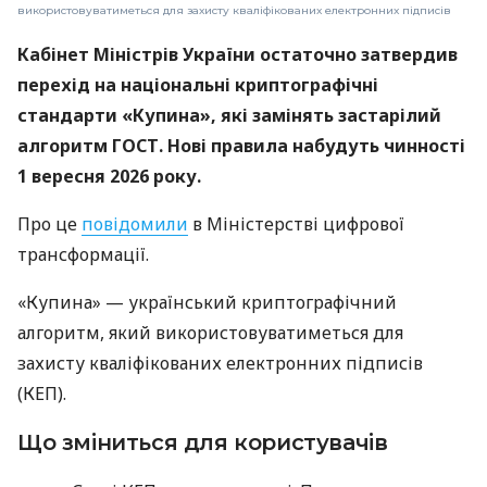
використовуватиметься для захисту кваліфікованих електронних підписів
Кабінет Міністрів України остаточно затвердив
перехід на національні криптографічні
стандарти «Купина», які замінять застарілий
алгоритм ГОСТ. Нові правила набудуть чинності
1 вересня 2026 року.
Про це
повідомили
в Міністерстві цифрової
трансформації.
«Купина» — український криптографічний
алгоритм, який використовуватиметься для
захисту кваліфікованих електронних підписів
(КЕП).
Що зміниться для користувачів