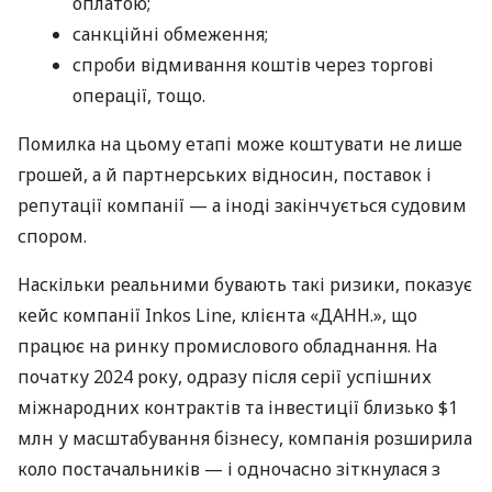
оплатою;
санкційні обмеження;
спроби відмивання коштів через торгові
операції, тощо.
Помилка на цьому етапі може коштувати не лише
грошей, а й партнерських відносин, поставок і
репутації компанії — а іноді закінчується судовим
спором.
Наскільки реальними бувають такі ризики, показує
кейс компанії Inkos Line, клієнта «ДАНН.», що
працює на ринку промислового обладнання. На
початку 2024 року, одразу після серії успішних
міжнародних контрактів та інвестиції близько $1
млн у масштабування бізнесу, компанія розширила
коло постачальників — і одночасно зіткнулася з