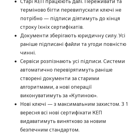
Старі КЕП працюють далі. Переживати та
терміново бігти перевипускати ключі не
потрібно — підписи діятимуть до кінця
строку їхніх сертифікатів.
Документи зберігають юридичну силу. Усі
раніше підписані файли та угоди повністю
чинні.
Сервіси розпізнають усі підписи. Системи
автоматично перевірятимуть раніше
створені документи за старими
алгоритмами, а нові операції
виконуватимуть за «Купиною».
Нові ключі — з максимальним захистом. З 1
вересня всі нові сертифікати КЕП
видаватимуть винятково за новим
безпечним стандартом.