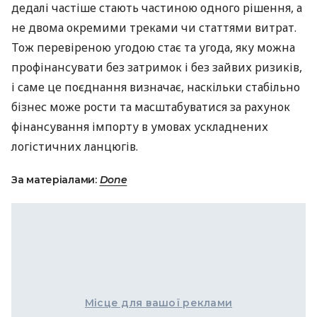
дедалі частіше стають частиною одного рішення, а
не двома окремими треками чи статтями витрат.
Тож перевіреною угодою стає та угода, яку можна
профінансувати без затримок і без зайвих ризиків,
і саме це поєднання визначає, наскільки стабільно
бізнес може рости та масштабуватися за рахунок
фінансування імпорту в умовах ускладнених
логістичних ланцюгів.
За матеріалами:
Done
Місце для вашої реклами