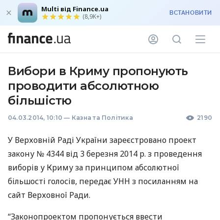
Multi від Finance.ua
ВСТАНОВИТИ
(8,9K+)
Вибори в Криму пропонують
проводити абсолютною
більшістю
04.03.2014, 10:10
—
Казна та Політика
2190
У Верховній Раді України зареєстровано проект
закону № 4344 від 3 березня 2014 р. з проведення
виборів у Криму за принципом абсолютної
більшості голосів, передає
УНН
з посиланням на
сайт Верховної Ради.
“Законопроектом пропонується ввести