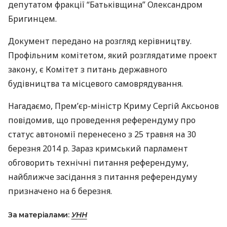
депутатом фракції “Батьківщина” Олександром
Бригинцем.
Документ передано на розгляд керівництву.
Профільним комітетом, який розглядатиме проект
закону, є Комітет з питань державного
будівництва та місцевого самоврядування.
Нагадаємо, Прем’єр-міністр Криму Сергій Аксьонов
повідомив, що проведення референдуму про
статус автономії перенесено з 25 травня на 30
березня 2014 р. Зараз кримський парламент
обговорить технічні питання референдуму,
найближче засідання з питання референдуму
призначено на 6 березня.
За матеріалами:
УНН