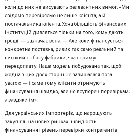
коли до них не висувають релевантних вимог. «Ми
свідомо перевіряємо не лише клієнта, а й
постачальника клієнта. Хоча більшість фінансових
інституцій дивляться тільки на того, кому дають
гроші, — зазначає вона. — Але коли фінансується
конкретна поставка, ризик так само реальний та
високий і з боку фабрики, яка отримує
передоплату. Наша модель побудована так, щоб
жодна з цих двох сторін не залишалася поза
увагою — і саме тому клієнти отримують
фінансування швидко, але не всупереч перевіркам,
а завдяки їм».
Для українських імпортерів, що нарощують
закупівлі на нових ринках, швидкість
фінансування і рівень перевірки контрагентів