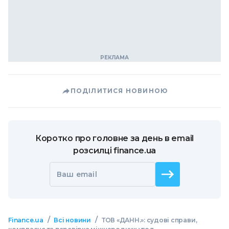
ПОДІЛИТИСЯ НОВИНОЮ
Коротко про головне за день в email
розсилці finance.ua
Ваш email
/
/
Finance.ua
Всі новини
ТОВ «ДАНН.»: судові справи,