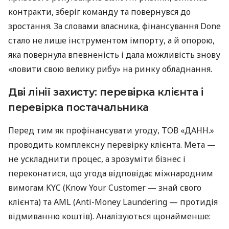
контракти, зберіг команду та повернувся до
зростання. За словами власника, фінансування Done
стало не лише інструментом імпорту, а й опорою,
яка повернула впевненість і дала можливість знову
«ловити свою велику рибу» на ринку обладнання.
Дві лінії захисту: перевірка клієнта і
перевірка постачальника
Перед тим як профінансувати угоду, ТОВ «ДАНН.»
проводить комплексну перевірку клієнта. Мета —
не ускладнити процес, а зрозуміти бізнес і
переконатися, що угода відповідає міжнародним
вимогам KYC (Know Your Customer — знай свого
клієнта) та AML (Anti-Money Laundering — протидія
відмиванню коштів). Аналізуються щонайменше: