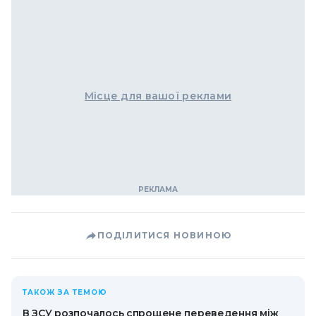
Місце для вашої реклами
ПОДІЛИТИСЯ НОВИНОЮ
ТАКОЖ ЗА ТЕМОЮ
В ЗСУ розпочалось спрощене переведення між