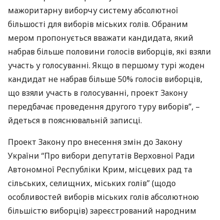
мажоритарну виборчу систему абсолютної
більшості для виборів міських голів. Обраним
мером пропонується вважати кандидата, який
набрав більше половини голосів виборців, які взяли
участь у голосуванні. Якщо в першому турі жоден
кандидат не набрав більше 50% голосів виборців,
що взяли участь в голосуванні, проект Закону
передбачає проведення другого туру виборів”, –
йдеться в пояснювальній записці.
Проект Закону про внесення змін до Закону
України “Про вибори депутатів Верховної Ради
Автономної Республіки Крим, місцевих рад та
сільських, селищних, міських голів” (щодо
особливостей виборів міських голів абсолютною
більшістю виборців) зареєстрований народним