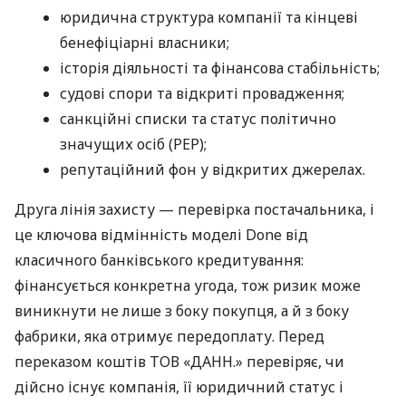
юридична структура компанії та кінцеві
бенефіціарні власники;
історія діяльності та фінансова стабільність;
судові спори та відкриті провадження;
санкційні списки та статус політично
значущих осіб (PEP);
репутаційний фон у відкритих джерелах.
Друга лінія захисту — перевірка постачальника, і
це ключова відмінність моделі Done від
класичного банківського кредитування:
фінансується конкретна угода, тож ризик може
виникнути не лише з боку покупця, а й з боку
фабрики, яка отримує передоплату. Перед
переказом коштів ТОВ «ДАНН.» перевіряє, чи
дійсно існує компанія, її юридичний статус і