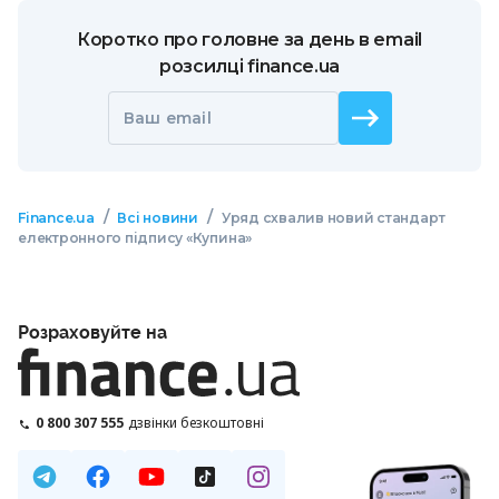
Коротко про головне за день в email
розсилці finance.ua
Ваш email
/
/
Finance.ua
Всі новини
Уряд схвалив новий стандарт
електронного підпису «Купина»
Розраховуйте на
0 800 307 555
дзвінки безкоштовні