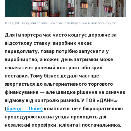
ТОВ «ДАНН.»: судові справи, комплаєнс та перевірка міжнародних угод
Для імпортера час часто коштує дорожче за
відсоткову ставку: виробник чекає
передоплату, товар потрібно запускати у
виробництво, а кожен день затримки може
означати втрачений контракт або зрив
поставки. Тому бізнес дедалі частіше
звертається до альтернативного торгового
фінансування — але швидке рішення не означає
відмову від контролю ризиків. У ТОВ «ДАНН.»
(
бренд — Done)
комплаєнс не є бюрократичною
процедурою: кожна угода проходить дві
незалежні перевірки, клієнта і постачальника,