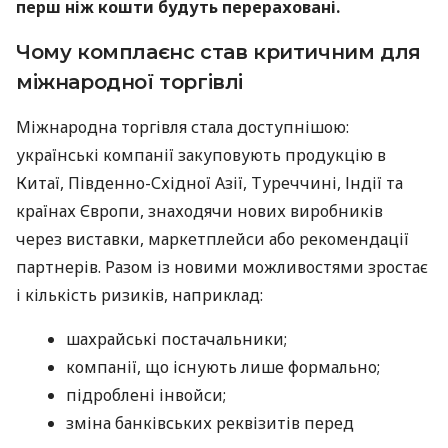
перш ніж кошти будуть перераховані.
Чому комплаєнс став критичним для
міжнародної торгівлі
Міжнародна торгівля стала доступнішою:
українські компанії закуповують продукцію в
Китаї, Південно-Східної Азії, Туреччині, Індії та
країнах Європи, знаходячи нових виробників
через виставки, маркетплейси або рекомендації
партнерів. Разом із новими можливостями зростає
і кількість ризиків, наприклад:
шахрайські постачальники;
компанії, що існують лише формально;
підроблені інвойси;
зміна банківських реквізитів перед