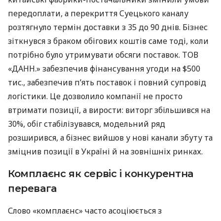
передоплати, а перекриття Суецького каналу
розтягнуло термін доставки з 35 до 90 днів. Бізнес
зіткнувся з браком обігових коштів саме тоді, коли
потрібно було утримувати обсяги поставок. ТОВ
«ДАНН.» забезпечив фінансування угоди на $500
тис., забезпечив п’ять поставок і повний супровід
логістики. Це дозволило компанії не просто
втримати позиції, а вирости: виторг збільшився на
30%, обіг стабілізувався, модельний ряд
розширився, а бізнес вийшов у нові канали збуту та
зміцнив позиції в Україні й на зовнішніх ринках.
Комплаєнс як сервіс і конкурентна
перевага
Слово «комплаєнс» часто асоціюється з