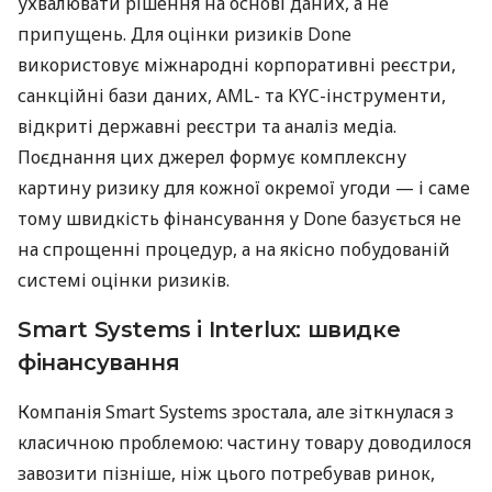
ухвалювати рішення на основі даних, а не
припущень. Для оцінки ризиків Done
використовує міжнародні корпоративні реєстри,
санкційні бази даних, AML- та KYC-інструменти,
відкриті державні реєстри та аналіз медіа.
Поєднання цих джерел формує комплексну
картину ризику для кожної окремої угоди — і саме
тому швидкість фінансування у Done базується не
на спрощенні процедур, а на якісно побудованій
системі оцінки ризиків.
Smart Systems і Interlux: швидке
фінансування
Компанія Smart Systems зростала, але зіткнулася з
класичною проблемою: частину товару доводилося
завозити пізніше, ніж цього потребував ринок,