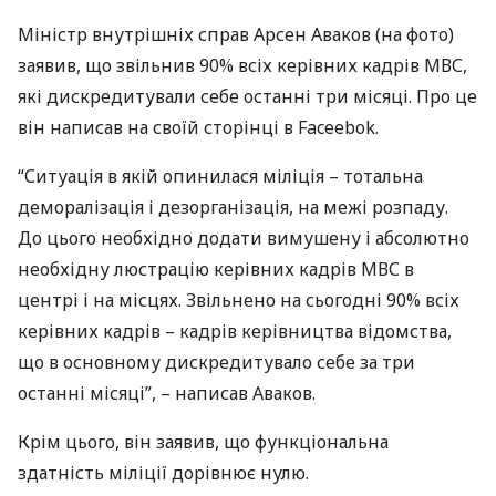
Міністр внутрішніх справ Арсен Аваков (на фото)
заявив, що звільнив 90% всіх керівних кадрів
МВС
,
які дискредитували себе останні три місяці. Про це
він написав на своїй сторінці в Faceebok.
“Ситуація в якій опинилася міліція – тотальна
деморалізація і дезорганізація, на межі розпаду.
До цього необхідно додати вимушену і абсолютно
необхідну люстрацію керівних кадрів
МВС
в
центрі і на місцях. Звільнено на сьогодні 90% всіх
керівних кадрів – кадрів керівництва відомства,
що в основному дискредитувало себе за три
останні місяці”, – написав Аваков.
Крім цього, він заявив, що функціональна
здатність міліції дорівнює нулю.