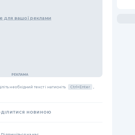
е для вашої реклами
літь необхідний текст і натисніть
Ctrl+Enter
,
ОДІЛИТИСЯ НОВИНОЮ
Підпишіться на нас