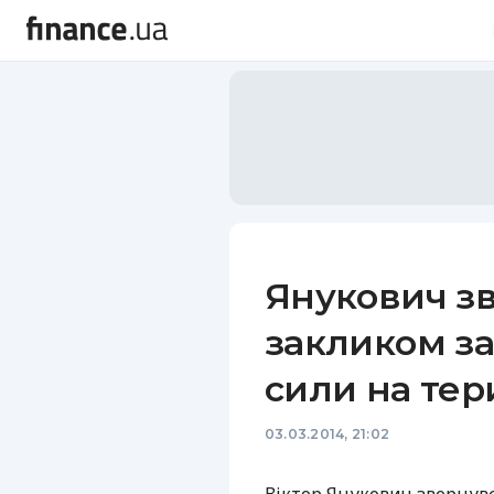
Янукович зв
закликом за
сили на тер
03.03.2014, 21:02