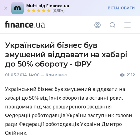
Multi від Finance.ua
ВСТАНОВИТИ
(8,9K+)
Український бізнес був
змушений віддавати на хабарі
до 50% обороту - ФРУ
01.03.2014, 14:00
—
Кримінал
2112
Український бізнес був змушений віддавати на
хабарі до 50% від їхніх оборотів в останні роки,
повідомив під час розширеного засідання
Федерації роботодавців України заступник голови
ради Федерації роботодавців України Дмитро
Олійник.