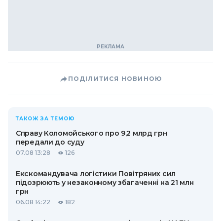
ПОДІЛИТИСЯ НОВИНОЮ
ТАКОЖ ЗА ТЕМОЮ
Справу Коломойського про 9,2 млрд грн
передали до суду
07.08 13:28
126
Екскомандувача логістики Повітряних сил
підозрюють у незаконному збагаченні на 21 млн
грн
06.08 14:22
182