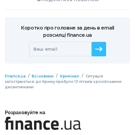
Коротко про головне за день в email
розсилці finance.ua
Ваш email
/
/
/
Finance.ua
Всі новини
Кримінал
Ситуація
загострюється: до Криму прибуло 13 літаків з російськими
десантниками
Розраховуйте на