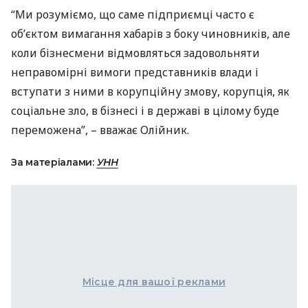
“Ми розуміємо, що саме підприємці часто є
об’єктом вимагання хабарів з боку чиновників, але
коли бізнесмени відмовляться задовольняти
неправомірні вимоги представників влади і
вступати з ними в корупційну змову, корупція, як
соціальне зло, в бізнесі і в державі в цілому буде
переможена”, – вважає Олійник.
За матеріалами:
УНН
Місце для вашої реклами