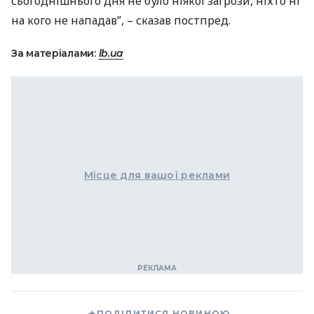
сьогоднішнього дня не було ніякої загрози, ніхто ні
на кого не нападав”, – сказав постпред.
За матеріалами:
lb.ua
Місце для вашої реклами
ПОДІЛИТИСЯ НОВИНОЮ