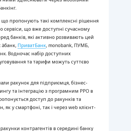
анкінг.
 що пропонують такі комплексні рішення
ро сервіси, що вже доступні сучасному
ред банків, які активно розвивають цей
 àбанк,
ПриватБанк
, monobank, ПУМБ,
нк. Водночас набір доступних
луговування та тарифи можуть суттєво
нали рахунок для підприємця, бізнес-
рингу та інтеграцію з програмним РРО в
пропонується доступ до рахунків та
, як у смартфоні, так і через web клієнт-
 рахунки контрагентів в середині банку