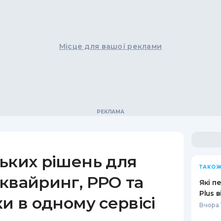
Місце для вашої реклами
ьких рішень для
ТАКОЖ
квайринг, РРО та
Які п
Plus 
ки в одному сервісі
Вчора 