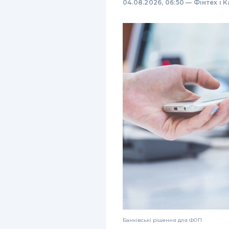
04.08.2026, 06:50
—
Фінтех і 
Банківські рішення для ФОП