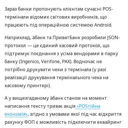
Зараз банки пропонують клієнтам сучасні POS-
термінали відомих світових виробників, що
працюють під операційною системою Android.
Наприклад, àбанк та ПриватБанк розробили JSON-
протокол — це єдиний касовий протокол, що
підтримує поєднання з усіма вендорами в парку
банку (Ingenico, Verifone, PAX). Водночас не
потрібно друкувати чеки з термінала (у разі
реалізації друкування термінального чека на
касовому принтері).
А у вищезгаданому àбанк станом на момент
написання тексту триває акція
«POSтійна
економія»
, згідно з умовами якої під час відкриття
рахунку ФОП є можливість підключити еквайринг