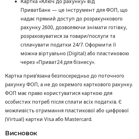
Картка «Ключ до рахунку» від
ПриватБанк — це інструмент для ФОП, що
надає прямий доступ до розрахункового
рахунку 2600, дозволяючи знімати готівку,
розраховуватися за товари/послуги та
сплачувати податки 24/7. Оформити її
можна віртуально (Digital) або пластиковою
через «Приват24 для бізнесу».
Картка прив’язана безпосередньо до поточного
рахунку ФОП, а не до окремого карткового рахунку.
ФОП має право користуватися карткою для
особистих потреб після сплати всіх податків. Є
можливість отримання пластикової або цифрової
(Virtual) картки Visa або Mastercard.
Висновок