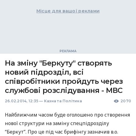
Місце для вашої реклами
На зміну "Беркуту" створять
новий підрозділ, всі
співробітники пройдуть через
службові розслідування - МВС
26.02.2014, 12:35
—
Казна та Політика
2070
Найближчим часом буде оголошено про створення
нової структури на заміну спецпідрозділу
“Беркут”. Про це під час брифінгу зазначив в.о.