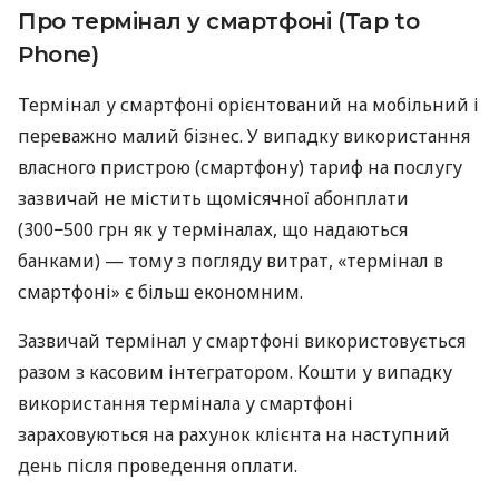
Про термінал у смартфоні (Tap to
Phone)
Термінал у смартфоні орієнтований на мобільний і
переважно малий бізнес. У випадку використання
власного пристрою (смартфону) тариф на послугу
зазвичай не містить щомісячної абонплати
(300−500 грн як у терміналах, що надаються
банками) — тому з погляду витрат, «термінал в
смартфоні» є більш економним.
Зазвичай термінал у смартфоні використовується
разом з касовим інтегратором. Кошти у випадку
використання термінала у смартфоні
зараховуються на рахунок клієнта на наступний
день після проведення оплати.