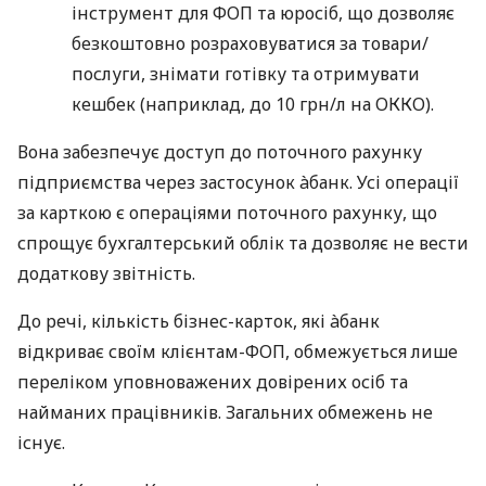
інструмент для ФОП та юросіб, що дозволяє
безкоштовно розраховуватися за товари/
послуги, знімати готівку та отримувати
кешбек (наприклад, до 10 грн/л на ОККО).
Вона забезпечує доступ до поточного рахунку
підприємства через застосунок àбанк. Усі операції
за карткою є операціями поточного рахунку, що
спрощує бухгалтерський облік та дозволяє не вести
додаткову звітність.
До речі, кількість бізнес-карток, які àбанк
відкриває своїм клієнтам-ФОП, обмежується лише
переліком уповноважених довірених осіб та
найманих працівників. Загальних обмежень не
існує.