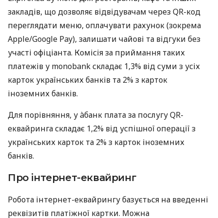
закладів, що дозволяє відвідувачам через QR-код
переглядати меню, оплачувати рахунок (зокрема
Apple/Google Pay), залишати чайові та відгуки без
участі офіціанта. Комісія за приймання таких
платежів у monobank складає 1,3% від суми з усіх
карток українських банків та 2% з карток
іноземних банків.
Для порівняння, у àбанк плата за послугу QR-
еквайринга складає 1,2% від успішної операції з
українських карток та 2% з карток іноземних
банків.
Про інтернет-еквайринг
Робота інтернет-еквайрингу базується на введенні
реквізитів платіжної картки. Можна