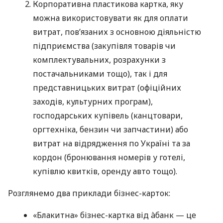
Корпоративна пластикова картка, яку
можна використовувати як для оплати
витрат, пов’язаних з основною діяльністю
підприємства (закупівля товарів чи
комплектувальних, розрахунки з
постачальниками тощо), так і для
представницьких витрат (офіційних
заходів, культурних програм),
господарських купівель (канцтовари,
оргтехніка, бензин чи запчастини) або
витрат на відрядження по Україні та за
кордон (бронювання номерів у готелі,
купівлю квитків, оренду авто тощо).
Розглянемо два приклади бізнес-карток:
«Блакитна» бізнес-картка від àбанк — це