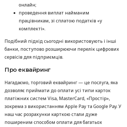
онлайн;
проведення виплат найманим
працівникам, зі сплатою податків «у
комплекті».
Подібний підхід сьогодні використовують і інші
банки, поступово розширюючи перелік цифрових
сервісів для підприємців.
Про еквайринг
Нагадаємо, торговий еквайринг — це послуга, яка
дозволяє приймати до оплати усі типи карток
платіжних систем Visa, MasterCard, «Простір»,
зокрема з використанням Apple Pay та Google Pay. У
наш час розрахунки карткою стали дуже
поширеним способом оплати для багатьох