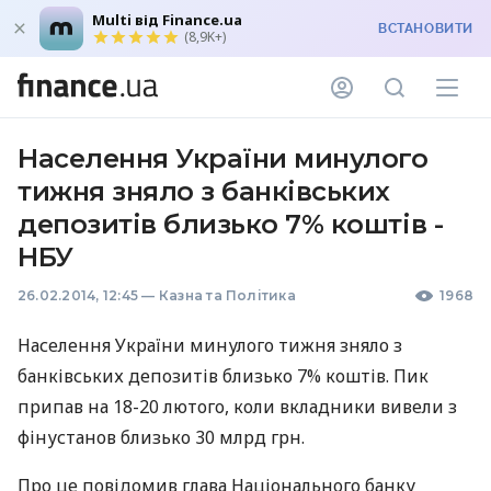
Multi від Finance.ua
ВСТАНОВИТИ
(8,9K+)
Населення України минулого
тижня зняло з банківських
депозитів близько 7% коштів -
НБУ
26.02.2014, 12:45
—
Казна та Політика
1968
Населення України минулого тижня зняло з
банківських депозитів близько 7% коштів. Пик
припав на 18-20 лютого, коли вкладники вивели з
фінустанов близько 30 млрд грн.
Про це повідомив глава Національного банку