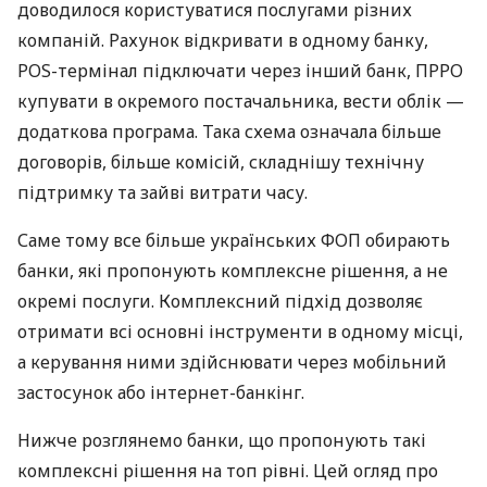
доводилося користуватися послугами різних
компаній. Рахунок відкривати в одному банку,
POS-термінал підключати через інший банк, ПРРО
купувати в окремого постачальника, вести облік —
додаткова програма. Така схема означала більше
договорів, більше комісій, складнішу технічну
підтримку та зайві витрати часу.
Саме тому все більше українських ФОП обирають
банки, які пропонують комплексне рішення, а не
окремі послуги. Комплексний підхід дозволяє
отримати всі основні інструменти в одному місці,
а керування ними здійснювати через мобільний
застосунок або інтернет-банкінг.
Нижче розглянемо банки, що пропонують такі
комплексні рішення на топ рівні. Цей огляд про