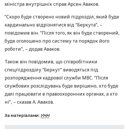
міністра внутрішніх справ Арсен Аваков.
“Скоро буде створено новий підрозділ, який буде
кардинально відрізнятися від “Беркута”, –
повідомив він. “Після того, як він буде створений,
буде оголошено про систему та порядок його
роботи”, – додав Аваков.
Також він повідомив, що співробітники
спецпідрозділу “Беркут” виводяться під
розпорядження кадрової служби
МВС
. “Після
службових розслідувань буде вирішено, хто буде
далі працювати в правоохоронних органах, а хто
ні”, – сказав А. Аваков.
За матеріалами:
УНН