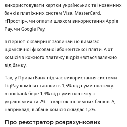
використовувати картки українських та іноземних
банків платіжних систем Visa, MasterCard,
«Простір», чи оплати шляхом використання Apple
Pay, чи Google Pay.
Інтернет-еквайринг зазвичай не вимагає
щомісячної фіксованої абонентської плати. А от
комісія з кожного платежу відрізняється залежно
від банку.
Так, у ПриватБанк під час використання системи
LiqPay комісія становить 1,5% від суми платежу.
monobank бере 1,3% від суми платежу з
українських та 2% - з карток іноземних банків. А,
наприклад, в àбанк комісія складає 1,2%.
Про реєстратор розрахункових