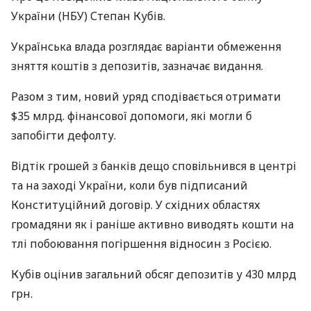
України (
НБУ
) Степан Кубів.
Українська влада розглядає варіанти обмеження
зняття коштів з депозитів, зазначає видання.
Разом з тим, новий уряд сподівається отримати
$35 млрд. фінансової допомоги, які могли б
запобігти дефолту.
Відтік грошей з банків дещо сповільнився в центрі
та на заході України, коли був підписаний
Конституційний договір. У східних областях
громадяни як і раніше активно виводять кошти на
тлі побоювання погіршення відносин з Росією.
Кубів оцінив загальний обсяг депозитів у 430 млрд
грн.