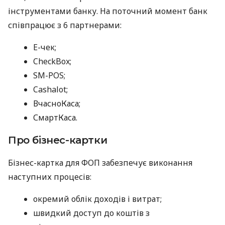
інструментами банку. На поточний момент банк
співпрацює з 6 партнерами:
E-чек;
CheckBox;
SM-POS;
Cashalot;
ВчасноКаса;
СмартКаса.
Про бізнес-картки
Бізнес-картка для ФОП забезпечує виконання
наступних процесів:
окремий облік доходів і витрат;
швидкий доступ до коштів з