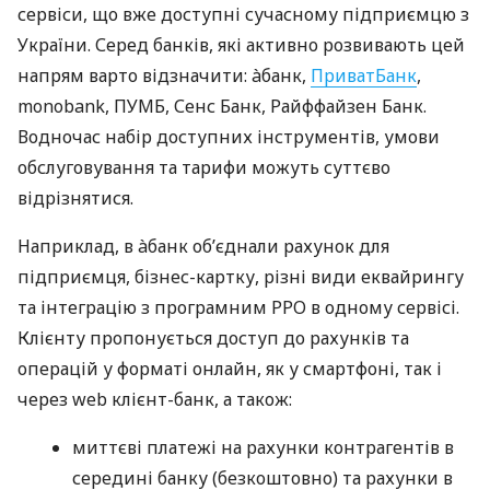
сервіси, що вже доступні сучасному підприємцю з
України. Серед банків, які активно розвивають цей
напрям варто відзначити: àбанк,
ПриватБанк
,
monobank, ПУМБ, Сенс Банк, Райффайзен Банк.
Водночас набір доступних інструментів, умови
обслуговування та тарифи можуть суттєво
відрізнятися.
Наприклад, в àбанк об’єднали рахунок для
підприємця, бізнес-картку, різні види еквайрингу
та інтеграцію з програмним РРО в одному сервісі.
Клієнту пропонується доступ до рахунків та
операцій у форматі онлайн, як у смартфоні, так і
через web клієнт-банк, а також:
миттєві платежі на рахунки контрагентів в
середині банку (безкоштовно) та рахунки в