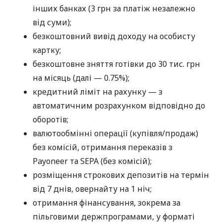
інших банках (3 грн за платіж незалежно
від суми);
безкоштовний вивід доходу на особисту
картку;
безкоштовне зняття готівки до 30 тис. грн
на місяць (далі — 0.75%);
кредитний ліміт на рахунку — з
автоматичним розрахунком відповідно до
оборотів;
валютообмінні операції (купівля/продаж)
без комісій, отримання переказів з
Payoneer та SEPA (без комісій);
розміщення строкових депозитів на термін
від 7 днів, овернайту на 1 ніч;
отримання фінансування, зокрема за
пільговими держпрограмами, у форматі