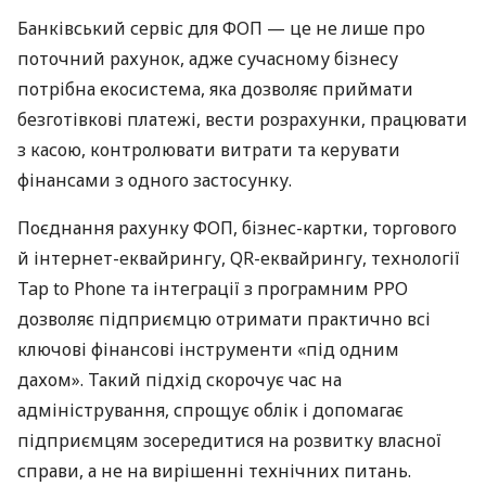
Банківський сервіс для ФОП — це не лише про
поточний рахунок, адже сучасному бізнесу
потрібна екосистема, яка дозволяє приймати
безготівкові платежі, вести розрахунки, працювати
з касою, контролювати витрати та керувати
фінансами з одного застосунку.
Поєднання рахунку ФОП, бізнес-картки, торгового
й інтернет-еквайрингу, QR-еквайрингу, технології
Tap to Phone та інтеграції з програмним РРО
дозволяє підприємцю отримати практично всі
ключові фінансові інструменти «під одним
дахом». Такий підхід скорочує час на
адміністрування, спрощує облік і допомагає
підприємцям зосередитися на розвитку власної
справи, а не на вирішенні технічних питань.