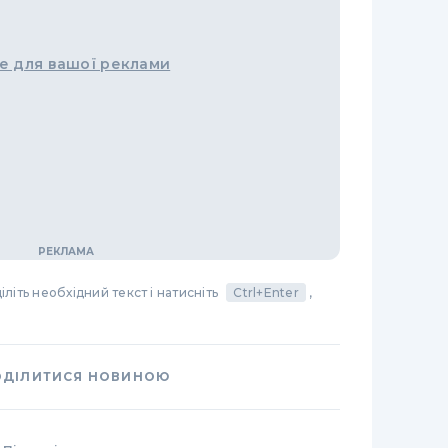
е для вашої реклами
літь необхідний текст і натисніть
Ctrl+Enter
,
ОДІЛИТИСЯ НОВИНОЮ