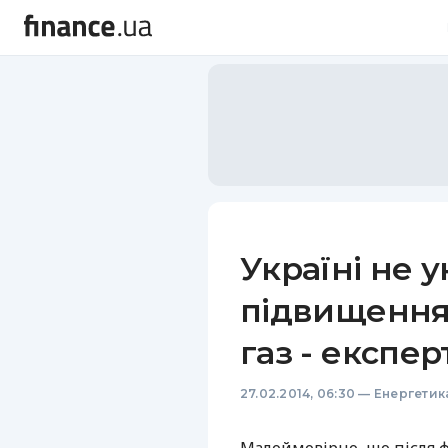
Україні не 
підвищення 
газ - експер
27.02.2014, 06:30
—
Енергетик