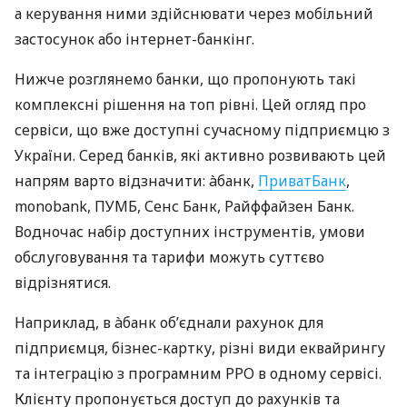
а керування ними здійснювати через мобільний
застосунок або інтернет-банкінг.
Нижче розглянемо банки, що пропонують такі
комплексні рішення на топ рівні. Цей огляд про
сервіси, що вже доступні сучасному підприємцю з
України. Серед банків, які активно розвивають цей
напрям варто відзначити: àбанк,
ПриватБанк
,
monobank, ПУМБ, Сенс Банк, Райффайзен Банк.
Водночас набір доступних інструментів, умови
обслуговування та тарифи можуть суттєво
відрізнятися.
Наприклад, в àбанк об’єднали рахунок для
підприємця, бізнес-картку, різні види еквайрингу
та інтеграцію з програмним РРО в одному сервісі.
Клієнту пропонується доступ до рахунків та