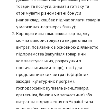
товари та послуги, знімати готівку та
отримувати різноманітні бонуси
(наприклад, кешбек під час оплати товарів
у магазинах-партнерах банку);
Корпоративна пластикова картка, яку
можна використовувати як для оплати
витрат, пов’язаних з основною діяльністю
підприємства (закупівля товарів чи
комплектувальних, розрахунки з
постачальниками тощо), так і для
представницьких витрат (офіційних
заходів, культурних програм),
господарських купівель (канцтовари,
оргтехніка, бензин чи запчастини) або
витрат на відрядження по Україні та за
кордон (бронювання номерів у готелі,