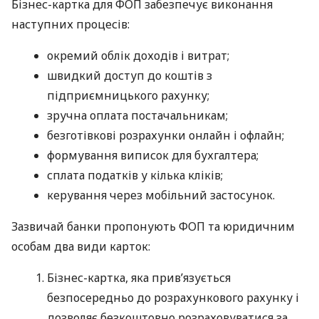
Бізнес-картка для ФОП забезпечує виконання
наступних процесів:
окремий облік доходів і витрат;
швидкий доступ до коштів з
підприємницького рахунку;
зручна оплата постачальникам;
безготівкові розрахунки онлайн і офлайн;
формування виписок для бухгалтера;
сплата податків у кілька кліків;
керування через мобільний застосунок.
Зазвичай банки пропонують ФОП та юридичним
особам два види карток:
Бізнес-картка, яка прив’язується
безпосередньо до розрахункового рахунку і
дозволяє безкоштовно розраховуватися за