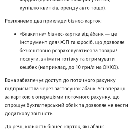
купівлю квитків, оренду авто тощо).
Розглянемо два приклади бізнес-карток:
«Блакитна» бізнес-картка від àбанк — це
інструмент для ФОП та юросіб, що дозволяє
безкоштовно розраховуватися за товари/
послуги, знімати готівку та отримувати
кешбек (наприклад, до 10 грн/л на ОККО).
Вона забезпечує доступ до поточного рахунку
підприємства через застосунок àбанк. Усі операції
за карткою є операціями поточного рахунку, що
спрощує бухгалтерський облік та дозволяє не вести
додаткову звітність.
До речі, кількість бізнес-карток, які àбанк