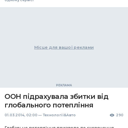
Місце для вашої реклами
ООН підрахувала збитки від
глобального потепління
01.03.2014, 02:00
—
Технології&Авто
290