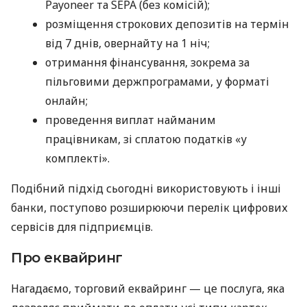
Payoneer та SEPA (без комісій);
розміщення строкових депозитів на термін
від 7 днів, овернайту на 1 ніч;
отримання фінансування, зокрема за
пільговими держпрограмами, у форматі
онлайн;
проведення виплат найманим
працівникам, зі сплатою податків «у
комплекті».
Подібний підхід сьогодні використовують і інші
банки, поступово розширюючи перелік цифрових
сервісів для підприємців.
Про еквайринг
Нагадаємо, торговий еквайринг — це послуга, яка