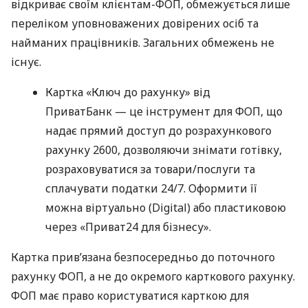
відкриває своїм клієнтам-ФОП, обмежується лише
переліком уповноважених довірених осіб та
найманих працівників. Загальних обмежень не
існує.
Картка «Ключ до рахунку» від
ПриватБанк — це інструмент для ФОП, що
надає прямий доступ до розрахункового
рахунку 2600, дозволяючи знімати готівку,
розраховуватися за товари/послуги та
сплачувати податки 24/7. Оформити її
можна віртуально (Digital) або пластиковою
через «Приват24 для бізнесу».
Картка прив’язана безпосередньо до поточного
рахунку ФОП, а не до окремого карткового рахунку.
ФОП має право користуватися карткою для