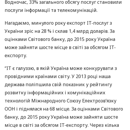
Водночас, 33% загального обсягу послуг становили
послуги інформації та телекомунікацій.
Нагадаємо, минулого року експорт IT-послуг з
України зріс на 28 % і склав 1,4 млрд доларів. За
оцінками Світового банку, до 2015 року Україна
може зайняти шосте місце в світі за обсягом IT-
експорту.
“IT є галуззю, в якій Україна може конкурувати з
провідними країнами світу. У 2013 році наша
держава поліпшила свій показник у рейтингу
розвитку інформаційних і комунікаційних
технологій Міжнародного Союзу Електрозв’язку
ООН
і піднялася на 68 місце. За оцінками Світового
банку, до 2015 року Україна може зайняти шосте
місце в світі за обсягом IT-експорту. Через кілька