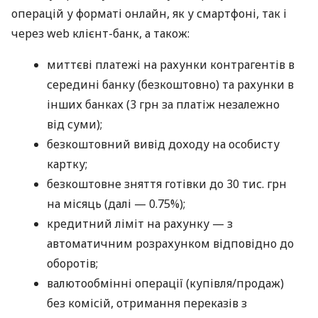
операцій у форматі онлайн, як у смартфоні, так і
через web клієнт-банк, а також:
миттєві платежі на рахунки контрагентів в
середині банку (безкоштовно) та рахунки в
інших банках (3 грн за платіж незалежно
від суми);
безкоштовний вивід доходу на особисту
картку;
безкоштовне зняття готівки до 30 тис. грн
на місяць (далі — 0.75%);
кредитний ліміт на рахунку — з
автоматичним розрахунком відповідно до
оборотів;
валютообмінні операції (купівля/продаж)
без комісій, отримання переказів з