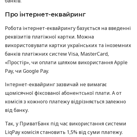
банків.
Про інтернет-еквайринг
Робота інтернет-еквайрингу базується на введенні
реквізитів платіжної картки. Можна
використовувати картки українських та іноземних
банків платіжних систем Visa, MasterCard,
«Простір», чи оплати шляхом використання Apple
Pay, чи Google Pay.
Інтернет-еквайринг зазвичай не вимагає
щомісячної фіксованої абонентської плати. А от
комісія з кожного платежу відрізняється залежно
від банку.
Так, у ПриватБанк під час використання системи
LiqPay комісія становить 1,5% від суми платежу.