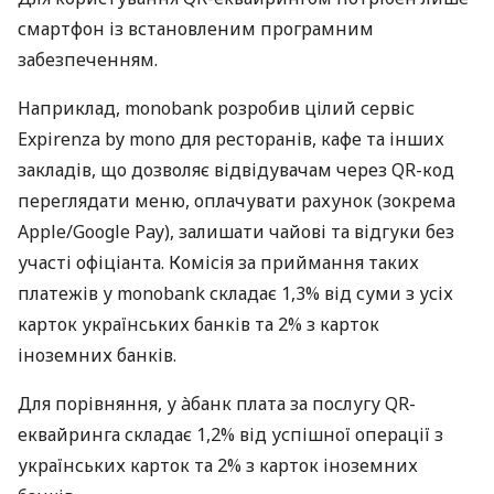
смартфон із встановленим програмним
забезпеченням.
Наприклад, monobank розробив цілий сервіс
Expirenza by mono для ресторанів, кафе та інших
закладів, що дозволяє відвідувачам через QR-код
переглядати меню, оплачувати рахунок (зокрема
Apple/Google Pay), залишати чайові та відгуки без
участі офіціанта. Комісія за приймання таких
платежів у monobank складає 1,3% від суми з усіх
карток українських банків та 2% з карток
іноземних банків.
Для порівняння, у àбанк плата за послугу QR-
еквайринга складає 1,2% від успішної операції з
українських карток та 2% з карток іноземних