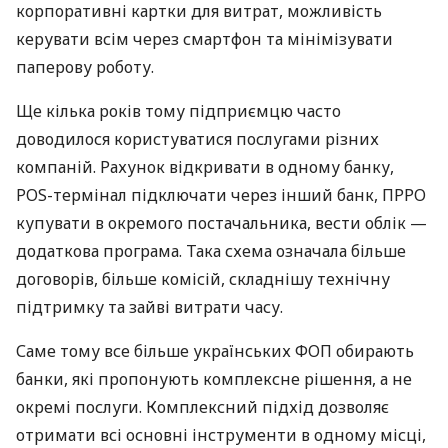
корпоративні картки для витрат, можливість
керувати всім через смартфон та мінімізувати
паперову роботу.
Ще кілька років тому підприємцю часто
доводилося користуватися послугами різних
компаній. Рахунок відкривати в одному банку,
POS-термінал підключати через інший банк, ПРРО
купувати в окремого постачальника, вести облік —
додаткова програма. Така схема означала більше
договорів, більше комісій, складнішу технічну
підтримку та зайві витрати часу.
Саме тому все більше українських ФОП обирають
банки, які пропонують комплексне рішення, а не
окремі послуги. Комплексний підхід дозволяє
отримати всі основні інструменти в одному місці,