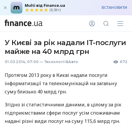
Multi від Finance.ua
ВСТАНОВИТИ
(8,9K+)
У Києві за рік надали IT-послуги
майже на 40 млрд грн
01.03.2014, 07:00
—
Технології&Авто
672
Протягом 2013 року в Києві надали послуги
інформатизації та телекомунікацій на загальну
суму близько 40 млрд грн.
Згідно зі статистичними даними, в цілому за рік
підприємствами сфери послуг усім споживачам
надані різні види послуг на суму 115,6 млрд грн.