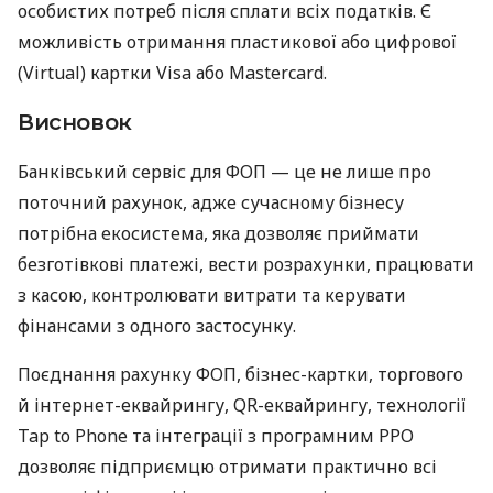
особистих потреб після сплати всіх податків. Є
можливість отримання пластикової або цифрової
(Virtual) картки Visa або Mastercard.
Висновок
Банківський сервіс для ФОП — це не лише про
поточний рахунок, адже сучасному бізнесу
потрібна екосистема, яка дозволяє приймати
безготівкові платежі, вести розрахунки, працювати
з касою, контролювати витрати та керувати
фінансами з одного застосунку.
Поєднання рахунку ФОП, бізнес-картки, торгового
й інтернет-еквайрингу, QR-еквайрингу, технології
Tap to Phone та інтеграції з програмним РРО
дозволяє підприємцю отримати практично всі