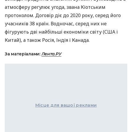
атмосферу регулює угода, звана Кіотським
протоколом. Договір діє до 2020 року, серед його
учасників 38 країн. Водночас, серед них не
фігурують дві найбільші економіки світу (
США
і
Китай), а також Росія, Індія і Канада.
За матеріалами:
Лента.РУ
Місце для вашої реклами