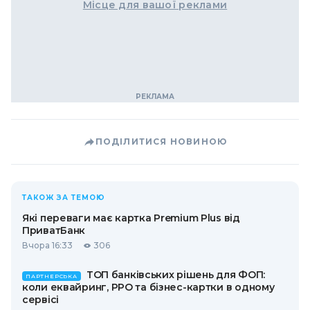
Місце для вашої реклами
ПОДІЛИТИСЯ НОВИНОЮ
ТАКОЖ ЗА ТЕМОЮ
Які переваги має картка Premium Plus від
ПриватБанк
Вчора 16:33
306
ТОП банківських рішень для ФОП:
ПАРТНЕРСЬКА
коли еквайринг, РРО та бізнес-картки в одному
сервісі