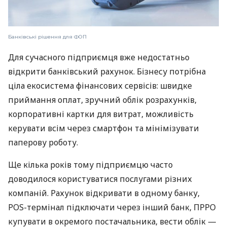
Банківські рішення для ФОП
Для сучасного підприємця вже недостатньо
відкрити банківський рахунок. Бізнесу потрібна
ціла екосистема фінансових сервісів: швидке
приймання оплат, зручний облік розрахунків,
корпоративні картки для витрат, можливість
керувати всім через смартфон та мінімізувати
паперову роботу.
Ще кілька років тому підприємцю часто
доводилося користуватися послугами різних
компаній. Рахунок відкривати в одному банку,
POS-термінал підключати через інший банк, ПРРО
купувати в окремого постачальника, вести облік —