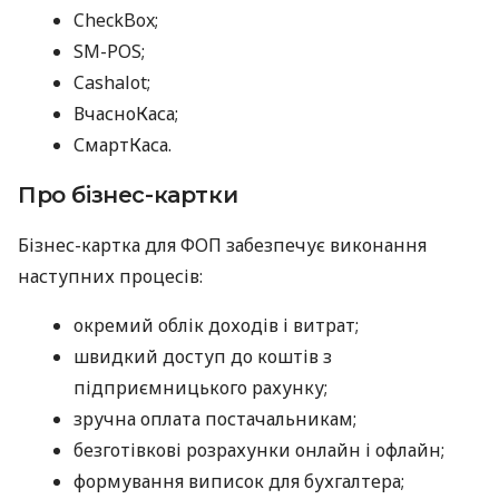
CheckBox;
SM-POS;
Cashalot;
ВчасноКаса;
СмартКаса.
Про бізнес-картки
Бізнес-картка для ФОП забезпечує виконання
наступних процесів:
окремий облік доходів і витрат;
швидкий доступ до коштів з
підприємницького рахунку;
зручна оплата постачальникам;
безготівкові розрахунки онлайн і офлайн;
формування виписок для бухгалтера;