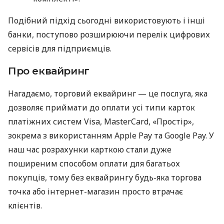
Подібний підхід сьогодні використовують і інші
банки, поступово розширюючи перелік цифрових
сервісів для підприємців.
Про еквайринг
Нагадаємо, торговий еквайринг — це послуга, яка
дозволяє приймати до оплати усі типи карток
платіжних систем Visa, MasterCard, «Простір»,
зокрема з використанням Apple Pay та Google Pay. У
наш час розрахунки карткою стали дуже
поширеним способом оплати для багатьох
покупців, тому без еквайрингу будь-яка торгова
точка або інтернет-магазин просто втрачає
клієнтів.