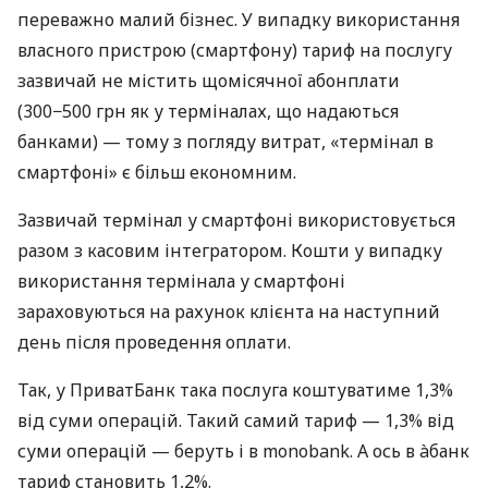
переважно малий бізнес. У випадку використання
власного пристрою (смартфону) тариф на послугу
зазвичай не містить щомісячної абонплати
(300−500 грн як у терміналах, що надаються
банками) — тому з погляду витрат, «термінал в
смартфоні» є більш економним.
Зазвичай термінал у смартфоні використовується
разом з касовим інтегратором. Кошти у випадку
використання термінала у смартфоні
зараховуються на рахунок клієнта на наступний
день після проведення оплати.
Так, у ПриватБанк така послуга коштуватиме 1,3%
від суми операцій. Такий самий тариф — 1,3% від
суми операцій — беруть і в monobank. А ось в àбанк
тариф становить 1,2%.