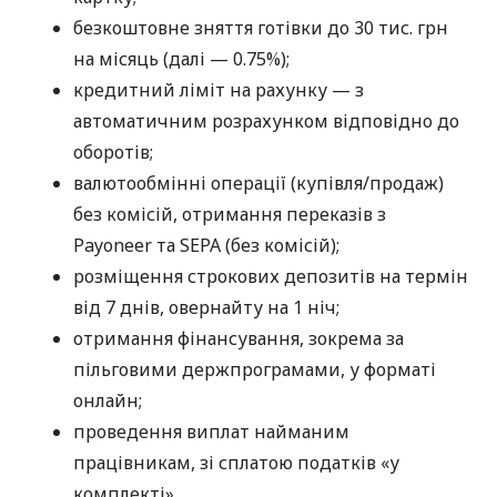
безкоштовне зняття готівки до 30 тис. грн
на місяць (далі — 0.75%);
кредитний ліміт на рахунку — з
автоматичним розрахунком відповідно до
оборотів;
валютообмінні операції (купівля/продаж)
без комісій, отримання переказів з
Payoneer та SEPA (без комісій);
розміщення строкових депозитів на термін
від 7 днів, овернайту на 1 ніч;
отримання фінансування, зокрема за
пільговими держпрограмами, у форматі
онлайн;
проведення виплат найманим
працівникам, зі сплатою податків «у
комплекті».