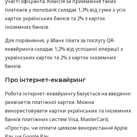
участі офіціанта. Комісія за приймання таких
платежів у monobank складає 1,3% від суми з усіх
карток українських банків та 2% з карток
іноземних банків.
Для порівняння, у àбанк плата за послугу QR-
еквайринга складає 1,2% від успішної операції з
українських карток та 2% з карток іноземних
банків.
Про інтернет-еквайринг
Робота інтернет-еквайрингу базується на введенні
реквізитів платіжної картки. Можна
використовувати картки українських та іноземних
банків платіжних систем Visa, MasterCard,
«Простір», чи оплати шляхом використання Apple
Pay, чи Google Pay.