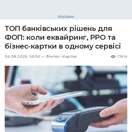
ТОП банківських рішень для
ФОП: коли еквайринг, РРО та
бізнес-картки в одному сервісі
04.08.2026, 06:50
—
Фінтех і Картки
17414