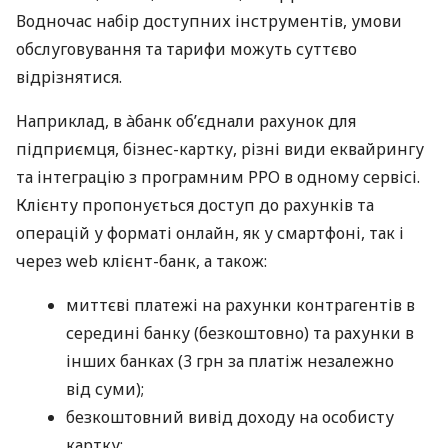
Водночас набір доступних інструментів, умови
обслуговування та тарифи можуть суттєво
відрізнятися.
Наприклад, в àбанк об’єднали рахунок для
підприємця, бізнес-картку, різні види еквайрингу
та інтеграцію з програмним РРО в одному сервісі.
Клієнту пропонується доступ до рахунків та
операцій у форматі онлайн, як у смартфоні, так і
через web клієнт-банк, а також:
миттєві платежі на рахунки контрагентів в
середині банку (безкоштовно) та рахунки в
інших банках (3 грн за платіж незалежно
від суми);
безкоштовний вивід доходу на особисту
картку;