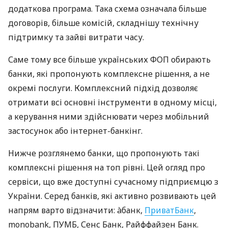
додаткова програма. Така схема означала більше
договорів, більше комісій, складнішу технічну
підтримку та зайві витрати часу.
Саме тому все більше українських ФОП обирають
банки, які пропонують комплексне рішення, а не
окремі послуги. Комплексний підхід дозволяє
отримати всі основні інструменти в одному місці,
а керування ними здійснювати через мобільний
застосунок або інтернет-банкінг.
Нижче розглянемо банки, що пропонують такі
комплексні рішення на топ рівні. Цей огляд про
сервіси, що вже доступні сучасному підприємцю з
України. Серед банків, які активно розвивають цей
напрям варто відзначити: àбанк,
ПриватБанк
,
monobank, ПУМБ, Сенс Банк, Райффайзен Банк.