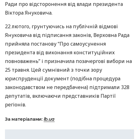
Ради про відсторонення від влади президента
Віктора Януковича.
22 лютого, грунтуючись на публічній відмові
Януковича від підписання законів, Верховна Рада
прийняла постанову “Про самоусунення
президента від виконання конституційних
повноважень” і призначила позачергові вибори на
25 травня. Цей сумнівний з точки зору
юриспруденції документ (подібна процедура
законодавством не передбачена) підтримали 328
депутатів, включаючи представників Партії
регіонів.
За матеріалами:
lb.ua