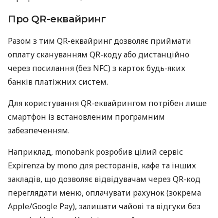
Про QR-еквайринг
Разом з тим QR-еквайринг дозволяє приймати
оплату скануванням QR-коду або дистанційно
через посилання (без NFC) з карток будь-яких
банків платіжних систем.
Для користування QR-еквайрингом потрібен лише
смартфон із встановленим програмним
забезпеченням.
Наприклад, monobank розробив цілий сервіс
Expirenza by mono для ресторанів, кафе та інших
закладів, що дозволяє відвідувачам через QR-код
переглядати меню, оплачувати рахунок (зокрема
Apple/Google Pay), залишати чайові та відгуки без