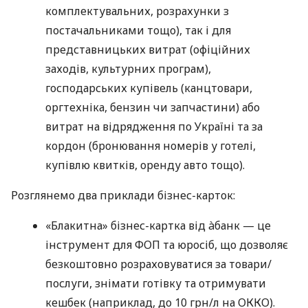
комплектувальних, розрахунки з
постачальниками тощо), так і для
представницьких витрат (офіційних
заходів, культурних програм),
господарських купівель (канцтовари,
оргтехніка, бензин чи запчастини) або
витрат на відрядження по Україні та за
кордон (бронювання номерів у готелі,
купівлю квитків, оренду авто тощо).
Розглянемо два приклади бізнес-карток:
«Блакитна» бізнес-картка від àбанк — це
інструмент для ФОП та юросіб, що дозволяє
безкоштовно розраховуватися за товари/
послуги, знімати готівку та отримувати
кешбек (наприклад, до 10 грн/л на ОККО).