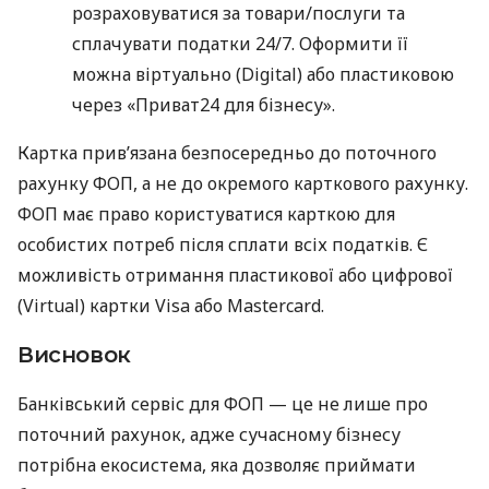
розраховуватися за товари/послуги та
сплачувати податки 24/7. Оформити її
можна віртуально (Digital) або пластиковою
через «Приват24 для бізнесу».
Картка прив’язана безпосередньо до поточного
рахунку ФОП, а не до окремого карткового рахунку.
ФОП має право користуватися карткою для
особистих потреб після сплати всіх податків. Є
можливість отримання пластикової або цифрової
(Virtual) картки Visa або Mastercard.
Висновок
Банківський сервіс для ФОП — це не лише про
поточний рахунок, адже сучасному бізнесу
потрібна екосистема, яка дозволяє приймати