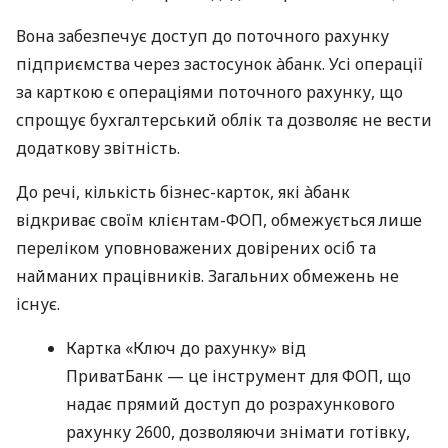
Вона забезпечує доступ до поточного рахунку
підприємства через застосунок àбанк. Усі операції
за карткою є операціями поточного рахунку, що
спрощує бухгалтерський облік та дозволяє не вести
додаткову звітність.
До речі, кількість бізнес-карток, які àбанк
відкриває своїм клієнтам-ФОП, обмежується лише
переліком уповноважених довірених осіб та
найманих працівників. Загальних обмежень не
існує.
Картка «Ключ до рахунку» від
ПриватБанк — це інструмент для ФОП, що
надає прямий доступ до розрахункового
рахунку 2600, дозволяючи знімати готівку,