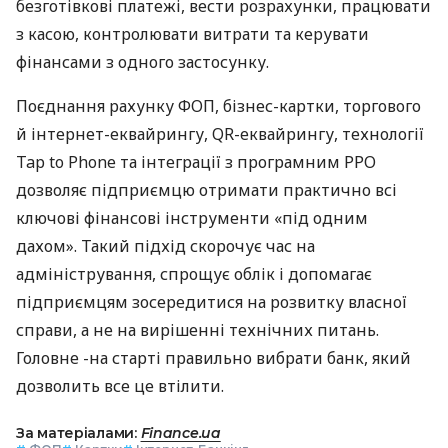
безготівкові платежі, вести розрахунки, працювати
з касою, контролювати витрати та керувати
фінансами з одного застосунку.
Поєднання рахунку ФОП, бізнес-картки, торгового
й інтернет-еквайрингу, QR-еквайрингу, технології
Tap to Phone та інтеграції з програмним РРО
дозволяє підприємцю отримати практично всі
ключові фінансові інструменти «під одним
дахом». Такий підхід скорочує час на
адміністрування, спрощує облік і допомагає
підприємцям зосередитися на розвитку власної
справи, а не на вирішенні технічних питань.
Головне -на старті правильно вибрати банк, який
дозволить все це втілити.
За матеріалами:
Finance.ua