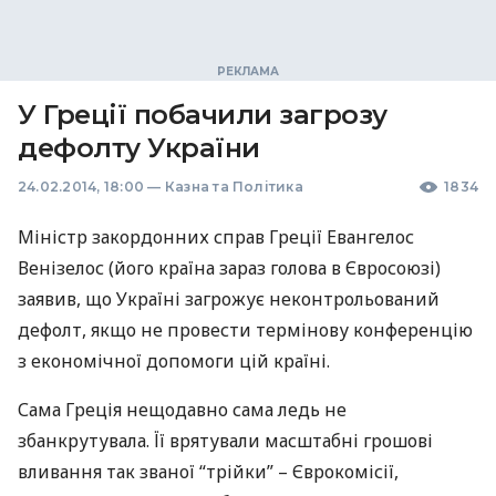
У Греції побачили загрозу
дефолту України
24.02.2014, 18:00
—
Казна та Політика
1834
Міністр закордонних справ Греції Евангелос
Венізелос (його країна зараз голова в Євросоюзі)
заявив, що Україні загрожує неконтрольований
дефолт, якщо не провести термінову конференцію
з економічної допомоги цій країні.
Сама Греція нещодавно сама ледь не
збанкрутувала. Її врятували масштабні грошові
вливання так званої “трійки” – Єврокомісії,