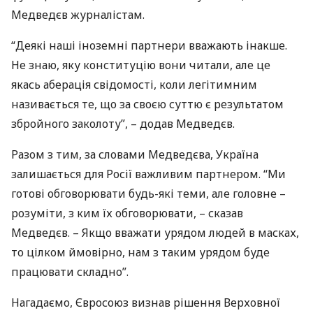
Медведєв журналістам.
“Деякі наші іноземні партнери вважають інакше.
Не знаю, яку конституцію вони читали, але це
якась аберація свідомості, коли легітимним
називається те, що за своєю суттю є результатом
збройного заколоту”, – додав Медведєв.
Разом з тим, за словами Медведєва, Україна
залишається для Росії важливим партнером. “Ми
готові обговорювати будь-які теми, але головне –
розуміти, з ким їх обговорювати, – сказав
Медведєв. – Якщо вважати урядом людей в масках,
то цілком ймовірно, нам з таким урядом буде
працювати складно”.
Нагадаємо, Євросоюз визнав рішення Верховної