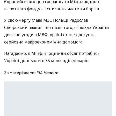
Європейського центробанку та Міжнародного
валютного фонду – і списання частини боргів.
У свою чергу глава
МЗС
Польщі Радослав
Сікорський заявив, що після того, як влада України
досягне угоди з
МВФ
, країні стане доступна
серйозна макроекономічна допомога.
Нагадаємо, в Мінфіні оцінили обсяг потрібної
Україні допомоги в 35 мільярдів доларів.
За матеріалами:
РІА Новини