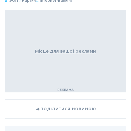
#
ФОП
#
Картки
#
Інтернет-Банкінг
Місце для вашої реклами
ПОДІЛИТИСЯ НОВИНОЮ