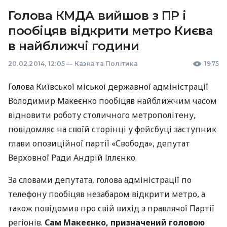
Голова КМДА вийшов з ПР і
пообіцяв відкрити метро Києва
в найближчі години
20.02.2014, 12:05
—
Казна та Політика
1975
Голова Київської міської державної адміністрації
Володимир Макеєнко пообіцяв найближчим часом
відновити роботу столичного метрополітену,
повідомляє на своїй сторінці у фейсбуці заступник
глави опозиційної партії «Свобода», депутат
Верховної Ради Андрій Іллєнко.
За словами депутата, голова адміністрації по
телефону пообіцяв незабаром відкрити метро, а
також повідомив про свій вихід з правлячої Партії
регіонів.
Сам Макеєнко, призначений головою