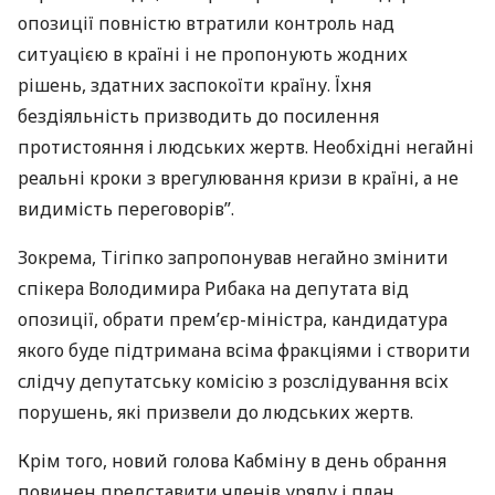
опозиції повністю втратили контроль над
ситуацією в країні і не пропонують жодних
рішень, здатних заспокоїти країну. Їхня
бездіяльність призводить до посилення
протистояння і людських жертв. Необхідні негайні
реальні кроки з врегулювання кризи в країні, а не
видимість переговорів”.
Зокрема, Тігіпко запропонував негайно змінити
спікера Володимира Рибака на депутата від
опозиції, обрати прем’єр-міністра, кандидатура
якого буде підтримана всіма фракціями і створити
слідчу депутатську комісію з розслідування всіх
порушень, які призвели до людських жертв.
Крім того, новий голова Кабміну в день обрання
повинен представити членів уряду і план