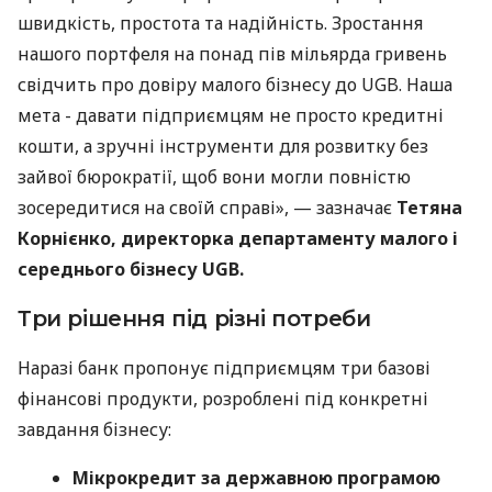
швидкість, простота та надійність. Зростання
нашого портфеля на понад пів мільярда гривень
свідчить про довіру малого бізнесу до UGB. Наша
мета - давати підприємцям не просто кредитні
кошти, а зручні інструменти для розвитку без
зайвої бюрократії, щоб вони могли повністю
зосередитися на своїй справі», — зазначає
Тетяна
Корнієнко, директорка департаменту малого і
середнього бізнесу UGB.
Три рішення під різні потреби
Наразі банк пропонує підприємцям три базові
фінансові продукти, розроблені під конкретні
завдання бізнесу:
Мікрокредит за державною програмою