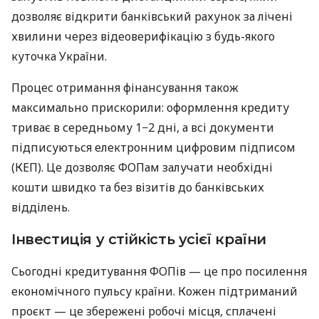
дозволяє відкрити банківський рахунок за лічені
хвилини через відеоверифікацію з будь-якого
куточка України.
Процес отримання фінансування також
максимально прискорили: оформлення кредиту
триває в середньому 1−2 дні, а всі документи
підписуються електронним цифровим підписом
(КЕП). Це дозволяє ФОПам залучати необхідні
кошти швидко та без візитів до банківських
відділень.
Інвестиція у стійкість усієї країни
Сьогодні кредитування ФОПів — це про посилення
економічного пульсу країни. Кожен підтриманий
проєкт — це збережені робочі місця, сплачені