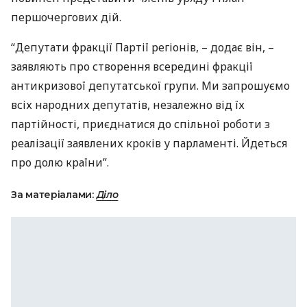
першочергових дій.
“Депутати фракції Партії регіонів, – додає він, –
заявляють про створення всередині фракції
антикризової депутатської групи. Ми запрошуємо
всіх народних депутатів, незалежно від їх
партійності, приєднатися до спільної роботи з
реалізації заявлених кроків у парламенті. Йдеться
про долю країни”.
За матеріалами:
Діло