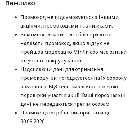
Важливо
Промокод не підсумовується з іншими
акціями, промокодами та знижками.
Компанія залишає за собою право не
надавати промокод, якщо відгук не
пройшов модерацію Minfin або має ознаки
штучного накручування.
Надсилаючи дані для отримання
промокоду, ви погоджуєтеся на їх обробку
компанією MyCredit виключно з метою
перевірки участі в акції. Ваші персональні
дані не передаються третім особам.
Промокод потрібно використати до
30.09.2026.
Дякуємо, що обираєте MyCredit і ділитеся своїми