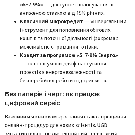
«5−7-9%»
— доступне фінансування зі
зниженою ставкою від 15% річних.
Класичний мікрокредит
— універсальний
інструмент для поповнення обігових
коштів та поточної діяльності (зокрема з
можливістю отримання готівки.
Кредит за програмою «5−7-9% Енерго»
— пільгові умови для фінансування
проєктів з енергонезалежності та
безперебійної роботи підприємств.
Без паперів і черг: як працює
цифровий сервіс
Важливим чинником зростання стало спрощення
онлайн-процедур для нових клієнтів. UGB
запустив повністю дистанційний сервіс, який