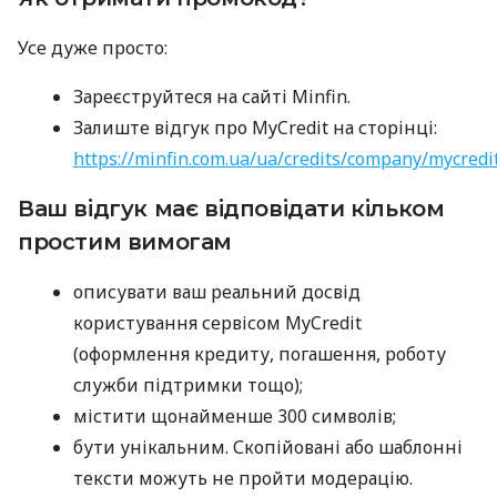
Усе дуже просто:
Зареєструйтеся на сайті Minfin.
Залиште відгук про MyCredit на сторінці:
https://minfin.com.ua/ua/credits/company/mycredi
Ваш відгук має відповідати кільком
простим вимогам
описувати ваш реальний досвід
користування сервісом MyCredit
(оформлення кредиту, погашення, роботу
служби підтримки тощо);
містити щонайменше 300 символів;
бути унікальним. Скопійовані або шаблонні
тексти можуть не пройти модерацію.