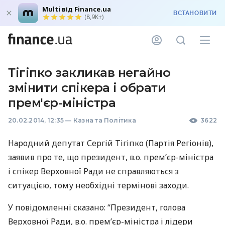
Multi від Finance.ua
ВСТАНОВИТИ
(8,9K+)
Тігіпко закликав негайно
змінити спікера і обрати
прем'єр-міністра
20.02.2014, 12:35
—
Казна та Політика
3622
Народний депутат Сергій Тігіпко (Партія Регіонів),
заявив про те, що президент, в.о. прем’єр-міністра
і спікер Верховної Ради не справляються з
ситуацією, тому необхідні термінові заходи.
У повідомленні сказано: “Президент, голова
Верховної Ради, в.о. прем’єр-міністра і лідери