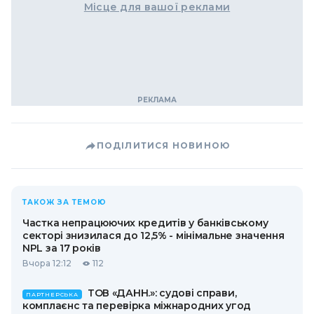
Місце для вашої реклами
ПОДІЛИТИСЯ НОВИНОЮ
ТАКОЖ ЗА ТЕМОЮ
Частка непрацюючих кредитів у банківському
секторі знизилася до 12,5% - мінімальне значення
NPL за 17 років
Вчора 12:12
112
ТОВ «ДАНН.»: судові справи,
ПАРТНЕРСЬКА
комплаєнс та перевірка міжнародних угод