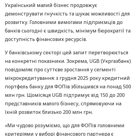
Український малий бізнес продовжує
демонструвати гнучкість та шукає можливості для
розвитку. Головними вимогами підприємців до
банків сьогодні є швидкість, мінімум бюрократії та
доступність фінансових ресурсів.
У банківському секторі цей запит перетворюється
на конкретні показники. Зокрема, UGB (Укргазбанк)
повідомляє про суттєве зростання у сегменті
мікрокредитування: з грудня 2025 року кредитний
портфель банку для ФОПів збільшився на понад 500
млн грн. Щомісяця UGB підтримує від 150 до 200
представників малого бізнесу, спрямовуючи на
їхній розвиток близько 200 млн грн.
«Ми чудово розуміємо, що для ФОПів головними
критеріями у виборі фінансового партнера є