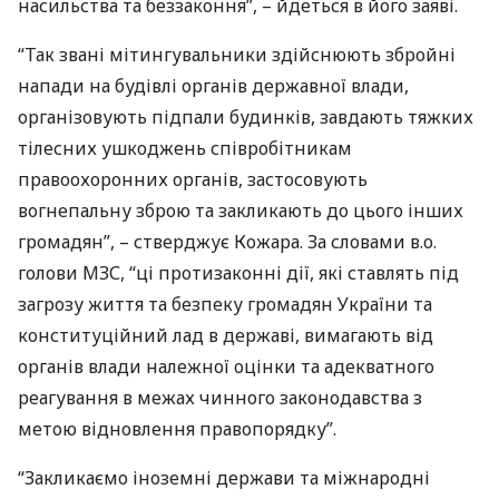
насильства та беззаконня”, – йдеться в його заяві.
“Так звані мітингувальники здійснюють збройні
напади на будівлі органів державної влади,
організовують підпали будинків, завдають тяжких
тілесних ушкоджень співробітникам
правоохоронних органів, застосовують
вогнепальну зброю та закликають до цього інших
громадян”, – стверджує Кожара. За словами в.о.
голови
МЗС
, “ці протизаконні дії, які ставлять під
загрозу життя та безпеку громадян України та
конституційний лад в державі, вимагають від
органів влади належної оцінки та адекватного
реагування в межах чинного законодавства з
метою відновлення правопорядку”.
“Закликаємо іноземні держави та міжнародні