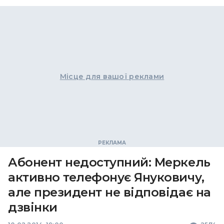
Місце для вашої реклами
Абонент недоступний: Меркель
активно телефонує Януковичу,
але президент не відповідає на
дзвінки