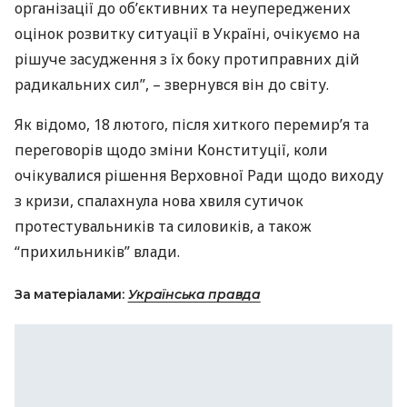
організації до об’єктивних та неупереджених
оцінок розвитку ситуації в Україні, очікуємо на
рішуче засудження з їх боку протиправних дій
радикальних сил”, – звернувся він до світу.
Як відомо, 18 лютого, після хиткого перемир’я та
переговорів щодо зміни Конституції, коли
очікувалися рішення Верховної Ради щодо виходу
з кризи, спалахнула нова хвиля сутичок
протестувальників та силовиків, а також
“прихильників” влади.
За матеріалами:
Українська правда