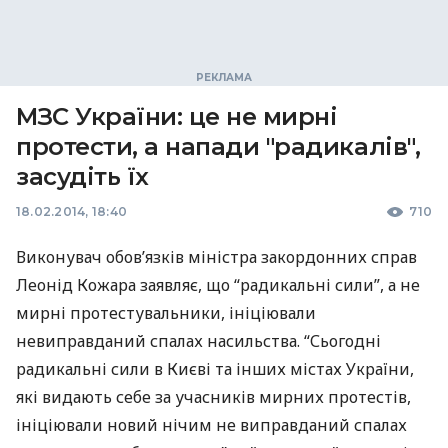
МЗС України: це не мирні
протести, а напади "радикалів",
засудіть їх
18.02.2014, 18:40
710
Виконувач обов’язків міністра закордонних справ
Леонід Кожара заявляє, що “радикальні сили”, а не
мирні протестувальники, ініціювали
невиправданий спалах насильства. “Сьогодні
радикальні сили в Києві та інших містах України,
які видають себе за учасників мирних протестів,
ініціювали новий нічим не виправданий спалах