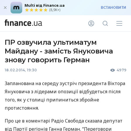
Multi від Finance.ua
ВСТАНОВИТИ
(8,9K+)
ПР озвучила ультиматум
Майдану - замість Януковича
знову говорить Герман
18.02.2014, 19:30
4979
Запланована на середу зустріч президента Віктора
Януковича з лідерами опозиції відбудеться після
того, як у столиці припиниться збройне
протистояння.
Про це в коментарі Радіо Свобода сказала депутат
від Партії регіонів Ганна Герман. “Переговори