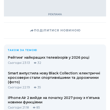
ПОДІЛИТИСЯ НОВИНОЮ
ТАКОЖ ЗА ТЕМОЮ
Рейтинг найкращих телевізорів у 2026 році
Сьогодні 23:13
32
Smart випустила нову Black Collection: електричні
кросовери стали спортивнішими та дорожчими
(фото)
Сьогодні 22:19
35
iPhone Air 2 вийде на початку 2027 року з п’ятьма
новими функціями
Сьогодні 21:18
85