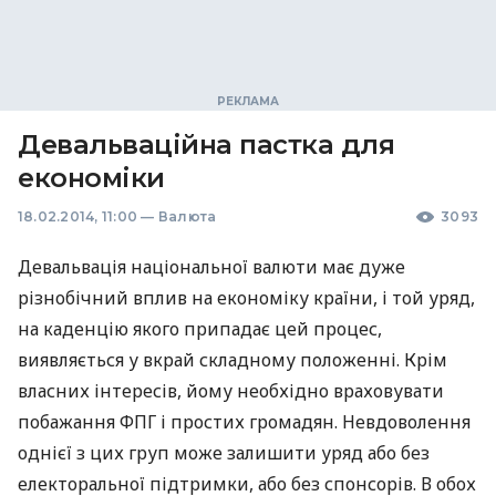
Девальваційна пастка для
економіки
18.02.2014, 11:00
—
Валюта
3093
Девальвація національної валюти має дуже
різнобічний вплив на економіку країни, і той уряд,
на каденцію якого припадає цей процес,
виявляється у вкрай складному положенні. Крім
власних інтересів, йому необхідно враховувати
побажання
ФПГ
і простих громадян. Невдоволення
однієї з цих груп може залишити уряд або без
електоральної підтримки, або без спонсорів. В обох