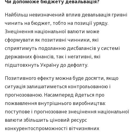
Чи допоможе бюджету девальвація?
Найбільш невизначений вплив девальвація гривні
чинить на бюджет, тобто на позиції уряду.
Знецінення національної валюти може
сформувати як позитивні чинники, які
сприятимуть подоланню дисбалансів у системі
державних фінансів, так і негативні, які
підштовхнуть Україну до дефолту.
Позитивного ефекту можна буде досягти, якщо
ситуація залишатиметься контрольованою і
прогнозованою. Насамперед йдеться про
пожвавлення внутрішнього виробництва:
поступове і прогнозоване знецінення національної
валюти збільшить ціновий ресурс
конкурентоспроможності вітчизняних