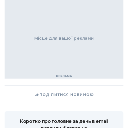
Місце для вашої реклами
ПОДІЛИТИСЯ НОВИНОЮ
Коротко про головне за день в email