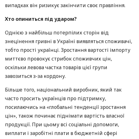
випадках він ризикує закінчити своє правління.
Хто опиниться під ударом?
Однією з найбільш потерпілих сторін від
знецінення гривні в Україні виявляться споживачі,
тобто прості українці. Зростання вартості імпорту
миттєво провокує стрибок споживчих цін,
оскільки левова частка товарів цієї групи
завозиться з-за кордону.
Більше того, національний виробник, який так
часто просить українців про підтримку,
посилаючись на «глобальні тенденції зростання
цін», також починає піднімати вартість власної
продукції. При цьому всі соціальні допомоги,
виплати і заробітні плати в бюджетній сфері