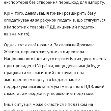
експортерів без створення перешкод для імпорту.
Крім того, девальвація гривні розширить базу
оподаткування за рахунок податків, що стягуються
з імпортних товарів (
ПДВ
, акцизний податок,
ввізне мито).
Однак тут є свої нюанси. За словами Ярослава
Жалила, першого заступника директора
Національного інституту стратегічних досліджень
при президенті України, якщо девальвація буде
працювати як класичний інструмент на
зменшення імпорту, то бюджет може
недорахуватися як мінімум імпортного
ПДВ
, який
є важливим бюджетоутворюючим податком.
Інша ситуація може скластися з податком на