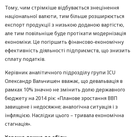
Тому, чим стрімкіше відбувається знецінення
національної валюти, тим більше розширюється
експорт продукції з низькою доданою вартістю,
але тим повільніше буде протікати модернізація
економіки. Це погіршить фінансово-економічну
ефективність діяльності підприємств, що знизить
сплату податків.
Керівник аналітичного підрозділу групи
ICU
Олександр Вальчишен вважає, що девальвація в
рамках 10% значно не змінить долю державного
бюджету на 2014 рік: «Планове зростання
ВВП
завищене і недосяжне; аналогічна ситуація і з
інфляцією. Наслідки цього – тривала економічна
стагнація».