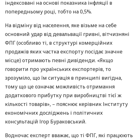
індексовані на основі показника інфляції в
попередньому році, тобто на 0,5%.
На відміну від населення, яке візьме на себе
основний удар від девальвації гривні, вітчизняні
ФПГ
(особливо ті, в структурі комерційних
продажів яких частка експорту посідає значне
місце) отримають певні дивіденди. «Якщо
говорити про українських експортерів, то
зрозуміло, що їм ситуація в принципі вигідна,
тому що це означає можливість отримання
додаткового прибутку при виробництві тієї ж
кількості товарів», – пояснює керівник Інституту
економічних досліджень і політичних
консультацій Ігор Бураковський.
Водночас експерт вважає, що ті
ФПГ
, які працюють