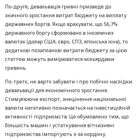
По-друге, девальвація гривні призведе до
значного зростання витрат бюджету на виплату
державних боргів. Якщо врахувати, що 56,7%
державного боргу сформовано в іноземних
валютах (долар
США
, євро,
СПЗ
, японська ієна), то
додаткові позапланові витрати бюджету за цією
статтею можуть вимірюватися мільярдами
гривень.
По-третє, не варто забувати і про побічні наслідки
девальвації для економічного зростання.
Стимулюючи експорт, знецінення національної
валюти негативно позначається на інвестиційній
активності підприємств. Це обумовлено тим, що
більшість машин і устаткування вітчизняні
підприємства імпортують з-за кордону.