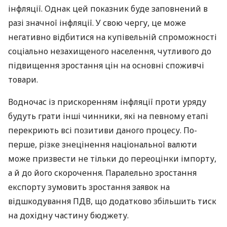
інфляції. Однак цей показник буде заповнений в
разі значної інфляції. У свою чергу, це може
негативно відбитися на купівельній спроможності
соціально незахищеного населення, чутливого до
підвищення зростання цін на основні споживчі
товари.
Водночас із прискоренням інфляції проти уряду
будуть грати інші чинники, які на певному етапі
перекриють всі позитиви даного процесу. По-
перше, різке знецінення національної валюти
може призвести не тільки до переоцінки імпорту,
а й до його скорочення. Паралельно зростання
експорту зумовить зростання заявок на
відшкодування
ПДВ
, що додатково збільшить тиск
на дохідну частину бюджету.