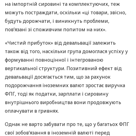
на імпортній сировині та комплектуючих, теж
можуть постраждати, оскільки «ці товари, звісно,
будуть дорожчати, і виникнуть проблеми,
пов’язані зі споживчим попитом на них».
«Чистий прибуток» від девальвації залежить
також від того, наскільки група домоглася успіху у
формуванні повноцінної і інтегрованою
вертикальної структури. Позитивний ефект від
девальвації досягається тим, що за рахунок
подорожчання іноземних валют зростає виручка
ФПГ
, тоді як податки, зарплати і сировину
внутрішнього виробництва вони продовжують
оплачувати в гривнях.
Однак не варто забувати про те, що у багатьох
ФПГ
свої зобов’язання в іноземній валюті перед