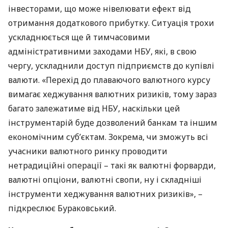
інвесторами, що може нівелювати ефект від
отримання додаткового прибутку. Ситуація трохи
ускладнюється ще й тимчасовими
адміністративними заходами
НБУ
, які, в свою
чергу, ускладнили доступ підприємств до купівлі
валюти. «Перехід до плаваючого валютного курсу
вимагає хеджування валютних ризиків, тому зараз
багато залежатиме від
НБУ
, наскільки цей
інструментарій буде дозволений банкам та іншим
економічним суб’єктам. Зокрема, чи зможуть всі
учасники валютного ринку проводити
нетрадиційні операції – такі як валютні форварди,
валютні опціони, валютні свопи, ну і складніші
інструменти хеджування валютних ризиків», –
підкреслює Бураковський.