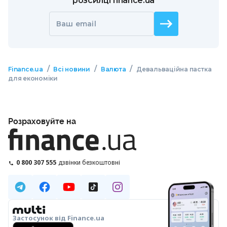
розсилці finance.ua
Ваш email
/
/
/
Finance.ua
Всі новини
Валюта
Девальваційна пастка
для економіки
Розраховуйте на
0 800 307 555
дзвінки безкоштовні
Застосунок від Finance.ua