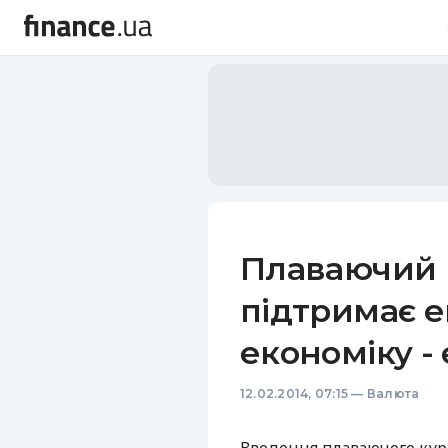
Плаваючий к
підтримає е
економіку -
12.02.2014, 07:15
—
Валюта