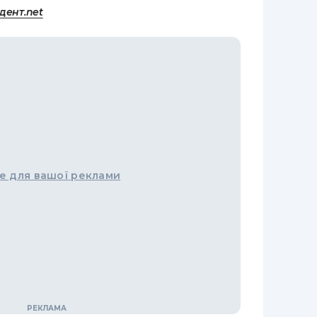
дент.net
е для вашої реклами