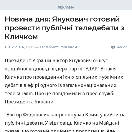
Новина дня: Янукович готовий
провести публічні теледебати з
Кличком
11.02.2014, 13:15
—
Особисті фінанси
4022
Президент України Віктор Янукович очікує
офіційної відповіді лідера партії “
УДАР
” Віталія
Кличка про проведення їхніх спільних публічних
дебатів в ефірі одного із загальнонаціональних
телеканалів. Про це повідомили в прес-службі
Президента України.
“Віктор Федорович запропонував Кличку вийти на
публічні дебати. У відповідь Кличко на Майдані
сказав, що готовий прийняти пропозицію. Але