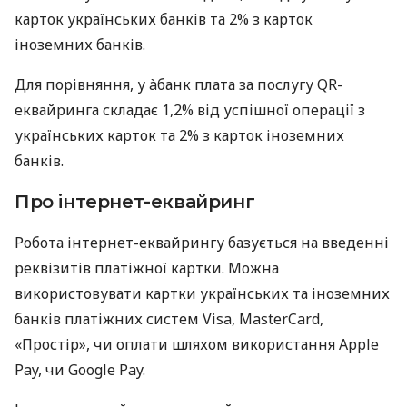
карток українських банків та 2% з карток
іноземних банків.
Для порівняння, у àбанк плата за послугу QR-
еквайринга складає 1,2% від успішної операції з
українських карток та 2% з карток іноземних
банків.
Про інтернет-еквайринг
Робота інтернет-еквайрингу базується на введенні
реквізитів платіжної картки. Можна
використовувати картки українських та іноземних
банків платіжних систем Visa, MasterCard,
«Простір», чи оплати шляхом використання Apple
Pay, чи Google Pay.