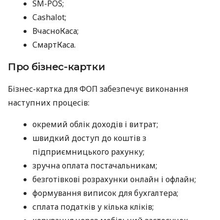
SM-POS;
Cashalot;
ВчасноКаса;
СмартКаса.
Про бізнес-картки
Бізнес-картка для ФОП забезпечує виконання
наступних процесів:
окремий облік доходів і витрат;
швидкий доступ до коштів з
підприємницького рахунку;
зручна оплата постачальникам;
безготівкові розрахунки онлайн і офлайн;
формування виписок для бухгалтера;
сплата податків у кілька кліків;