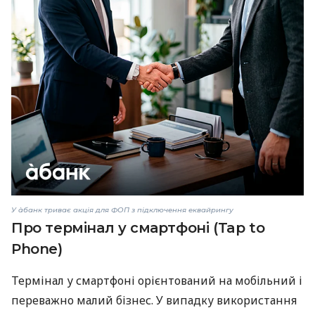
У àбанк триває акція для ФОП з підключення еквайрингу
Про термінал у смартфоні (Tap to
Phone)
Термінал у смартфоні орієнтований на мобільний і
переважно малий бізнес. У випадку використання