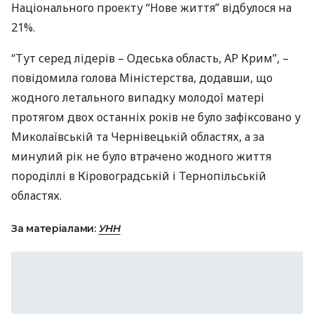
Національного проекту “Нове життя” відбулося на
21%.
“Тут серед лідерів – Одеська область, АР Крим”, –
повідомила голова Міністерства, додавши, що
жодного летального випадку молодої матері
протягом двох останніх років не було зафіксовано у
Миколаївській та Чернівецькій областях, а за
минулий рік не було втрачено жодного життя
породіллі в Кіровоградській і Тернопільській
областях.
За матеріалами:
УНН