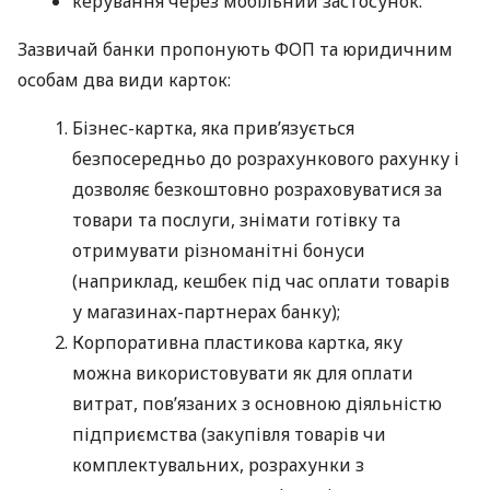
керування через мобільний застосунок.
Зазвичай банки пропонують ФОП та юридичним
особам два види карток:
Бізнес-картка, яка прив’язується
безпосередньо до розрахункового рахунку і
дозволяє безкоштовно розраховуватися за
товари та послуги, знімати готівку та
отримувати різноманітні бонуси
(наприклад, кешбек під час оплати товарів
у магазинах-партнерах банку);
Корпоративна пластикова картка, яку
можна використовувати як для оплати
витрат, пов’язаних з основною діяльністю
підприємства (закупівля товарів чи
комплектувальних, розрахунки з