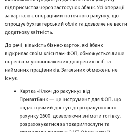
підприємства через застосунок àбанк. Усі операції
за карткою є операціями поточного рахунку, що
спрощує бухгалтерський облік та дозволяє не вести
додаткову звітність.
До речі, кількість бізнес-карток, які àбанк
відкриває своїм клієнтам-ФОП, обмежується лише
переліком уповноважених довірених осіб та
найманих працівників. Загальних обмежень не
існує.
Картка «Ключ до рахунку» від
ПриватБанк — це інструмент для ФОП, що
надає прямий доступ до розрахункового
рахунку 2600, дозволяючи знімати готівку,
розраховуватися за товари/послуги та