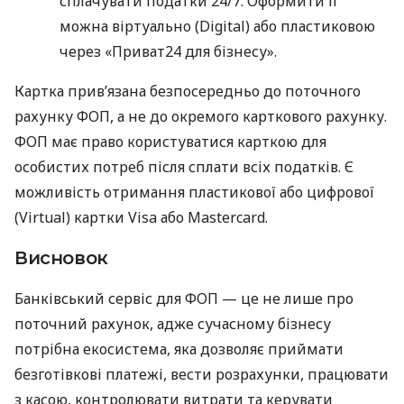
сплачувати податки 24/7. Оформити її
можна віртуально (Digital) або пластиковою
через «Приват24 для бізнесу».
Картка прив’язана безпосередньо до поточного
рахунку ФОП, а не до окремого карткового рахунку.
ФОП має право користуватися карткою для
особистих потреб після сплати всіх податків. Є
можливість отримання пластикової або цифрової
(Virtual) картки Visa або Mastercard.
Висновок
Банківський сервіс для ФОП — це не лише про
поточний рахунок, адже сучасному бізнесу
потрібна екосистема, яка дозволяє приймати
безготівкові платежі, вести розрахунки, працювати
з касою, контролювати витрати та керувати