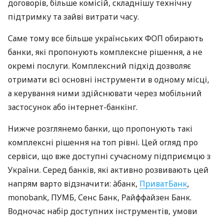
договорів, більше комісій, складнішу технічну
підтримку та зайві витрати часу.
Саме тому все більше українських ФОП обирають
банки, які пропонують комплексне рішення, а не
окремі послуги. Комплексний підхід дозволяє
отримати всі основні інструменти в одному місці,
а керування ними здійснювати через мобільний
застосунок або інтернет-банкінг.
Нижче розглянемо банки, що пропонують такі
комплексні рішення на топ рівні. Цей огляд про
сервіси, що вже доступні сучасному підприємцю з
України. Серед банків, які активно розвивають цей
напрям варто відзначити: àбанк,
ПриватБанк
,
monobank, ПУМБ, Сенс Банк, Райффайзен Банк.
Водночас набір доступних інструментів, умови