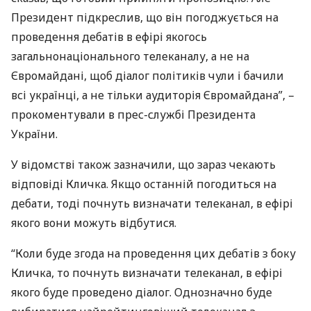
Президент підкреслив, що він погоджується на
проведення дебатів в ефірі якогось
загальнонаціонального телеканалу, а не на
Євромайдані, щоб діалог політиків чули і бачили
всі українці, а не тільки аудиторія Євромайдана”, –
прокоментували в прес-службі Президента
України.
У відомстві також зазначили, що зараз чекають
відповіді Кличка. Якщо останній погодиться на
дебати, тоді почнуть визначати телеканал, в ефірі
якого вони можуть відбутися.
“Коли буде згода на проведення цих дебатів з боку
Кличка, то почнуть визначати телеканал, в ефірі
якого буде проведено діалог. Однозначно буде