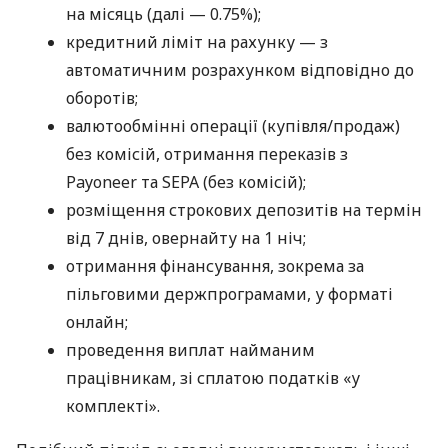
на місяць (далі — 0.75%);
кредитний ліміт на рахунку — з
автоматичним розрахунком відповідно до
оборотів;
валютообмінні операції (купівля/продаж)
без комісій, отримання переказів з
Payoneer та SEPA (без комісій);
розміщення строкових депозитів на термін
від 7 днів, овернайту на 1 ніч;
отримання фінансування, зокрема за
пільговими держпрограмами, у форматі
онлайн;
проведення виплат найманим
працівникам, зі сплатою податків «у
комплекті».