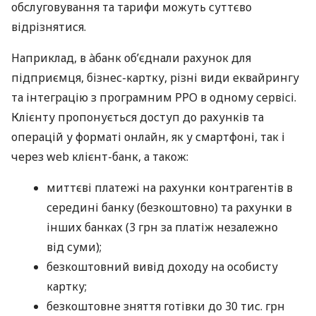
обслуговування та тарифи можуть суттєво
відрізнятися.
Наприклад, в àбанк об’єднали рахунок для
підприємця, бізнес-картку, різні види еквайрингу
та інтеграцію з програмним РРО в одному сервісі.
Клієнту пропонується доступ до рахунків та
операцій у форматі онлайн, як у смартфоні, так і
через web клієнт-банк, а також:
миттєві платежі на рахунки контрагентів в
середині банку (безкоштовно) та рахунки в
інших банках (3 грн за платіж незалежно
від суми);
безкоштовний вивід доходу на особисту
картку;
безкоштовне зняття готівки до 30 тис. грн