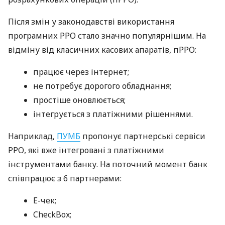
Після змін у законодавстві використання
програмних РРО стало значно популярнішим. На
відміну від класичних касових апаратів, пРРО:
працює через інтернет;
не потребує дорогого обладнання;
простіше оновлюється;
інтегрується з платіжними рішеннями.
Наприклад,
ПУМБ
пропонує партнерські сервіси
РРО, які вже інтегровані з платіжними
інструментами банку. На поточний момент банк
співпрацює з 6 партнерами:
E-чек;
CheckBox;