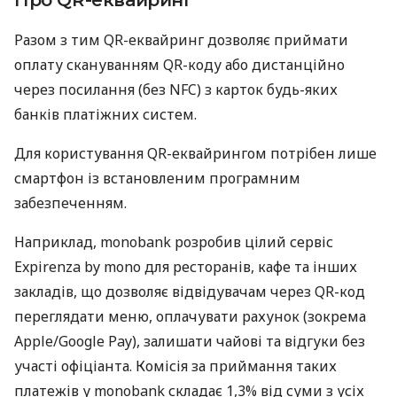
Разом з тим QR-еквайринг дозволяє приймати
оплату скануванням QR-коду або дистанційно
через посилання (без NFC) з карток будь-яких
банків платіжних систем.
Для користування QR-еквайрингом потрібен лише
смартфон із встановленим програмним
забезпеченням.
Наприклад, monobank розробив цілий сервіс
Expirenza by mono для ресторанів, кафе та інших
закладів, що дозволяє відвідувачам через QR-код
переглядати меню, оплачувати рахунок (зокрема
Apple/Google Pay), залишати чайові та відгуки без
участі офіціанта. Комісія за приймання таких
платежів у monobank складає 1,3% від суми з усіх