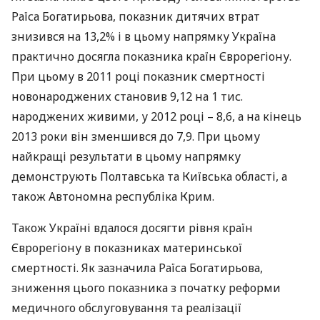
Раїса Богатирьова, показник дитячих втрат
знизився на 13,2% і в цьому напрямку Україна
практично досягла показника країн Єврорегіону.
При цьому в 2011 році показник смертності
новонароджених становив 9,12 на 1 тис.
народжених живими, у 2012 році – 8,6, а на кінець
2013 роки він зменшився до 7,9. При цьому
найкращі результати в цьому напрямку
демонструють Полтавська та Київська області, а
також Автономна республіка Крим.
Також Україні вдалося досягти рівня країн
Єврорегіону в показниках материнської
смертності. Як зазначила Раїса Богатирьова,
зниження цього показника з початку реформи
медичного обслуговування та реалізації