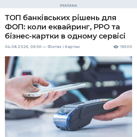
ТОП банківських рішень для
ФОП: коли еквайринг, РРО та
бізнес-картки в одному сервісі
04.08.2026, 06:50
—
Фінтех і Картки
16500