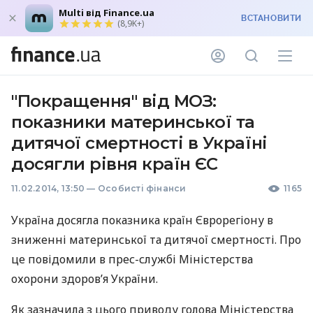
Multi від Finance.ua
ВСТАНОВИТИ
(8,9K+)
"Покращення" від МОЗ:
показники материнської та
дитячої смертності в Україні
досягли рівня країн ЄС
11.02.2014, 13:50
—
Особисті фінанси
1165
Україна досягла показника країн Єврорегіону в
зниженні материнської та дитячої смертності. Про
це повідомили в прес-службі Міністерства
охорони здоров’я України.
Як зазначила з цього приводу голова Міністерства