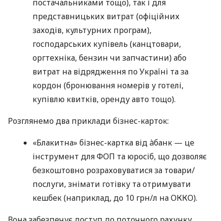
постачальниками тощо), так і для
представницьких витрат (офіційних
заходів, культурних програм),
господарських купівель (канцтовари,
оргтехніка, бензин чи запчастини) або
витрат на відрядження по Україні та за
кордон (бронювання номерів у готелі,
купівлю квитків, оренду авто тощо).
Розглянемо два приклади бізнес-карток:
«Блакитна» бізнес-картка від àбанк — це
інструмент для ФОП та юросіб, що дозволяє
безкоштовно розраховуватися за товари/
послуги, знімати готівку та отримувати
кешбек (наприклад, до 10 грн/л на ОККО).
Вона забезпечує доступ до поточного рахунку