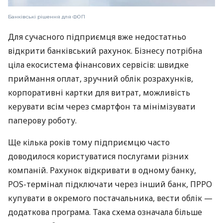
Банківські рішення для ФОП
Для сучасного підприємця вже недостатньо
відкрити банківський рахунок. Бізнесу потрібна
ціла екосистема фінансових сервісів: швидке
приймання оплат, зручний облік розрахунків,
корпоративні картки для витрат, можливість
керувати всім через смартфон та мінімізувати
паперову роботу.
Ще кілька років тому підприємцю часто
доводилося користуватися послугами різних
компаній. Рахунок відкривати в одному банку,
POS-термінал підключати через інший банк, ПРРО
купувати в окремого постачальника, вести облік —
додаткова програма. Така схема означала більше