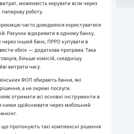
витрат, можливість керувати всім через
 паперову роботу.
дприємцю часто доводилося користуватися
й. Рахунок відкривати в одному банку,
 через інший банк, ПРРО купувати в
вести облік — додаткова програма. Така
оворів, більше комісій, складнішу
йві витрати часу.
аїнських ФОП обирають банки, які
ішення, а не окремі послуги.
оляє отримати всі основні інструменти в
ня ними здійснювати через мобільний
анкінг.
 що пропонують такі комплексні рішення