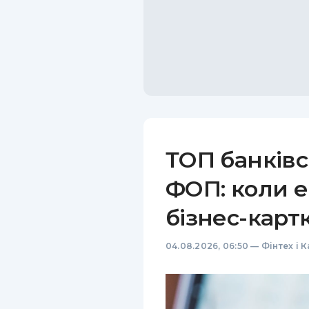
ТОП банківс
ФОП: коли е
бізнес-карт
04.08.2026, 06:50
—
Фінтех і 