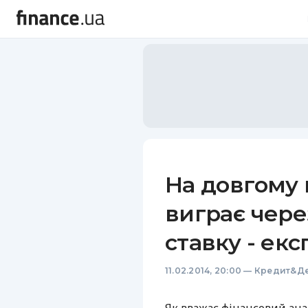
На довгому 
виграє чере
ставку - екс
11.02.2014, 20:00
—
Кредит&Де