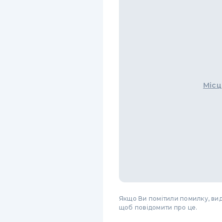
Місц
Якщо Ви помітили помилку, виді
щоб повідомити про це.