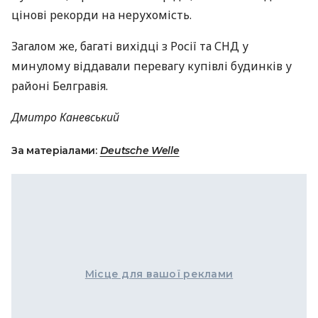
цінові рекорди на нерухомість.
Загалом же, багаті вихідці з Росії та
СНД
у
минулому віддавали перевагу купівлі будинків у
районі Белгравія.
Дмитро Каневський
За матеріалами:
Deutsche Welle
Місце для вашої реклами