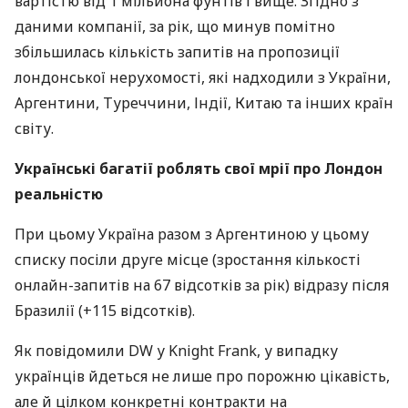
вартістю від 1 мільйона фунтів і вище. Згідно з
даними компанії, за рік, що минув помітно
збільшилась кількість запитів на пропозиції
лондонської нерухомості, які надходили з України,
Аргентини, Туреччини, Індії, Китаю та інших країн
світу.
Українські багатії роблять свої мрії про Лондон
реальністю
При цьому Україна разом з Аргентиною у цьому
списку посіли друге місце (зростання кількості
онлайн-запитів на 67 відсотків за рік) відразу після
Бразилії (+115 відсотків).
Як повідомили DW у Knіght Frank, у випадку
українців йдеться не лише про порожню цікавість,
але й цілком конкретні контракти на