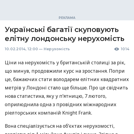
Українські багатії скуповують
елітну лондонську нерухомість
10.02.2014, 12:00
—
Нерухомість
1014
Ціни на нерухомість у британській столиці за рік,
що минув, продовжили курс на зростання. Попри
це, бажаючих стати володарем елітних квадратних
метрів у Лондоні стало ще більше. Про це свідчить
нова статистика, яку у п’ятницю, 7 лютого,
оприлюднила одна з провідних міжнародних
ріелторських компаній Knight Frank.
Вона спеціалізується на об’єктах нерухомості,