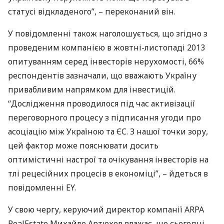
статусі відкладеного”​​, – переконаний він.
У повідомленні також наголошується, що згідно з
проведеним компанією в жовтні-листопаді 2013
опитуванням серед інвесторів нерухомості, 66%
респондентів зазначали, що вважають Україну
привабливим напрямком для інвестицій.
“Дослідження проводилося під час активізації
переговорного процесу з підписання угоди про
асоціацію між Україною та ЄС. З нашої точки зору,
цей фактор може пояснювати досить
оптимістичні настрої та очікування інвесторів на
тлі рецесійних процесів в економіці”, – йдеться в
повідомленні EY.
У свою чергу, керуючий директор компанії
ARPA
RealEstate Михайло Артюхов вважає, що сьогодні