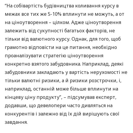
“На собівартість будівництва коливання курсу в
межах все тих же 5-10% вплинути не можуть, а от
на ціноутворення – цілком. Адже ціноутворення
залежить від сукупності багатьох факторів, не
тільки від валютного курсу. Однак, для того, щоб
грамотно відповісти на це питання, необхідно
проаналізувати стратегію ціноутворення
конкретно взятого забудовника. Наприклад, деякі
забудовники закладають у вартість нерухомості не
тільки валютні ризики, а й ризики розстрочки, і,
наприклад, останній може більше вплинути на
кінцеву ціну продукту”, – підсумував експерт,
додавши, що девелопери часто дивляться на
конкурентів і залежно від їх дій вирішують свої
завдання.