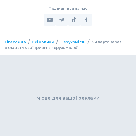
Підпишіться на нас
/
/
/
Finance.ua
Всі новини
Нерухомість
Чи варто зараз
вкладати свої гривні в нерухомість?
Місце для вашої реклами