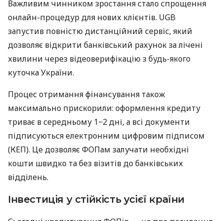
Важливим чинником зростання стало спрощення
онлайн-процедур для нових клієнтів. UGB
запустив повністю дистанційний сервіс, який
дозволяє відкрити банківський рахунок за лічені
хвилини через відеоверифікацію з будь-якого
куточка України.
Процес отримання фінансування також
максимально прискорили: оформлення кредиту
триває в середньому 1−2 дні, а всі документи
підписуються електронним цифровим підписом
(КЕП). Це дозволяє ФОПам залучати необхідні
кошти швидко та без візитів до банківських
відділень.
Інвестиція у стійкість усієї країни