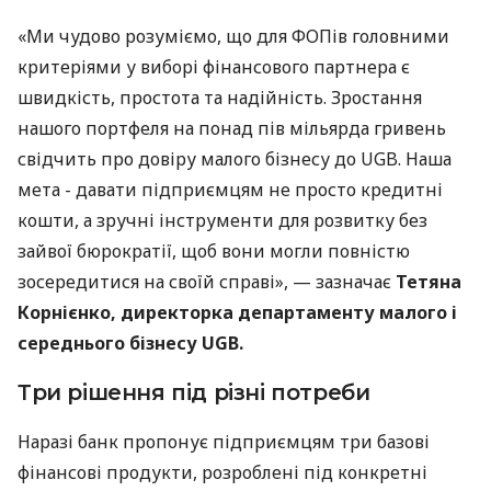
«Ми чудово розуміємо, що для ФОПів головними
критеріями у виборі фінансового партнера є
швидкість, простота та надійність. Зростання
нашого портфеля на понад пів мільярда гривень
свідчить про довіру малого бізнесу до UGB. Наша
мета - давати підприємцям не просто кредитні
кошти, а зручні інструменти для розвитку без
зайвої бюрократії, щоб вони могли повністю
зосередитися на своїй справі», — зазначає
Тетяна
Корнієнко, директорка департаменту малого і
середнього бізнесу UGB.
Три рішення під різні потреби
Наразі банк пропонує підприємцям три базові
фінансові продукти, розроблені під конкретні