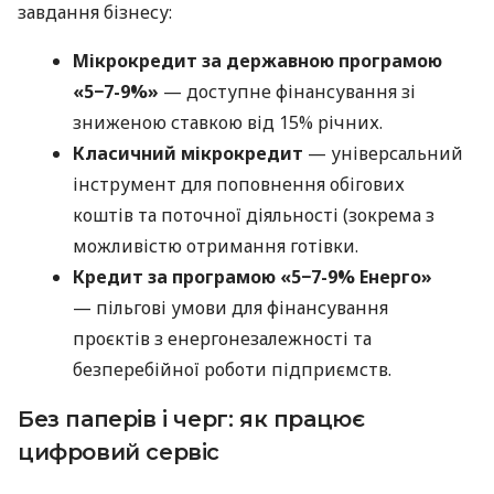
завдання бізнесу:
Мікрокредит за державною програмою
«5−7-9%»
— доступне фінансування зі
зниженою ставкою від 15% річних.
Класичний мікрокредит
— універсальний
інструмент для поповнення обігових
коштів та поточної діяльності (зокрема з
можливістю отримання готівки.
Кредит за програмою «5−7-9% Енерго»
— пільгові умови для фінансування
проєктів з енергонезалежності та
безперебійної роботи підприємств.
Без паперів і черг: як працює
цифровий сервіс