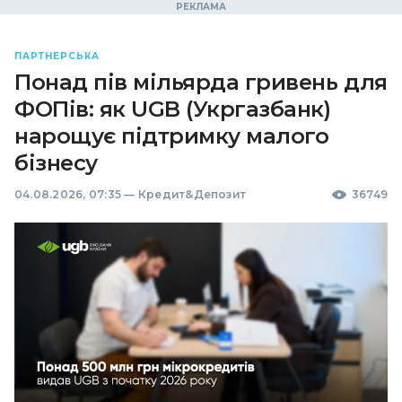
ПАРТНЕРСЬКА
Понад пів мільярда гривень для
ФОПів: як UGB (Укргазбанк)
нарощує підтримку малого
бізнесу
04.08.2026, 07:35
—
Кредит&Депозит
36749