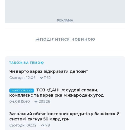
ПОДІЛИТИСЯ НОВИНОЮ
ТАКОЖ ЗА ТЕМОЮ
Чи варто зараз відкривати депозит
Сьогодні 12:06
1162
ТОВ «ДАНН.»: судові справи,
ПАРТНЕРСЬКА
комплаєнс та перевірка міжнародних угод
04.08 15:40
29226
Загальний обсяг іпотечних кредитів у банківській
системі сягнув 50 млрд грн
Сьогодні 06:32
78