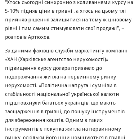
“Хтось сьогодні синхронно з коливаннями курсу на
5-10% підняв ціни в гривні , а хтось на цьому тлі
прийняв рішення залишитися на тому ж ціновому
рівні і тим самим стимулювати свої продажі”, –
розповів Артюхов.
За даними фахівців служби маркетингу компанії
«ХАН (Харківське агентство нерухомості)»
підвищення курсу долара призвело до
подорожчання житла на первинному ринку
нерухомості. «Політична напруга і сумніви в
стабільності національної української валюти
підштовхнули багатьох українців, що мають
заощадження в гривні, до пошуку інструментів
для збереження коштів. Одним з таких
інструментів є покупка житла на первинному
ринку, оскільки його ціни номінуються в гривні.