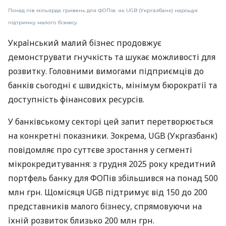
Понад пів мільярда гривень для ФОПів: як UGB (Укргазбанк) нарощує
підтримку малого бізнесу
Український малий бізнес продовжує
демонструвати гнучкість та шукає можливості для
розвитку. Головними вимогами підприємців до
банків сьогодні є швидкість, мінімум бюрократії та
доступність фінансових ресурсів.
У банківському секторі цей запит перетворюється
на конкретні показники. Зокрема, UGB (Укргазбанк)
повідомляє про суттєве зростання у сегменті
мікрокредитування: з грудня 2025 року кредитний
портфель банку для ФОПів збільшився на понад 500
млн грн. Щомісяця UGB підтримує від 150 до 200
представників малого бізнесу, спрямовуючи на
їхній розвиток близько 200 млн грн.