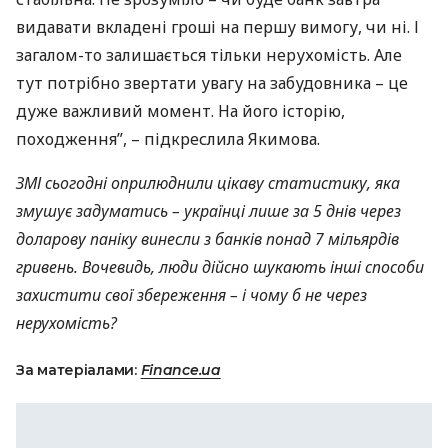
видавати вкладені гроші на першу вимогу, чи ні. І
загалом-то залишається тільки нерухомість. Але
тут потрібно звертати увагу на забудовника – це
дуже важливий момент. На його історію,
походження”, – підкреслила Якимова.
ЗМІ
сьогодні оприлюднили цікаву статистику, яка
змушує задуматись – українці лише за 5 днів через
доларову паніку винесли з банків понад 7 мільярдів
гривень. Вочевидь, люди дійсно шукають інші способи
захистити свої збереження – і чому б не через
нерухомість?
За матеріалами:
Finance.ua