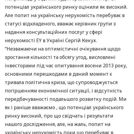
потенціал українського ринку оцінили як високий.
Але попит на українську нерухомість перебуває в
статусі відкладеного, вважає керівник групи з
надання консультаційних послуг у сфері
нерухомості EY в Україні Сергій Кекух.
“Незважаючи на оптимістичні очікування щодо
зростання кількості та обсягу угод, висловлені
інвесторами під час опитування восени 2013 року,
основними перешкодами в даний момент є
тривала політична криза, що супроводжується
погіршенням економічної ситуації, і відсутність
передбачуваності подальшого розвитку подій. Ми
як і раніше вважаємо , що потенціал українського
ринку високий, про що свідчать і результати
нашого дослідження, але, на жаль, попит на
українську нерухомість поки що перебуває в