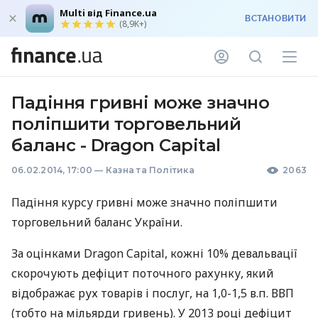
Multi від Finance.ua
ВСТАНОВИТИ
(8,9K+)
Падіння гривні може значно
поліпшити торговельний
баланс - Dragon Capital
06.02.2014, 17:00
—
Казна та Політика
2063
Падіння курсу гривні може значно поліпшити
торговельний баланс України.
За оцінками Dragon Capital, кожні 10% девальвації
скорочують дефіцит поточного рахунку, який
відображає рух товарів і послуг, на 1,0-1,5 в.п.
ВВП
(тобто на мільярди гривень). У 2013 році дефіцит