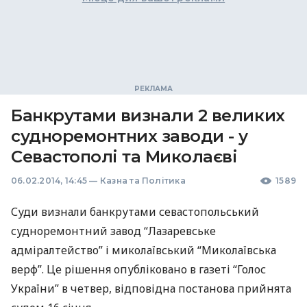
Банкрутами визнали 2 великих
судноремонтних заводи - у
Севастополі та Миколаєві
06.02.2014, 14:45
—
Казна та Політика
1589
Суди визнали банкрутами севастопольський
судноремонтний завод “Лазаревське
адміралтейство” і миколаївський “Миколаївська
верф”. Це рішення опубліковано в газеті “Голос
України” в четвер, відповідна постанова прийнята