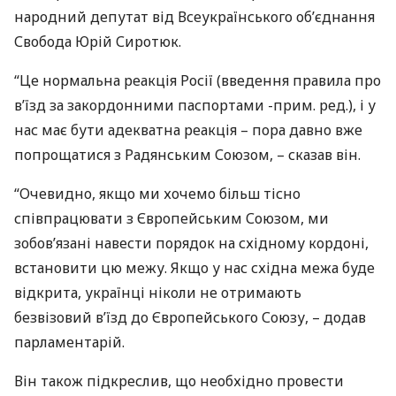
народний депутат від Всеукраїнського об’єднання
Свобода Юрій Сиротюк.
“Це нормальна реакція Росії (введення правила про
в’їзд за закордонними паспортами -прим. ред.), і у
нас має бути адекватна реакція – пора давно вже
попрощатися з Радянським Союзом, – сказав він.
“Очевидно, якщо ми хочемо більш тісно
співпрацювати з Європейським Союзом, ми
зобов’язані навести порядок на східному кордоні,
встановити цю межу. Якщо у нас східна межа буде
відкрита, українці ніколи не отримають
безвізовий в’їзд до Європейського Союзу, – додав
парламентарій.
Він також підкреслив, що необхідно провести