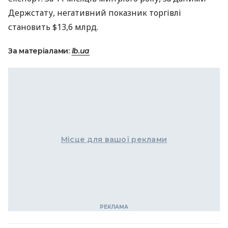
Держстату, негативний показник торгівлі
становить $13,6 млрд.
За матеріалами:
lb.ua
Місце для вашої реклами