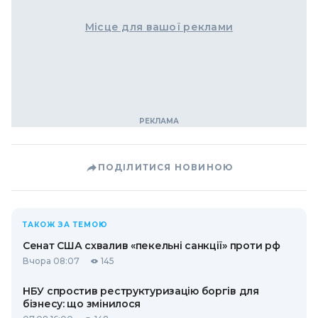
Місце для вашої реклами
ПОДІЛИТИСЯ НОВИНОЮ
ТАКОЖ ЗА ТЕМОЮ
Сенат США схвалив «пекельні санкції» проти рф
Вчора 08:07
145
НБУ спростив реструктуризацію боргів для
бізнесу: що змінилося