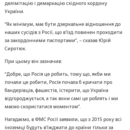
делімітацію і демаркацію східного кордону
України.
“Як мінімум, має бути дзеркальне відношення до
наших сусідів з Росії, що в’їзд повинен проходити
за закордонними паспортами”, – сказав Юрій
Сиротюк.
При цьому він зазначив:
“Добре, що Росія це робить, тому що, якби ми
почали це робити, Росія почала б кричати про
бандерівців, фашистів, істерити, що Україна
відгороджується, а так вони самі це роблять і ми
маємо скористатися моментом”.
Нагадаємо, в
ФМС
Росії заявили, що з 2015 року всі
іноземці будуть в’їжджати до країни тільки за