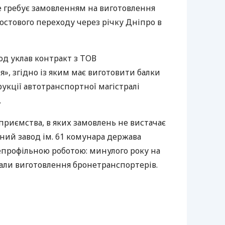
 гребує замовленням на виготовлення
остового переходу через річку Дніпро в
вод уклав контракт з
ТОВ
», згідно із яким має виготовити балки
рукції автотранспортної магістралі
.
приємства, в яких замовлень не вистачає
вний завод ім. 61 комунара держава
профільною роботою: минулого року на
али виготовлення бронетранспортерів.