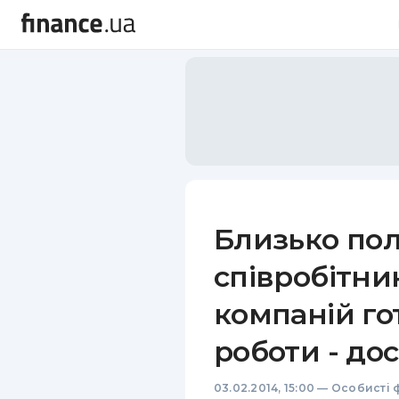
Близько по
співробітни
компаній го
роботи - до
03.02.2014, 15:00
—
Особисті 