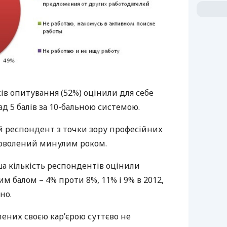
в опитування (52%) оцінили для себе
ад 5 балів за 10-бальною системою.
 респондент з точки зору професійних
доволений минулим роком.
а кількість респондентів оцінили
 балом – 4% проти 8%, 11% і 9% в 2012,
но.
лених своєю кар’єрою суттєво не