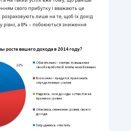
нням свого прибутку і вважають це
розраховують лише на те, щоб їх дохід
 рівні, а 8% – побоюються зниження