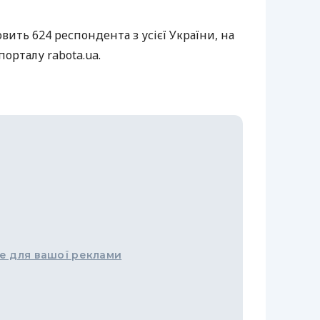
вить 624 респондента з усієї України, на
порталу rabota.ua.
е для вашої реклами