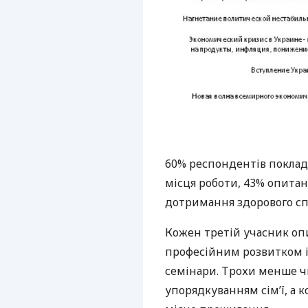
60% респондентів поклада
місця роботи, 43% опитан
дотримання здорового сп
Кожен третій учасник оп
професійним розвитком і 
семінари. Трохи менше ч
упорядкуванням сім’ї, а