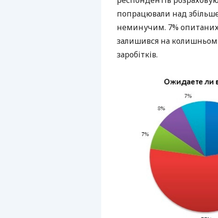
попрацювали над збільше
неминучим. 7% опитаних 
залишився на колишньому
заробітків.