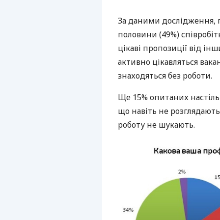
За даними дослідження, п
половини (49%) співробіт
цікаві пропозиції від ін
активно цікавляться вака
знаходяться без роботи.
Ще 15% опитаних настіль
що навіть не розглядають 
роботу не шукають.