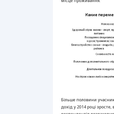
місце проживання.
Більше половини учасникі
дохід у 2014 році зросте,
респондентів розраховую