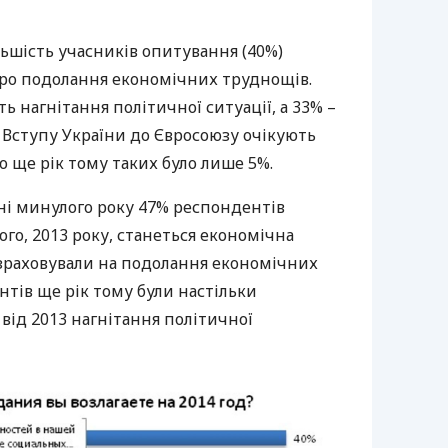
льшість учасників опитування (40%)
ро подолання економічних труднощів.
ь нагнітання політичної ситуації, а 33% –
 Вступу України до Євросоюзу очікують
о ще рік тому таких було лише 5%.
ні минулого року 47% респондентів
го, 2013 року, станеться економічна
озраховували на подолання економічних
тів ще рік тому були настільки
 від 2013 нагнітання політичної