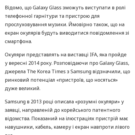
Відомо, що Galaxy Glass зможуть виступати в ролі
телефонної гарнітури та пристрою для
прослуховування музики. Ймовірно також, що на
екран окулярів будуть виводитися повідомлення зі
смартфона.
Окуляри представлять на виставці
IFA
, яка пройде
у вересні 2014 року. Розповідаючи про Galaxy Glass,
джерела The Korea Times з Samsung відзначили, що
ринковий потенціал «пристроїв, що носяться»
дуже великий.
Samsung в 2013 році описала «розумні окуляри» у
заявці, направленій до корейського патентного
відомства. Показаний на ілюстраціях пристрій має
навушники, кабель, камеру і екран навпроти лівого