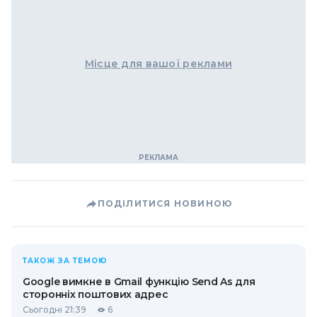
Місце для вашої реклами
ПОДІЛИТИСЯ НОВИНОЮ
ТАКОЖ ЗА ТЕМОЮ
Google вимкне в Gmail функцію Send As для
сторонніх поштових адрес
Сьогодні 21:39
6