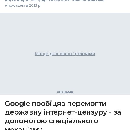
Apple зберегли лідерство за обсягами споживання
мікросхем в 2013 р.
Місце для вашої реклами
Google пообіцяв перемогти
державну інтернет-цензуру - за
допомогою спеціального
механізму