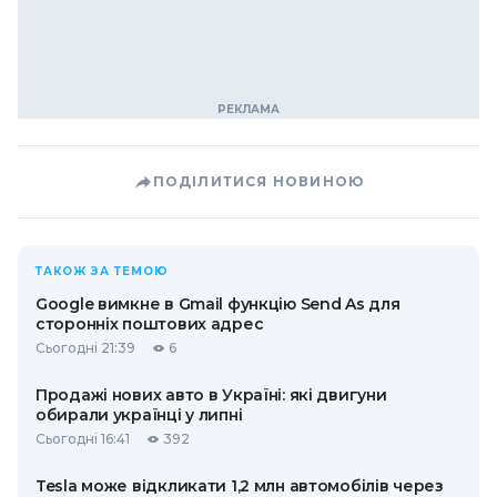
ПОДІЛИТИСЯ НОВИНОЮ
ТАКОЖ ЗА ТЕМОЮ
Google вимкне в Gmail функцію Send As для
сторонніх поштових адрес
Сьогодні 21:39
6
Продажі нових авто в Україні: які двигуни
обирали українці у липні
Сьогодні 16:41
392
Tesla може відкликати 1,2 млн автомобілів через