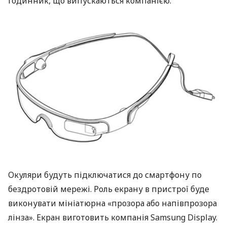
годинник, що випускаються компанією.
Окуляри будуть підключатися до смартфону по
бездротовій мережі. Роль екрану в пристрої буде
виконувати мініатюрна «прозора або напівпрозора
лінза». Екран виготовить компанія Samsung Display.