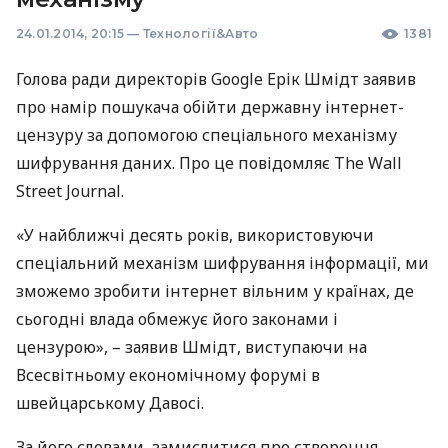
24.01.2014, 20:15
—
Технології&Авто
1381
Голова ради директорів Google Ерік Шмідт заявив
про намір пошукача обійти державну інтернет-
цензуру за допомогою спеціального механізму
шифрування даних. Про це повідомляє The Wall
Street Journal.
«У найближчі десять років, використовуючи
спеціальний механізм шифрування інформації, ми
зможемо зробити інтернет вільним у країнах, де
сьогодні влада обмежує його законами і
цензурою», – заявив Шмідт, виступаючи на
Всесвітньому економічному форумі в
швейцарському Давосі.
За його словами, замислитися про створення