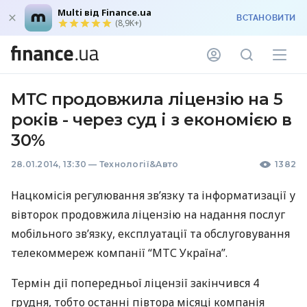
Multi від Finance.ua
ВСТАНОВИТИ
(8,9K+)
МТС продовжила ліцензію на 5
років - через суд і з економією в
30%
28.01.2014, 13:30
—
Технології&Авто
1382
Нацкомісія регулювання зв’язку та інформатизації у
вівторок продовжила ліцензію на надання послуг
мобільного зв’язку, експлуатації та обслуговування
телекоммереж компанії “
МТС
Україна”.
Термін дії попередньої ліцензії закінчився 4
грудня, тобто останні півтора місяці компанія