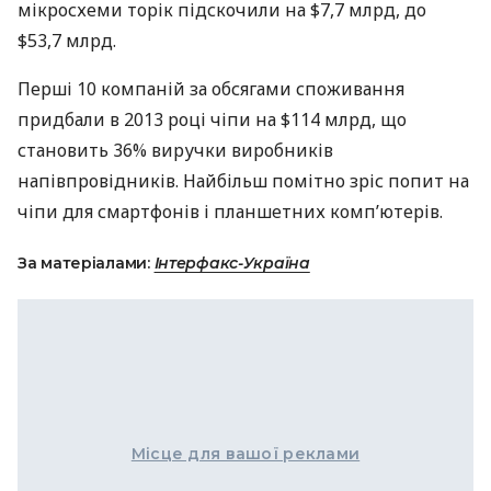
мікросхеми торік підскочили на $7,7 млрд, до
$53,7 млрд.
Перші 10 компаній за обсягами споживання
придбали в 2013 році чіпи на $114 млрд, що
становить 36% виручки виробників
напівпровідників. Найбільш помітно зріс попит на
чіпи для смартфонів і планшетних комп’ютерів.
За матеріалами:
Інтерфакс-Україна
Місце для вашої реклами