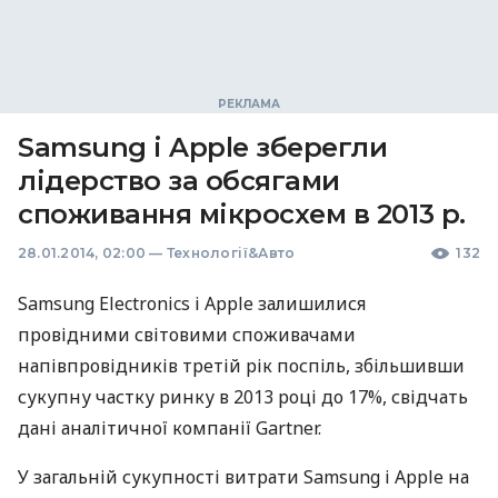
Samsung і Apple зберегли
лідерство за обсягами
споживання мікросхем в 2013 р.
28.01.2014, 02:00
—
Технології&Авто
132
Samsung Electronics і Apple залишилися
провідними світовими споживачами
напівпровідників третій рік поспіль, збільшивши
сукупну частку ринку в 2013 році до 17%, свідчать
дані аналітичної компанії Gartner.
У загальній сукупності витрати Samsung і Apple на