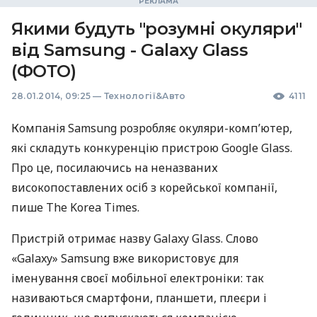
Якими будуть "розумні окуляри"
від Samsung - Galaxy Glass
(ФОТО)
28.01.2014, 09:25
—
Технології&Авто
4111
Компанія Samsung розробляє окуляри-комп’ютер,
які складуть конкуренцію пристрою Google Glass.
Про це, посилаючись на неназваних
високопоставлених осіб з корейської компанії,
пише The Korea Times.
Пристрій отримає назву Galaxy Glass. Слово
«Galaxy» Samsung вже використовує для
іменування своєї мобільної електроніки: так
називаються смартфони, планшети, плеєри і