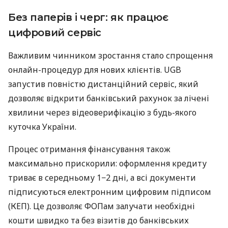
Без паперів і черг: як працює
цифровий сервіс
Важливим чинником зростання стало спрощення
онлайн-процедур для нових клієнтів. UGB
запустив повністю дистанційний сервіс, який
дозволяє відкрити банківський рахунок за лічені
хвилини через відеоверифікацію з будь-якого
куточка України.
Процес отримання фінансування також
максимально прискорили: оформлення кредиту
триває в середньому 1−2 дні, а всі документи
підписуються електронним цифровим підписом
(КЕП). Це дозволяє ФОПам залучати необхідні
кошти швидко та без візитів до банківських