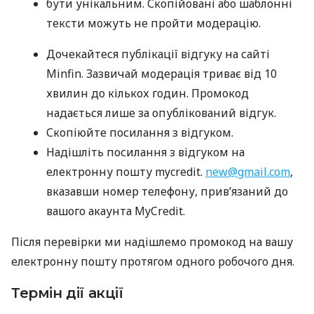
бути унікальним. Скопійовані або шаблонні
тексти можуть не пройти модерацію.
Дочекайтеся публікації відгуку на сайті
Minfin. Зазвичай модерація триває від 10
хвилин до кількох годин. Промокод
надається лише за опублікований відгук.
Скопіюйте посилання з відгуком.
Надішліть посилання з відгуком на
електронну пошту mycredit.
new@gmail.com
,
вказавши номер телефону, прив’язаний до
вашого акаунта MyCredit.
Після перевірки ми надішлемо промокод на вашу
електронну пошту протягом одного робочого дня.
Термін дії акції