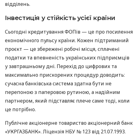
відділень.
Інвестиція у стійкість усієї країни
Сьогодні кредитування ФОПів — це про посилення
економічного пульсу країни. Кожен підтриманий
проєкт — це збережені робочі місця, сплачені
податки та впевненість українських підприємців
у завтрашньому дні. Перехід до цифрових та
максимально прискорених процедур доводить:
сучасна банківська система здатна бути не
перепоною з паперовою рутиною, а надійним
партнером, який підставляє плече саме тоді, коли
це потрібно.
Публічне акціонерне товариство акціонерний банк
«УКРГАЗБАНК». Ліцензія НБУ № 123 від 21.07.1993.