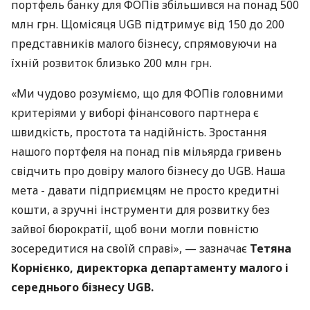
портфель банку для ФОПів збільшився на понад 500
млн грн. Щомісяця UGB підтримує від 150 до 200
представників малого бізнесу, спрямовуючи на
їхній розвиток близько 200 млн грн.
«Ми чудово розуміємо, що для ФОПів головними
критеріями у виборі фінансового партнера є
швидкість, простота та надійність. Зростання
нашого портфеля на понад пів мільярда гривень
свідчить про довіру малого бізнесу до UGB. Наша
мета - давати підприємцям не просто кредитні
кошти, а зручні інструменти для розвитку без
зайвої бюрократії, щоб вони могли повністю
зосередитися на своїй справі», — зазначає
Тетяна
Корнієнко, директорка департаменту малого і
середнього бізнесу UGB.