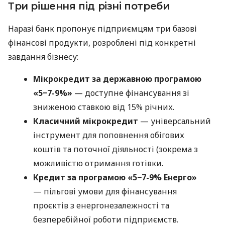
Три рішення під різні потреби
Наразі банк пропонує підприємцям три базові
фінансові продукти, розроблені під конкретні
завдання бізнесу:
Мікрокредит за державною програмою
«5−7-9%»
— доступне фінансування зі
зниженою ставкою від 15% річних.
Класичний мікрокредит
— універсальний
інструмент для поповнення обігових
коштів та поточної діяльності (зокрема з
можливістю отримання готівки.
Кредит за програмою «5−7-9% Енерго»
— пільгові умови для фінансування
проєктів з енергонезалежності та
безперебійної роботи підприємств.