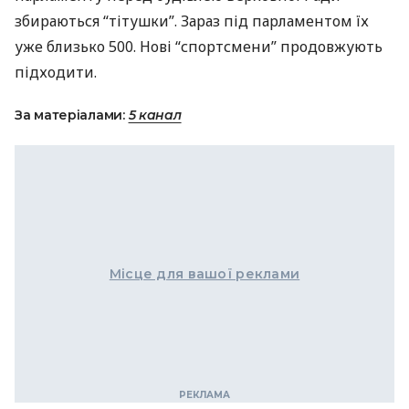
збираються “тітушки”. Зараз під парламентом їх
уже близько 500. Нові “спортсмени” продовжують
підходити.
За матеріалами:
5 канал
Місце для вашої реклами