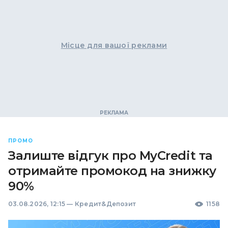
Місце для вашої реклами
ПРОМО
Залиште відгук про MyCredit та
отримайте промокод на знижку
90%
03.08.2026, 12:15
—
Кредит&Депозит
1158