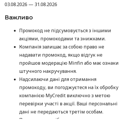
03.08.2026 — 31.08.2026
Важливо
Промокод не підсумовується з іншими
акціями, промокодами та знижками.
Компанія залишає за собою право не
надавати промокод, якщо відгук не
пройшов модерацію Minfin або має ознаки
штучного накручування.
Надсилаючи дані для отримання
промокоду, ви погоджуєтеся на їх обробку
компанією MyCredit виключно з метою
перевірки участі в акції. Ваші персональні
дані не передаються третім особам.
Промокод потрібно використати до
30.09.2026.