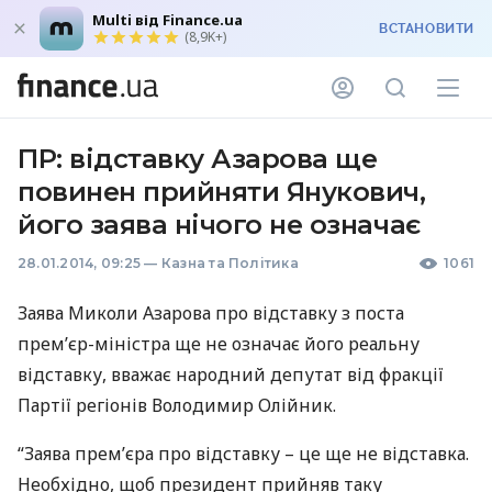
Multi від Finance.ua
ВСТАНОВИТИ
(8,9K+)
ПР: відставку Азарова ще
повинен прийняти Янукович,
його заява нічого не означає
28.01.2014, 09:25
—
Казна та Політика
1061
Заява Миколи Азарова про відставку з поста
прем’єр-міністра ще не означає його реальну
відставку, вважає народний депутат від фракції
Партії регіонів Володимир Олійник.
“Заява прем’єра про відставку – це ще не відставка.
Необхідно, щоб президент прийняв таку