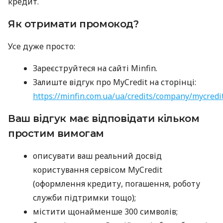
кредит.
Як отримати промокод?
Усе дуже просто:
Зареєструйтеся на сайті Minfin.
Залиште відгук про MyCredit на сторінці:
https://minfin.com.ua/ua/credits/company/mycredi
Ваш відгук має відповідати кільком
простим вимогам
описувати ваш реальний досвід
користування сервісом MyCredit
(оформлення кредиту, погашення, роботу
служби підтримки тощо);
містити щонайменше 300 символів;