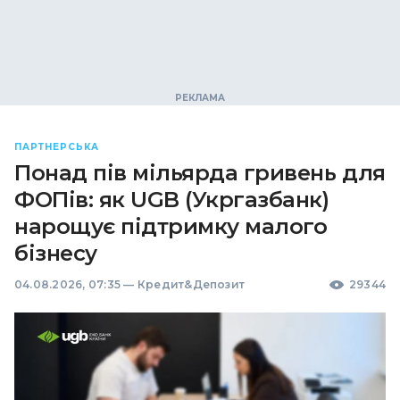
ПАРТНЕРСЬКА
Понад пів мільярда гривень для
ФОПів: як UGB (Укргазбанк)
нарощує підтримку малого
бізнесу
04.08.2026, 07:35
—
Кредит&Депозит
29344