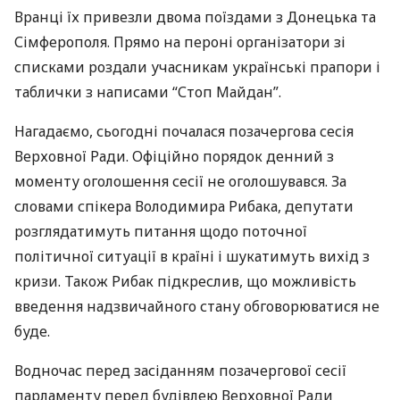
Вранці їх привезли двома поїздами з Донецька та
Сімферополя. Прямо на пероні організатори зі
списками роздали учасникам українські прапори і
таблички з написами “Стоп Майдан”.
Нагадаємо, сьогодні почалася позачергова сесія
Верховної Ради. Офіційно порядок денний з
моменту оголошення сесії не оголошувався. За
словами спікера Володимира Рибака, депутати
розглядатимуть питання щодо поточної
політичної ситуації в країні і шукатимуть вихід з
кризи. Також Рибак підкреслив, що можливість
введення надзвичайного стану обговорюватися не
буде.
Водночас перед засіданням позачергової сесії
парламенту перед будівлею Верховної Ради