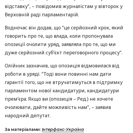
відставку”, – повідомив журналістам у вівторок у
Верховній раді парламентарій.
Водночас він додав, що “це серйозний крок, який
говорить про те, що влада, коли пропонувала
опозиції очолити уряд, заявляла про те, що ми
дуже серйозний суб’єкт переговорного процесу”.
Олійник зазначив, що опозиція відмовилася від
роботи в уряді. “Тоді вони повинні нам дати
гарантії того, що не втручатимуться в підтримку
парламентом нової кандидатури, кандидатури
прем’єра. Якщо ви (опозиція – Ред.) не хочете
очолювати, дайте можливість нам”, – заявив
народний депутат.
За матеріалами:
Інтерфакс-Україна