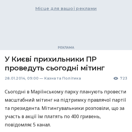
Місце для вашої реклами
У Києві прихильники ПР
проведуть сьогодні мітинг
28.01.2014, 09:00
—
Казна та Політика
723
Сьогодні в Маріїнському парку планують провести
масштабний мітинг на підтримку правлячої партії
та президента. Мітингувальники розповіли, що за
участь в акції їм платять по 400 гривень,
повідомляє 5 канал.