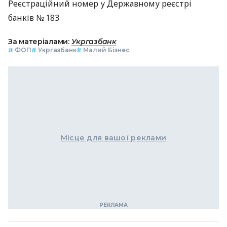
Реєстраційний номер у Державному реєстрі
банків № 183
За матеріалами:
Укргазбанк
#
ФОП
#
Укргазбанк
#
Малий Бізнес
Місце для вашої реклами