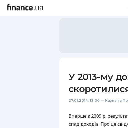
У 2013-му 
скоротилис
27.01.2014, 13:00
—
Казна та П
Вперше з 2009 р. резуль
спад доходів. Про це сві