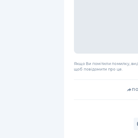
Якщо Ви помітили помилку, виді
щоб повідомити про це.
П