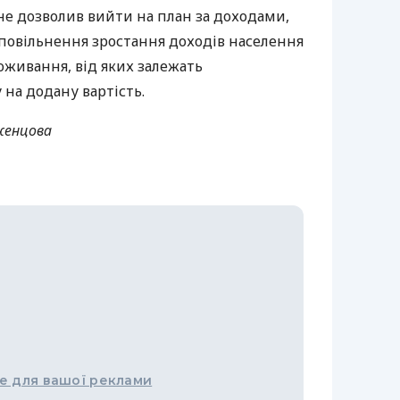
е дозволив вийти на план за доходами,
 уповільнення зростання доходів населення
поживання, від яких залежать
на додану вартість.
женцова
е для вашої реклами