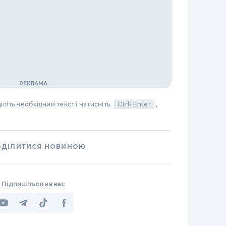
літь необхідний текст і натисніть
Ctrl+Enter
,
ОДІЛИТИСЯ НОВИНОЮ
Підпишіться на нас