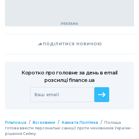
ПОДІЛИТИСЯ НОВИНОЮ
Коротко про головне за день в email
розсилці finance.ua
Ваш email
/
/
/
Finance.ua
Всі новини
Казна та Політика
Польща
готова ввести персональні санкції проти чиновників України -
рішення Сейму