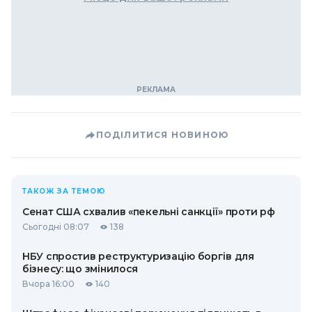
ПОДІЛИТИСЯ НОВИНОЮ
ТАКОЖ ЗА ТЕМОЮ
Сенат США схвалив «пекельні санкції» проти рф
Сьогодні 08:07
138
НБУ спростив реструктуризацію боргів для
бізнесу: що змінилося
Вчора 16:00
140