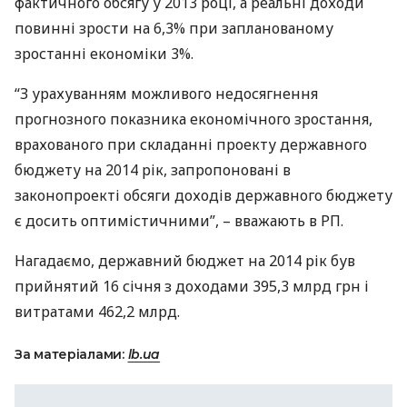
фактичного обсягу у 2013 році, а реальні доходи
повинні зрости на 6,3% при запланованому
зростанні економіки 3%.
“З урахуванням можливого недосягнення
прогнозного показника економічного зростання,
врахованого при складанні проекту державного
бюджету на 2014 рік, запропоновані в
законопроекті обсяги доходів державного бюджету
є досить оптимістичними”, – вважають в РП.
Нагадаємо, державний бюджет на 2014 рік був
прийнятий 16 січня з доходами 395,3 млрд грн і
витратами 462,2 млрд.
За матеріалами:
lb.ua