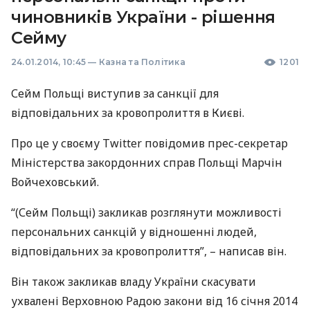
чиновників України - рішення
Сейму
24.01.2014, 10:45
—
Казна та Політика
1201
Сейм Польщі виступив за санкції для
відповідальних за кровопролиття в Києві.
Про це у своєму Twitter повідомив прес-секретар
Міністерства закордонних справ Польщі Марчін
Войчеховський.
“(Сейм Польщі) закликав розглянути можливості
персональних санкцій у відношенні людей,
відповідальних за кровопролиття”, – написав він.
Він також закликав владу України скасувати
ухвалені Верховною Радою закони від 16 січня 2014