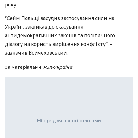
року.
“Сейм Польщі засудив застосування сили на
Україні, закликав до скасування
антидемократичних законів та політичного
діалогу на користь вирішення конфлікту”, –
зазначив Войчеховський.
За матеріалами:
РБК-Україна
Місце для вашої реклами