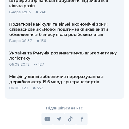
Штрафи за фінансові порушення підвищать в
кілька разів
Вчора 12:03
248
Податкові канікули та вільні економічні зони:
співзасновник «Нової пошти» закликав зняти
обмеження з бізнесу після російських атак
Вчора 08:37
156
Україна та Румунія розвиватимуть альтернативну
логістику
06.08 20:12
127
Мінфін у липні забезпечив перерахування з
держбюджету 19,6 млрд грн трансфертів
06.08 11:23
552
Підпишіться на нас