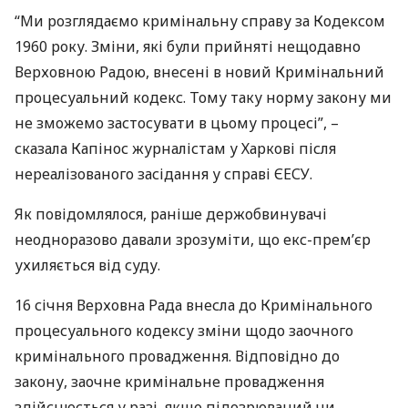
“Ми розглядаємо кримінальну справу за Кодексом
1960 року. Зміни, які були прийняті нещодавно
Верховною Радою, внесені в новий Кримінальний
процесуальний кодекс. Тому таку норму закону ми
не зможемо застосувати в цьому процесі”, –
сказала Капінос журналістам у Харкові після
нереалізованого засідання у справі
ЄЕСУ
.
Як повідомлялося, раніше держобвинувачі
неодноразово давали зрозуміти, що екс-прем’єр
ухиляється від суду.
16 січня Верховна Рада внесла до Кримінального
процесуального кодексу зміни щодо заочного
кримінального провадження. Відповідно до
закону, заочне кримінальне провадження
здійснюється у разі, якщо підозрюваний чи