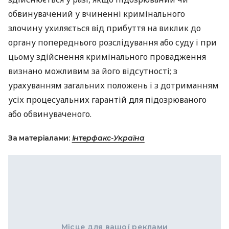
обвинувачений у вчиненні кримінального
злочину ухиляється від прибуття на виклик до
органу попереднього розслідування або суду і при
цьому здійснення кримінального провадження
визнано можливим за його відсутності; з
урахуванням загальних положень і з дотриманням
усіх процесуальних гарантій для підозрюваного
або обвинуваченого.
За матеріалами:
Інтерфакс-Україна
Місце для вашої реклами