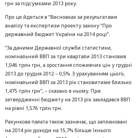
грн за підсумками 2013 року.
Про це йдеться в “Висновках за результатами
аналізу та експертизи проекту закону “Про
державний бюджет України на 2014 році”.
“За даними Державної служби статистики,
номінальний
ВВП
за три квартали 2013 становив
1,046 трлн грн, а зростання споживчих цін у грудні
2013 до грудня 2012 – 0,5%. З урахуванням цього,
номінальний
ВВП
за 2013 рік становитиме близько
1,475 трлн грн”, – сказано в ньому. При
затвердженні бюджету на 2013 рік закладався
ВВП
на рівні 1,576 трлн грн.
Рахункова палата також зазначає, що заплановані
на 2014 рік доходи на 15,7% більше їхнього