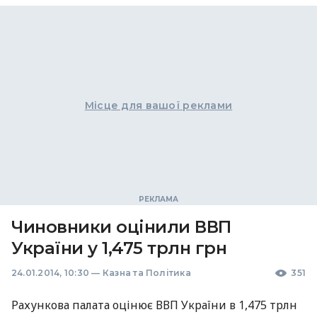
Місце для вашої реклами
Чиновники оцінили ВВП
України у 1,475 трлн грн
24.01.2014, 10:30
—
Казна та Політика
351
Рахункова палата оцінює
ВВП
України в 1,475 трлн