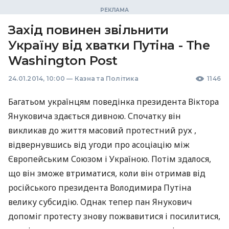
Захід повинен звільнити
Україну від хватки Путіна - The
Washington Post
24.01.2014, 10:00
—
Казна та Політика
1146
Багатьом українцям поведінка президента Віктора
Януковича здається дивною. Спочатку він
викликав до життя масовий протестний рух ,
відвернувшись від угоди про асоціацію між
Європейським Союзом і Україною. Потім здалося,
що він зможе втриматися, коли він отримав від
російського президента Володимира Путіна
велику субсидію. Однак тепер пан Янукович
допоміг протесту знову пожвавитися і посилитися,