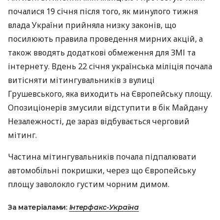
почалися 19 січня після того, як минулого тижня
влада України прийняла низку законів, що
посилюють правила проведення мирних акцій, а
також вводять додаткові обмеження для
ЗМІ
та
інтернету. Вдень 22 січня українська міліція почала
витісняти мітингувальників з вулиці
Грушевського, яка виходить на Європейську площу.
Опозиціонерів змусили відступити в бік Майдану
Незалежності, де зараз відбувається черговий
мітинг.
Частина мітингувальників почала підпалювати
автомобільні покришки, через що Європейську
площу заволокло густим чорним димом.
За матеріалами:
Інтерфакс-Україна