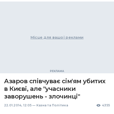
Місце для вашої реклами
Азаров співчуває сім'ям убитих
в Києві, але "учасники
заворушень - злочинці"
22.01.2014, 12:05
—
Казна та Політика
4355