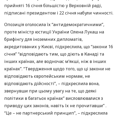
прийняті 16 січня більшістю у Верховній раді,
підписані президентом і 22 січня набули чинності.
Опозиція оголосила їх “антидемократичними”,
проте міністр юстиції України Олена Лукаш на
брифінгу для іноземних дипломатів,
акредитованих у Києві, підкреслила, що “закони 16
січня” “відповідають тим, що діють в Канаді та
інших країнах, але водночас м’якші, ніж в інших
країнах”. “Твердження щодо того, що ці закони не
відповідають європейським нормам, не
відповідають дійсності”, – підкреслила вона,
звернувши при цьому увагу на те, що деякі
політики в багатьох країнах” висловлювалися з
приводу цих законів, навіть їх не прочитавши” .
“Це – не партнерський принцип”, – підкреслила