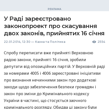
У Раді зареєстровано
законопроект про скасування
двох законів, прийнятих 16 січня
22.01.2014, 12:30
—
Казна та Політика
2554
Спробу переписати вже прийняті Верховною
радою закони, прийняті 16 січня, зробили
депутати від опозиційних партій. У Верховній раді
за номерами 4005 і 4006 зареєстровані ініціативи
про визнання нечинними закон про додаткові
заходи щодо забезпечення безпеки громадян і
закон про зміни до Кримінального кодексу
України в частині, що стосується заочного
кримінального розгляду. Обидва ці закону були