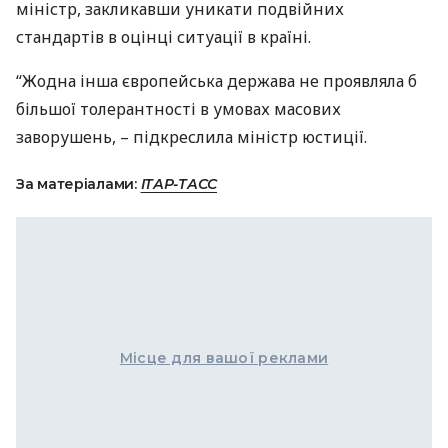
міністр, закликавши уникати подвійних
стандартів в оцінці ситуації в країні.
“Жодна інша європейська держава не проявляла б
більшої толерантності в умовах масових
заворушень, – підкреслила міністр юстиції.
За матеріалами:
ІТАР-ТАСС
Місце для вашої реклами