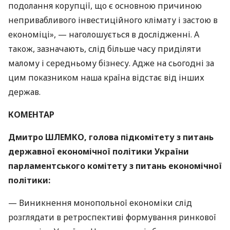
подолання корупції, що є основною причиною
непривабливого інвестиційного клімату і застою в
економіці», — наголошується в дослідженні. А
також, зазначають, слід більше часу приділяти
малому і середньому бізнесу. Адже на сьогодні за
цим показником наша країна відстає від інших
держав.
КОМЕНТАР
Дмитро
ШЛЕМКО
, голова підкомітету з питань
державної економічної політики України
парламентського комітету з питань економічної
політики:
— Виникнення монопольної економіки слід
розглядати в ретроспективі формування ринкової