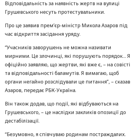
Відповідальність за наявність жертв на вулиці
Грушевського несуть протестувальники.
Про це заявив прем’єр-міністр Микола Азаров під
час відкриття засідання уряду.
“Учасників заворушень не можна називати
мирними. Це злочинці, які порушують порядок… Я
офіційно заявляю, що жертви, які вже є, – на совісті
та відповідальності баламутів. Я вимагаю, щоб
органи негайно розслідували це питання”, – сказав
Азаров, передає
РБК
-Україна.
Він також додав, що події, які відбуваються на
Грушевського, – це наслідки закликів опозиції до
дестабілізації.
“Безумовно, я співчуваю родинам постраждалих.