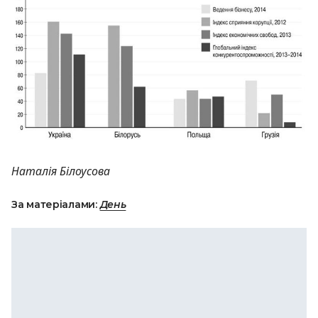
Наталія Білоусова
За матеріалами:
День