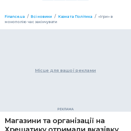
/
/
/
Finance.ua
Всі новини
Казна та Політика
«Iгри» в
монополію час закінчувати
Місце для вашої реклами
Магазини та організації на
Хрещатику отримали вказівку