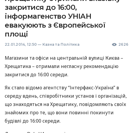
закритися до 16:00,
інформагенство УНІАН
евакуюють з Європейської
площі
22.01.2014, 12:50
—
Казна та Політика
2626
Магазини та офіси на центральній вулиці Києва –
Хрещатика – отримали негласну рекомендацію
закритися до 16:00 середи.
Як стало відомо агентству “Інтерфакс-Україна” в
середу вдень, співробітники установ і організацій,
що знаходяться на Хрещатику, повідомляють своїх
знайомих про те, що вони повинні покинути
будівлі до 16:00 середи.