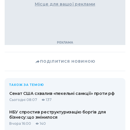
Місце для вашої реклами
ПОДІЛИТИСЯ НОВИНОЮ
ТАКОЖ ЗА ТЕМОЮ
Сенат США схвалив «пекельні санкції» проти рф
Сьогодні 08:07
137
НБУ спростив реструктуризацію боргів для
бізнесу: що змінилося
Вчора 16:00
140