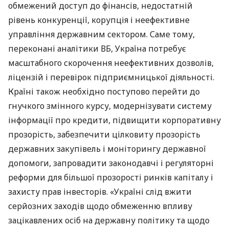
обмежений доступ до фінансів, недостатній
рівень конкуренції, корупція і неефективне
управління державним сектором. Саме тому,
переконані аналітики ВБ, Україна потребує
масштабного скорочення неефективних дозволів,
ліцензій і перевірок підприємницької діяльності.
Країні також необхідно поступово перейти до
гнучкого змінного курсу, модернізувати систему
інформації про кредити, підвищити корпоративну
прозорість, забезпечити цілковиту прозорість
державних закупівель і моніторингу державної
допомоги, запровадити законодавчі і регуляторні
реформи для більшої прозорості ринків капіталу і
захисту прав інвесторів. «Україні слід вжити
серйозних заходів щодо обмеженню впливу
зацікавлених осіб на державну політику та щодо