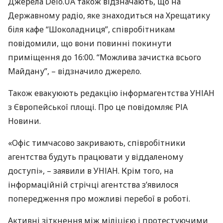
Джерела Delo.UA також відзначають, що на
Державному радіо, яке знаходиться на Хрещатику
біля кафе “Шоколадниця”, співробітникам
повідомили, що вони повинні покинути
приміщення до 16:00. “Можлива зачистка всього
Майдану”, – відзначило джерело.
Також евакуюють редакцію інформагентства
УНІАН
з Європейської площі. Про це повідомляє
РІА
Новини.
«Офіс тимчасово закривають, співробітники
агентства будуть працювати у віддаленому
доступі», – заявили в
УНІАН
. Крім того, на
інформаційній стрічці агентства з’явилося
попередження про можливі перебої в роботі.
Активні зіткнення між міліцією і протестуючими