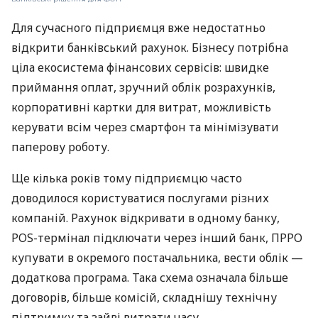
Для сучасного підприємця вже недостатньо
відкрити банківський рахунок. Бізнесу потрібна
ціла екосистема фінансових сервісів: швидке
приймання оплат, зручний облік розрахунків,
корпоративні картки для витрат, можливість
керувати всім через смартфон та мінімізувати
паперову роботу.
Ще кілька років тому підприємцю часто
доводилося користуватися послугами різних
компаній. Рахунок відкривати в одному банку,
POS-термінал підключати через інший банк, ПРРО
купувати в окремого постачальника, вести облік —
додаткова програма. Така схема означала більше
договорів, більше комісій, складнішу технічну
підтримку та зайві витрати часу.