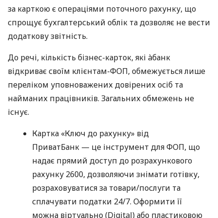
за карткою є операціями поточного рахунку, що
спрощує бухгалтерський облік та дозволяє не вести
додаткову звітність.
До речі, кількість бізнес-карток, які àбанк
відкриває своїм клієнтам-ФОП, обмежується лише
переліком уповноважених довірених осіб та
найманих працівників. Загальних обмежень не
існує.
Картка «Ключ до рахунку» від
ПриватБанк — це інструмент для ФОП, що
надає прямий доступ до розрахункового
рахунку 2600, дозволяючи знімати готівку,
розраховуватися за товари/послуги та
сплачувати податки 24/7. Оформити її
можна віртуально (Digital) або пластиковою