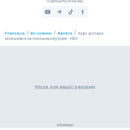
Підпишіться на нас
/
/
/
Finance.ua
Всі новини
Валюта
Курс долара
залишився на колишньому рівні - НБУ
Місце для вашої реклами