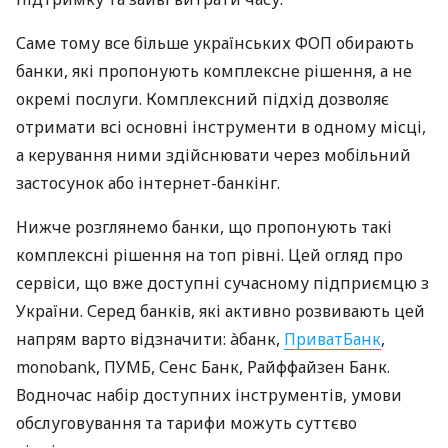
Саме тому все більше українських ФОП обирають
банки, які пропонують комплексне рішення, а не
окремі послуги. Комплексний підхід дозволяє
отримати всі основні інструменти в одному місці,
а керування ними здійснювати через мобільний
застосунок або інтернет-банкінг.
Нижче розглянемо банки, що пропонують такі
комплексні рішення на топ рівні. Цей огляд про
сервіси, що вже доступні сучасному підприємцю з
України. Серед банків, які активно розвивають цей
напрям варто відзначити: àбанк,
ПриватБанк
,
monobank, ПУМБ, Сенс Банк, Райффайзен Банк.
Водночас набір доступних інструментів, умови
обслуговування та тарифи можуть суттєво