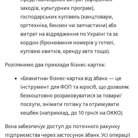
заходів, культурних програм),
господарських купівель (канцтовари,
оргтехніка, бензин чи запчастини) або
витрат на відрядження по Україні та за
кордон (бронювання номерів у готелі,
купівлю квитків, оренду авто тощо).
Розглянемо два приклади бізнес-карток:
«Блакитна» бізнес-картка від àбанк — це
інструмент для ФОП та юросіб, що дозволяє
безкоштовно розраховуватися за товари/
послуги, знімати готівку та отримувати
кешбек (наприклад, до 10 грн/л на ОККО).
Вона забезпечує доступ до поточного рахунку
підприємства через застосунок àбанк. Усі операції