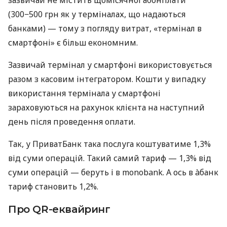
(300−500 грн як у терміналах, що надаються
банками) — тому з погляду витрат, «термінал в
смартфоні» є більш економним.
Зазвичай термінал у смартфоні використовується
разом з касовим інтегратором. Кошти у випадку
використання термінала у смартфоні
зараховуються на рахунок клієнта на наступний
день після проведення оплати.
Так, у ПриватБанк така послуга коштуватиме 1,3%
від суми операцій. Такий самий тариф — 1,3% від
суми операцій — беруть і в monobank. А ось в àбанк
тариф становить 1,2%.
Про QR-еквайринг