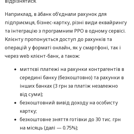
відрізнятися.
Наприклад, в àбанк об’єднали рахунок для
підприємця, бізнес-картку, різні види еквайрингу
та інтеграцію з програмним РРО в одному сервісі.
Клієнту пропонується доступ до рахунків та
операцій у форматі онлайн, як у смартфоні, так і
через web клієнт-банк, а також:
миттєві платежі на рахунки контрагентів в
середині банку (безкоштовно) та рахунки в
інших банках (3 грн за платіж незалежно
від суми);
безкоштовний вивід доходу на особисту
картку;
безкоштовне зняття готівки до 30 тис. грн
на місяць (далі — 0.75%);