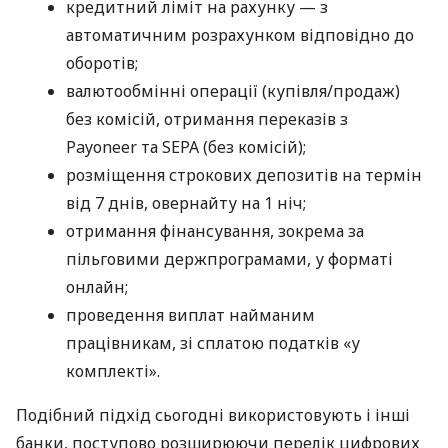
кредитний ліміт на рахунку — з
автоматичним розрахунком відповідно до
оборотів;
валютообмінні операції (купівля/продаж)
без комісій, отримання переказів з
Payoneer та SEPA (без комісій);
розміщення строкових депозитів на термін
від 7 днів, овернайту на 1 ніч;
отримання фінансування, зокрема за
пільговими держпрограмами, у форматі
онлайн;
проведення виплат найманим
працівникам, зі сплатою податків «у
комплекті».
Подібний підхід сьогодні використовують і інші
банки, поступово розширюючи перелік цифрових