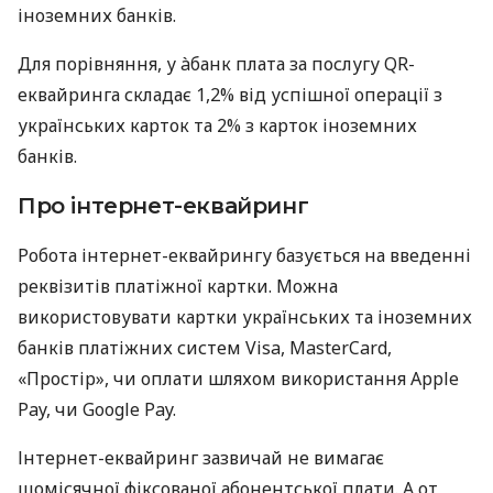
іноземних банків.
Для порівняння, у àбанк плата за послугу QR-
еквайринга складає 1,2% від успішної операції з
українських карток та 2% з карток іноземних
банків.
Про інтернет-еквайринг
Робота інтернет-еквайрингу базується на введенні
реквізитів платіжної картки. Можна
використовувати картки українських та іноземних
банків платіжних систем Visa, MasterCard,
«Простір», чи оплати шляхом використання Apple
Pay, чи Google Pay.
Інтернет-еквайринг зазвичай не вимагає
щомісячної фіксованої абонентської плати. А от