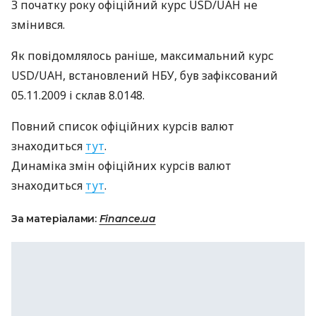
З початку року офіційний курс
USD
/UAH не
змінився.
Як повідомлялось раніше, максимальний курс
USD
/UAH, встановлений
НБУ
, був зафіксований
05.11.2009 і склав 8.0148.
Повний список офіційних курсів валют
знаходиться
тут
.
Динаміка змін офіційних курсів валют
знаходиться
тут
.
За матеріалами:
Finance.ua