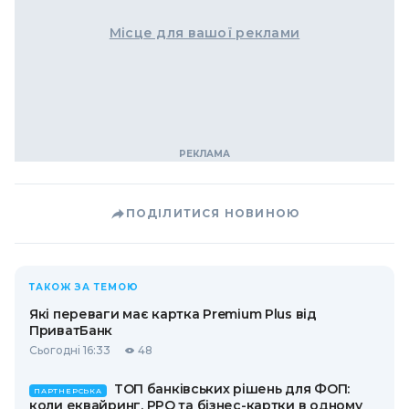
Місце для вашої реклами
ПОДІЛИТИСЯ НОВИНОЮ
ТАКОЖ ЗА ТЕМОЮ
Які переваги має картка Premium Plus від
ПриватБанк
Сьогодні 16:33
48
ТОП банківських рішень для ФОП:
ПАРТНЕРСЬКА
коли еквайринг, РРО та бізнес-картки в одному