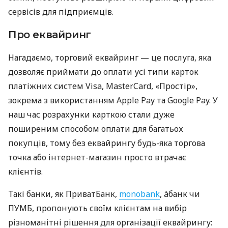
сервісів для підприємців.
Про еквайринг
Нагадаємо, торговий еквайринг — це послуга, яка
дозволяє приймати до оплати усі типи карток
платіжних систем Visa, MasterCard, «Простір»,
зокрема з використанням Apple Pay та Google Pay. У
наш час розрахунки карткою стали дуже
поширеним способом оплати для багатьох
покупців, тому без еквайрингу будь-яка торгова
точка або інтернет-магазин просто втрачає
клієнтів.
Такі банки, як ПриватБанк,
monobank
, àбанк чи
ПУМБ, пропонують своїм клієнтам на вибір
різноманітні рішення для організації еквайрингу: