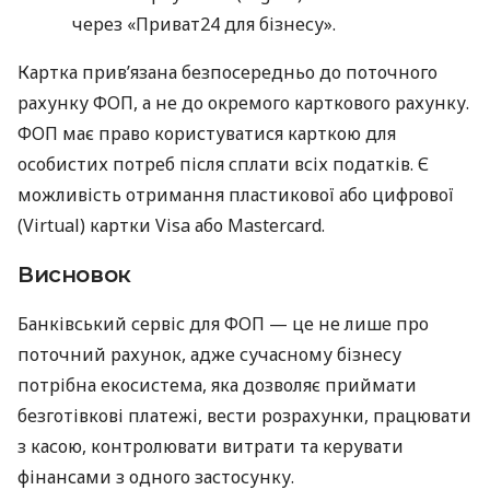
через «Приват24 для бізнесу».
Картка прив’язана безпосередньо до поточного
рахунку ФОП, а не до окремого карткового рахунку.
ФОП має право користуватися карткою для
особистих потреб після сплати всіх податків. Є
можливість отримання пластикової або цифрової
(Virtual) картки Visa або Mastercard.
Висновок
Банківський сервіс для ФОП — це не лише про
поточний рахунок, адже сучасному бізнесу
потрібна екосистема, яка дозволяє приймати
безготівкові платежі, вести розрахунки, працювати
з касою, контролювати витрати та керувати
фінансами з одного застосунку.