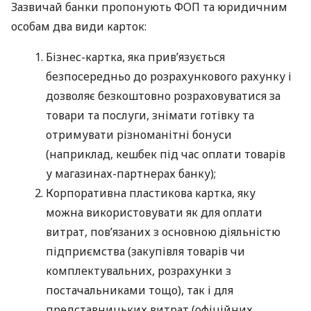
Зазвичай банки пропонують ФОП та юридичним
особам два види карток:
Бізнес-картка, яка прив’язується
безпосередньо до розрахункового рахунку і
дозволяє безкоштовно розраховуватися за
товари та послуги, знімати готівку та
отримувати різноманітні бонуси
(наприклад, кешбек під час оплати товарів
у магазинах-партнерах банку);
Корпоративна пластикова картка, яку
можна використовувати як для оплати
витрат, пов’язаних з основною діяльністю
підприємства (закупівля товарів чи
комплектувальних, розрахунки з
постачальниками тощо), так і для
представницьких витрат (офіційних