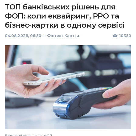
ТОП банківських рішень для
ФОП: коли еквайринг, РРО та
бізнес-картки в одному сервісі
04.08.2026, 06:50
—
Фінтех і Картки
10350
Банківські рішення для ФОП