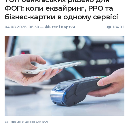
ФОП: коли еквайринг, РРО та
бізнес-картки в одному сервісі
04.08.2026, 06:50
—
Фінтех і Картки
18402
Банківські рішення для ФОП