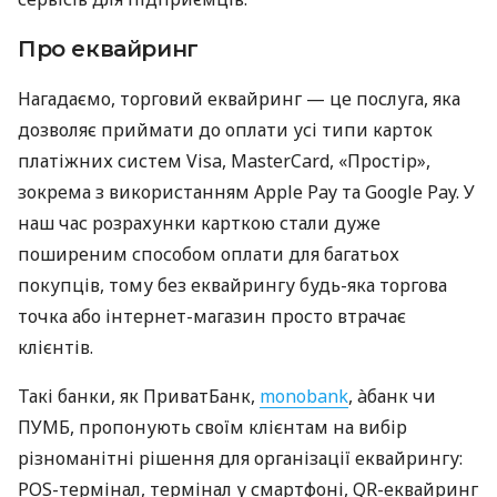
Про еквайринг
Нагадаємо, торговий еквайринг — це послуга, яка
дозволяє приймати до оплати усі типи карток
платіжних систем Visa, MasterCard, «Простір»,
зокрема з використанням Apple Pay та Google Pay. У
наш час розрахунки карткою стали дуже
поширеним способом оплати для багатьох
покупців, тому без еквайрингу будь-яка торгова
точка або інтернет-магазин просто втрачає
клієнтів.
Такі банки, як ПриватБанк,
monobank
, àбанк чи
ПУМБ, пропонують своїм клієнтам на вибір
різноманітні рішення для організації еквайрингу:
POS-термінал, термінал у смартфоні, QR-еквайринг