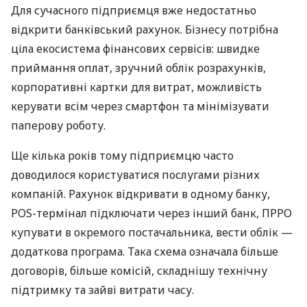
Для сучасного підприємця вже недостатньо
відкрити банківський рахунок. Бізнесу потрібна
ціла екосистема фінансових сервісів: швидке
приймання оплат, зручний облік розрахунків,
корпоративні картки для витрат, можливість
керувати всім через смартфон та мінімізувати
паперову роботу.
Ще кілька років тому підприємцю часто
доводилося користуватися послугами різних
компаній. Рахунок відкривати в одному банку,
POS-термінал підключати через інший банк, ПРРО
купувати в окремого постачальника, вести облік —
додаткова програма. Така схема означала більше
договорів, більше комісій, складнішу технічну
підтримку та зайві витрати часу.