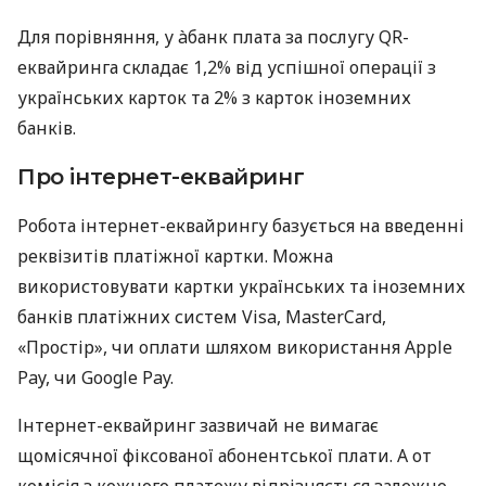
Для порівняння, у àбанк плата за послугу QR-
еквайринга складає 1,2% від успішної операції з
українських карток та 2% з карток іноземних
банків.
Про інтернет-еквайринг
Робота інтернет-еквайрингу базується на введенні
реквізитів платіжної картки. Можна
використовувати картки українських та іноземних
банків платіжних систем Visa, MasterCard,
«Простір», чи оплати шляхом використання Apple
Pay, чи Google Pay.
Інтернет-еквайринг зазвичай не вимагає
щомісячної фіксованої абонентської плати. А от
комісія з кожного платежу відрізняється залежно