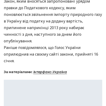
Закон, яким вносяться запропоновані урядом
правки до Податкового кодексу, яким
поновлюється звільнення імпорту природного газу
в Україну від податку на додану вартість,
припинене наприкінці 2013 року набирає
чинності з дня, наступного за днем його
опублікування.
Раніше повідомлялося, що Голос України
оприлюднив на своєму сайті закони, прийняті 16
січня.
За матеріалами:
Інтерфакс-Україна