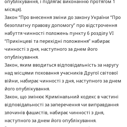
опублікування, і підлягає виконанню протягом 1
місяця).
Закон “Про внесення зміни до закону України “Про
безоплатну правову допомогу” про відстрочення
набуття чинності положень пункту 6 розділу VI
“Прикінцеві та перехідні положення” набирає
чинності з дня, наступного за днем його
опублікування.
Закон, яким вводиться відповідальність за наругу
над місцями поховання учасників Другої світової
війни, набирає чинності з дня, наступного за днем
його опублікування.
Закон, що змінює Кримінальний кодекс в частині
відповідальності за заперечення чи виправдання
злочинів фашистів, набирає чинності з дня,
наступного за днем його опублікування.