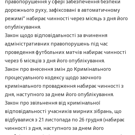
правопорушення у сфері забезпечення безпеки
дорожнього руху, зафіксовані в автоматичному
режимі” набирає чинності через місяць з дня його
опублікування.
Закон щодо відповідальності за вчинення
адміністративних правопорушень під час
проведення футбольних матчів набирає чинності
через 6 місяців з дня його опублікування.
Закон про внесення змін до Кримінального
процесуального кодексу щодо заочного
кримінального провадження набирає чинності з
дня, наступного за днем його опублікування.
Закон про звільнення від кримінальної
відповідальності учасників мирних зібрань, що
відбувалися з 21 листопада по 26 грудня (набирає
чинності з дня, наступного за днем його