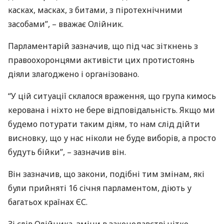
касках, масках, з битами, з піротехнічними
засобами”, – вважає Олійник.
Парламентарій зазначив, що під час зіткнень з
правоохоронцями активісти цих протистоянь
діяли злагоджено і організовано.
“У цій ситуації склалося враження, що група кимось
керована і ніхто не бере відповідальність. Якщо ми
будемо потурати таким діям, то нам слід дійти
висновку, що у нас ніколи не буде виборів, а просто
будуть бійки”, – зазначив він.
Він зазначив, що закони, подібні тим змінам, які
були прийняті 16 січня парламентом, діють у
багатьох країнах ЄС.