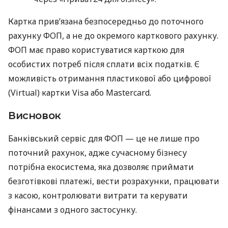
Картка прив’язана безпосередньо до поточного
рахунку ФОП, а не до окремого карткового рахунку.
ФОП має право користуватися карткою для
особистих потреб після сплати всіх податків. Є
можливість отримання пластикової або цифрової
(Virtual) картки Visa або Mastercard.
Висновок
Банківський сервіс для ФОП — це не лише про
поточний рахунок, адже сучасному бізнесу
потрібна екосистема, яка дозволяє приймати
безготівкові платежі, вести розрахунки, працювати
з касою, контролювати витрати та керувати
фінансами з одного застосунку.