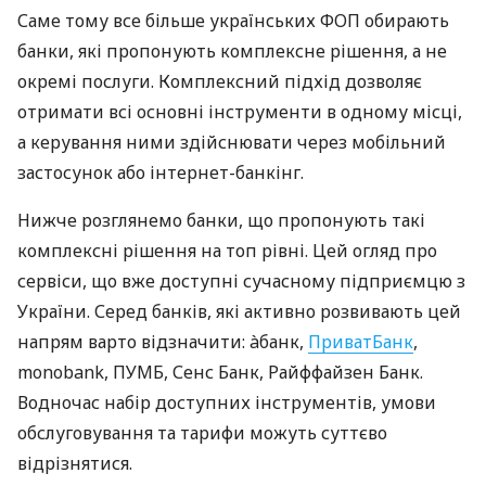
Саме тому все більше українських ФОП обирають
банки, які пропонують комплексне рішення, а не
окремі послуги. Комплексний підхід дозволяє
отримати всі основні інструменти в одному місці,
а керування ними здійснювати через мобільний
застосунок або інтернет-банкінг.
Нижче розглянемо банки, що пропонують такі
комплексні рішення на топ рівні. Цей огляд про
сервіси, що вже доступні сучасному підприємцю з
України. Серед банків, які активно розвивають цей
напрям варто відзначити: àбанк,
ПриватБанк
,
monobank, ПУМБ, Сенс Банк, Райффайзен Банк.
Водночас набір доступних інструментів, умови
обслуговування та тарифи можуть суттєво
відрізнятися.