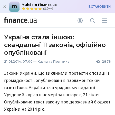
Multi від Finance.ua
ВСТАНОВИТИ
(8,9K+)
Україна стала іншою:
скандальні 11 законів, офіційно
опубліковані
21.01.2014, 07:00
—
Казна та Політика
2878
Закони України, що викликали протести опозиції і
громадськості, опубліковані в парламентській
газеті Голос України та в урядовому виданні
Урядовий кур’єр в номері за вівторок, 21 січня.
Опубліковано текст закону про державний бюджет
України на 2014 рік.