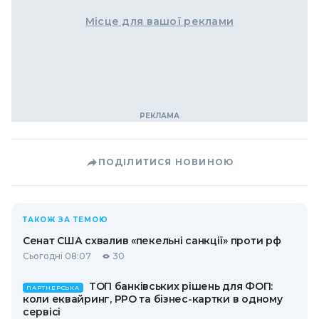
Місце для вашої реклами
ПОДІЛИТИСЯ НОВИНОЮ
ТАКОЖ ЗА ТЕМОЮ
Сенат США схвалив «пекельні санкції» проти рф
Сьогодні 08:07
30
ТОП банківських рішень для ФОП:
ПАРТНЕРСЬКА
коли еквайринг, РРО та бізнес-картки в одному
сервісі