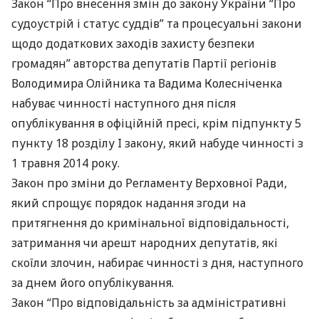
Закон “Про внесення змін до закону України “Про
судоустрій і статус суддів” та процесуальні закони
щодо додаткових заходів захисту безпеки
громадян” авторства депутатів Партії регіонів
Володимира Олійника та Вадима Колесніченка
набуває чинності наступного дня після
опублікування в офіційній пресі, крім підпункту 5
пункту 18 розділу I закону, який набуде чинності з
1 травня 2014 року.
Закон про зміни до Регламенту Верховної Ради,
який спрощує порядок надання згоди на
притягнення до кримінальної відповідальності,
затримання чи арешт народних депутатів, які
скоїли злочин, набирає чинності з дня, наступного
за днем його опублікування.
Закон “Про відповідальність за адміністративні