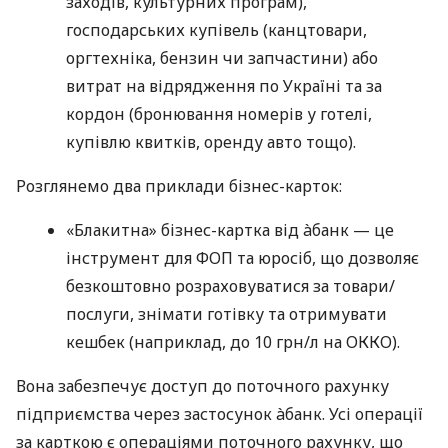
заходів, культурних програм),
господарських купівель (канцтовари,
оргтехніка, бензин чи запчастини) або
витрат на відрядження по Україні та за
кордон (бронювання номерів у готелі,
купівлю квитків, оренду авто тощо).
Розглянемо два приклади бізнес-карток:
«Блакитна» бізнес-картка від àбанк — це
інструмент для ФОП та юросіб, що дозволяє
безкоштовно розраховуватися за товари/
послуги, знімати готівку та отримувати
кешбек (наприклад, до 10 грн/л на ОККО).
Вона забезпечує доступ до поточного рахунку
підприємства через застосунок àбанк. Усі операції
за карткою є операціями поточного рахунку, що