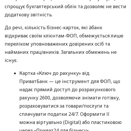
спрощує бухгалтерський облік та дозволяє не вести
додаткову звітність.
До речі, кількість бізнес-карток, які àбанк
відкриває своїм клієнтам-ФОП, обмежується лише
переліком уповноважених довірених осіб та
найманих працівників. Загальних обмежень не
існує.
Картка «Ключ до рахунку» від
ПриватБанк — це інструмент для ФОП, що
надає прямий доступ до розрахункового
рахунку 2600, дозволяючи знімати готівку,
розраховуватися за товари/послуги та
сплачувати податки 24/7. Оформити її
можна віртуально (Digital) або пластиковою
через «Приват24 для бізнесу».