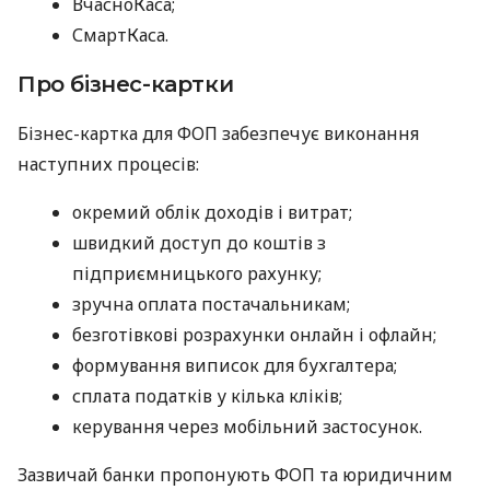
ВчасноКаса;
СмартКаса.
Про бізнес-картки
Бізнес-картка для ФОП забезпечує виконання
наступних процесів:
окремий облік доходів і витрат;
швидкий доступ до коштів з
підприємницького рахунку;
зручна оплата постачальникам;
безготівкові розрахунки онлайн і офлайн;
формування виписок для бухгалтера;
сплата податків у кілька кліків;
керування через мобільний застосунок.
Зазвичай банки пропонують ФОП та юридичним