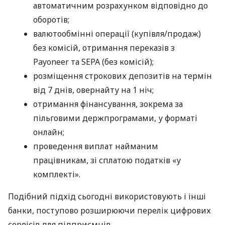
автоматичним розрахунком відповідно до
оборотів;
валютообмінні операції (купівля/продаж)
без комісій, отримання переказів з
Payoneer та SEPA (без комісій);
розміщення строкових депозитів на термін
від 7 днів, овернайту на 1 ніч;
отримання фінансування, зокрема за
пільговими держпрограмами, у форматі
онлайн;
проведення виплат найманим
працівникам, зі сплатою податків «у
комплекті».
Подібний підхід сьогодні використовують і інші
банки, поступово розширюючи перелік цифрових
сервісів для підприємців.