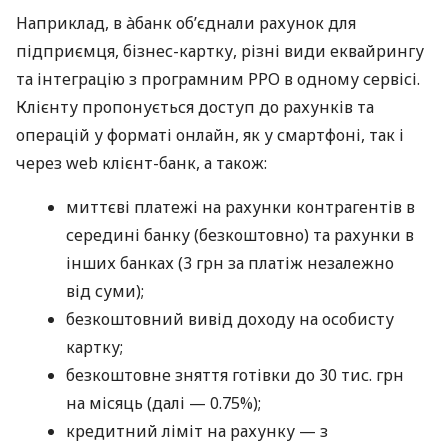
Наприклад, в àбанк об’єднали рахунок для
підприємця, бізнес-картку, різні види еквайрингу
та інтеграцію з програмним РРО в одному сервісі.
Клієнту пропонується доступ до рахунків та
операцій у форматі онлайн, як у смартфоні, так і
через web клієнт-банк, а також:
миттєві платежі на рахунки контрагентів в
середині банку (безкоштовно) та рахунки в
інших банках (3 грн за платіж незалежно
від суми);
безкоштовний вивід доходу на особисту
картку;
безкоштовне зняття готівки до 30 тис. грн
на місяць (далі — 0.75%);
кредитний ліміт на рахунку — з