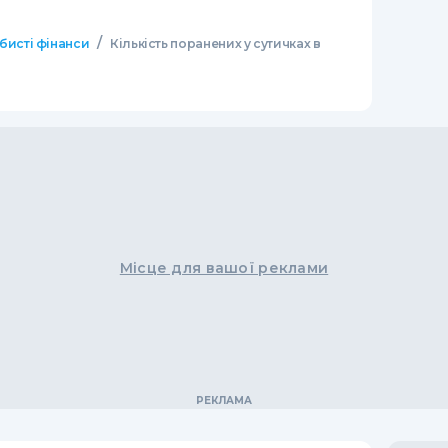
/
бисті фінанси
Кількість поранених у сутичках в
Місце для вашої реклами