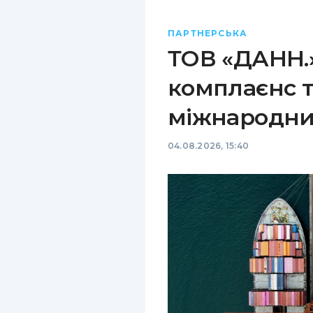
ПАРТНЕРСЬКА
ТОВ «ДАНН.»
комплаєнс т
міжнародни
04.08.2026, 15:40