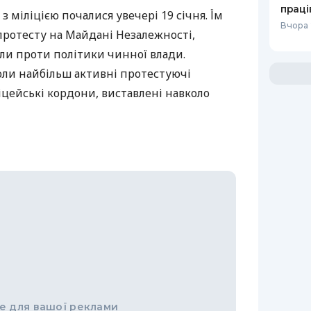
праці
 міліцією почалися увечері 19 січня. Їм
Вчора 
протесту на Майдані Незалежності,
ли проти політики чинної влади.
оли найбільш активні протестуючі
цейські кордони, виставлені навколо
е для вашої реклами