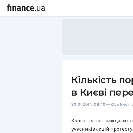
Кількість п
в Києві пер
20.01.2014, 08:40
—
Особисті 
Кількість постраждалих в
учасників акцій протест