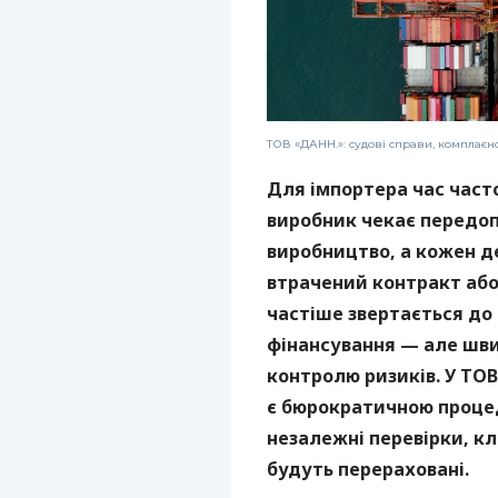
ТОВ «ДАНН.»: судові справи, комплаєн
Для імпортера час част
виробник чекає передоп
виробництво, а кожен 
втрачений контракт або 
частіше звертається до
фінансування — але шви
контролю ризиків. У ТОВ
є бюрократичною проце
незалежні перевірки, кл
будуть перераховані.