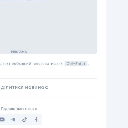
літь необхідний текст і натисніть
Ctrl+Enter
,
ОДІЛИТИСЯ НОВИНОЮ
Підпишіться на нас