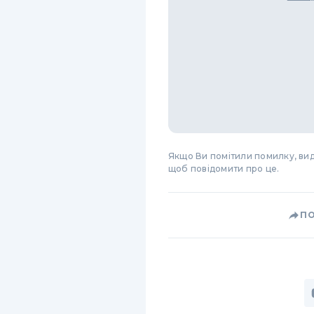
Якщо Ви помітили помилку, виді
щоб повідомити про це.
П