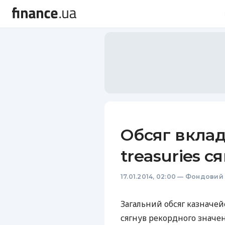
Обсяг вкла
treasuries с
17.01.2014, 02:00
—
Фондовий 
Загальний обсяг казначей
сягнув рекордного значен