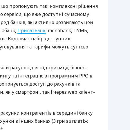
 що пропонують такі комплексні рішення
ро сервіси, що вже доступні сучасному
ред банків, які активно розвивають цей
 àбанк,
ПриватБанк
, monobank, ПУМБ,
нк. Водночас набір доступних
луговування та тарифи можуть суттєво
нали рахунок для підприємця, бізнес-
рингу та інтеграцію з програмним РРО в
пропонується доступ до рахунків та
, як у смартфоні, так і через web клієнт-
 рахунки контрагентів в середині банку
хунки в інших банках (3 грн за платіж
);