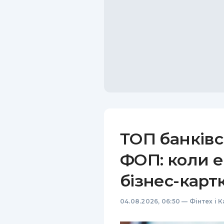
ТОП банківс
ФОП: коли е
бізнес-карт
04.08.2026, 06:50
—
Фінтех і 