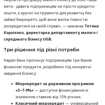
мета - давати підприємцям не просто кредитні
кошти, а зручні інструменти для розвитку без
зайвої бюрократії, щоб вони могли повністю
зосередитися на своїй справі», — зазначає
Тетяна
Корнієнко, директорка департаменту малого і
середнього бізнесу UGB.
Три рішення під різні потреби
Наразі банк пропонує підприємцям три базові
фінансові продукти, розроблені під конкретні
завдання бізнесу:
Мікрокредит за державною програмою
«5−7-9%»
— доступне фінансування зі
зниженою ставкою від 15% річних.
Класичний мікрокредит
— універсальний