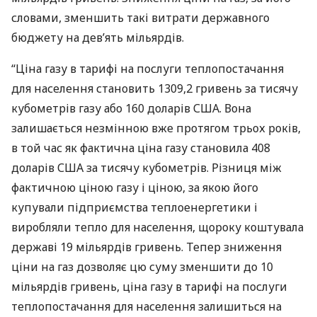
словами, зменшить такі витрати державного
бюджету на дев’ять мільярдів.
“Ціна газу в тарифі на послуги теплопостачання
для населення становить 1309,2 гривень за тисячу
кубометрів газу або 160 доларів
США
. Вона
залишається незмінною вже протягом трьох років,
в той час як фактична ціна газу становила 408
доларів
США
за тисячу кубометрів. Різниця між
фактичною ціною газу і ціною, за якою його
купували підприємства теплоенергетики і
виробляли тепло для населення, щороку коштувала
державі 19 мільярдів гривень. Тепер зниження
ціни на газ дозволяє цю суму зменшити до 10
мільярдів гривень, ціна газу в тарифі на послуги
теплопостачання для населення залишиться на