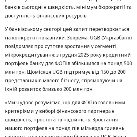
банків сьогодні є швидкість, мінімум бюрократії та
доступність фінансових ресурсів.
У банківському секторі цей запит перетворюється
на конкретні показники. Зокрема, UGB (Укргазбанк)
повідомляє про суттєве зростання у сегменті
мікрокредитування: з грудня 2025 року кредитний
портфель банку для ФОПів збільшився на понад 500
млн грн. Щомісяця UGB підтримує від 150 до 200
представників малого бізнесу, спрямовуючи на
їхній розвиток близько 200 млн грн.
«Ми чудово розуміємо, що для ФОПів головними
критеріями у виборі фінансового партнера є
швидкість, простота та надійність. Зростання
нашого портфеля на понад пів мільярда гривень
свідчить про довіру малого бізнесу до UGB. Наша