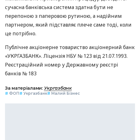
сучасна банківська система здатна бути не
перепоною з паперовою рутиною, а надійним
партнером, який підставляє плече саме тоді, коли
це потрібно.
Публічне акціонерне товариство акціонерний банк
«УКРГАЗБАНК». Ліцензія НБУ № 123 від 21.07.1993.
Реєстраційний номер у Державному реєстрі
банків № 183
За матеріалами:
Укргазбанк
#
ФОП
#
Укргазбанк
#
Малий Бізнес