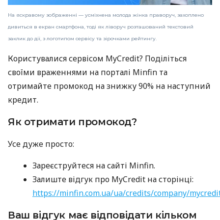
На яскравому зображенні — усміхнена молода жінка праворуч, захоплено
дивиться в екран смартфона, тоді як ліворуч розташований текстовий
заклик до дії, з логотипом сервісу та зірочками рейтингу.
Користувалися сервісом MyCredit? Поділіться
своїми враженнями на порталі Minfin та
отримайте промокод на знижку 90% на наступний
кредит.
Як отримати промокод?
Усе дуже просто:
Зареєструйтеся на сайті Minfin.
Залиште відгук про MyCredit на сторінці:
https://minfin.com.ua/ua/credits/company/mycredi
Ваш відгук має відповідати кільком