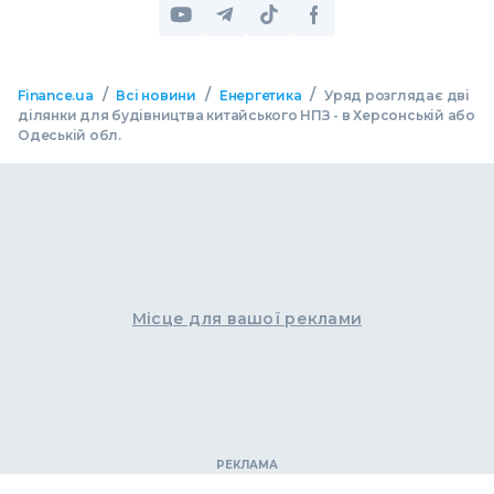
/
/
/
Finance.ua
Всі новини
Енергетика
Уряд розглядає дві
ділянки для будівництва китайського НПЗ - в Херсонській або
Одеській обл.
Місце для вашої реклами