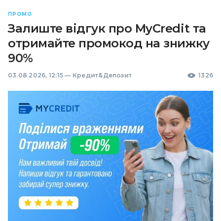
ПРОМО
Залиште відгук про MyCredit та
отримайте промокод на знижку
90%
03.08.2026, 12:15
—
Кредит&Депозит
1326