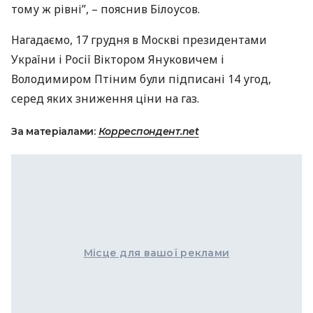
тому ж рівні”, – пояснив Білоусов.
Нагадаємо, 17 грудня в Москві президентами
України і Росії Віктором Януковичем і
Володимиром Птіним були підписані 14 угод,
серед яких зниження ціни на газ.
За матеріалами:
Корреспондент.net
Місце для вашої реклами