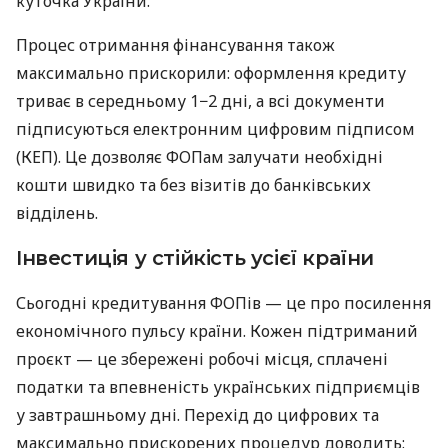
куточка України.
Процес отримання фінансування також
максимально прискорили: оформлення кредиту
триває в середньому 1−2 дні, а всі документи
підписуються електронним цифровим підписом
(КЕП). Це дозволяє ФОПам залучати необхідні
кошти швидко та без візитів до банківських
відділень.
Інвестиція у стійкість усієї країни
Сьогодні кредитування ФОПів — це про посилення
економічного пульсу країни. Кожен підтриманий
проєкт — це збережені робочі місця, сплачені
податки та впевненість українських підприємців
у завтрашньому дні. Перехід до цифрових та
максимально прискорених процедур доводить: