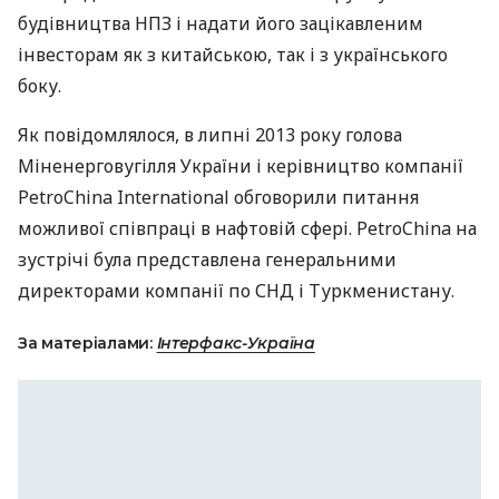
будівництва
НПЗ
і надати його зацікавленим
інвесторам як з китайською, так і з українського
боку.
Як повідомлялося, в липні 2013 року голова
Міненерговугілля України і керівництво компанії
PetroChina International обговорили питання
можливої ​​співпраці в нафтовій сфері. PetroChina на
зустрічі була представлена ​​генеральними
директорами компанії по
СНД
і Туркменистану.
За матеріалами:
Інтерфакс-Україна