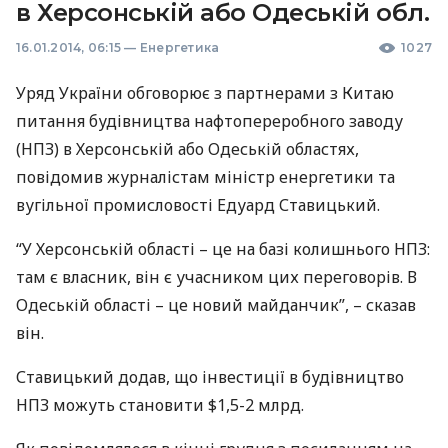
в Херсонській або Одеській обл.
16.01.2014, 06:15
—
Енергетика
1027
Уряд України обговорює з партнерами з Китаю
питання будівництва нафтопереробного заводу
(
НПЗ
) в Херсонській або Одеській областях,
повідомив журналістам міністр енергетики та
вугільної промисловості Едуард Ставицький.
“У Херсонській області – це на базі колишнього
НПЗ
:
там є власник, він є учасником цих переговорів. В
Одеській області – це новий майданчик”, – сказав
він.
Ставицький додав, що інвестиції в будівництво
НПЗ
можуть становити $1,5-2 млрд.