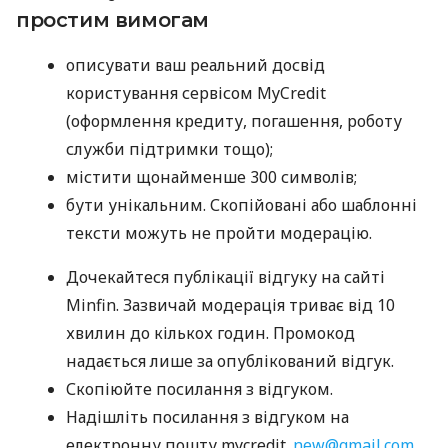
простим вимогам
описувати ваш реальний досвід
користування сервісом MyCredit
(оформлення кредиту, погашення, роботу
служби підтримки тощо);
містити щонайменше 300 символів;
бути унікальним. Скопійовані або шаблонні
тексти можуть не пройти модерацію.
Дочекайтеся публікації відгуку на сайті
Minfin. Зазвичай модерація триває від 10
хвилин до кількох годин. Промокод
надається лише за опублікований відгук.
Скопіюйте посилання з відгуком.
Надішліть посилання з відгуком на
електронну пошту mycredit.
new@gmail.com
,