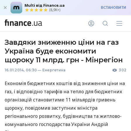
Multi від Finance.ua
ВСТАНОВИТИ
(8,9K+)
Завдяки зниженню ціни на газ
Україна буде економити
щороку 11 млрд. грн - Мінрегіон
16.01.2014, 06:30
—
Енергетика
302
Економія бюджетних коштів від зниження ціни на
газ, і відповідно тарифів на тепло для бюджетних
організацій становитиме 11 мільярдів гривень
щороку, повідомив заступник міністра
регіонального розвитку, будівництва та житлово-
комунального господарства України Андрій