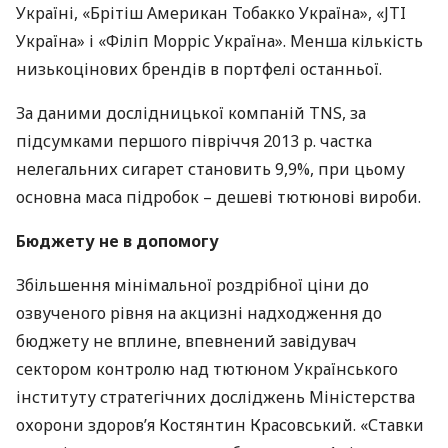
Україні, «Брітіш Американ Тобакко Україна», «JTI
Україна» і «Філіп Морріс Україна». Менша кількість
низькоцінових брендів в портфелі останньої.
За даними дослідницької компаній
TNS
, за
підсумками першого півріччя 2013 р. частка
нелегальних сигарет становить 9,9%, при цьому
основна маса підробок – дешеві тютюнові вироби.
Бюджету не в допомогу
Збільшення мінімальної роздрібної ціни до
озвученого рівня на акцизні надходження до
бюджету не вплине, впевнений завідувач
сектором контролю над тютюном Українського
інституту стратегічних досліджень Міністерства
охорони здоров’я Костянтин Красовський. «Ставки