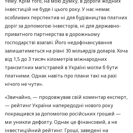
тему. Крім того, на мою думку, в дороги жодних
інвестицій не буде і цього року. У нас немає
особливих перспектив ні для будівництва платних
доріг за допомогою інвесторів, ні для державно-
приватного партнерства в дорожньому
господарстві взагалі. Його недофінансування
залишатиметься на рівні 30 мільярдів доларів. Хоча
від 1,5 до 3 тисяч кілометрів міжнародних
транзитних магістралей в Україні могли б бути
платними. Однак навіть про плани такі на разі
нічого не чути».
«Звичайно, — продовжував свій коментар експерт,
— рейтинг України напередодні нового року
покращився за допомогою російських грошей —
ми уникли дефолту. Однак це фінансовий, а не
інвестиційний рейтинг. Гроші, заведені на