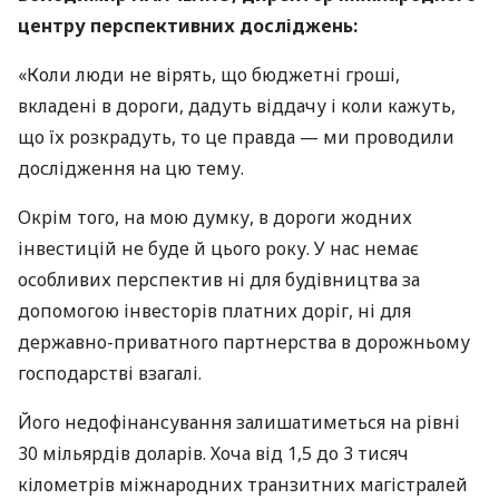
центру перспективних досліджень:
«Коли люди не вірять, що бюджетні гроші,
вкладені в дороги, дадуть віддачу і коли кажуть,
що їх розкрадуть, то це правда — ми проводили
дослідження на цю тему.
Окрім того, на мою думку, в дороги жодних
інвестицій не буде й цього року. У нас немає
особливих перспектив ні для будівництва за
допомогою інвесторів платних доріг, ні для
державно-приватного партнерства в дорожньому
господарстві взагалі.
Його недофінансування залишатиметься на рівні
30 мільярдів доларів. Хоча від 1,5 до 3 тисяч
кілометрів міжнародних транзитних магістралей