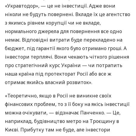
«Укравтодор», — це не інвестиції. Адже вони
ніколи не будуть повернені. Вкладе їх це агентство
з якимсь рівнем корупції чи не вкладе,
нормального джерела для повернення все одно
немає. Відповідні витрати буде перекладено на
бюджет, під гарантії якого було отримано гроші. А
інвестори терплячі. Вони чекають чіткого рішення
про стратегічний курс України — чи потрапить
наша країна під протекторат Росії або все ж
отримає якийсь власний розвиток».
«Теоретично, якщо в Росії не виникне своїх
фінансових проблем, то з її боку на якісь інвестиції
можна очікувати, — відзначає Панченко. — Це,
наприклад, будівництво метро на Троєщину в
Києві. Прибутку там не буде, але інвестори