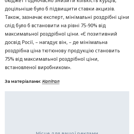
бюджет і одночасно знизити кількість курців,
доцільніше було б підвищити ставки акцизів.
Також, зазначає експерт, мінімальні роздрібні ціни
слід було б встановити на рівні 75-90% від
максимальної роздрібної ціни. «Є позитивний
досвід Росії, – нагадує він, – де мінімальна
роздрібна ціна тютюнову продукцію становить
75% від максимальної роздрібної ціни,
встановленої виробником».
За матеріалами:
Капітал
Місце для вашої реклами