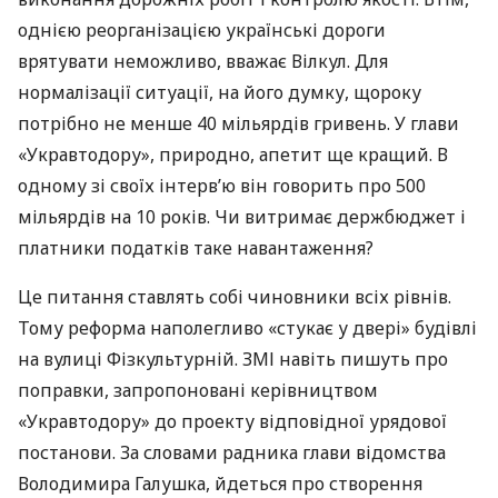
однією реорганізацією українські дороги
врятувати неможливо, вважає Вілкул. Для
нормалізації ситуації, на його думку, щороку
потрібно не менше 40 мільярдів гривень. У глави
«Укравтодору», природно, апетит ще кращий. В
одному зі своїх інтерв’ю він говорить про 500
мільярдів на 10 років. Чи витримає держбюджет і
платники податків таке навантаження?
Це питання ставлять собі чиновники всіх рівнів.
Тому реформа наполегливо «стукає у двері» будівлі
на вулиці Фізкультурній.
ЗМІ
навіть пишуть про
поправки, запропоновані керівництвом
«Укравтодору» до проекту відповідної урядової
постанови. За словами радника глави відомства
Володимира Галушка, йдеться про створення