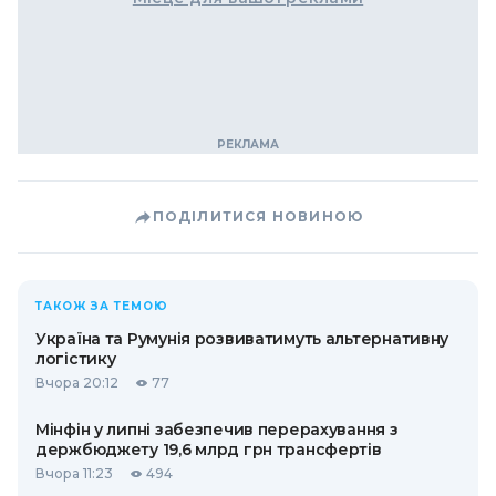
ПОДІЛИТИСЯ НОВИНОЮ
ТАКОЖ ЗА ТЕМОЮ
Україна та Румунія розвиватимуть альтернативну
логістику
Вчора 20:12
77
Мінфін у липні забезпечив перерахування з
держбюджету 19,6 млрд грн трансфертів
Вчора 11:23
494