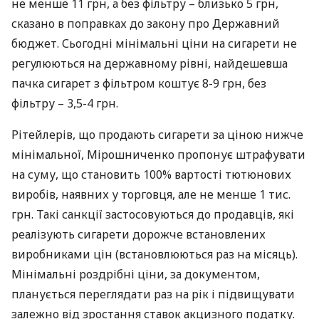
не менше 11 грн, а без фільтру – близько 5 грн,
сказано в поправках до закону про Державний
бюджет. Сьогодні мінімальні ціни на сигарети не
регулюються на державному рівні, найдешевша
пачка сигарет з фільтром коштує 8-9 грн, без
фільтру – 3,5-4 грн.
Рітейлерів, що продають сигарети за ціною нижче
мінімальної, Мірошниченко пропонує штрафувати
на суму, що становить 100% вартості тютюнових
виробів, наявних у торговця, але не менше 1 тис.
грн. Такі санкції застосовуються до продавців, які
реалізують сигарети дорожче встановлених
виробниками цін (встановлюються раз на місяць).
Мінімальні роздрібні ціни, за документом,
планується переглядати раз на рік і підвищувати
залежно від зростання ставок акцизного податку.