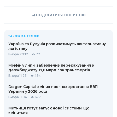
ПОДІЛИТИСЯ НОВИНОЮ
ТАКОЖ ЗА ТЕМОЮ
Україна та Румунія розвиватимуть альтернативну
логістику
Вчора 20:12
77
Мінфін у липні забезпечив перерахування з
держбюджету 19,6 млрд грн трансфертів
Вчора 11:23
494
Dragon Capital змінив прогноз зростання ВВП
України у 2026 році
Вчора 11:04
677
Митниця готує запуск нової системи: що
зміниться