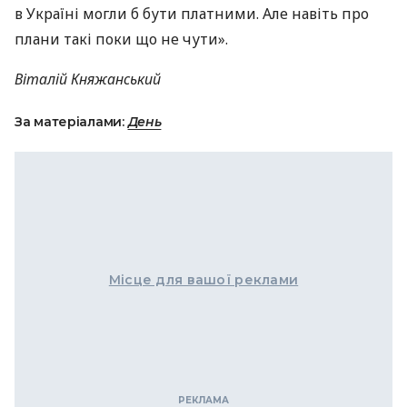
в Україні могли б бути платними. Але навіть про
плани такі поки що не чути».
Віталій Княжанський
За матеріалами:
День
Місце для вашої реклами