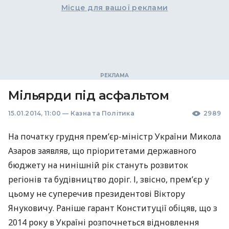
Місце для вашої реклами
Мільярди під асфальтом
15.01.2014, 11:00
—
Казна та Політика
2989
На початку грудня прем’єр-міністр України Микола
Азаров заявляв, що пріоритетами державного
бюджету на нинішній рік стануть розвиток
регіонів та будівництво доріг. І, звісно, прем’єр у
цьому не суперечив президентові Віктору
Януковичу. Раніше гарант Конституції обіцяв, що з
2014 року в Україні розпочнеться відновлення