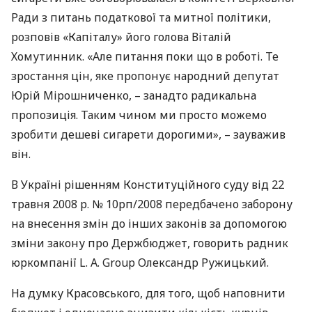
Ради з питань податкової та митної політики,
розповів «Капіталу» його голова Віталій
Хомутинник. «Але питання поки що в роботі. Те
зростання цін, яке пропонує народний депутат
Юрій Мірошниченко, – занадто радикальна
пропозиція. Таким чином ми просто можемо
зробити дешеві сигарети дорогими», – зауважив
він.
В Україні рішенням Конституційного суду від 22
травня 2008 р. № 10рп/2008 передбачено заборону
на внесення змін до інших законів за допомогою
зміни закону про Держбюджет, говорить радник
юркомпанії L. A. Group Олександр Ружицький.
На думку Красовського, для того, щоб наповнити