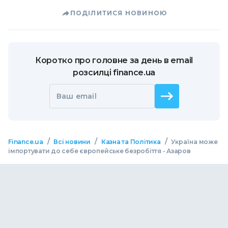
ПОДІЛИТИСЯ НОВИНОЮ
Коротко про головне за день в email
розсилці finance.ua
Ваш email
/
/
/
Finance.ua
Всі новини
Казна та Політика
Україна може
імпортувати до себе європейське безробіття - Азаров