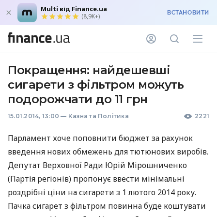
Multi від Finance.ua
ВСТАНОВИТИ
(8,9K+)
Покращення: найдешевші
сигарети з фільтром можуть
подорожчати до 11 грн
15.01.2014, 13:00
—
Казна та Політика
2221
Парламент хоче поповнити бюджет за рахунок
введення нових обмежень для тютюнових виробів.
Депутат Верховної Ради Юрій Мірошниченко
(Партія регіонів) пропонує ввести мінімальні
роздрібні ціни на сигарети з 1 лютого 2014 року.
Пачка сигарет з фільтром повинна буде коштувати