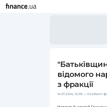
"Батьківщин
відомого на
з фракції
14.01.2014, 12:05
—
Особисті ф