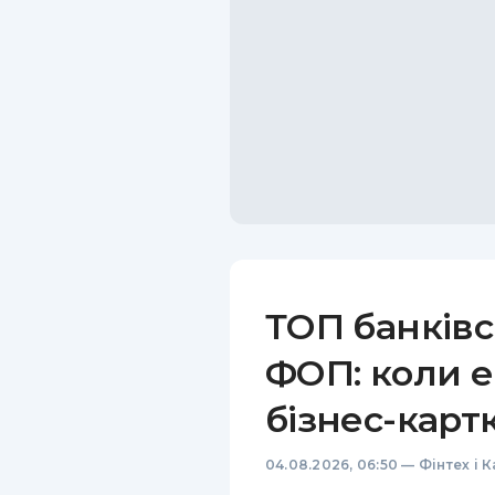
ТОП банківс
ФОП: коли е
бізнес-карт
04.08.2026, 06:50
—
Фінтех і 