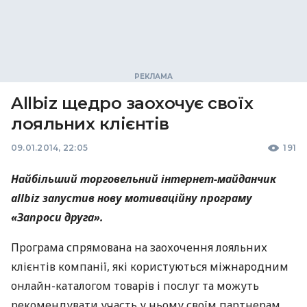
Allbiz щедро заохочує своїх
лояльних клієнтів
09.01.2014, 22:05
191
Найбільший торговельний інтернет-майданчик
allbiz
запустив нову мотиваційну програму
«Запроси друга».
Програма спрямована на заохочення лояльних
клієнтів компанії, які користуються міжнародним
онлайн-каталогом товарів і послуг та можуть
рекомендувати участь у ньому своїм партнерам,