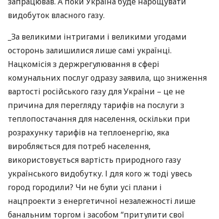
запрацював. А поки Україна буде нарощувати
видобуток власного газу.
_За великими інтригами і великими угодами
осторонь залишилися лише самі українці.
Нацкомісія з держрегулювання в сфері
комунальних послуг одразу заявила, що зниження
вартості російського газу для України – це не
причина для перегляду тарифів на послуги з
теплопостачання для населення, оскільки при
розрахунку тарифів на теплоенергію, яка
виробляється для потреб населення,
використовується вартість природного газу
українського видобутку. І для кого ж тоді увесь
город городили? Чи не були усі плани і
нацпроекти з енергетичної незалежності лише
банальним торгом і засобом “притулити свої