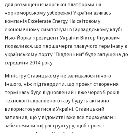
для розміщення морської платформи на
чорноморському узбережжі України взялась
компанія Excelerate Energy. На світовому
економічному симпозіумі в Гарвардському клубі
Нью-Йорка президент України Віктор Янукович
похвалився, що перша черга плавучого терміналу в
українському порту “Південний” буде запущена до
середини 2014 року.
Міністру Ставицькому не залишалося нічого
іншого, ніж підтвердити, що проект створення
терміналу буде відновлений і вже через 5 років
технології скрапленого газу будуть активно
використовуватися в Україні. Ставицький
запевнив, що у відомстві вже все порахували і
забезпечили інфраструктуру, щоб проект