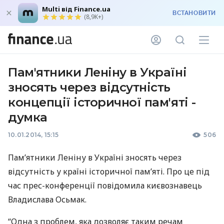
Multi від Finance.ua
ВСТАНОВИТИ
(8,9K+)
Пам'ятники Леніну в Україні
зносять через відсутність
концепції історичної пам'яті -
думка
10.01.2014, 15:15
506
Пам’ятники Леніну в Україні зносять через
відсутність у країні історичної пам’яті. Про це під
час прес-конференції повідомила києвознавець
Владислава Осьмак.
“Одна з проблем, яка дозволяє таким речам