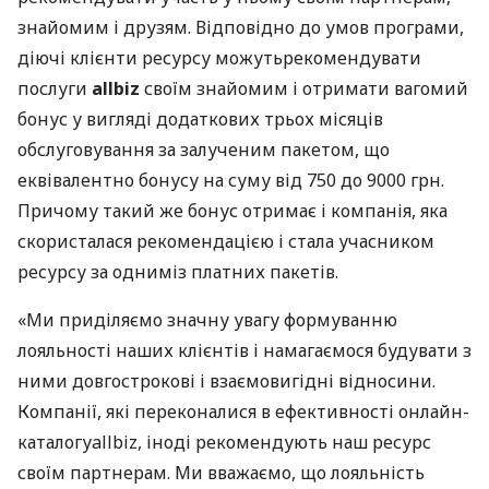
знайомим і друзям. Відповідно до умов програми,
діючі клієнти ресурсу можутьрекомендувати
послуги
allbiz
своїм знайомим і отримати вагомий
бонус у вигляді додаткових трьох місяців
обслуговування за залученим пакетом, що
еквівалентно бонусу на суму від 750 до 9000 грн.
Причому такий же бонус отримає і компанія, яка
скористалася рекомендацією і стала учасником
ресурсу за одниміз платних пакетів.
«Ми приділяємо значну увагу формуванню
лояльності наших клієнтів і намагаємося будувати з
ними довгострокові і взаємовигідні відносини.
Компанії, які переконалися в ефективності онлайн-
каталогуallbiz, іноді рекомендують наш ресурс
своїм партнерам. Ми вважаємо, що лояльність