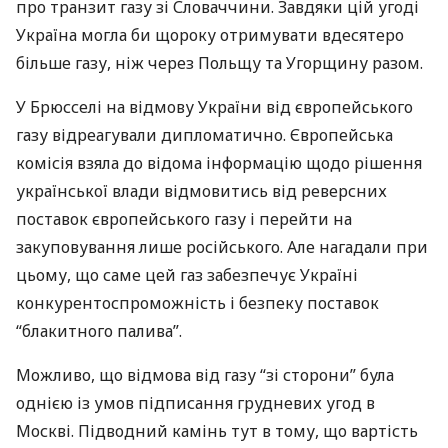
про транзит газу зі Словаччини. Завдяки цій угоді
Україна могла би щороку отримувати вдесятеро
більше газу, ніж через Польщу та Угорщину разом.
У Брюсселі на відмову України від європейського
газу відреагували дипломатично. Європейська
комісія взяла до відома інформацію щодо рішення
української влади відмовитись від реверсних
поставок європейського газу і перейти на
закуповування лише російського. Але нагадали при
цьому, що саме цей газ забезпечує Україні
конкурентоспроможність і безпеку поставок
“блакитного палива”.
Можливо, що відмова від газу “зі сторони” була
однією із умов підписання грудневих угод в
Москві. Підводний камінь тут в тому, що вартість