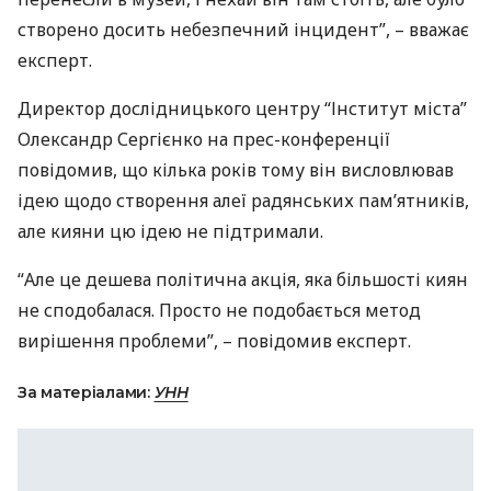
створено досить небезпечний інцидент”, – вважає
експерт.
Директор дослідницького центру “Інститут міста”
Олександр Сергієнко на прес-конференції
повідомив, що кілька років тому він висловлював
ідею щодо створення алеї радянських пам’ятників,
але кияни цю ідею не підтримали.
“Але це дешева політична акція, яка більшості киян
не сподобалася. Просто не подобається метод
вирішення проблеми”, – повідомив експерт.
За матеріалами:
УНН