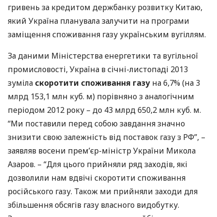
гривень за кредитом держбанку розвитку Китаю,
який Україна планувала залучити на програми
заміщення споживання газу українським вугіллям.
За даними Міністерства енергетики та вугільної
промисловості, Україна в січні-листопаді 2013
зуміла
скоротити споживання газу
на 6,7% (на 3
млрд 153,1 млн куб. м) порівняно з аналогічним
періодом 2012 року – до 43 млрд 650,2 млн куб. м.
“Ми поставили перед собою завдання значно
знизити свою залежність від поставок газу з РФ”, –
заявляв восени прем’єр-міністр України Микола
Азаров. – “Для цього прийняли ряд заходів, які
дозволили нам вдвічі скоротити споживання
російського газу. Також ми прийняли заходи для
збільшення обсягів газу власного видобутку.