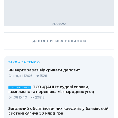
ПОДІЛИТИСЯ НОВИНОЮ
ТАКОЖ ЗА ТЕМОЮ
Чи варто зараз відкривати депозит
Сьогодні 12:06
1528
ТОВ «ДАНН.»: судові справи,
ПАРТНЕРСЬКА
комплаєнс та перевірка міжнародних угод
04.08 15:40
29819
Загальний обсяг іпотечних кредитів у банківській
системі сягнув 50 млрд грн