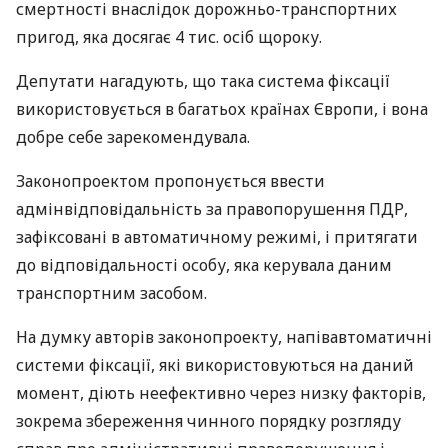
смертності внаслідок дорожньо-транспортних
пригод, яка досягає 4 тис. осіб щороку.
Депутати нагадують, що така система фіксації
використовується в багатьох країнах Європи, і вона
добре себе зарекомендувала.
Законопроектом пропонується ввести
адмінвідповідальність за правопорушення
ПДР
,
зафіксовані в автоматичному режимі, і притягати
до відповідальності особу, яка керувала даним
транспортним засобом.
На думку авторів законопроекту, напівавтоматичні
системи фіксації, які використовуються на даний
момент, діють неефективно через низку факторів,
зокрема збереження чинного порядку розгляду