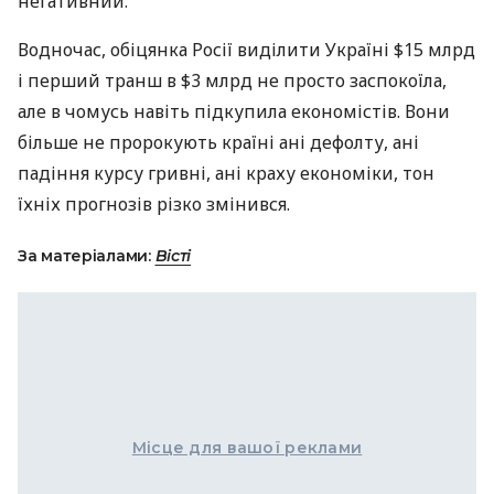
негативний.
Водночас, обіцянка Росії виділити Україні $15 млрд
і перший транш в $3 млрд не просто заспокоїла,
але в чомусь навіть підкупила економістів. Вони
більше не пророкують країні ані дефолту, ані
падіння курсу гривні, ані краху економіки, тон
їхніх прогнозів різко змінився.
За матеріалами:
Вісті
Місце для вашої реклами