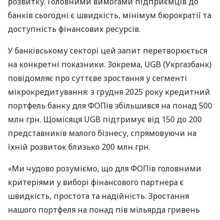
розвитку. Головними вимогами підприємців до
банків сьогодні є швидкість, мінімум бюрократії та
доступність фінансових ресурсів.
У банківському секторі цей запит перетворюється
на конкретні показники. Зокрема, UGB (Укргазбанк)
повідомляє про суттєве зростання у сегменті
мікрокредитування: з грудня 2025 року кредитний
портфель банку для ФОПів збільшився на понад 500
млн грн. Щомісяця UGB підтримує від 150 до 200
представників малого бізнесу, спрямовуючи на
їхній розвиток близько 200 млн грн.
«Ми чудово розуміємо, що для ФОПів головними
критеріями у виборі фінансового партнера є
швидкість, простота та надійність. Зростання
нашого портфеля на понад пів мільярда гривень