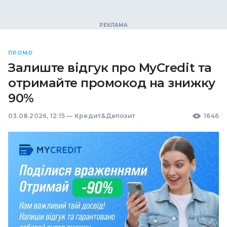
ПРОМО
Залиште відгук про MyCredit та
отримайте промокод на знижку
90%
03.08.2026, 12:15
—
Кредит&Депозит
1646