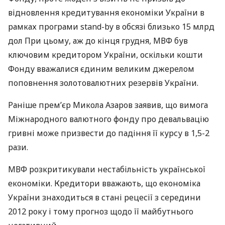
відновлення кредитування економіки України в
рамках програми stand-by в обсязі близько 15 млрд
дол При цьому, аж до кінця грудня,
МВФ
був
ключовим кредитором України, оскільки кошти
Фонду вважалися єдиним великим джерелом
поповнення золотовалютних резервів України.
Раніше прем’єр Микола Азаров заявив, що вимога
Міжнародного валютного фонду про девальвацію
гривні може призвести до падіння її курсу в 1,5-2
рази.
МВФ
розкритикували нестабільність української
економіки. Кредитори вважають, що економіка
України знаходиться в стані рецесії з середини
2012 року і тому прогноз щодо її майбутнього