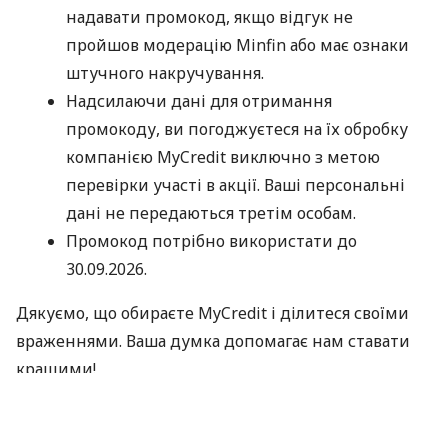
надавати промокод, якщо відгук не
пройшов модерацію Minfin або має ознаки
штучного накручування.
Надсилаючи дані для отримання
промокоду, ви погоджуєтеся на їх обробку
компанією MyCredit виключно з метою
перевірки участі в акції. Ваші персональні
дані не передаються третім особам.
Промокод потрібно використати до
30.09.2026.
Дякуємо, що обираєте MyCredit і ділитеся своїми
враженнями. Ваша думка допомагає нам ставати
кращими!
Офіційні правила акції