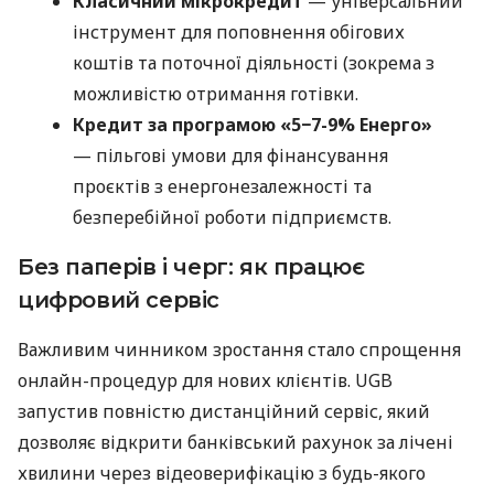
Класичний мікрокредит
— універсальний
інструмент для поповнення обігових
коштів та поточної діяльності (зокрема з
можливістю отримання готівки.
Кредит за програмою «5−7-9% Енерго»
— пільгові умови для фінансування
проєктів з енергонезалежності та
безперебійної роботи підприємств.
Без паперів і черг: як працює
цифровий сервіс
Важливим чинником зростання стало спрощення
онлайн-процедур для нових клієнтів. UGB
запустив повністю дистанційний сервіс, який
дозволяє відкрити банківський рахунок за лічені
хвилини через відеоверифікацію з будь-якого