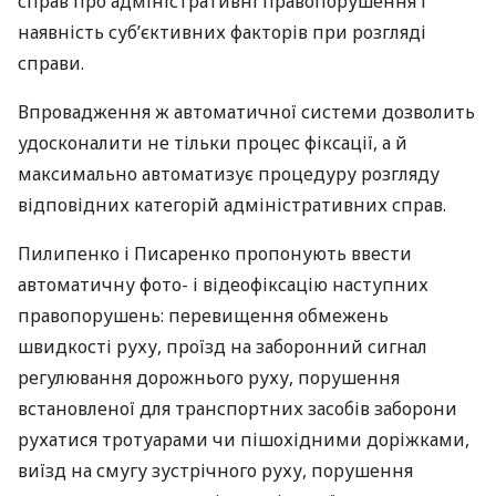
справ про адміністративні правопорушення і
наявність суб’єктивних факторів при розгляді
справи.
Впровадження ж автоматичної системи дозволить
удосконалити не тільки процес фіксації, а й
максимально автоматизує процедуру розгляду
відповідних категорій адміністративних справ.
Пилипенко і Писаренко пропонують ввести
автоматичну фото- і відеофіксацію наступних
правопорушень: перевищення обмежень
швидкості руху, проїзд на заборонний сигнал
регулювання дорожнього руху, порушення
встановленої для транспортних засобів заборони
рухатися тротуарами чи пішохідними доріжками,
виїзд на смугу зустрічного руху, порушення