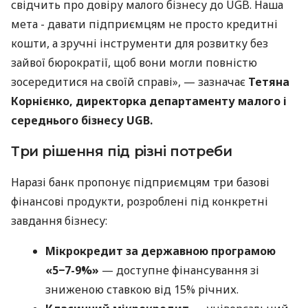
свідчить про довіру малого бізнесу до UGB. Наша
мета - давати підприємцям не просто кредитні
кошти, а зручні інструменти для розвитку без
зайвої бюрократії, щоб вони могли повністю
зосередитися на своїй справі», — зазначає
Тетяна
Корнієнко, директорка департаменту малого і
середнього бізнесу UGB.
Три рішення під різні потреби
Наразі банк пропонує підприємцям три базові
фінансові продукти, розроблені під конкретні
завдання бізнесу:
Мікрокредит за державною програмою
«5−7-9%»
— доступне фінансування зі
зниженою ставкою від 15% річних.