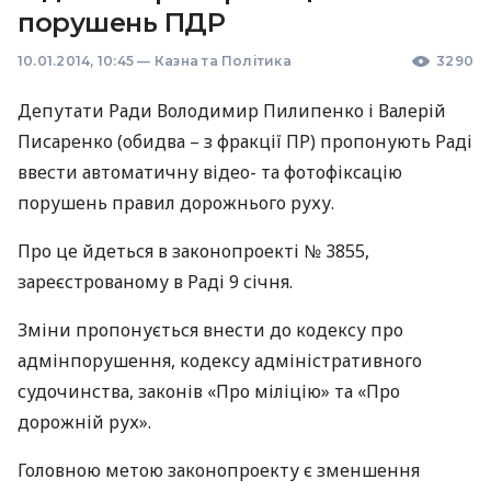
порушень ПДР
10.01.2014, 10:45
—
Казна та Політика
3290
Депутати Ради Володимир Пилипенко і Валерій
Писаренко (обидва – з фракції ПР) пропонують Раді
ввести автоматичну відео- та фотофіксацію
порушень правил дорожнього руху.
Про це йдеться в законопроекті № 3855,
зареєстрованому в Раді 9 січня.
Зміни пропонується внести до кодексу про
адмінпорушення, кодексу адміністративного
судочинства, законів «Про міліцію» та «Про
дорожній рух».
Головною метою законопроекту є зменшення