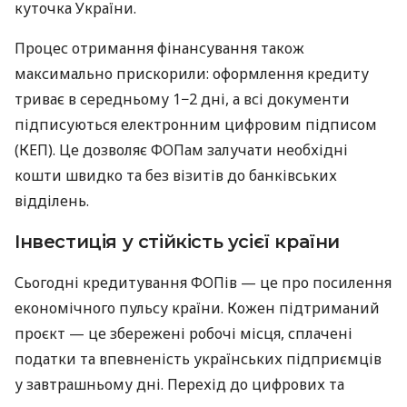
куточка України.
Процес отримання фінансування також
максимально прискорили: оформлення кредиту
триває в середньому 1−2 дні, а всі документи
підписуються електронним цифровим підписом
(КЕП). Це дозволяє ФОПам залучати необхідні
кошти швидко та без візитів до банківських
відділень.
Інвестиція у стійкість усієї країни
Сьогодні кредитування ФОПів — це про посилення
економічного пульсу країни. Кожен підтриманий
проєкт — це збережені робочі місця, сплачені
податки та впевненість українських підприємців
у завтрашньому дні. Перехід до цифрових та