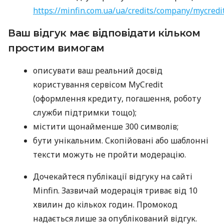
https://minfin.com.ua/ua/credits/company/mycredi
Ваш відгук має відповідати кільком
простим вимогам
описувати ваш реальний досвід
користування сервісом MyCredit
(оформлення кредиту, погашення, роботу
служби підтримки тощо);
містити щонайменше 300 символів;
бути унікальним. Скопійовані або шаблонні
тексти можуть не пройти модерацію.
Дочекайтеся публікації відгуку на сайті
Minfin. Зазвичай модерація триває від 10
хвилин до кількох годин. Промокод
надається лише за опублікований відгук.