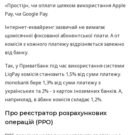
«Простір», чи оплати шляхом використання Apple
Pay, чи Google Pay.
Інтернет-еквайринг зазвичай не вимагає
щомісячної фіксованої абонентської плати. А от
комісія з кожного платежу відрізняється залежно
від банку.
Так, у ПриватБанк під час використання системи
LiqPay комісія становить 1,5% від суми платежу.
monobank бере 1,3% від суми платежу з
українських та 2% - з карток іноземних банків. А,
наприклад, в àбанк комісія складає 1,2%.
Про реєстратор розрахункових
операцій (РРО)