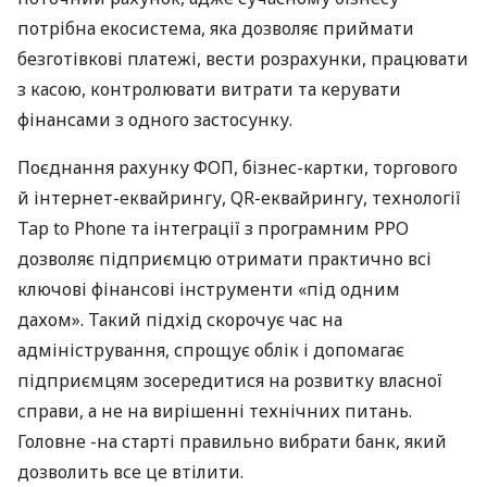
потрібна екосистема, яка дозволяє приймати
безготівкові платежі, вести розрахунки, працювати
з касою, контролювати витрати та керувати
фінансами з одного застосунку.
Поєднання рахунку ФОП, бізнес-картки, торгового
й інтернет-еквайрингу, QR-еквайрингу, технології
Tap to Phone та інтеграції з програмним РРО
дозволяє підприємцю отримати практично всі
ключові фінансові інструменти «під одним
дахом». Такий підхід скорочує час на
адміністрування, спрощує облік і допомагає
підприємцям зосередитися на розвитку власної
справи, а не на вирішенні технічних питань.
Головне -на старті правильно вибрати банк, який
дозволить все це втілити.