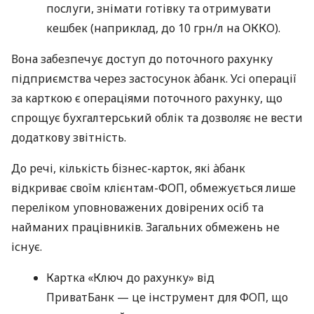
послуги, знімати готівку та отримувати
кешбек (наприклад, до 10 грн/л на ОККО).
Вона забезпечує доступ до поточного рахунку
підприємства через застосунок àбанк. Усі операції
за карткою є операціями поточного рахунку, що
спрощує бухгалтерський облік та дозволяє не вести
додаткову звітність.
До речі, кількість бізнес-карток, які àбанк
відкриває своїм клієнтам-ФОП, обмежується лише
переліком уповноважених довірених осіб та
найманих працівників. Загальних обмежень не
існує.
Картка «Ключ до рахунку» від
ПриватБанк — це інструмент для ФОП, що