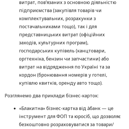
витрат, пов’язаних з основною діяльністю
підприємства (закупівля товарів чи
комплектувальних, розрахунки з
постачальниками тощо), так і для
представницьких витрат (офіційних
заходів, культурних програм),
господарських купівель (канцтовари,
оргтехніка, бензин чи запчастини) або
витрат на відрядження по Україні та за
кордон (бронювання номерів у готелі,
купівлю квитків, оренду авто тощо).
Розглянемо два приклади бізнес-карток:
«Блакитна» бізнес-картка від àбанк — це
інструмент для ФОП та юросіб, що дозволяє
безкоштовно розраховуватися за товари/