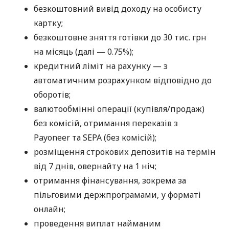
безкоштовний вивід доходу на особисту
картку;
безкоштовне зняття готівки до 30 тис. грн
на місяць (далі — 0.75%);
кредитний ліміт на рахунку — з
автоматичним розрахунком відповідно до
оборотів;
валютообмінні операції (купівля/продаж)
без комісій, отримання переказів з
Payoneer та SEPA (без комісій);
розміщення строкових депозитів на термін
від 7 днів, овернайту на 1 ніч;
отримання фінансування, зокрема за
пільговими держпрограмами, у форматі
онлайн;
проведення виплат найманим