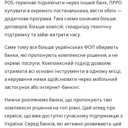
POS-термінал підключати через інший банк, ПРРО
купувати в окремого постачальника, вести облік —
додаткова програма. Така схема означала більше
договорів, більше комісій, складнішу технічну
підтримку та зайві витрати часу.
Саме тому все більше українських ФОП обирають
банки, які пропонують комплексне рішення, а не
окремі послуги. Комплексний підхід дозволяє
отримати всі основні інструменти в одному місці,
а керування ними здійснювати через мобільний
застосунок або інтернет-банкінг.
Нижче розглянемо банки, що пропонують такі
комплексні рішення на топ рівні. Цей огляд про
сервіси, що вже доступні сучасному підприємцю з
України. Серед банків, які активно розвивають цей