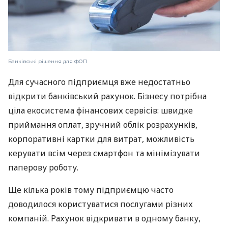
Банківські рішення для ФОП
Для сучасного підприємця вже недостатньо
відкрити банківський рахунок. Бізнесу потрібна
ціла екосистема фінансових сервісів: швидке
приймання оплат, зручний облік розрахунків,
корпоративні картки для витрат, можливість
керувати всім через смартфон та мінімізувати
паперову роботу.
Ще кілька років тому підприємцю часто
доводилося користуватися послугами різних
компаній. Рахунок відкривати в одному банку,