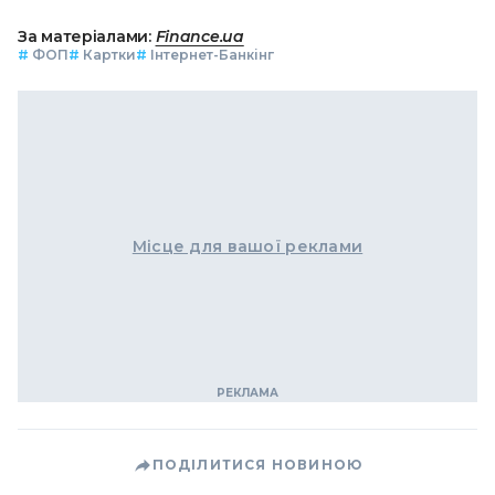
За матеріалами:
Finance.ua
#
ФОП
#
Картки
#
Інтернет-Банкінг
Місце для вашої реклами
ПОДІЛИТИСЯ НОВИНОЮ