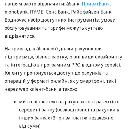
напрям варто відзначити: àбанк,
ПриватБанк
,
monobank, ПУМБ, Сенс Банк, Райффайзен Банк.
Водночас набір доступних інструментів, умови
обслуговування та тарифи можуть суттєво
відрізнятися.
Наприклад, в àбанк об’єднали рахунок для
підприємця, бізнес-картку, різні види еквайрингу
та інтеграцію з програмним РРО в одному сервісі.
Клієнту пропонується доступ до рахунків та
операцій у форматі онлайн, як у смартфоні, так і
через web клієнт-банк, а також:
миттєві платежі на рахунки контрагентів в
середині банку (безкоштовно) та рахунки в
інших банках (3 грн за платіж незалежно
від суми);