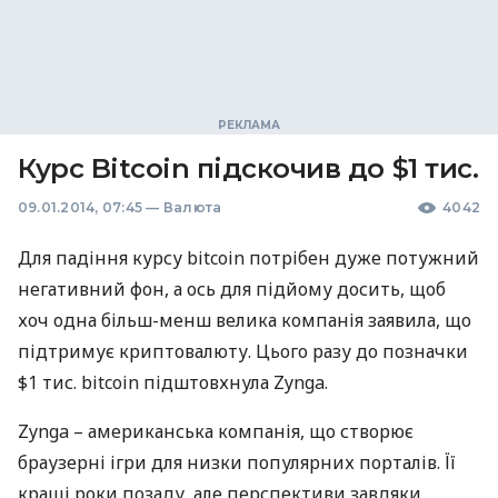
Курс Bitcoin підскочив до $1 тис.
09.01.2014, 07:45
—
Валюта
4042
Для падіння курсу bitcoin потрібен дуже потужний
негативний фон, а ось для підйому досить, щоб
хоч одна більш-менш велика компанія заявила, що
підтримує криптовалюту. Цього разу до позначки
$1 тис. bitcoin підштовхнула Zynga.
Zynga – американська компанія, що створює
браузерні ігри для низки популярних порталів. Її
кращі роки позаду, але перспективи завдяки