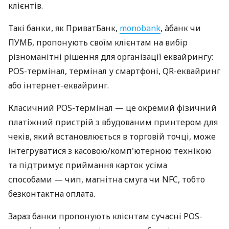
клієнтів.
Такі банки, як ПриватБанк,
monobank
, àбанк чи
ПУМБ, пропонують своїм клієнтам на вибір
різноманітні рішення для організації еквайрингу:
POS-термінал, термінал у смартфоні, QR-еквайринг
або інтернет-еквайринг.
Класичний POS-термінал — це окремий фізичний
платіжний пристрій з вбудованим принтером для
чеків, який встановлюється в торговій точці, може
інтегруватися з касовою/комп'ютерною технікою
та підтримує приймання карток усіма
способами — чип, магнітна смуга чи NFC, тобто
безконтактна оплата.
Зараз банки пропонують клієнтам сучасні POS-