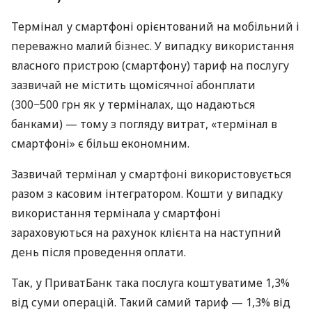
Термінал у смартфоні орієнтований на мобільний і
переважно малий бізнес. У випадку використання
власного пристрою (смартфону) тариф на послугу
зазвичай не містить щомісячної абонплати
(300−500 грн як у терміналах, що надаються
банками) — тому з погляду витрат, «термінал в
смартфоні» є більш економним.
Зазвичай термінал у смартфоні використовується
разом з касовим інтегратором. Кошти у випадку
використання термінала у смартфоні
зараховуються на рахунок клієнта на наступний
день після проведення оплати.
Так, у ПриватБанк така послуга коштуватиме 1,3%
від суми операцій. Такий самий тариф — 1,3% від