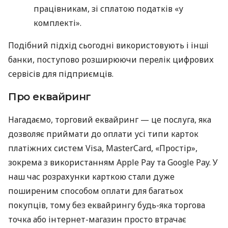
працівникам, зі сплатою податків «у
комплекті».
Подібний підхід сьогодні використовують і інші
банки, поступово розширюючи перелік цифрових
сервісів для підприємців.
Про еквайринг
Нагадаємо, торговий еквайринг — це послуга, яка
дозволяє приймати до оплати усі типи карток
платіжних систем Visa, MasterCard, «Простір»,
зокрема з використанням Apple Pay та Google Pay. У
наш час розрахунки карткою стали дуже
поширеним способом оплати для багатьох
покупців, тому без еквайрингу будь-яка торгова
точка або інтернет-магазин просто втрачає