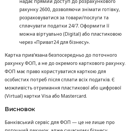
надає прямий доступ до розрахункового
рахунку 2600, дозволяючи знімати готівку,
розраховуватися за товари/послуги та
сплачувати податки 24/7. Оформити її
можна віртуально (Digital) або пластиковою
через «Приват24 для бізнесу».
Картка прив’язана безпосередньо до поточного
рахунку ФОП, а не до окремого карткового рахунку.
ФОП має право користуватися карткою для
особистих потреб після сплати всіх податків. Є
можливість отримання пластикової або цифрової
(Virtual) картки Visa або Mastercard.
Висновок
Банківський сервіс для ФОП — це не лише про
поточний рахунок, адже сучасному бізнесу