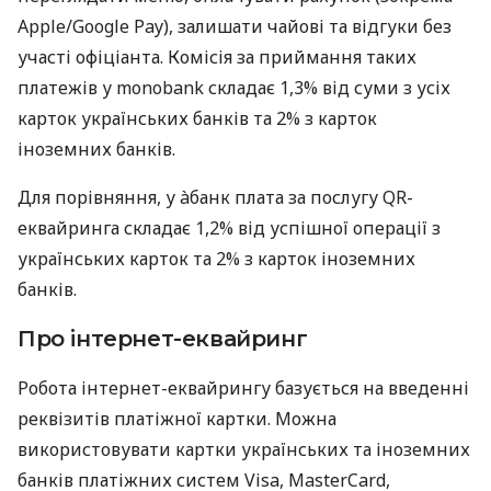
Apple/Google Pay), залишати чайові та відгуки без
участі офіціанта. Комісія за приймання таких
платежів у monobank складає 1,3% від суми з усіх
карток українських банків та 2% з карток
іноземних банків.
Для порівняння, у àбанк плата за послугу QR-
еквайринга складає 1,2% від успішної операції з
українських карток та 2% з карток іноземних
банків.
Про інтернет-еквайринг
Робота інтернет-еквайрингу базується на введенні
реквізитів платіжної картки. Можна
використовувати картки українських та іноземних
банків платіжних систем Visa, MasterCard,