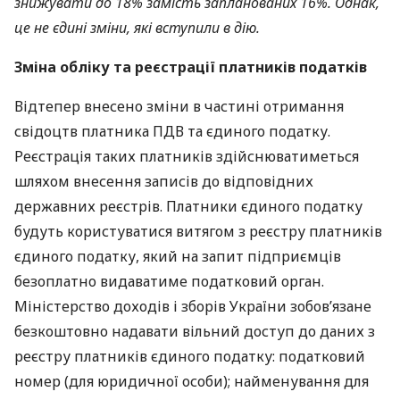
знижувати до 18% замість запланованих 16%. Однак,
це не єдині зміни, які вступили в дію.
Зміна обліку та реєстрації платників податків
Відтепер внесено зміни в частині отримання
свідоцтв платника
ПДВ
та єдиного податку.
Реєстрація таких платників здійснюватиметься
шляхом внесення записів до відповідних
державних реєстрів. Платники єдиного податку
будуть користуватися витягом з реєстру платників
єдиного податку, який на запит підприємців
безоплатно видаватиме податковий орган.
Міністерство доходів і зборів України зобов’язане
безкоштовно надавати вільний доступ до даних з
реєстру платників єдиного податку: податковий
номер (для юридичної особи); найменування для