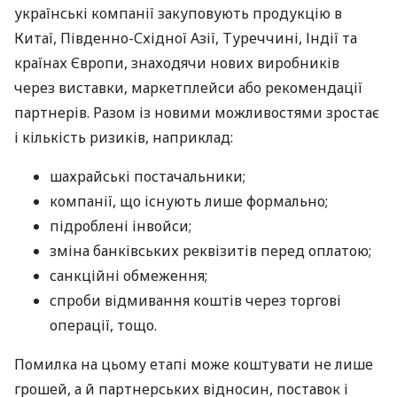
українські компанії закуповують продукцію в
Китаї, Південно-Східної Азії, Туреччині, Індії та
країнах Європи, знаходячи нових виробників
через виставки, маркетплейси або рекомендації
партнерів. Разом із новими можливостями зростає
і кількість ризиків, наприклад:
шахрайські постачальники;
компанії, що існують лише формально;
підроблені інвойси;
зміна банківських реквізитів перед оплатою;
санкційні обмеження;
спроби відмивання коштів через торгові
операції, тощо.
Помилка на цьому етапі може коштувати не лише
грошей, а й партнерських відносин, поставок і