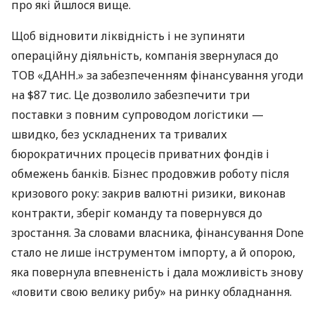
про які йшлося вище.
Щоб відновити ліквідність і не зупиняти
операційну діяльність, компанія звернулася до
ТОВ «ДАНН.» за забезпеченням фінансування угоди
на $87 тис. Це дозволило забезпечити три
поставки з повним супроводом логістики —
швидко, без ускладнених та тривалих
бюрократичних процесів приватних фондів і
обмежень банків. Бізнес продовжив роботу після
кризового року: закрив валютні ризики, виконав
контракти, зберіг команду та повернувся до
зростання. За словами власника, фінансування Done
стало не лише інструментом імпорту, а й опорою,
яка повернула впевненість і дала можливість знову
«ловити свою велику рибу» на ринку обладнання.