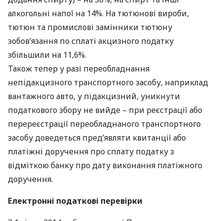
алкогольні напої на 14%. На тютюнові вироби,
тютюн та промислові замінники тютюну
зобов’язання по сплаті акцизного податку
збільшили на 11,6%.
Також тепер у разі переобладнання
непідакцизного транспортного засобу, наприклад
вантажного авто, у підакцизний, уникнути
податкового збору не вийде – при реєстрації або
перереєстрації переобладнаного транспортного
засобу доведеться пред’являти квитанції або
платіжні доручення про сплату податку з
відміткою банку про дату виконання платіжного
доручення.
Електронні податкові перевірки