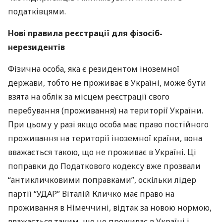
податківцями.
Нові правила реєстрації для фізосіб-
нерезидентів
Фізична особа, яка є резидентом іноземної
держави, тобто не проживає в Україні, може бути
взята на облік за місцем реєстрації свого
перебування (проживання) на території України.
При цьому у разі якщо особа має право постійного
проживання на території іноземної країни, вона
вважається такою, що не проживає в Україні. Ці
поправки до Податкового кодексу вже прозвали
“антикличковими поправками”, оскільки лідер
партії “УДАР” Віталій Кличко має право на
проживання в Німеччині, відтак за новою нормою,
вважається таким, що не проживає в Україні і