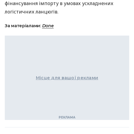
фінансування імпорту в умовах ускладнених
логістичних ланцюгів.
За матеріалами:
Done
Місце для вашої реклами