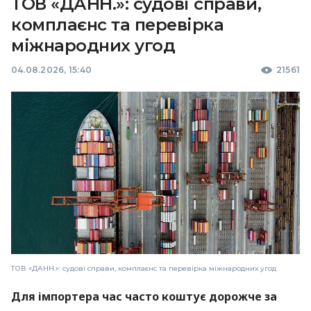
ТОВ «ДАНН.»: судові справи,
комплаєнс та перевірка
міжнародних угод
04.08.2026, 15:40
21561
ТОВ «ДАНН.»: судові справи, комплаєнс та перевірка міжнародних угод
Для імпортера час часто коштує дорожче за