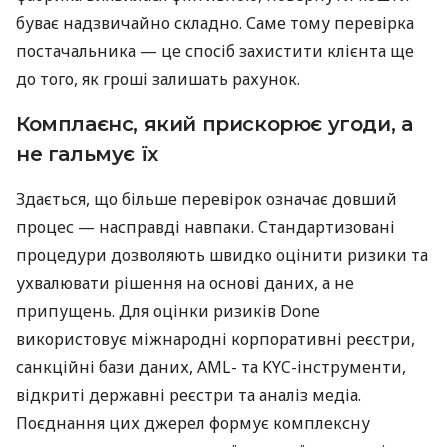
буває надзвичайно складно. Саме тому перевірка
постачальника — це спосіб захистити клієнта ще
до того, як гроші залишать рахунок.
Комплаєнс, який прискорює угоди, а
не гальмує їх
Здається, що більше перевірок означає довший
процес — насправді навпаки. Стандартизовані
процедури дозволяють швидко оцінити ризики та
ухвалювати рішення на основі даних, а не
припущень. Для оцінки ризиків Done
використовує міжнародні корпоративні реєстри,
санкційні бази даних, AML- та KYC-інструменти,
відкриті державні реєстри та аналіз медіа.
Поєднання цих джерел формує комплексну