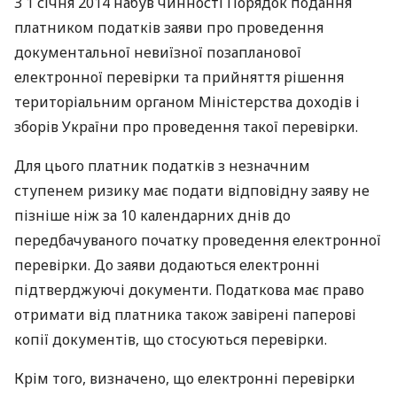
З 1 січня 2014 набув чинності Порядок подання
платником податків заяви про проведення
документальної невиїзної позапланової
електронної перевірки та прийняття рішення
територіальним органом Міністерства доходів і
зборів України про проведення такої перевірки.
Для цього платник податків з незначним
ступенем ризику має подати відповідну заяву не
пізніше ніж за 10 календарних днів до
передбачуваного початку проведення електронної
перевірки. До заяви додаються електронні
підтверджуючі документи. Податкова має право
отримати від платника також завірені паперові
копії документів, що стосуються перевірки.
Крім того, визначено, що електронні перевірки