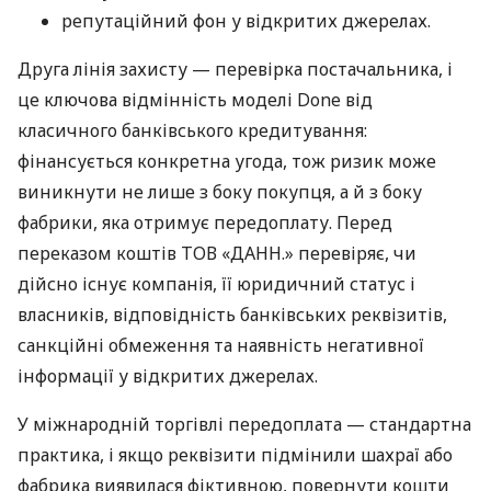
репутаційний фон у відкритих джерелах.
Друга лінія захисту — перевірка постачальника, і
це ключова відмінність моделі Done від
класичного банківського кредитування:
фінансується конкретна угода, тож ризик може
виникнути не лише з боку покупця, а й з боку
фабрики, яка отримує передоплату. Перед
переказом коштів ТОВ «ДАНН.» перевіряє, чи
дійсно існує компанія, її юридичний статус і
власників, відповідність банківських реквізитів,
санкційні обмеження та наявність негативної
інформації у відкритих джерелах.
У міжнародній торгівлі передоплата — стандартна
практика, і якщо реквізити підмінили шахраї або
фабрика виявилася фіктивною, повернути кошти