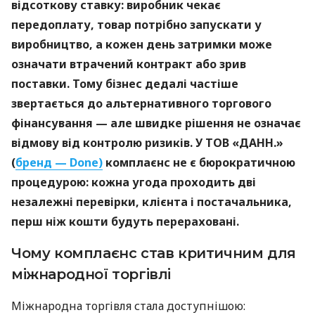
відсоткову ставку: виробник чекає
передоплату, товар потрібно запускати у
виробництво, а кожен день затримки може
означати втрачений контракт або зрив
поставки. Тому бізнес дедалі частіше
звертається до альтернативного торгового
фінансування — але швидке рішення не означає
відмову від контролю ризиків. У ТОВ «ДАНН.»
(
бренд — Done)
комплаєнс не є бюрократичною
процедурою: кожна угода проходить дві
незалежні перевірки, клієнта і постачальника,
перш ніж кошти будуть перераховані.
Чому комплаєнс став критичним для
міжнародної торгівлі
Міжнародна торгівля стала доступнішою: