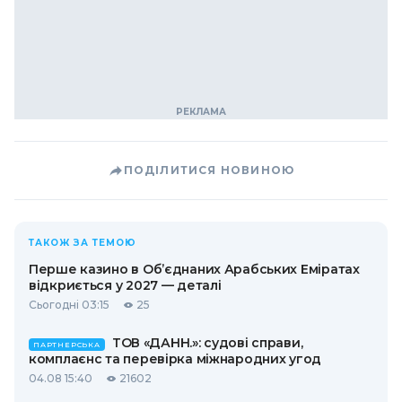
ПОДІЛИТИСЯ НОВИНОЮ
ТАКОЖ ЗА ТЕМОЮ
Перше казино в Об’єднаних Арабських Еміратах
відкриється у 2027 — деталі
Сьогодні 03:15
25
ТОВ «ДАНН.»: судові справи,
ПАРТНЕРСЬКА
комплаєнс та перевірка міжнародних угод
04.08 15:40
21602