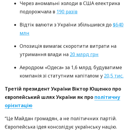
Через аномальні холоди в
США
електрика
подорожчала в
190 разів
Відтік валюти з України збільшився до
$640
млн
Опозиція вимагає скоротити витрати на
утримання влади на
20 млрд грн
Аеродром «Одеса» за 1,6 млрд. будуватиме
компанія зі статутним капіталом у
20,5 тис.
Третій президент України Віктор Ющенко про
європейський шлях України як про
політичну
орієнтацію
“Це Майдан громадян, а не політичних партій.
Європейська ідея консолідує українську націю.