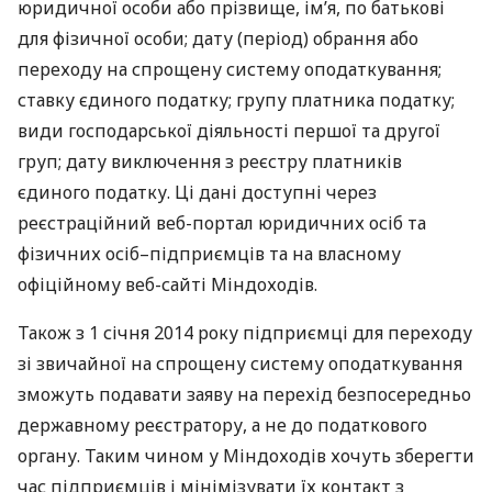
юридичної особи або прізвище, ім’я, по батькові
для фізичної особи; дату (період) обрання або
переходу на спрощену систему оподаткування;
ставку єдиного податку; групу платника податку;
види господарської діяльності першої та другої
груп; дату виключення з реєстру платників
єдиного податку. Ці дані доступні через
реєстраційний веб-портал юридичних осіб та
фізичних осіб–підприємців та на власному
офіційному веб-сайті Міндоходів.
Також з 1 січня 2014 року підприємці для переходу
зі звичайної на спрощену систему оподаткування
зможуть подавати заяву на перехід безпосередньо
державному реєстратору, а не до податкового
органу. Таким чином у Міндоходів хочуть зберегти
час підприємців і мінімізувати їх контакт з