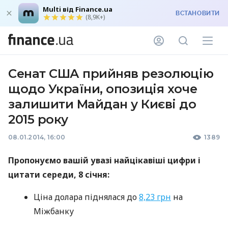
Multi від Finance.ua
ВСТАНОВИТИ
(8,9K+)
Сенат США прийняв резолюцію
щодо України, опозиція хоче
залишити Майдан у Києві до
2015 року
08.01.2014, 16:00
1389
Пропонуємо вашій увазі найцікавіші цифри і
цитати середи, 8 січня:
Ціна долара піднялася до
8,23 грн
на
Міжбанку