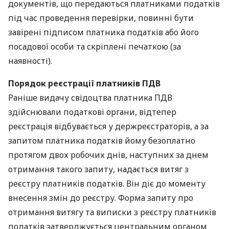
документів, що передаються платниками податків
під час проведення перевірки, повинні бути
завірені підписом платника податків або його
посадової особи та скріплені печаткою (за
наявності).
Порядок реєстрації платників
ПДВ
Раніше видачу свідоцтва платника
ПДВ
здійснювали податкові органи, відтепер
реєстрація відбувається у держреєстраторів, а за
запитом платника податків йому безоплатно
протягом двох робочих днів, наступних за днем
отримання такого запиту, надається витяг з
реєстру платників податків. Він діє до моменту
внесення змін до реєстру. Форма запиту про
отримання витягу та виписки з реєстру платників
податків затверджується центральним органом