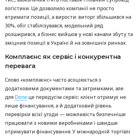
логістики. Це дозволило компанії не просто
втримати позиції, а вирости: виторг збільшився на
30%, обіг стабілізувався, модельний ряд
розширився, а бізнес вийшов у нові канали збуту та
зміцнив позиції в Україні й на зовнішніх ринках.
Комплаєнс як сервіс і конкурентна
перевага
Слово «комплаєнс» часто асоціюється з
додатковими документами та затримками, але
для
Done
це передусім сервіс: клієнт отримує не
лише фінансування, а й додатковий рівень
перевірки всієї угоди — можливість безпечніше
працювати з новими виробниками і швидше
отримувати фінансування. У міжнародній торгівлі