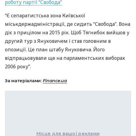
роботу партії “Свобода”
“Є сепаратистська зона Київської
міськдержадміністрації, де сидить “Свобода”. Вона
діє з прицілом на 2015 рік. Щоб Тягнибок вийшов у
другий тур з Януковичем і став головним в
опозиції. Це план штабу Януковича. Його
відпрацьовували ще на парламентських виборах
2006 року”.
За матеріалами:
Finance.ua
Місце для вашої реклами