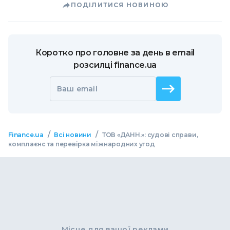
ПОДІЛИТИСЯ НОВИНОЮ
Коротко про головне за день в email
розсилці finance.ua
Ваш email
/
/
Finance.ua
Всі новини
ТОВ «ДАНН.»: судові справи,
комплаєнс та перевірка міжнародних угод
Місце для вашої реклами