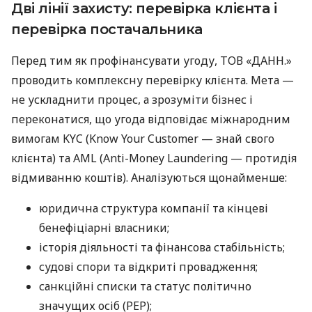
Дві лінії захисту: перевірка клієнта і
перевірка постачальника
Перед тим як профінансувати угоду, ТОВ «ДАНН.»
проводить комплексну перевірку клієнта. Мета —
не ускладнити процес, а зрозуміти бізнес і
переконатися, що угода відповідає міжнародним
вимогам KYC (Know Your Customer — знай свого
клієнта) та AML (Anti-Money Laundering — протидія
відмиванню коштів). Аналізуються щонайменше:
юридична структура компанії та кінцеві
бенефіціарні власники;
історія діяльності та фінансова стабільність;
судові спори та відкриті провадження;
санкційні списки та статус політично
значущих осіб (PEP);