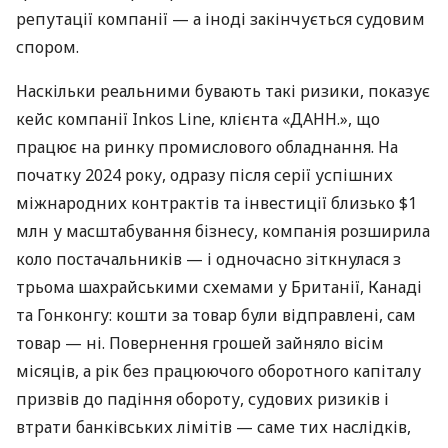
репутації компанії — а іноді закінчується судовим
спором.
Наскільки реальними бувають такі ризики, показує
кейс компанії Inkos Line, клієнта «ДАНН.», що
працює на ринку промислового обладнання. На
початку 2024 року, одразу після серії успішних
міжнародних контрактів та інвестиції близько $1
млн у масштабування бізнесу, компанія розширила
коло постачальників — і одночасно зіткнулася з
трьома шахрайськими схемами у Британії, Канаді
та Гонконгу: кошти за товар були відправлені, сам
товар — ні. Повернення грошей зайняло вісім
місяців, а рік без працюючого оборотного капіталу
призвів до падіння обороту, судових ризиків і
втрати банківських лімітів — саме тих наслідків,