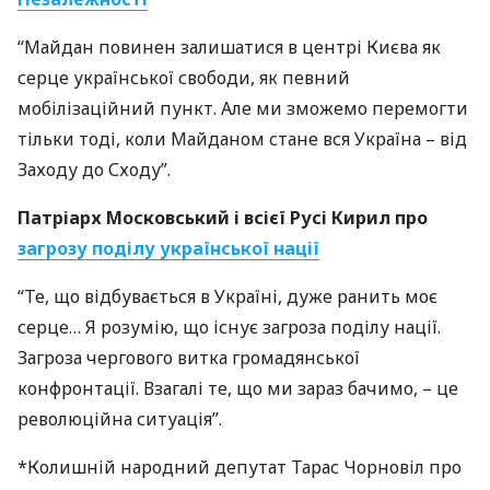
“Майдан повинен залишатися в центрі Києва як
серце української свободи, як певний
мобілізаційний пункт. Але ми зможемо перемогти
тільки тоді, коли Майданом стане вся Україна – від
Заходу до Сходу”.
Патріарх Московський і всієї Русі Кирил про
загрозу поділу української нації
“Те, що відбувається в Україні, дуже ранить моє
серце… Я розумію, що існує загроза поділу нації.
Загроза чергового витка громадянської
конфронтації. Взагалі те, що ми зараз бачимо, – це
революційна ситуація”.
*Колишній народний депутат Тарас Чорновіл про