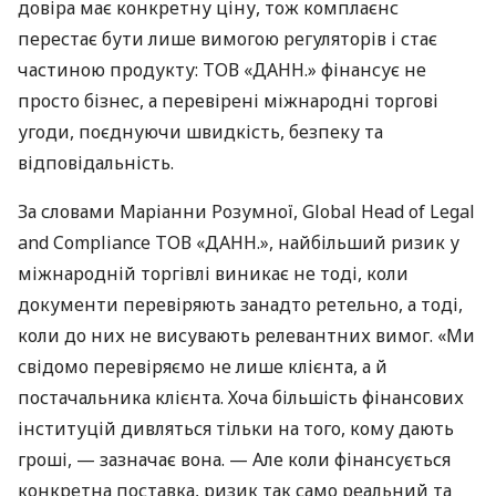
довіра має конкретну ціну, тож комплаєнс
перестає бути лише вимогою регуляторів і стає
частиною продукту: ТОВ «ДАНН.» фінансує не
просто бізнес, а перевірені міжнародні торгові
угоди, поєднуючи швидкість, безпеку та
відповідальність.
За словами Маріанни Розумної, Global Head of Legal
and Compliance ТОВ «ДАНН.», найбільший ризик у
міжнародній торгівлі виникає не тоді, коли
документи перевіряють занадто ретельно, а тоді,
коли до них не висувають релевантних вимог. «Ми
свідомо перевіряємо не лише клієнта, а й
постачальника клієнта. Хоча більшість фінансових
інституцій дивляться тільки на того, кому дають
гроші, — зазначає вона. — Але коли фінансується
конкретна поставка, ризик так само реальний та