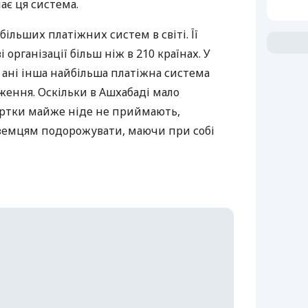
є ця система.
більших платіжних систем в світі. Її
організації більш ніж в 210 країнах. У
, ані інша найбільша платіжна система
ження. Оскільки в Ашхабаді мало
картки майже ніде не приймають,
земцям подорожувати, маючи при собі