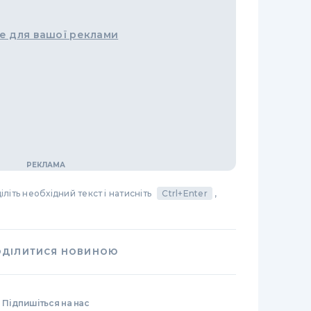
е для вашої реклами
літь необхідний текст і натисніть
Ctrl+Enter
,
ОДІЛИТИСЯ НОВИНОЮ
Підпишіться на нас