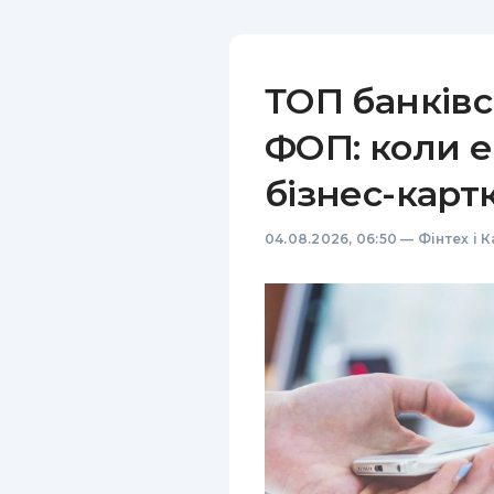
ТОП банківс
ФОП: коли е
бізнес-карт
04.08.2026, 06:50
—
Фінтех і 