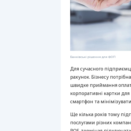
Банківські рішення для ФОП
Для сучасного підприємц
рахунок. Бізнесу потрібна
швидке приймання оплат,
корпоративні картки для 
смартфон та мінімізувати
Ще кілька років тому пі
послугами різних компані
POS-термінал підключати