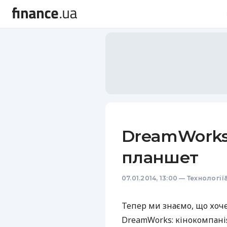
DreamWorks
планшет
07.01.2014, 13:00
—
Технології
Тепер ми знаємо, що хоче
DreamWorks: кінокомпанія