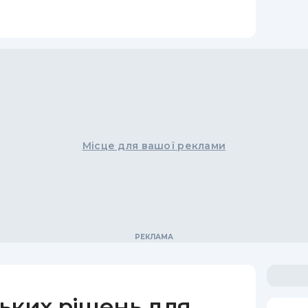
Місце для вашої реклами
ьких рішень для