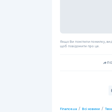
Якщо Ви помітили помилку, виді
щоб повідомити про це.
П
/
/
Finance.ua
Всі новини
Тех