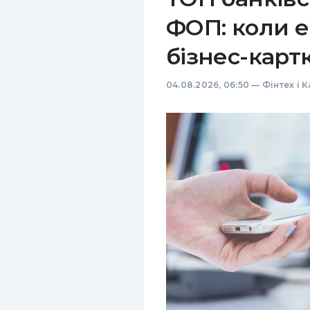
ФОП: коли е
бізнес-карт
04.08.2026, 06:50
—
Фінтех і 