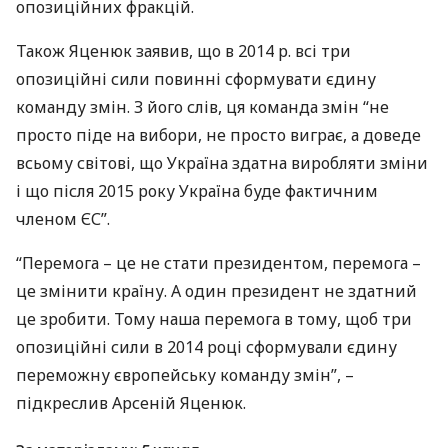
опозиційних фракцій.
Також Яценюк заявив, що в 2014 р. всі три
опозиційні сили повинні сформувати єдину
команду змін. З його слів, ця команда змін “не
просто піде на вибори, не просто виграє, а доведе
всьому світові, що Україна здатна виробляти зміни
і що після 2015 року Україна буде фактичним
членом ЄС”.
“Перемога – це не стати президентом, перемога –
це змінити країну. А один президент не здатний
це зробити. Тому наша перемога в тому, щоб три
опозиційні сили в 2014 році сформували єдину
переможну європейську команду змін”, –
підкреслив Арсеній Яценюк.