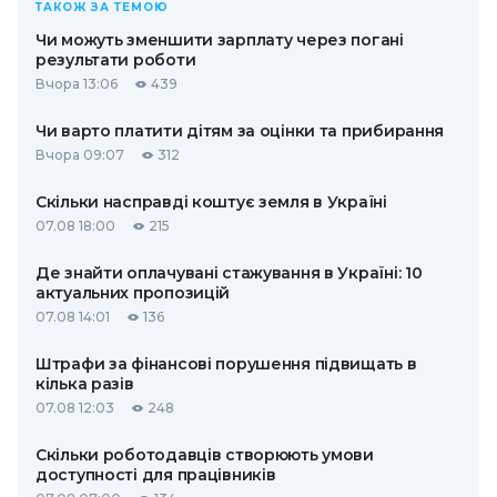
ТАКОЖ ЗА ТЕМОЮ
Чи можуть зменшити зарплату через погані
результати роботи
Вчора 13:06
439
Чи варто платити дітям за оцінки та прибирання
Вчора 09:07
312
Скільки насправді коштує земля в Україні
07.08 18:00
215
Де знайти оплачувані стажування в Україні: 10
актуальних пропозицій
07.08 14:01
136
Штрафи за фінансові порушення підвищать в
кілька разів
07.08 12:03
248
Скільки роботодавців створюють умови
доступності для працівників