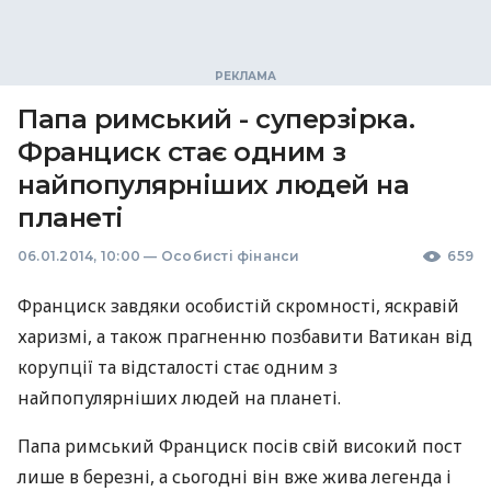
Папа римський - суперзірка.
Франциск стає одним з
найпопулярніших людей на
планеті
06.01.2014, 10:00
—
Особисті фінанси
659
Франциск завдяки особистій скромності, яскравій
харизмі, а також прагненню позбавити Ватикан від
корупції та відсталості стає одним з
найпопулярніших людей на планеті.
Папа римський Франциск посів свій високий пост
лише в березні, а сьогодні він вже жива легенда і