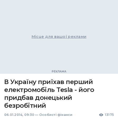
Місце для вашої реклами
В Україну приїхав перший
електромобіль Tesla - його
придбав донецький
безробітний
06.01.2014, 09:30
—
Особисті фінанси
13175