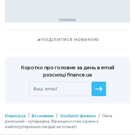
ПОДІЛИТИСЯ НОВИНОЮ
Коротко про головне за день в email
розсилці finance.ua
Ваш email
/
/
/
Finance.ua
Всі новини
Особисті фінанси
Папа
римський - суперзірка. Франциск стає одним з
найпопулярніших людей на планеті