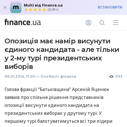
Multi від Finance.ua
ВСТАНОВИТИ
(8,9K+)
Опозиція має намір висунути
єдиного кандидата - але тільки
у 2-му турі президентських
виборів
06.01.2014, 11:00
—
Особисті фінанси
933
Голова фракції “Батьківщина” Арсеній Яценюк
заявив про спільне рішення представників
опозиції висунути єдиного кандидата на
президентських виборах у другому турі. У
першому турі балотуватимуться всі три лідери