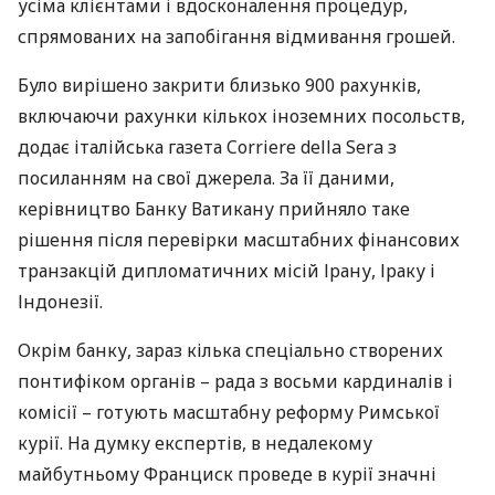
усіма клієнтами і вдосконалення процедур,
спрямованих на запобігання відмивання грошей.
Було вирішено закрити близько 900 рахунків,
включаючи рахунки кількох іноземних посольств,
додає італійська газета Corriere della Sera з
посиланням на свої джерела. За її даними,
керівництво Банку Ватикану прийняло таке
рішення після перевірки масштабних фінансових
транзакцій дипломатичних місій Ірану, Іраку і
Індонезії.
Окрім банку, зараз кілька спеціально створених
понтифіком органів – рада з восьми кардиналів і
комісії – готують масштабну реформу Римської
курії. На думку експертів, в недалекому
майбутньому Франциск проведе в курії значні