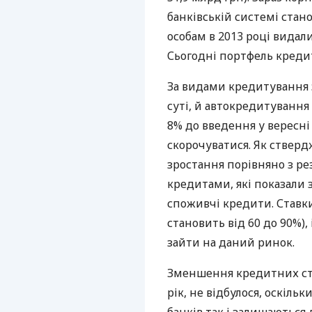
банківській системі стан
особам в 2013 році видали 
Сьогодні портфель кредит
За видами кредитування 
суті, й автокредитування
8% до введення у вересні 
скорочуватися. Як стверд
зростання порівняно з р
кредитами, які показали 
споживчі кредити. Ставки
становить від 60 до 90%),
зайти на даний ринок.
Зменшення кредитних ста
рік, не відбулося, оскіл