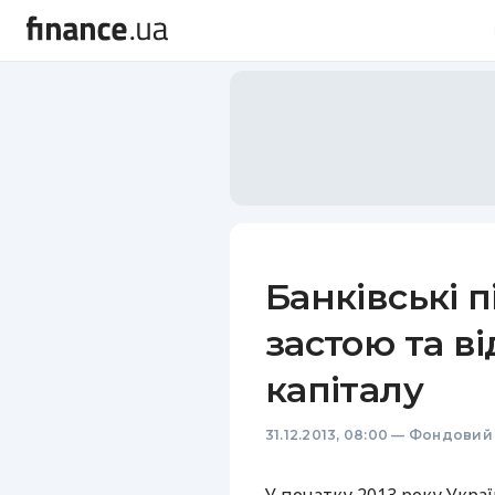
Банківські п
застою та в
капіталу
31.12.2013, 08:00
—
Фондовий