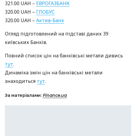
321.00
UAH
–
ЕВРОГАЗБАНК
320.00
UAH
–
ГЛОБУС
320.00
UAH
–
Актив-Банк
Огляд підготовлений на підставі даних 39
київських Банків.
Повний список цін на банківські метали дивись
тут
.
Динаміка змін цін на банківські метали
знаходиться
тут
.
За матеріалами:
Finance.ua