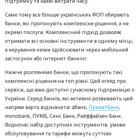
підтримку та зайві витрати часу.
Саме тому все більше українських ФОП обирають
банки, які пропонують комплексне рішення, а не
окремі послуги. Комплексний підхід дозволяє
отримати всі основні інструменти в одному місці,
а керування ними здійснювати через мобільний
застосунок або інтернет-банкінг.
Нижче розглянемо банки, що пропонують такі
комплексні рішення на топ рівні. Цей огляд про
сервіси, що вже доступні сучасному підприємцю з
України. Серед банків, які активно розвивають цей
напрям варто відзначити: àбанк,
ПриватБанк
,
monobank, ПУМБ, Сенс Банк, Райффайзен Банк.
Водночас набір доступних інструментів, умови
обслуговування та тарифи можуть суттєво