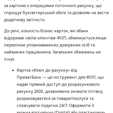
за карткою є операціями поточного рахунку, що
спрощує бухгалтерський облік та дозволяє не вести
додаткову звітність.
До речі, кількість бізнес-карток, які àбанк
відкриває своїм клієнтам-ФОП, обмежується лише
переліком уповноважених довірених осіб та
найманих працівників. Загальних обмежень не
існує.
Картка «Ключ до рахунку» від
ПриватБанк — це інструмент для ФОП, що
надає прямий доступ до розрахункового
рахунку 2600, дозволяючи знімати готівку,
розраховуватися за товари/послуги та
сплачувати податки 24/7. Оформити її
можна віртуально (Digital) або пластиковою