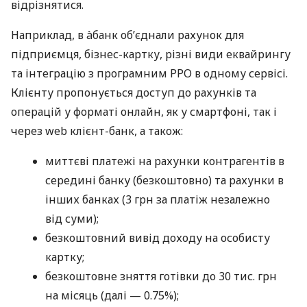
відрізнятися.
Наприклад, в àбанк об’єднали рахунок для
підприємця, бізнес-картку, різні види еквайрингу
та інтеграцію з програмним РРО в одному сервісі.
Клієнту пропонується доступ до рахунків та
операцій у форматі онлайн, як у смартфоні, так і
через web клієнт-банк, а також:
миттєві платежі на рахунки контрагентів в
середині банку (безкоштовно) та рахунки в
інших банках (3 грн за платіж незалежно
від суми);
безкоштовний вивід доходу на особисту
картку;
безкоштовне зняття готівки до 30 тис. грн
на місяць (далі — 0.75%);