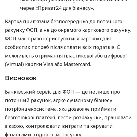
через «Приват24 для бізнесу».
Картка прив’язана безпосередньо до поточного
рахунку ФОП, а не до окремого карткового рахунку.
ФОП має право користуватися карткою для
особистих потреб після сплати всіх податків. Є
можливість отримання пластикової або цифрової
(Virtual) картки Visa або Mastercard.
Висновок
Банківський сервіс для ФОП — це не лише про
поточний рахунок, адже сучасному бізнесу
потрібна екосистема, яка дозволяє приймати
безготівкові платежі, вести розрахунки, працювати
з касою, контролювати витрати та керувати
фінансами з одного застосунку.