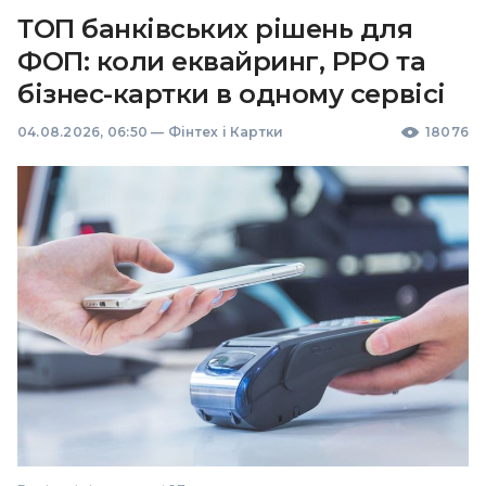
ТОП банківських рішень для
ФОП: коли еквайринг, РРО та
бізнес-картки в одному сервісі
04.08.2026, 06:50
—
Фінтех і Картки
18076