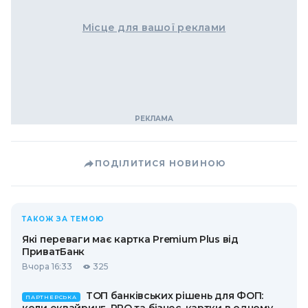
Місце для вашої реклами
ПОДІЛИТИСЯ НОВИНОЮ
ТАКОЖ ЗА ТЕМОЮ
Які переваги має картка Premium Plus від
ПриватБанк
Вчора 16:33
325
ТОП банківських рішень для ФОП:
ПАРТНЕРСЬКА