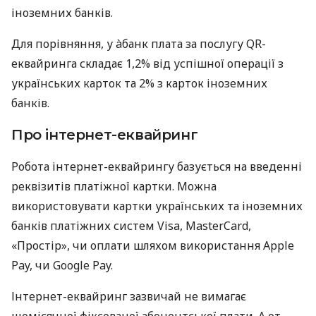
іноземних банків.
Для порівняння, у àбанк плата за послугу QR-
еквайринга складає 1,2% від успішної операції з
українських карток та 2% з карток іноземних
банків.
Про інтернет-еквайринг
Робота інтернет-еквайрингу базується на введенні
реквізитів платіжної картки. Можна
використовувати картки українських та іноземних
банків платіжних систем Visa, MasterCard,
«Простір», чи оплати шляхом використання Apple
Pay, чи Google Pay.
Інтернет-еквайринг зазвичай не вимагає
щомісячної фіксованої абонентської плати. А от