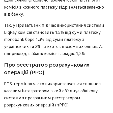
комісія з кожного платежу відрізняється залежно
від банку.
Так, у ПриватБанк під час використання системи
LiqPay комісія становить 1,5% від суми платежу.
monobank бере 1,3% від суми платежу з
українських та 2% - з карток іноземних банків. А,
наприклад, в àбанк комісія складає 1,2%.
Про реєстратор розрахункових
операцій (РРО)
POS-термінал часто використовується спільно з
касовим інтегратором, який об’єднує облікову
систему з програмним реєстратором
розрахункових операцій (пРРО).