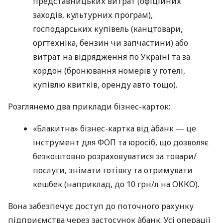
представницьких витрат (офіційних
заходів, культурних програм),
господарських купівель (канцтовари,
оргтехніка, бензин чи запчастини) або
витрат на відрядження по Україні та за
кордон (бронювання номерів у готелі,
купівлю квитків, оренду авто тощо).
Розглянемо два приклади бізнес-карток:
«Блакитна» бізнес-картка від àбанк — це
інструмент для ФОП та юросіб, що дозволяє
безкоштовно розраховуватися за товари/
послуги, знімати готівку та отримувати
кешбек (наприклад, до 10 грн/л на ОККО).
Вона забезпечує доступ до поточного рахунку
підприємства через застосунок àбанк. Усі операції