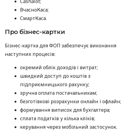
Cashalot;
ВчасноКаса;
СмартКаса.
Про бізнес-картки
Бізнес-картка для ФОП забезпечує виконання
наступних процесів:
окремий облік доходів і витрат;
швидкий доступ до коштів з
підприємницького рахунку;
зручна оплата постачальникам;
безготівкові розрахунки онлайн і офлайн;
формування виписок для бухгалтера;
сплата податків у кілька кліків;
керування через мобільний застосунок.