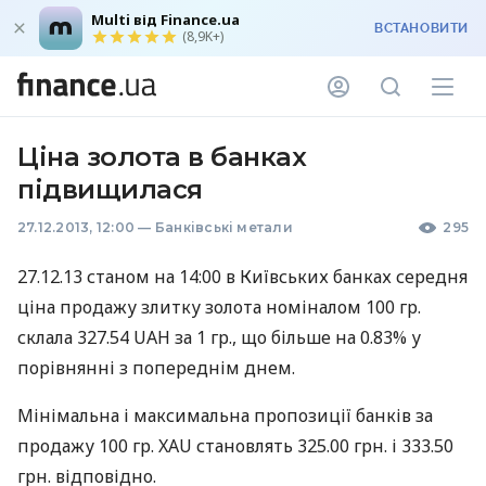
Multi від Finance.ua
ВСТАНОВИТИ
(8,9K+)
Ціна золота в банках
підвищилася
27.12.2013, 12:00
—
Банківські метали
295
27.12.13 станом на 14:00 в Київських банках середня
ціна продажу злитку золота номіналом 100 гр.
склала 327.54
UAH
за 1 гр., що більше на 0.83% у
порівнянні з попереднім днем.
Мінімальна і максимальна пропозиції банків за
продажу 100 гр.
XAU
становлять 325.00 грн. і 333.50
грн. відповідно.