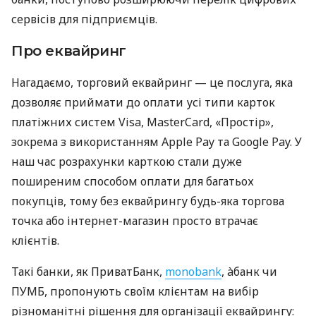
сервісів для підприємців.
Про еквайринг
Нагадаємо, торговий еквайринг — це послуга, яка
дозволяє приймати до оплати усі типи карток
платіжних систем Visa, MasterCard, «Простір»,
зокрема з використанням Apple Pay та Google Pay. У
наш час розрахунки карткою стали дуже
поширеним способом оплати для багатьох
покупців, тому без еквайрингу будь-яка торгова
точка або інтернет-магазин просто втрачає
клієнтів.
Такі банки, як ПриватБанк,
monobank
, àбанк чи
ПУМБ, пропонують своїм клієнтам на вибір
різноманітні рішення для організації еквайрингу: