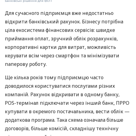
Банківські рішення для ФОП
Для сучасного підприємця вже недостатньо
відкрити банківський рахунок. Бізнесу потрібна
ціла екосистема фінансових сервісів: швидке
приймання оплат, зручний облік розрахунків,
корпоративні картки для витрат, можливість
керувати всім через смартфон та мінімізувати
паперову роботу.
Ще кілька років тому підприємцю часто
доводилося користуватися послугами різних
компаній. Рахунок відкривати в одному банку,
POS-термінал підключати через інший банк, ПРРО
купувати в окремого постачальника, вести облік —
додаткова програма. Така схема означала більше
договорів, більше комісій, складнішу технічну