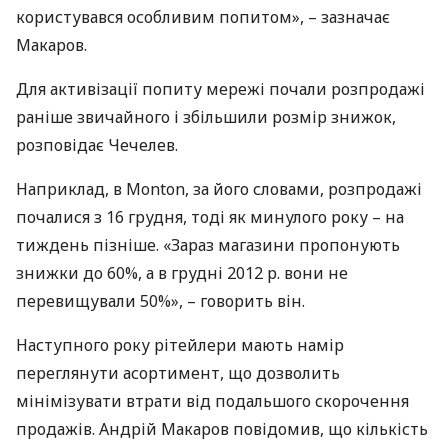
користувався особливим попитом», – зазначає
Макаров.
Для активізації попиту мережі почали розпродажі
раніше звичайного і збільшили розмір знижок,
розповідає Чечелев.
Наприклад, в Monton, за його словами, розпродажі
почалися з 16 грудня, тоді як минулого року – на
тиждень пізніше. «Зараз магазини пропонують
знижки до 60%, а в грудні 2012 р. вони не
перевищували 50%», – говорить він.
Наступного року рітейлери мають намір
переглянути асортимент, що дозволить
мінімізувати втрати від подальшого скорочення
продажів. Андрій Макаров повідомив, що кількість