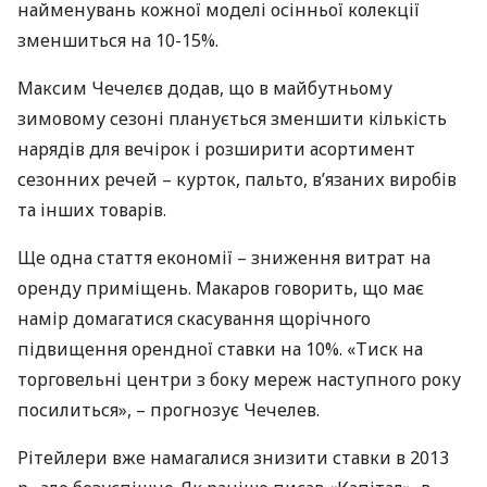
найменувань кожної моделі осінньої колекції
зменшиться на 10-15%.
Максим Чечелєв додав, що в майбутньому
зимовому сезоні планується зменшити кількість
нарядів для вечірок і розширити асортимент
сезонних речей – курток, пальто, в’язаних виробів
та інших товарів.
Ще одна стаття економії – зниження витрат на
оренду приміщень. Макаров говорить, що має
намір домагатися скасування щорічного
підвищення орендної ставки на 10%. «Тиск на
торговельні центри з боку мереж наступного року
посилиться», – прогнозує Чечелев.
Рітейлери вже намагалися знизити ставки в 2013