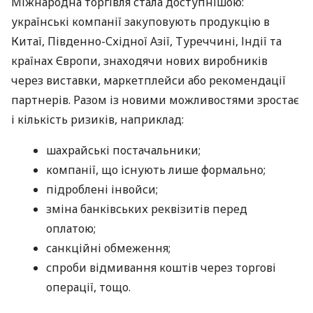
Міжнародна торгівля стала доступнішою:
українські компанії закуповують продукцію в
Китаї, Південно-Східної Азії, Туреччині, Індії та
країнах Європи, знаходячи нових виробників
через виставки, маркетплейси або рекомендації
партнерів. Разом із новими можливостями зростає
і кількість ризиків, наприклад:
шахрайські постачальники;
компанії, що існують лише формально;
підроблені інвойси;
зміна банківських реквізитів перед
оплатою;
санкційні обмеження;
спроби відмивання коштів через торгові
операції, тощо.