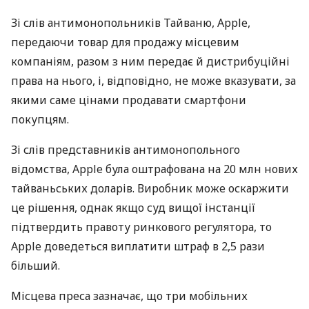
Зі слів антимонопольників Тайваню, Apple,
передаючи товар для продажу місцевим
компаніям, разом з ним передає й дистрибуційні
права на нього, і, відповідно, не може вказувати, за
якими саме цінами продавати смартфони
покупцям.
Зі слів представників антимонопольного
відомства, Apple була оштрафована на 20 млн нових
тайваньських доларів. Виробник може оскаржити
це рішення, однак якщо суд вищої інстанції
підтвердить правоту ринкового регулятора, то
Apple доведеться виплатити штраф в 2,5 рази
більший.
Місцева преса зазначає, що три мобільних