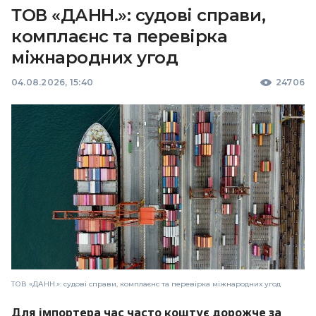
ТОВ «ДАНН.»: судові справи,
комплаєнс та перевірка
міжнародних угод
04.08.2026, 15:40
24706
ТОВ «ДАНН.»: судові справи, комплаєнс та перевірка міжнародних угод
Для імпортера час часто коштує дорожче за