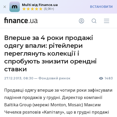
Multi від Finance.ua
ВСТАНОВИТИ
(8,9K+)
Вперше за 4 роки продажі
одягу впали: рітейлери
переглянуть колекції і
спробують знизити орендні
ставки
27.12.2013, 08:30
—
Фондовий ринок
1483
Продавці одягу вперше за чотири роки зафіксували
падіння продажів у грудні. Директор компанії
Baltika Group (мережі Monton, Mosaic) Максим
Чечелєв розповів «Капіталу», що в грудні продажі