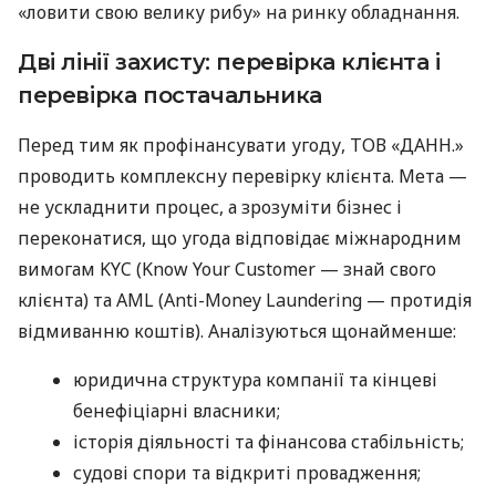
«ловити свою велику рибу» на ринку обладнання.
Дві лінії захисту: перевірка клієнта і
перевірка постачальника
Перед тим як профінансувати угоду, ТОВ «ДАНН.»
проводить комплексну перевірку клієнта. Мета —
не ускладнити процес, а зрозуміти бізнес і
переконатися, що угода відповідає міжнародним
вимогам KYC (Know Your Customer — знай свого
клієнта) та AML (Anti-Money Laundering — протидія
відмиванню коштів). Аналізуються щонайменше:
юридична структура компанії та кінцеві
бенефіціарні власники;
історія діяльності та фінансова стабільність;
судові спори та відкриті провадження;