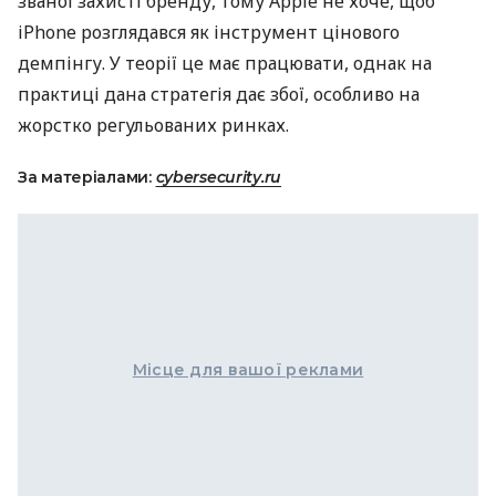
званої захисті бренду, тому Apple не хоче, щоб
iPhone розглядався як інструмент цінового
демпінгу. У теорії це має працювати, однак на
практиці дана стратегія дає збої, особливо на
жорстко регульованих ринках.
За матеріалами:
cybersecurity.ru
Місце для вашої реклами