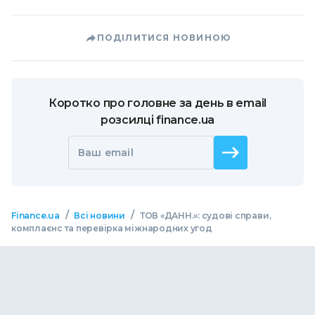
ПОДІЛИТИСЯ НОВИНОЮ
Коротко про головне за день в email
розсилці finance.ua
Ваш email
/
/
Finance.ua
Всі новини
ТОВ «ДАНН.»: судові справи,
комплаєнс та перевірка міжнародних угод