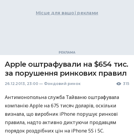
Місце для вашої реклами
Apple оштрафували на $654 тис.
за порушення ринкових правил
26.12.2013, 23:00
—
Фондовий ринок
315
Антимонопольна служба Тайваню оштрафувала
компанію Apple на 675 тисяч доларів, оскільки
визнала, що виробник iPhone порушує ринкові
правила, надто активно диктуючи продавцям
порядок роздрібних цін на iPhone 5S і 5C.