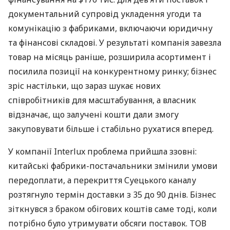
документальний супровід укладення угоди та
комунікацію з фабриками, включаючи юридичну
та фінансові складові. У результаті компанія завезла
товар на місяць раніше, розширила асортимент і
посилила позиції на конкурентному ринку; бізнес
зріс настільки, що зараз шукає нових
співробітників для масштабування, а власник
відзначає, що залучені кошти дали змогу
закуповувати більше і стабільно рухатися вперед.
У компанії Interlux проблема прийшла ззовні:
китайські фабрики-постачальники змінили умови
передоплати, а перекриття Суецького каналу
розтягнуло термін доставки з 35 до 90 днів. Бізнес
зіткнувся з браком обігових коштів саме тоді, коли
потрібно було утримувати обсяги поставок. ТОВ