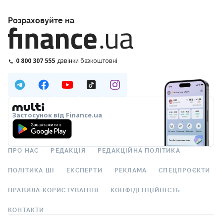
Розраховуйте на
0 800 307 555
дзвінки безкоштовні
Застосунок від Finance.ua
ПРО НАС
РЕДАКЦІЯ
РЕДАКЦІЙНА ПОЛІТИКА
ПОЛІТИКА ШІ
ЕКСПЕРТИ
РЕКЛАМА
СПЕЦПРОЄКТИ
ПРАВИЛА КОРИСТУВАННЯ
КОНФІДЕНЦІЙНІСТЬ
КОНТАКТИ