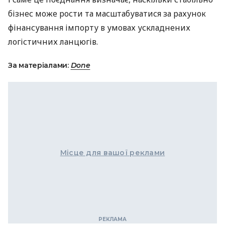
бізнес може рости та масштабуватися за рахунок
фінансування імпорту в умовах ускладнених
логістичних ланцюгів.
За матеріалами:
Done
Місце для вашої реклами