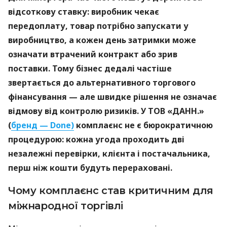
відсоткову ставку: виробник чекає
передоплату, товар потрібно запускати у
виробництво, а кожен день затримки може
означати втрачений контракт або зрив
поставки. Тому бізнес дедалі частіше
звертається до альтернативного торгового
фінансування — але швидке рішення не означає
відмову від контролю ризиків. У ТОВ «ДАНН.»
(
бренд — Done)
комплаєнс не є бюрократичною
процедурою: кожна угода проходить дві
незалежні перевірки, клієнта і постачальника,
перш ніж кошти будуть перераховані.
Чому комплаєнс став критичним для
міжнародної торгівлі