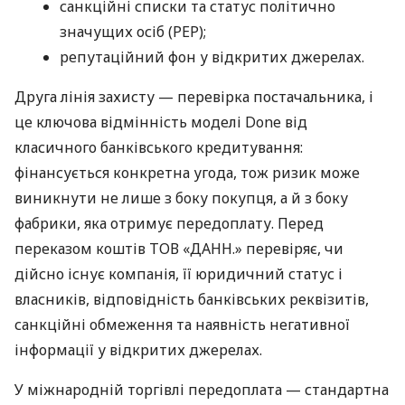
санкційні списки та статус політично
значущих осіб (PEP);
репутаційний фон у відкритих джерелах.
Друга лінія захисту — перевірка постачальника, і
це ключова відмінність моделі Done від
класичного банківського кредитування:
фінансується конкретна угода, тож ризик може
виникнути не лише з боку покупця, а й з боку
фабрики, яка отримує передоплату. Перед
переказом коштів ТОВ «ДАНН.» перевіряє, чи
дійсно існує компанія, її юридичний статус і
власників, відповідність банківських реквізитів,
санкційні обмеження та наявність негативної
інформації у відкритих джерелах.
У міжнародній торгівлі передоплата — стандартна