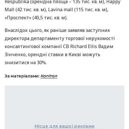
Respublika (орендна площа – 135 тис. кв. м), Happy
Mall (42 тис. кв. м), Lavina mall (115 тис. кв. м),
«Проспект» (40,5 тис. кв. м).
Внаслідок цього, як раніше заявляв заступник
директора департаменту торгової нерухомості
консалтингової компанії СB Richard Ellis Вадим
Зінченко, орендні ставки в Києві можуть
знизитися на 30%.
За матеріалами:
Капітал
Місце для вашої реклами