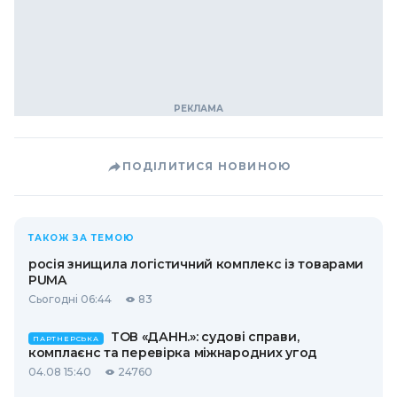
ПОДІЛИТИСЯ НОВИНОЮ
ТАКОЖ ЗА ТЕМОЮ
росія знищила логістичний комплекс із товарами
PUMA
Сьогодні 06:44
83
ТОВ «ДАНН.»: судові справи,
ПАРТНЕРСЬКА
комплаєнс та перевірка міжнародних угод
04.08 15:40
24760