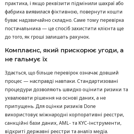
практика, і якщо реквізити підмінили шахраї або
фабрика виявилася фіктивною, повернути кошти
буває надзвичайно складно. Саме тому перевірка
постачальника — це спосіб захистити клієнта ще
до того, як гроші залишать рахунок.
Комплаєнс, який прискорює угоди, а
не гальмує їх
Здається, що більше перевірок означає довший
процес — насправді навпаки. Стандартизовані
процедури дозволяють швидко оцінити ризики та
ухвалювати рішення на основі даних, а не
припущень. Для оцінки ризиків Done
використовує міжнародні корпоративні реєстри,
санкційні бази даних, AML- та KYC-інструменти,
відкриті державні реєстри та аналіз медіа.