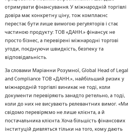
отримувати фінансування. У міжнародній торгівлі
довіра має конкретну ціну, тож комплаєнс
перестає бути лише вимогою регуляторів і стає
частиною продукту: ТОВ «ДАНН.» фінансує не
просто бізнес, а перевірені міжнародні торгові
угоди, поєднуючи швидкість, безпеку та
відповідальність.
За словами Маріанни Розумної, Global Head of Legal
and Compliance ТОВ «ДАНН.», найбільший ризик у
міжнародній торгівлі виникає не тоді, коли
документи перевіряють занадто ретельно, а тоді,
коли до них не висувають релевантних вимог. «Ми
свідомо перевіряємо не лише клієнта, а й
постачальника клієнта. Хоча більшість фінансових
інституцій дивляться тільки на того, кому дають