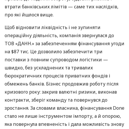
втрати банківських лімітів — саме тих наслідків,
про які йшлося вище.
Щоб відновити ліквідність і не зупиняти
операційну діяльність, компанія звернулася до
ТОВ «ДАНН.» за забезпеченням фінансування угоди
на $87 тис. Це дозволило забезпечити три
поставки з повним супроводом логістики —
швидко, без ускладнених та тривалих
бюрократичних процесів приватних фондів і
обмежень банків. Бізнес продовжив роботу після
кризового року: закрив валютні ризики, виконав
контракти, зберіг команду та повернувся до
зростання. За словами власника, фінансування Done
стало не лише інструментом імпорту, а й опорою,
яка повернула впевненість і дала можливість знову