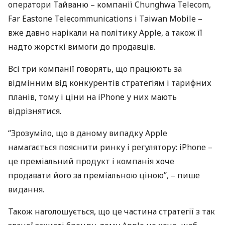
оператори Тайваню – компанії Chunghwa Telecom,
Far Eastone Telecommunications і Taiwan Mobile –
вже давно нарікали на політику Apple, а також її
надто жорсткі вимоги до продавців.
Всі три компанії говорять, що працюють за
відмінним від конкурентів стратегіям і тарифних
планів, тому і ціни на iPhone у них мають
відрізнятися.
“Зрозуміло, що в даному випадку Apple
намагається пояснити ринку і регулятору: iPhone –
це преміальний продукт і компанія хоче
продавати його за преміальною ціною”, – пише
видання.
Також наголошується, що це частина стратегії з так