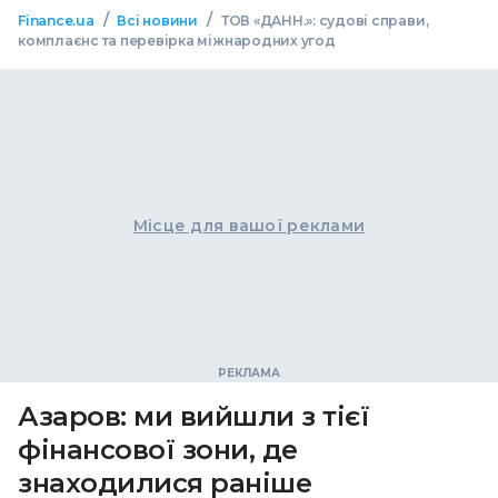
/
/
Finance.ua
Всі новини
ТОВ «ДАНН.»: судові справи,
комплаєнс та перевірка міжнародних угод
Місце для вашої реклами
Азаров: ми вийшли з тієї
фінансової зони, де
знаходилися раніше