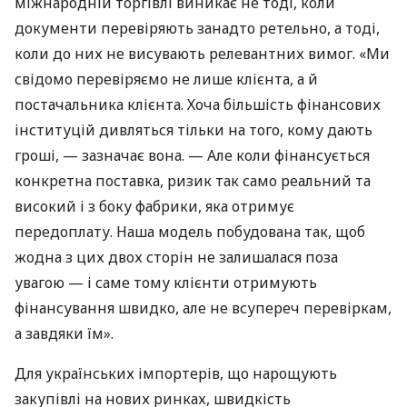
міжнародній торгівлі виникає не тоді, коли
документи перевіряють занадто ретельно, а тоді,
коли до них не висувають релевантних вимог. «Ми
свідомо перевіряємо не лише клієнта, а й
постачальника клієнта. Хоча більшість фінансових
інституцій дивляться тільки на того, кому дають
гроші, — зазначає вона. — Але коли фінансується
конкретна поставка, ризик так само реальний та
високий і з боку фабрики, яка отримує
передоплату. Наша модель побудована так, щоб
жодна з цих двох сторін не залишалася поза
увагою — і саме тому клієнти отримують
фінансування швидко, але не всупереч перевіркам,
а завдяки їм».
Для українських імпортерів, що нарощують
закупівлі на нових ринках, швидкість