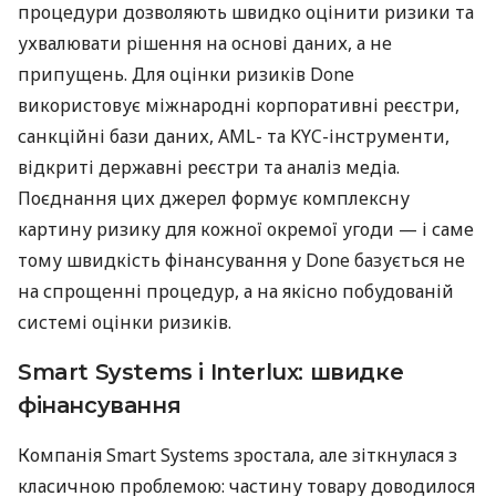
процедури дозволяють швидко оцінити ризики та
ухвалювати рішення на основі даних, а не
припущень. Для оцінки ризиків Done
використовує міжнародні корпоративні реєстри,
санкційні бази даних, AML- та KYC-інструменти,
відкриті державні реєстри та аналіз медіа.
Поєднання цих джерел формує комплексну
картину ризику для кожної окремої угоди — і саме
тому швидкість фінансування у Done базується не
на спрощенні процедур, а на якісно побудованій
системі оцінки ризиків.
Smart Systems і Interlux: швидке
фінансування
Компанія Smart Systems зростала, але зіткнулася з
класичною проблемою: частину товару доводилося