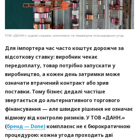
ТОВ «ДАНН.»: судові справи, комплаєнс та перевірка міжнародних угод
Для імпортера час часто коштує дорожче за
відсоткову ставку: виробник чекає
передоплату, товар потрібно запускати у
виробництво, а кожен день затримки може
означати втрачений контракт або зрив
поставки. Тому бізнес дедалі частіше
звертається до альтернативного торгового
фінансування — але швидке рішення не означає
відмову від контролю ризиків. У ТОВ «ДАНН.»
(
бренд — Done)
комплаєнс не є бюрократичною
процедурою: кожна угода проходить дві