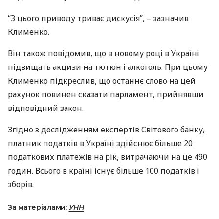
“З цього приводу триває дискусія”, – зазначив
Клименко.
Він також повідомив, що в новому році в Україні
підвищать акцизи на тютюн і алкоголь. При цьому
Клименко підкреслив, що останнє слово на цей
рахунок повинен сказати парламент, прийнявши
відповідний закон.
Згідно з дослідженням експертів Світового банку,
платник податків в Україні здійснює більше 20
податкових платежів на рік, витрачаючи на це 490
годин. Всього в країні існує більше 100 податків і
зборів.
За матеріалами:
УНН