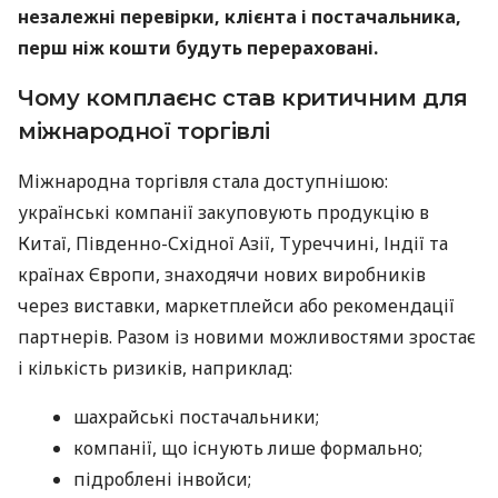
незалежні перевірки, клієнта і постачальника,
перш ніж кошти будуть перераховані.
Чому комплаєнс став критичним для
міжнародної торгівлі
Міжнародна торгівля стала доступнішою:
українські компанії закуповують продукцію в
Китаї, Південно-Східної Азії, Туреччині, Індії та
країнах Європи, знаходячи нових виробників
через виставки, маркетплейси або рекомендації
партнерів. Разом із новими можливостями зростає
і кількість ризиків, наприклад:
шахрайські постачальники;
компанії, що існують лише формально;
підроблені інвойси;