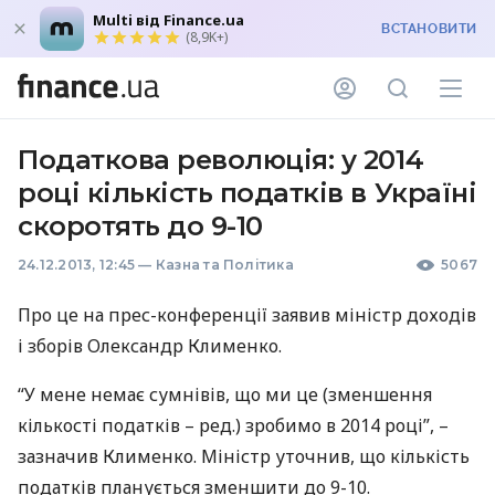
Multi від Finance.ua
ВСТАНОВИТИ
(8,9K+)
Податкова революція: у 2014
році кількість податків в Україні
скоротять до 9-10
24.12.2013, 12:45
—
Казна та Політика
5067
Про це на прес-конференції заявив міністр доходів
і зборів Олександр Клименко.
“У мене немає сумнівів, що ми це (зменшення
кількості податків – ред.) зробимо в 2014 році”, –
зазначив Клименко. Міністр уточнив, що кількість
податків планується зменшити до 9-10.