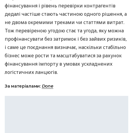
фінансування і рівень перевірки контрагентів
дедалі частіше стають частиною одного рішення, а
не двома окремими треками чи статтями витрат.
Тож перевіреною угодою стає та угода, яку можна
профінансувати без затримок і без зайвих ризиків,
і саме це поєднання визначає, наскільки стабільно
бізнес може рости та масштабуватися за рахунок
фінансування імпорту в умовах ускладнених
логістичних ланцюгів.
За матеріалами:
Done