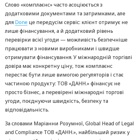
Слово «комплаєнс» часто асоціюється з
додатковими документами та затримками, але
для
Done
це передусім сервіс: клієнт отримує не
лише фінансування, а й додатковий рівень
перевірки всієї угоди — можливість безпечніше
працювати з новими виробниками і швидше
отримувати фінансування. У міжнародній торгівлі
довіра має конкретну ціну, тож комплаєнс
перестає бути лише вимогою регуляторів і стає
частиною продукту: ТОВ «ДАНН.» фінансує не
просто бізнес, а перевірені міжнародні торгові
угоди, поєднуючи швидкість, безпеку та
відповідальність.
За словами Маріанни Розумної, Global Head of Legal
and Compliance ТОВ «ДАНН.», найбільший ризик у