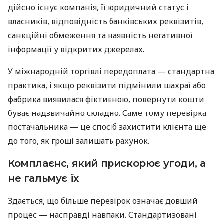
дійсно існує компанія, її юридичний статус і
власників, відповідність банківських реквізитів,
санкційні обмеження та наявність негативної
інформації у відкритих джерелах.
У міжнародній торгівлі передоплата — стандартна
практика, і якщо реквізити підмінили шахраї або
фабрика виявилася фіктивною, повернути кошти
буває надзвичайно складно. Саме тому перевірка
постачальника — це спосіб захистити клієнта ще
до того, як гроші залишать рахунок.
Комплаєнс, який прискорює угоди, а
не гальмує їх
Здається, що більше перевірок означає довший
процес — насправді навпаки. Стандартизовані