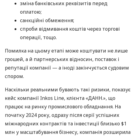
зміна банківських реквізитів перед
оплатою;
санкційні обмеження;
спроби відмивання коштів через торгові
операції, тощо.
Помилка на цьому етапі може коштувати не лише
грошей, а й партнерських відносин, поставок і
репутації компанії — а іноді закінчується судовим
спором.
Наскільки реальними бувають такі ризики, показує
кейс компанії Inkos Line, клієнта «ДАНН.», що
працює на ринку промислового обладнання. На
початку 2024 року, одразу після серії успішних
міжнародних контрактів та інвестиції близько $1
млн у масштабування бізнесу, компанія розширила