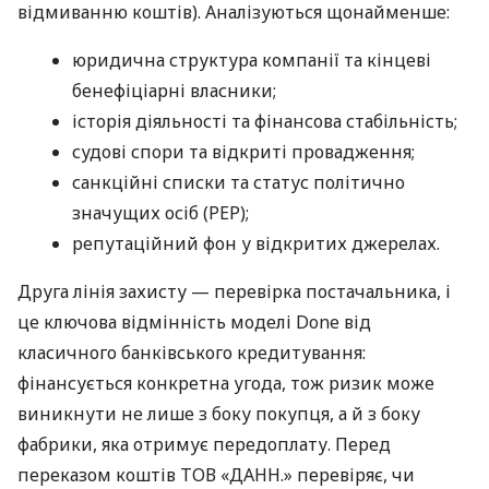
відмиванню коштів). Аналізуються щонайменше:
юридична структура компанії та кінцеві
бенефіціарні власники;
історія діяльності та фінансова стабільність;
судові спори та відкриті провадження;
санкційні списки та статус політично
значущих осіб (PEP);
репутаційний фон у відкритих джерелах.
Друга лінія захисту — перевірка постачальника, і
це ключова відмінність моделі Done від
класичного банківського кредитування:
фінансується конкретна угода, тож ризик може
виникнути не лише з боку покупця, а й з боку
фабрики, яка отримує передоплату. Перед
переказом коштів ТОВ «ДАНН.» перевіряє, чи