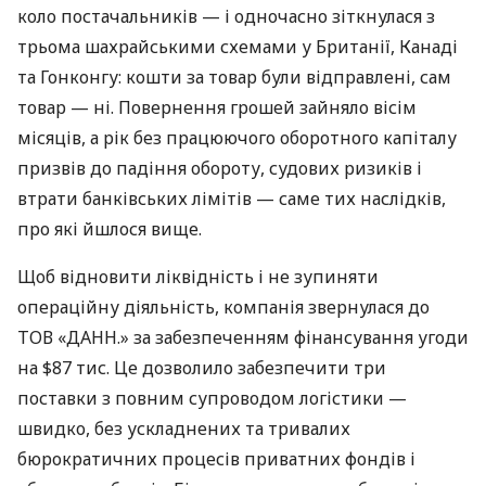
коло постачальників — і одночасно зіткнулася з
трьома шахрайськими схемами у Британії, Канаді
та Гонконгу: кошти за товар були відправлені, сам
товар — ні. Повернення грошей зайняло вісім
місяців, а рік без працюючого оборотного капіталу
призвів до падіння обороту, судових ризиків і
втрати банківських лімітів — саме тих наслідків,
про які йшлося вище.
Щоб відновити ліквідність і не зупиняти
операційну діяльність, компанія звернулася до
ТОВ «ДАНН.» за забезпеченням фінансування угоди
на $87 тис. Це дозволило забезпечити три
поставки з повним супроводом логістики —
швидко, без ускладнених та тривалих
бюрократичних процесів приватних фондів і