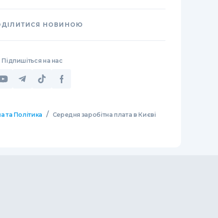
ОДІЛИТИСЯ НОВИНОЮ
Підпишіться на нас
/
а та Політика
Середня заробітна плата в Києві