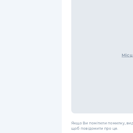
Місц
Якщо Ви помітили помилку, виді
щоб повідомити про це.