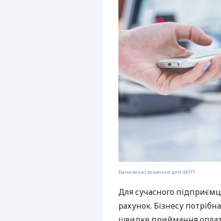
Банківські рішення для ФОП
Для сучасного підприємц
рахунок. Бізнесу потрібна
швидке приймання оплат,