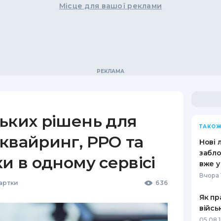
Місце для вашої реклами
ьких рішень для
ТАКОЖ
квайринг, РРО та
Нові 
забло
ки в одному сервісі
вже у
Вчора 
Картки
636
Як пр
війсь
05.08 1