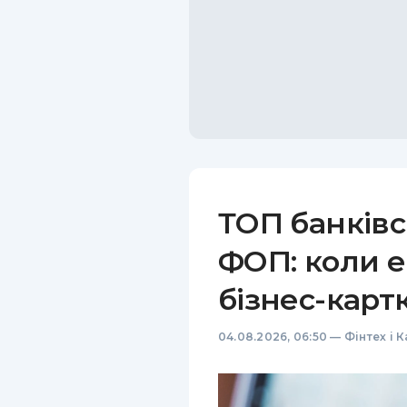
ТОП банківс
ФОП: коли е
бізнес-карт
04.08.2026, 06:50
—
Фінтех і 