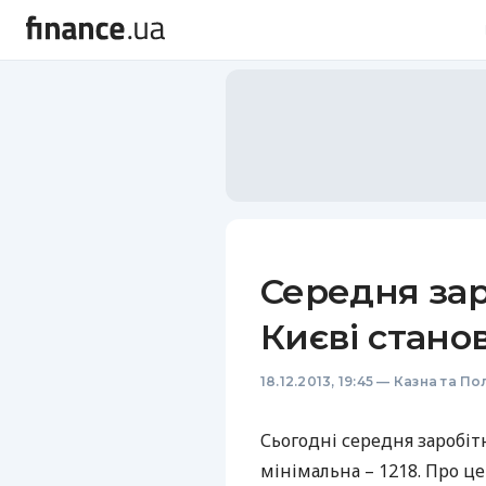
Середня зар
Києві станов
18.12.2013, 19:45
—
Казна та По
Сьогодні середня заробіт
мінімальна – 1218. Про ц