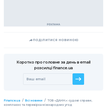
ПОДІЛИТИСЯ НОВИНОЮ
Коротко про головне за день в email
розсилці finance.ua
Ваш email
/
/
Finance.ua
Всі новини
ТОВ «ДАНН.»: судові справи,
комплаєнс та перевірка міжнародних угод