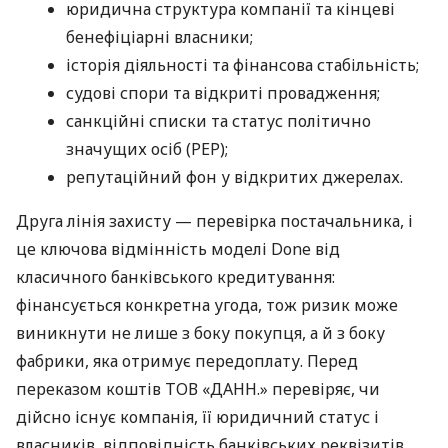
юридична структура компанії та кінцеві
бенефіціарні власники;
історія діяльності та фінансова стабільність;
судові спори та відкриті провадження;
санкційні списки та статус політично
значущих осіб (PEP);
репутаційний фон у відкритих джерелах.
Друга лінія захисту — перевірка постачальника, і
це ключова відмінність моделі Done від
класичного банківського кредитування:
фінансується конкретна угода, тож ризик може
виникнути не лише з боку покупця, а й з боку
фабрики, яка отримує передоплату. Перед
переказом коштів ТОВ «ДАНН.» перевіряє, чи
дійсно існує компанія, її юридичний статус і
власників, відповідність банківських реквізитів,