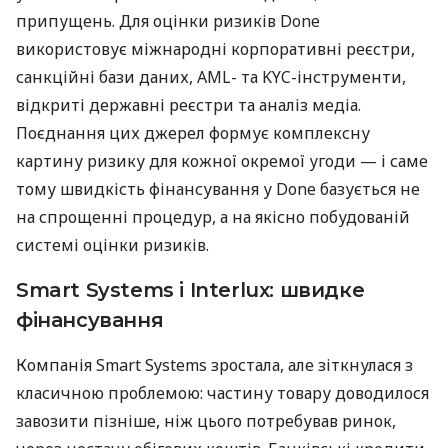
припущень. Для оцінки ризиків Done
використовує міжнародні корпоративні реєстри,
санкційні бази даних, AML- та KYC-інструменти,
відкриті державні реєстри та аналіз медіа.
Поєднання цих джерел формує комплексну
картину ризику для кожної окремої угоди — і саме
тому швидкість фінансування у Done базується не
на спрощенні процедур, а на якісно побудованій
системі оцінки ризиків.
Smart Systems і Interlux: швидке
фінансування
Компанія Smart Systems зростала, але зіткнулася з
класичною проблемою: частину товару доводилося
завозити пізніше, ніж цього потребував ринок,