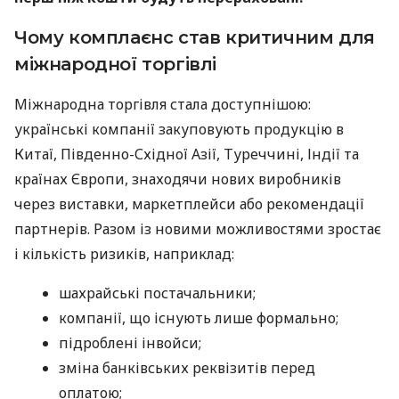
Чому комплаєнс став критичним для
міжнародної торгівлі
Міжнародна торгівля стала доступнішою:
українські компанії закуповують продукцію в
Китаї, Південно-Східної Азії, Туреччині, Індії та
країнах Європи, знаходячи нових виробників
через виставки, маркетплейси або рекомендації
партнерів. Разом із новими можливостями зростає
і кількість ризиків, наприклад:
шахрайські постачальники;
компанії, що існують лише формально;
підроблені інвойси;
зміна банківських реквізитів перед
оплатою;