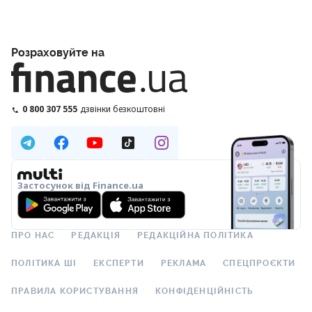
Розраховуйте на
0 800 307 555
дзвінки безкоштовні
Застосунок від Finance.ua
ПРО НАС
РЕДАКЦІЯ
РЕДАКЦІЙНА ПОЛІТИКА
ПОЛІТИКА ШІ
ЕКСПЕРТИ
РЕКЛАМА
СПЕЦПРОЄКТИ
ПРАВИЛА КОРИСТУВАННЯ
КОНФІДЕНЦІЙНІСТЬ