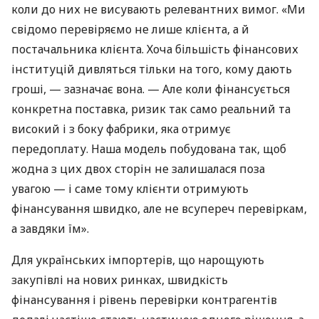
коли до них не висувають релевантних вимог. «Ми
свідомо перевіряємо не лише клієнта, а й
постачальника клієнта. Хоча більшість фінансових
інституцій дивляться тільки на того, кому дають
гроші, — зазначає вона. — Але коли фінансується
конкретна поставка, ризик так само реальний та
високий і з боку фабрики, яка отримує
передоплату. Наша модель побудована так, щоб
жодна з цих двох сторін не залишалася поза
увагою — і саме тому клієнти отримують
фінансування швидко, але не всупереч перевіркам,
а завдяки їм».
Для українських імпортерів, що нарощують
закупівлі на нових ринках, швидкість
фінансування і рівень перевірки контрагентів