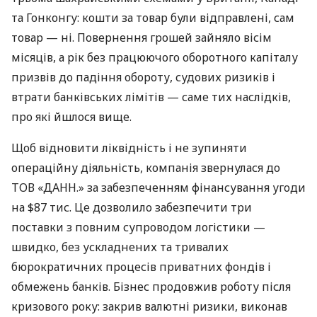
та Гонконгу: кошти за товар були відправлені, сам
товар — ні. Повернення грошей зайняло вісім
місяців, а рік без працюючого оборотного капіталу
призвів до падіння обороту, судових ризиків і
втрати банківських лімітів — саме тих наслідків,
про які йшлося вище.
Щоб відновити ліквідність і не зупиняти
операційну діяльність, компанія звернулася до
ТОВ «ДАНН.» за забезпеченням фінансування угоди
на $87 тис. Це дозволило забезпечити три
поставки з повним супроводом логістики —
швидко, без ускладнених та тривалих
бюрократичних процесів приватних фондів і
обмежень банків. Бізнес продовжив роботу після
кризового року: закрив валютні ризики, виконав