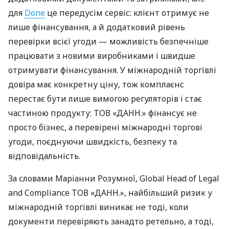
для
Done
це передусім сервіс: клієнт отримує не
лише фінансування, а й додатковий рівень
перевірки всієї угоди — можливість безпечніше
працювати з новими виробниками і швидше
отримувати фінансування. У міжнародній торгівлі
довіра має конкретну ціну, тож комплаєнс
перестає бути лише вимогою регуляторів і стає
частиною продукту: ТОВ «ДАНН.» фінансує не
просто бізнес, а перевірені міжнародні торгові
угоди, поєднуючи швидкість, безпеку та
відповідальність.
За словами Маріанни Розумної, Global Head of Legal
and Compliance ТОВ «ДАНН.», найбільший ризик у
міжнародній торгівлі виникає не тоді, коли
документи перевіряють занадто ретельно, а тоді,