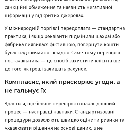
санкційні обмеження та наявність негативної
інформації у відкритих джерелах.
У міжнародній торгівлі передоплата — стандартна
практика, і якщо реквізити підмінили шахраї або
фабрика виявилася фіктивною, повернути кошти
буває надзвичайно складно. Саме тому перевірка
постачальника — це спосіб захистити клієнта ще
до того, як гроші залишать рахунок.
Комплаєнс, який прискорює угоди, а
не гальмує їх
Здається, що більше перевірок означає довший
процес — насправді навпаки. Стандартизовані
процедури дозволяють швидко оцінити ризики та
ухвалювати рішення на основі даних, а не