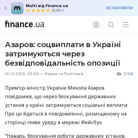
Multi від Finance.ua
ВСТАНОВИТИ
(8,9K+)
Азаров: соцвиплати в Україні
затримуються через
безвідповідальність опозиції
10.12.2013, 20:00
—
Казна та Політика
2108
Прем’єр-міністр України Микола Азаров
повідомив, що через блокування державних
установ у країні затримуються соціальні виплати.
Про це йдеться в повідомленні, розміщеному на
сторінці глави уряду в мережі Фейсбук.
“Нажаль, блокування роботи державних установ,