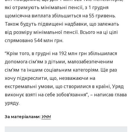
які отримують мінімальні пенсії, з 1 грудня
щомісячна виплата збільшиться на 55 гривень.
Також будуть підвищені надбавки, що залежать
від розміру мінімальної пенсії. Всього на ці цілі
спрямовано 544 млн грн.
“Крім того, в грудні на 192 млн грн збільшилася
допомога сім’ям з дітьми, малозабезпеченим
сім’ям та іншим соціальним категоріям. Ще раз
хочу підкреслити, що, незважаючи на
екстремальні умови, що створилися в країні, Уряд
виконує взяті на себе зобов’язання”, – написав глава
уряду.
За матеріалами:
УНН