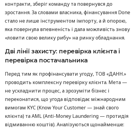
контракти, зберіг команду та повернувся до
зростання. За словами власника, фінансування Done
стало не лише інструментом імпорту, а й опорою,
яка повернула впевненість і дала можливість знову
«ловити свою велику рибу» на ринку обладнання.
Дві лінії захисту: перевірка клієнта і
перевірка постачальника
Перед тим як профінансувати угоду, ТОВ «ДАНН.»
проводить комплексну перевірку клієнта. Мета —
не ускладнити процес, а зрозуміти бізнес і
переконатися, що угода відповідає міжнародним
вимогам KYC (Know Your Customer — знай свого
клієнта) та AML (Anti-Money Laundering — протидія
відмиванню коштів). Аналізуються щонайменше: