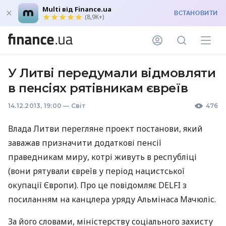
Multi від Finance.ua
ВСТАНОВИТИ
(8,9K+)
У Литві передумали відмовляти
в пенсіях рятівникам євреїв
14.12.2013, 19:00
—
Світ
476
Влада Литви перегляне проект постанови, який
заважав призначити додаткові пенсії
праведникам миру, котрі живуть в республіці
(вони рятували євреїв у період нацистської
окупації Європи). Про це повідомляє
DELFI
з
посиланням на канцлера уряду Альмінаса Мачюліс.
За його словами, міністерству соціального захисту