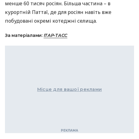
менше 60 тисяч росіян. Більша частина – в
курортній Паттаї, де для росіян навіть вже
побудовані окремі котеджні селища.
За матеріалами:
ІТАР-ТАСС
Місце для вашої реклами