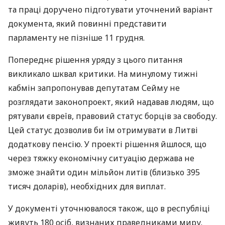
та праці доручено підготувати уточнений варіант
документа, який повинні представити
парламенту не пізніше 11 грудня.
Попереднє рішення уряду з цього питання
викликало шквал критики. На минулому тижні
кабмін запропонував депутатам Сейму не
розглядати законопроект, який надавав людям, що
рятували євреїв, правовий статус борців за свободу.
Цей статус дозволив би їм отримувати в Литві
додаткову пенсію. У проекті рішення йшлося, що
через тяжку економічну ситуацію держава не
зможе знайти один мільйон литів (близько 395
тисяч доларів), необхідних для виплат.
У документі уточнювалося також, що в республіці
живуть 180 осіб, визнаних праведниками миру.