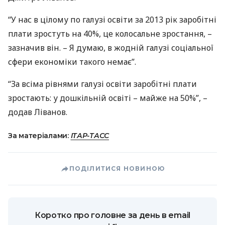
“У нас в цілому по галузі освіти за 2013 рік заробітні
плати зростуть на 40%, це колосальне зростання, –
зазначив він. – Я думаю, в жодній галузі соціальної
сфери економіки такого немає”.
“За всіма рівнями галузі освіти заробітні плати
зростають: у дошкільній освіті – майже на 50%”, –
додав Ліванов.
За матеріалами:
ІТАР-ТАСС
ПОДІЛИТИСЯ НОВИНОЮ
Коротко про головне за день в email