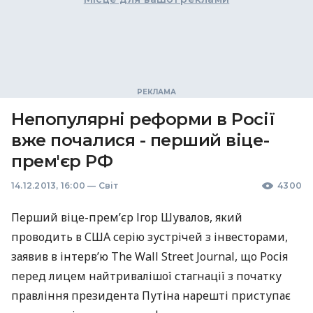
Непопулярні реформи в Росії
вже почалися - перший віце-
прем'єр РФ
14.12.2013, 16:00
—
Світ
4300
Перший віце-прем’єр Ігор Шувалов, який
проводить в
США
серію зустрічей з інвесторами,
заявив в інтерв’ю The Wall Street Journal, що Росія
перед лицем найтривалішої стагнації з початку
правління президента Путіна нарешті приступає