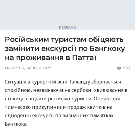
Російським туристам обіцяють
замінити екскурсії по Бангкоку
на проживання в Паттаї
14.12.2013, 14:00
—
Світ
553
Ситуація в курортній зоні Таїланду зберігається
спокійною, незважаючи на серйозні хвилювання в
столиці, свідчать російські туристи. Оператори
тимчасово призупинили продаж квитків на
одноденні екскурсії по визначних пам’ятках
Бангкока.