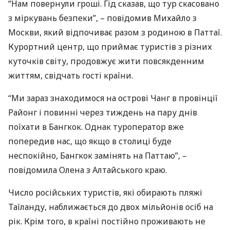
“Нам повернули гроші. Гід сказав, що тур скасовано
з міркувань безпеки”, – повідомив Михайло з
Москви, який відпочиває разом з родиною в Паттаї.
Курортний центр, що приймає туристів з різних
куточків світу, продовжує жити повсякденним
життям, свідчать гості країни.
“Ми зараз знаходимося на острові Чанг в провінції
Районг і повинні через тиждень на пару днів
поїхати в Бангкок. Однак туроператор вже
попередив нас, що якщо в столиці буде
неспокійно, Бангкок замінять на Паттаю”, –
повідомила Олена з Алтайського краю.
Число російських туристів, які обирають пляжі
Таїланду, наближається до двох мільйонів осіб на
рік. Крім того, в країні постійно проживають не