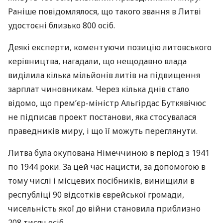
Раніше повідомлялося, що такого звання в Литві
удостоєні близько 800 осіб.
Деякі експерти, коментуючи позицію литовського
керівництва, нагадали, що нещодавно влада
виділила кілька мільйонів литів на підвищення
зарплат чиновникам. Через кілька днів стало
відомо, що прем’єр-міністр Альгірдас Буткявічюс
не підписав проект постанови, яка стосувалася
праведників миру, і що її можуть переглянути.
Литва була окупована Німеччиною в період з 1941
по 1944 роки. За цей час нацисти, за допомогою в
тому числі і місцевих посібників, винищили в
республіці 90 відсотків єврейської громади,
чисельність якої до війни становила приблизно
208 тисяч осіб.