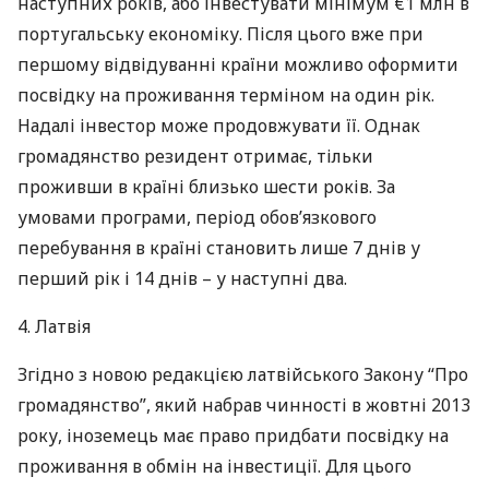
наступних років, або інвестувати мінімум €1 млн в
португальську економіку. Після цього вже при
першому відвідуванні країни можливо оформити
посвідку на проживання терміном на один рік.
Надалі інвестор може продовжувати її. Однак
громадянство резидент отримає, тільки
проживши в країні близько шести років. За
умовами програми, період обов’язкового
перебування в країні становить лише 7 днів у
перший рік і 14 днів – у наступні два.
4. Латвія
Згідно з новою редакцією латвійського Закону “Про
громадянство”, який набрав чинності в жовтні 2013
року, іноземець має право придбати посвідку на
проживання в обмін на інвестиції. Для цього