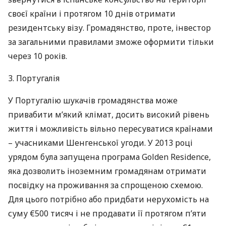
своєї країни і протягом 10 днів отримати
резидентську візу. Громадянство, проте, інвестор
за загальними правилами зможе оформити тільки
через 10 років.
3. Португалія
У Португалію шукачів громадянства може
привабити м’який клімат, досить високий рівень
життя і можливість вільно пересуватися країнами
– учасниками Шенгенської угоди. У 2013 році
урядом була запущена програма Golden Residence,
яка дозволить іноземним громадянам отримати
посвідку на проживання за спрощеною схемою.
Для цього потрібно або придбати нерухомість на
суму €500 тисяч і не продавати її протягом п’яти