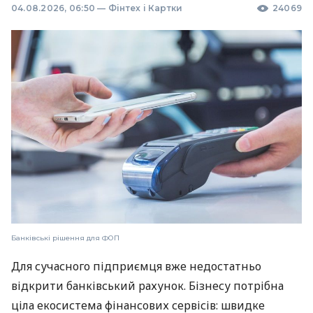
04.08.2026, 06:50
—
Фінтех і Картки
24069
Банківські рішення для ФОП
Для сучасного підприємця вже недостатньо
відкрити банківський рахунок. Бізнесу потрібна
ціла екосистема фінансових сервісів: швидке