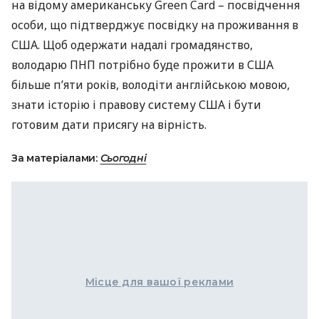
на відому американську Green Card – посвідчення
особи, що підтверджує посвідку на проживання в
США
. Щоб одержати надалі громадянство,
володарю
ПНП
потрібно буде прожити в
США
більше п’яти років, володіти англійською мовою,
знати історію і правову систему
США
і бути
готовим дати присягу на вірність.
За матеріалами:
Сьогодні
Місце для вашої реклами