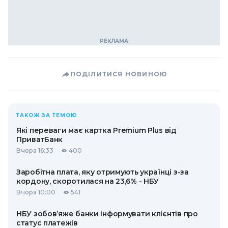
ПОДІЛИТИСЯ НОВИНОЮ
ТАКОЖ ЗА ТЕМОЮ
Які переваги має картка Premium Plus від
ПриватБанк
Вчора 16:33
400
Заробітна плата, яку отримують українці з-за
кордону, скоротилася на 23,6% - НБУ
Вчора 10:00
541
НБУ зобов’яже банки інформувати клієнтів про
статус платежів