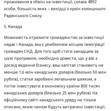
проживання в обмін на інвестиції, склала 4892
особи, більшість яких – вихідці з країн колишнього
Радянського Союзу.
5. Канада
Можливість отримати громадянство за інвестиції
надає і Канада, яка є улюбленим місцем імміграції
громадян
СНД
. Для того щоб стати канадцем за
цією програмою, необхідно довести, що у вас є
досвід ведення бізнесу, ваш капітал становить не
менше 1,6 млн канадських доларів (близько 50 млн
рублів), статки зароблені легальним шляхом, а
потім інвестувати в економіку країни 800 тисяч
канадських доларів (близько 25 млн рублів). На
офіційному сайті канадського уряду не тільки
описано, яким чином будуть витрачені інвестиції,