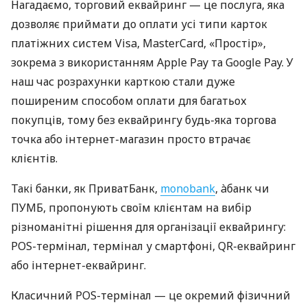
Нагадаємо, торговий еквайринг — це послуга, яка
дозволяє приймати до оплати усі типи карток
платіжних систем Visa, MasterCard, «Простір»,
зокрема з використанням Apple Pay та Google Pay. У
наш час розрахунки карткою стали дуже
поширеним способом оплати для багатьох
покупців, тому без еквайрингу будь-яка торгова
точка або інтернет-магазин просто втрачає
клієнтів.
Такі банки, як ПриватБанк,
monobank
, àбанк чи
ПУМБ, пропонують своїм клієнтам на вибір
різноманітні рішення для організації еквайрингу:
POS-термінал, термінал у смартфоні, QR-еквайринг
або інтернет-еквайринг.
Класичний POS-термінал — це окремий фізичний