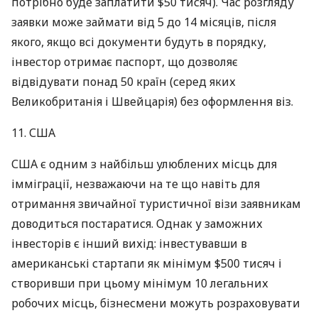
потрібно буде заплатити $50 тисяч). Час розгляду
заявки може займати від 5 до 14 місяців, після
якого, якщо всі документи будуть в порядку,
інвестор отримає паспорт, що дозволяє
відвідувати понад 50 країн (серед яких
Великобританія і Швейцарія) без оформлення віз.
11.
США
США
є одним з найбільш улюблених місць для
імміграції, незважаючи на те що навіть для
отримання звичайної туристичної візи заявникам
доводиться постаратися. Однак у заможних
інвесторів є інший вихід: інвестувавши в
американські стартапи як мінімум $500 тисяч і
створивши при цьому мінімум 10 легальних
робочих місць, бізнесмени можуть розраховувати