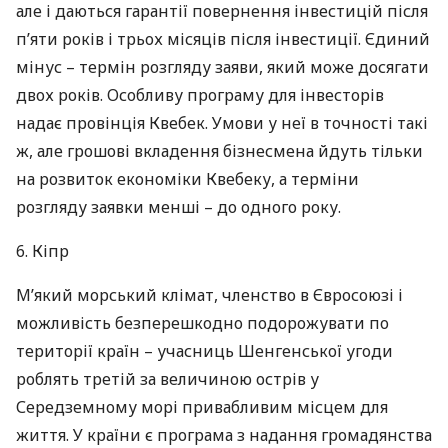
але і даються гарантії повернення інвестицій після
п’яти років і трьох місяців після інвестиції. Єдиний
мінус – термін розгляду заяви, який може досягати
двох років. Особливу програму для інвесторів
надає провінція Квебек. Умови у неї в точності такі
ж, але грошові вкладення бізнесмена йдуть тільки
на розвиток економіки Квебеку, а терміни
розгляду заявки менші – до одного року.
6. Кіпр
М’який морський клімат, членство в Євросоюзі і
можливість безперешкодно подорожувати по
території країн – учасниць Шенгенської угоди
роблять третій за величиною острів у
Середземному морі привабливим місцем для
життя. У країни є програма з надання громадянства