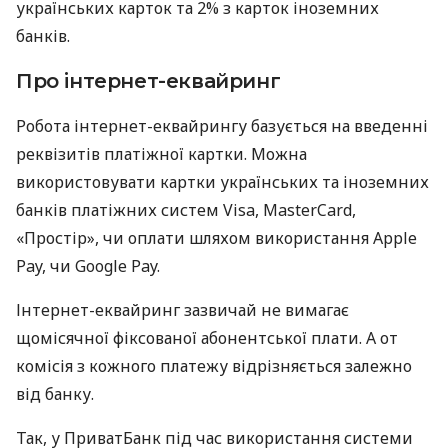
українських карток та 2% з карток іноземних
банків.
Про інтернет-еквайринг
Робота інтернет-еквайрингу базується на введенні
реквізитів платіжної картки. Можна
використовувати картки українських та іноземних
банків платіжних систем Visa, MasterCard,
«Простір», чи оплати шляхом використання Apple
Pay, чи Google Pay.
Інтернет-еквайринг зазвичай не вимагає
щомісячної фіксованої абонентської плати. А от
комісія з кожного платежу відрізняється залежно
від банку.
Так, у ПриватБанк під час використання системи