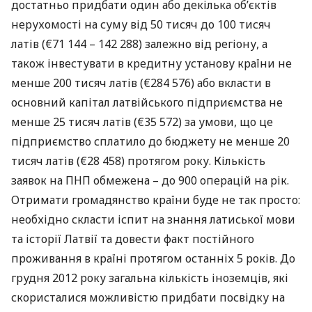
достатньо придбати один або декілька об’єктів
нерухомості на суму від 50 тисяч до 100 тисяч
латів (€71 144 – 142 288) залежно від регіону, а
також інвестувати в кредитну установу країни не
менше 200 тисяч латів (€284 576) або вкласти в
основний капітал латвійського підприємства не
менше 25 тисяч латів (€35 572) за умови, що це
підприємство сплатило до бюджету не менше 20
тисяч латів (€28 458) протягом року. Кількість
заявок на
ПНП
обмежена – до 900 операцій на рік.
Отримати громадянство країни буде не так просто:
необхідно скласти іспит на знання латиської мови
та історії Латвії та довести факт постійного
проживання в країні протягом останніх 5 років. До
грудня 2012 року загальна кількість іноземців, які
скористалися можливістю придбати посвідку на