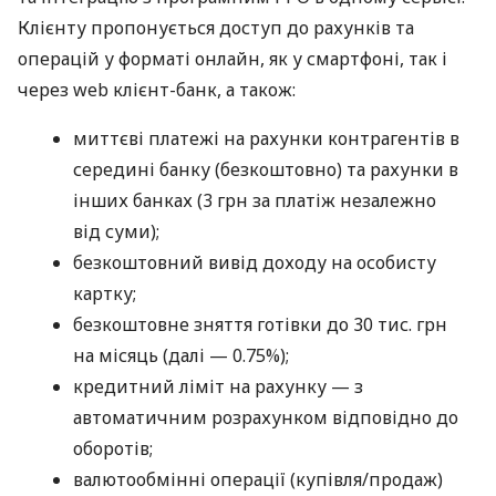
Клієнту пропонується доступ до рахунків та
операцій у форматі онлайн, як у смартфоні, так і
через web клієнт-банк, а також:
миттєві платежі на рахунки контрагентів в
середині банку (безкоштовно) та рахунки в
інших банках (3 грн за платіж незалежно
від суми);
безкоштовний вивід доходу на особисту
картку;
безкоштовне зняття готівки до 30 тис. грн
на місяць (далі — 0.75%);
кредитний ліміт на рахунку — з
автоматичним розрахунком відповідно до
оборотів;
валютообмінні операції (купівля/продаж)