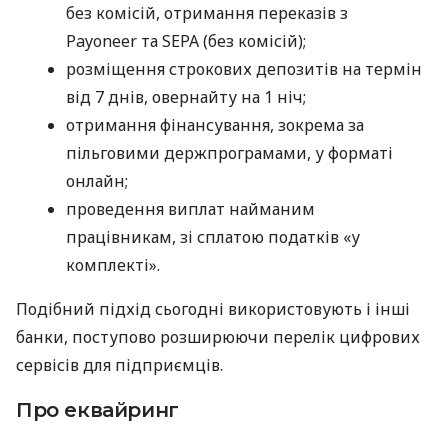
без комісій, отримання переказів з
Payoneer та SEPA (без комісій);
розміщення строкових депозитів на термін
від 7 днів, овернайту на 1 ніч;
отримання фінансування, зокрема за
пільговими держпрограмами, у форматі
онлайн;
проведення виплат найманим
працівникам, зі сплатою податків «у
комплекті».
Подібний підхід сьогодні використовують і інші
банки, поступово розширюючи перелік цифрових
сервісів для підприємців.
Про еквайринг