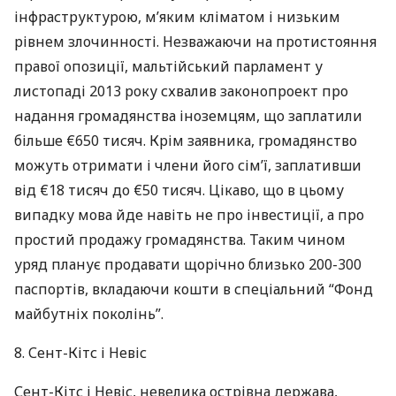
інфраструктурою, м’яким кліматом і низьким
рівнем злочинності. Незважаючи на протистояння
правої опозиції, мальтійський парламент у
листопаді 2013 року схвалив законопроект про
надання громадянства іноземцям, що заплатили
більше €650 тисяч. Крім заявника, громадянство
можуть отримати і члени його сім’ї, заплативши
від €18 тисяч до €50 тисяч. Цікаво, що в цьому
випадку мова йде навіть не про інвестиції, а про
простий продажу громадянства. Таким чином
уряд планує продавати щорічно близько 200-300
паспортів, вкладаючи кошти в спеціальний “Фонд
майбутніх поколінь”.
8. Сент-Кітс і Невіс
Сент-Кітс і Невіс, невелика острівна держава,