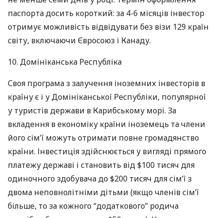
паспорта досить короткий: за 4-6 місяців інвестор
отримує можливість відвідувати без візи 129 країн
світу, включаючи Євросоюз і Канаду.
10. Домініканська Республіка
Своя програма з залучення іноземних інвесторів в
країну є і у Домініканської Республіки, популярної
у туристів держави в Карибському морі. За
вкладення в економіку країни іноземець та члени
його сім’ї можуть отримати повне громадянство
країни. Інвестиція здійснюється у вигляді прямого
платежу державі і становить від $100 тисяч для
одиночного здобувача до $200 тисяч для сім’ї з
двома неповнолітніми дітьми (якщо членів сім’ї
більше, то за кожного “додаткового” родича