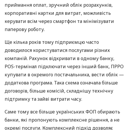
приймання оплат, зручний облік розрахунків,
корпоративні картки для витрат, можливість
керувати всім через смартфон та мінімізувати
паперову роботу.
Ще кілька років тому підприємцю часто
доводилося користуватися послугами різних
компаній. Рахунок відкривати в одному банку,
POS-термінал підключати через інший банк, ПРРО
купувати в окремого постачальника, вести облік —
додаткова програма. Така схема означала більше
договорів, більше комісій, складнішу технічну
підтримку та зайві витрати часу.
Саме тому все більше українських ФОП обирають
банки, які пропонують комплексне рішення, а не
окремі послуги. Комплексний підхід дозволяє