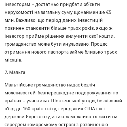
інвесторам – достатньо придбати об’єкти
нерухомості на загальну суму щонайменше €5
млн. Важливо, що період даних інвестицій
повинен становити більше трьох років, якщо ж
інвестор прийме рішення вилучити свої кошти,
громадянство може бути анульовано. Процес
отримання нового паспорта займе близько трьох
місяців.
7. Мальта
Мальтійське громадянство надає безліч
можливостей: безперешкодне подорожування по
країнах – учасниках Шенгенської угоди, безвізовий
в’їзд до 160 країн світу, серед яких
США
і всі
держави Євросоюзу, а також можливість жити на
середземноморському острові з розвиненою