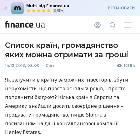
Multi від Finance.ua
ВСТАНОВИТИ
(8,9K+)
Список країн, громадянство
яких можна отримати за гроші
14.12.2013, 08:00
—
Світ
12184
Як залучити в країну заможних інвесторів, збути
нерухомість, що простоює кілька років, і просто
поповнити бюджет? Кілька країн з Європи та
Америки знайшли досить своєрідне рішення –
продавати громадянство, пише Slon.ru з
посиланням на дані консалтингової компанії
Henley Estates.