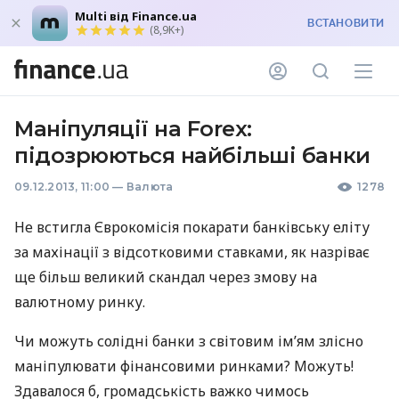
Multi від Finance.ua
ВСТАНОВИТИ
(8,9K+)
Маніпуляції на Forex:
підозрюються найбільші банки
09.12.2013, 11:00
—
Валюта
1278
Не встигла Єврокомісія покарати банківську еліту
за махінації з відсотковими ставками, як назріває
ще більш великий скандал через змову на
валютному ринку.
Чи можуть солідні банки з світовим ім’ям злісно
маніпулювати фінансовими ринками? Можуть!
Здавалося б, громадськість важко чимось