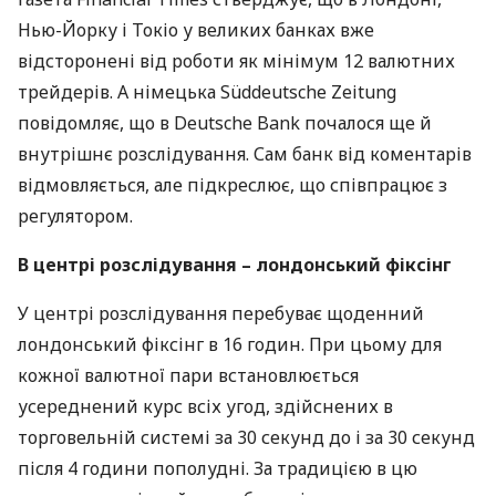
Нью-Йорку і Токіо у великих банках вже
відсторонені від роботи як мінімум 12 валютних
трейдерів. А німецька Süddeutsche Zeitung
повідомляє, що в Deutsche Bank почалося ще й
внутрішнє розслідування. Сам банк від коментарів
відмовляється, але підкреслює, що співпрацює з
регулятором.
В центрі розслідування – лондонський фіксінг
У центрі розслідування перебуває щоденний
лондонський фіксінг в 16 годин. При цьому для
кожної валютної пари встановлюється
усереднений курс всіх угод, здійснених в
торговельній системі за 30 секунд до і за 30 секунд
після 4 години пополудні. За традицією в цю