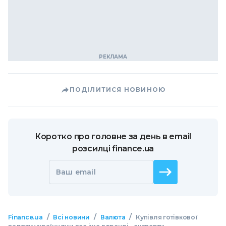
ПОДІЛИТИСЯ НОВИНОЮ
Коротко про головне за день в email
розсилці finance.ua
Ваш email
/
/
/
Finance.ua
Всі новини
Валюта
Купівля готівкової