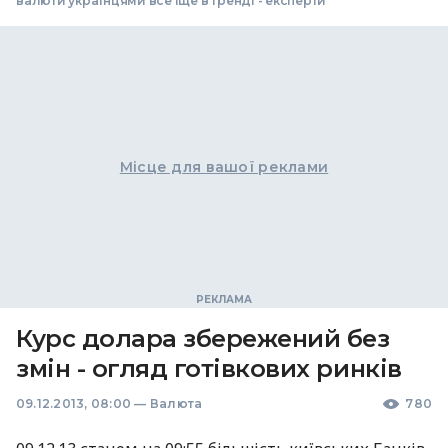
валюти українцями все іще в тренді - експерти
Місце для вашої реклами
Курс долара збережений без
змін - огляд готівкових ринків
09.12.2013, 08:00
—
Валюта
780