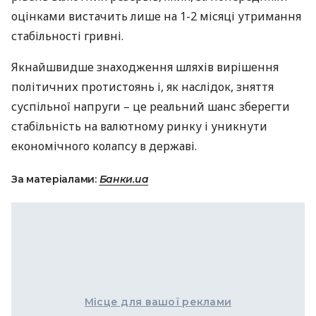
оцінками вистачить лише на 1-2 місяці утримання
стабільності гривні.
Якнайшвидше знаходження шляхів вирішення
політичних протистоянь і, як наслідок, зняття
суспільної напруги – це реальний шанс зберегти
стабільність на валютному ринку і уникнути
економічного колапсу в державі.
За матеріалами:
Банки.ua
Місце для вашої реклами