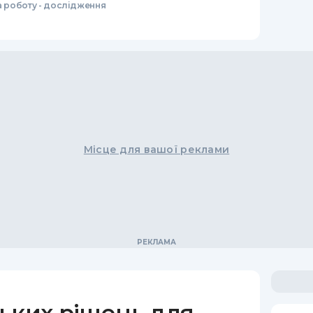
а роботу - дослідження
Місце для вашої реклами
ьких рішень для