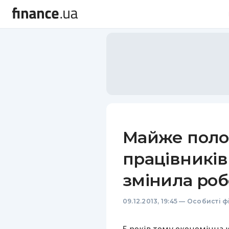
Майже поло
працівників
змінила роб
09.12.2013, 19:45
—
Особисті ф