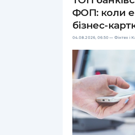
ФОП: коли е
бізнес-карт
04.08.2026, 06:50
—
Фінтех і 