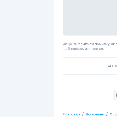
Якщо Ви помітили помилку, виді
щоб повідомити про це.
П
/
/
Finance.ua
Всі новини
Осо