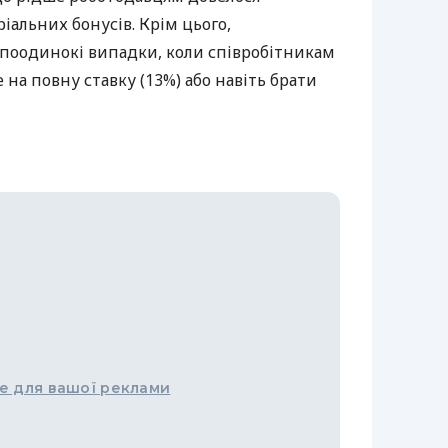
іальних бонусів. Крім цього,
 поодинокі випадки, коли співробітникам
на повну ставку (13%) або навіть брати
е для вашої реклами