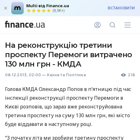
Multi від Finance.ua
ВСТАНОВИТИ
(8,9K+)
На реконструкцію третини
проспекту Перемоги витрачено
130 млн грн - КМДА
08.12.2013, 02:00
—
Казна та Політика
218
Голова
КМДА
Олександр Попов в п’ятницю під час
інспекції реконструкції проспекту Перемоги в
Києві розповів, що зараз вже реконструйована
третина проспекту на суму 130 млн грн, які місто
буде віддавати в наступному році.
“З початку літа ми зробили третину проспекту