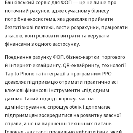
Банківський сервіс для ФОП — це не лише про
поточний рахунок, адже сучасному бізнесу
потрібна екосистема, яка дозволяє приймати
безготівкові платежі, вести розрахунки, працювати
з касою, контролювати витрати та керувати
фінансами з одного застосунку.
Поєднання рахунку ФОП, бізнес-картки, торгового
й інтернет-еквайрингу, QR-еквайрингу, технології
Tap to Phone та інтеграції з програмним РРО
дозволяє підприємцю отримати практично всі
ключові фінансові інструменти «під одним
дахом». Такий підхід скорочує час на
адміністрування, спрощує облік і допомагає
підприємцям зосередитися на розвитку власної
справи, а не на вирішенні технічних питань.
Головне -на старті правильно вибрати банк, який