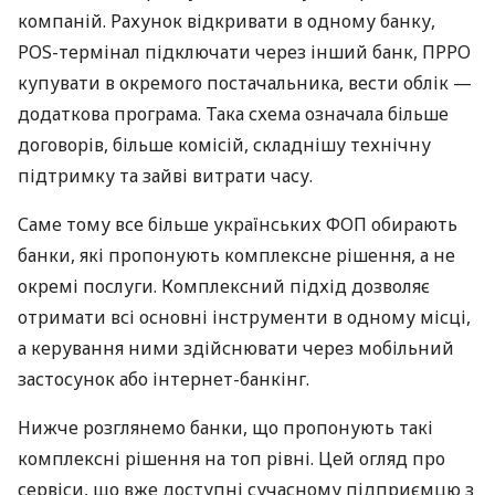
компаній. Рахунок відкривати в одному банку,
POS-термінал підключати через інший банк, ПРРО
купувати в окремого постачальника, вести облік —
додаткова програма. Така схема означала більше
договорів, більше комісій, складнішу технічну
підтримку та зайві витрати часу.
Саме тому все більше українських ФОП обирають
банки, які пропонують комплексне рішення, а не
окремі послуги. Комплексний підхід дозволяє
отримати всі основні інструменти в одному місці,
а керування ними здійснювати через мобільний
застосунок або інтернет-банкінг.
Нижче розглянемо банки, що пропонують такі
комплексні рішення на топ рівні. Цей огляд про
сервіси, що вже доступні сучасному підприємцю з