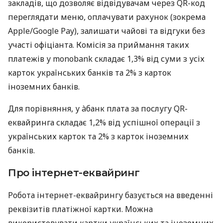
закладів, що дозволяє відвідувачам через QR-код
переглядати меню, оплачувати рахунок (зокрема
Apple/Google Pay), залишати чайові та відгуки без
участі офіціанта. Комісія за приймання таких
платежів у monobank складає 1,3% від суми з усіх
карток українських банків та 2% з карток
іноземних банків.
Для порівняння, у àбанк плата за послугу QR-
еквайринга складає 1,2% від успішної операції з
українських карток та 2% з карток іноземних
банків.
Про інтернет-еквайринг
Робота інтернет-еквайрингу базується на введенні
реквізитів платіжної картки. Можна
використовувати картки українських та іноземних