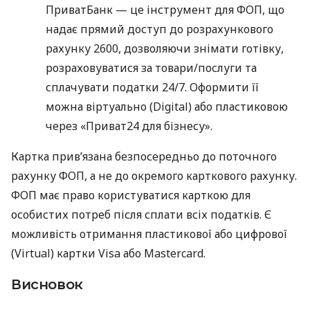
ПриватБанк — це інструмент для ФОП, що
надає прямий доступ до розрахункового
рахунку 2600, дозволяючи знімати готівку,
розраховуватися за товари/послуги та
сплачувати податки 24/7. Оформити її
можна віртуально (Digital) або пластиковою
через «Приват24 для бізнесу».
Картка прив’язана безпосередньо до поточного
рахунку ФОП, а не до окремого карткового рахунку.
ФОП має право користуватися карткою для
особистих потреб після сплати всіх податків. Є
можливість отримання пластикової або цифрової
(Virtual) картки Visa або Mastercard.
Висновок