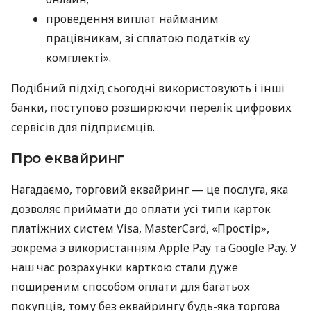
проведення виплат найманим
працівникам, зі сплатою податків «у
комплекті».
Подібний підхід сьогодні використовують і інші
банки, поступово розширюючи перелік цифрових
сервісів для підприємців.
Про еквайринг
Нагадаємо, торговий еквайринг — це послуга, яка
дозволяє приймати до оплати усі типи карток
платіжних систем Visa, MasterCard, «Простір»,
зокрема з використанням Apple Pay та Google Pay. У
наш час розрахунки карткою стали дуже
поширеним способом оплати для багатьох
покупців, тому без еквайрингу будь-яка торгова