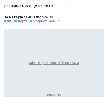
дозволить все це втілити.
За матеріалами:
Finance.ua
#
ФОП
#
Картки
#
Інтернет-Банкінг
Місце для вашої реклами