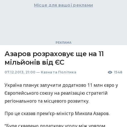
Місце для вашої реклами
Азаров розраховує ще на 11
мільйонів від ЄС
07.12.2013, 21:00
—
Казна та Політика
1548
Україна планує залучити додатково 11 млн євро у
Європейського союзу на реалізацію стратегій
регіонального та місцевого розвитку.
Про це сказав прем’єр-міністр Микола Азаров.
“Буде схвалено додаткову угоду між урядом