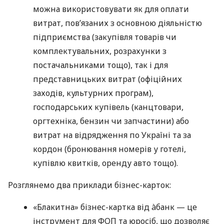
можна використовувати як для оплати
витрат, пов’язаних з основною діяльністю
підприємства (закупівля товарів чи
комплектувальних, розрахунки з
постачальниками тощо), так і для
представницьких витрат (офіційних
заходів, культурних програм),
господарських купівель (канцтовари,
оргтехніка, бензин чи запчастини) або
витрат на відрядження по Україні та за
кордон (бронювання номерів у готелі,
купівлю квитків, оренду авто тощо).
Розглянемо два приклади бізнес-карток:
«Блакитна» бізнес-картка від àбанк — це
інструмент для ФОП та юросіб, що дозволяє