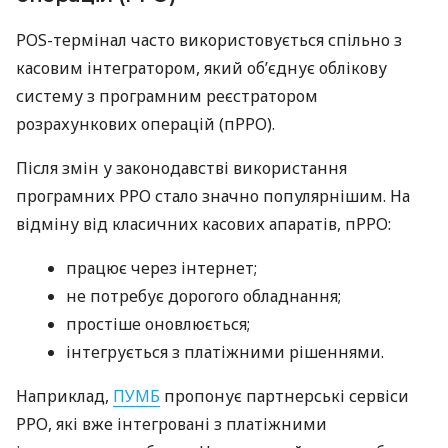
POS-термінал часто використовується спільно з
касовим інтегратором, який об’єднує облікову
систему з програмним реєстратором
розрахункових операцій (пРРО).
Після змін у законодавстві використання
програмних РРО стало значно популярнішим. На
відміну від класичних касових апаратів, пРРО:
працює через інтернет;
не потребує дорогого обладнання;
простіше оновлюється;
інтегрується з платіжними рішеннями.
Наприклад,
ПУМБ
пропонує партнерські сервіси
РРО, які вже інтегровані з платіжними