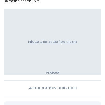
За матеріалами:
УНН
Місце для вашої реклами
ПОДІЛИТИСЯ НОВИНОЮ