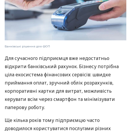
Банківські рішення для ФОП
Для сучасного підприємця вже недостатньо
відкрити банківський рахунок. Бізнесу потрібна
ціла екосистема фінансових сервісів: швидке
приймання оплат, зручний облік розрахунків,
корпоративні картки для витрат, можливість
керувати всім через смартфон та мінімізувати
паперову роботу.
Ще кілька років тому підприємцю часто
доводилося користуватися послугами різних