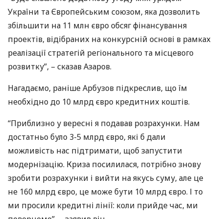
України та Європейським союзом, яка дозволить
збільшити на 11 млн євро обсяг фінансування
проектів, відібраних на конкурсній основі в рамках
реалізації стратегій регіонального та місцевого
розвитку”, – сказав Азаров.
Нагадаємо, раніше Арбузов підкреслив, що їм
необхідно до 10 млрд євро кредитних коштів.
“Приблизно у вересні я подавав розрахунки. Нам
достатньо було 3-5 млрд євро, які б дали
можливість нас підтримати, щоб запустити
модернізацію. Криза посилилася, потрібно знову
зробити розрахунки і вийти на якусь суму, але це
не 160 млрд євро, це може бути 10 млрд євро. І то
ми просили кредитні лінії: коли прийде час, ми