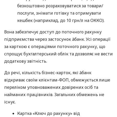
безкоштовно розраховуватися за товари/
послуги, знімати готівку та отримувати
кешбек (наприклад, до 10 грн/л на ОККО).
Вона забезпечує доступ до поточного рахунку
підприємства через застосунок àбанк. Усі операції
за карткою є операціями поточного рахунку, що
спрощує бухгалтерський облік та дозволяє не вести
додаткову звітність.
До речі, кількість бізнес-карток, які àбанк
відкриває своїм клієнтам-ФОП, обмежується лише
переліком уповноважених довірених осіб та
найманих працівників. Загальних обмежень не
існує.
Картка «Ключ до рахунку» від