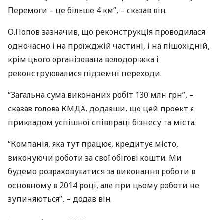
Перемоги – це більше 4 км”, – сказав він.
О.Попов зазначив, що реконструкція проводилася
одночасно і на проїжджій частині, і на пішохідній,
крім цього організована велодоріжка і
реконструювалися підземні переходи.
“Загальна сума виконаних робіт 130 млн грн”, –
сказав голова
КМДА
, додавши, що цей проект є
прикладом успішної співпраці бізнесу та міста.
“Компанія, яка тут працює, кредитує місто,
виконуючи роботи за свої обігові кошти. Ми
будемо розраховуватися за виконання роботи в
основному в 2014 році, але при цьому роботи не
зупиняються”, – додав він.