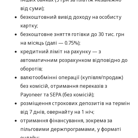
від суми);
безкоштовний вивід доходу на особисту
картку;
безкоштовне зняття готівки до 30 тис. грн
на місяць (далі — 0.75%);
кредитний ліміт на рахунку — з
автоматичним розрахунком відповідно до
оборотів;
валютообмінні операції (купівля/продаж)
без комісій, отримання переказів з
Payoneer та SEPA (без комісій);
розміщення строкових депозитів на термін
від 7 днів, овернайту на 1 ніч;
отримання фінансування, зокрема за
пільговими держпрограмами, у форматі
онлайн;