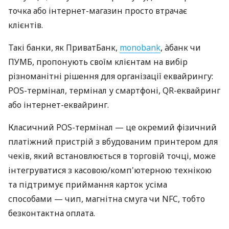
точка або інтернет-магазин просто втрачає
клієнтів.
Такі банки, як ПриватБанк,
monobank
, àбанк чи
ПУМБ, пропонують своїм клієнтам на вибір
різноманітні рішення для організації еквайрингу:
POS-термінал, термінал у смартфоні, QR-еквайринг
або інтернет-еквайринг.
Класичний POS-термінал — це окремий фізичний
платіжний пристрій з вбудованим принтером для
чеків, який встановлюється в торговій точці, може
інтегруватися з касовою/комп'ютерною технікою
та підтримує приймання карток усіма
способами — чип, магнітна смуга чи NFC, тобто
безконтактна оплата.